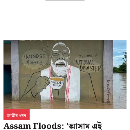
জাতীয় খবর
Assam Floods: 'আসাম এই