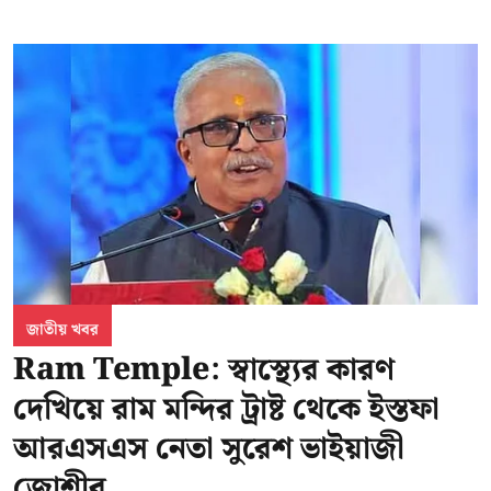
জাতীয় খবর
Ram Temple: স্বাস্থ্যের কারণ
দেখিয়ে রাম মন্দির ট্রাষ্ট থেকে ইস্তফা
আরএসএস নেতা সুরেশ ভাইয়াজী
জোশীর