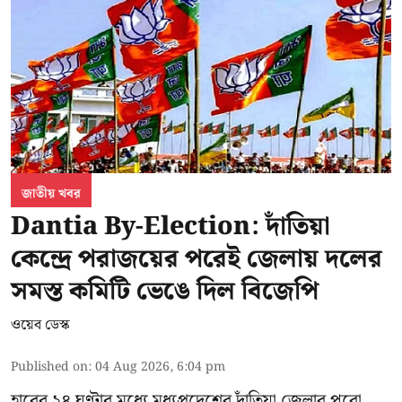
জাতীয় খবর
Dantia By-Election: দাঁতিয়া
কেন্দ্রে পরাজয়ের পরেই জেলায় দলের
সমস্ত কমিটি ভেঙে দিল বিজেপি
ওয়েব ডেস্ক
Published on
:
04 Aug 2026, 6:04 pm
হারের ২৪ ঘণ্টার মধ্যে মধ্যপ্রদেশের দাঁতিয়া জেলার পুরো