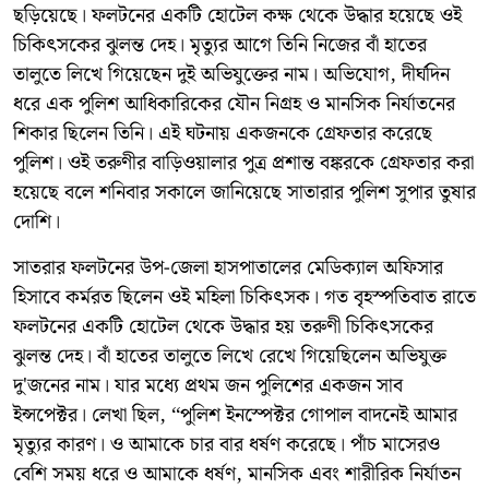
ছড়িয়েছে। ফলটনের একটি হোটেল কক্ষ থেকে উদ্ধার হয়েছে ওই
চিকিৎসকের ঝুলন্ত দেহ। মৃত্যুর আগে তিনি নিজের বাঁ হাতের
তালুতে লিখে গিয়েছেন দুই অভিযুক্তের নাম। অভিযোগ, দীর্ঘদিন
ধরে এক পুলিশ আধিকারিকের যৌন নিগ্রহ ও মানসিক নির্যাতনের
শিকার ছিলেন তিনি। এই ঘটনায় একজনকে গ্রেফতার করেছে
পুলিশ। ওই তরুণীর বাড়িওয়ালার পুত্র প্রশান্ত বঙ্করকে গ্রেফতার করা
হয়েছে বলে শনিবার সকালে জানিয়েছে সাতারার পুলিশ সুপার তুষার
দোশি।
সাতরার ফলটনের উপ-জেলা হাসপাতালের মেডিক্যাল অফিসার
হিসাবে কর্মরত ছিলেন ওই মহিলা চিকিৎসক। গত বৃহস্পতিবাত রাতে
ফলটনের একটি হোটেল থেকে উদ্ধার হয় তরুণী চিকিৎসকের
ঝুলন্ত দেহ। বাঁ হাতের তালুতে লিখে রেখে গিয়েছিলেন অভিযুক্ত
দু'জনের নাম। যার মধ্যে প্রথম জন পুলিশের একজন সাব
ইন্সপেক্টর। লেখা ছিল, ‘‘পুলিশ ইনস্পেক্টর গোপাল বাদনেই আমার
মৃত্যুর কারণ। ও আমাকে চার বার ধর্ষণ করেছে। পাঁচ মাসেরও
বেশি সময় ধরে ও আমাকে ধর্ষণ, মানসিক এবং শারীরিক নির্যাতন