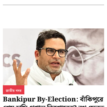
জাতীয় খবর
Bankipur By-Election: বাঁকিপুরে