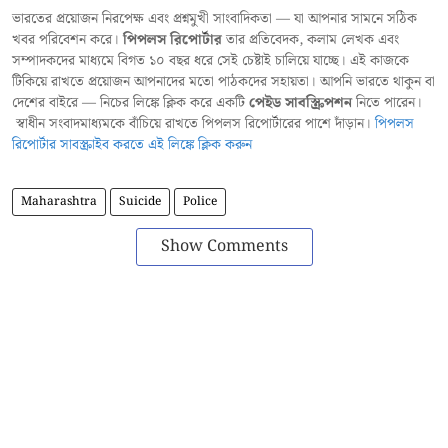
ভারতের প্রয়োজন নিরপেক্ষ এবং প্রশ্নমুখী সাংবাদিকতা — যা আপনার সামনে সঠিক
খবর পরিবেশন করে।
পিপলস রিপোর্টার
তার প্রতিবেদক, কলাম লেখক এবং
সম্পাদকদের মাধ্যমে বিগত ১০ বছর ধরে সেই চেষ্টাই চালিয়ে যাচ্ছে। এই কাজকে
টিকিয়ে রাখতে প্রয়োজন আপনাদের মতো পাঠকদের সহায়তা। আপনি ভারতে থাকুন বা
দেশের বাইরে — নিচের লিঙ্কে ক্লিক করে একটি
পেইড সাবস্ক্রিপশন
নিতে পারেন।
স্বাধীন সংবাদমাধ্যমকে বাঁচিয়ে রাখতে পিপলস রিপোর্টারের পাশে দাঁড়ান।
পিপলস
রিপোর্টার সাবস্ক্রাইব করতে এই লিঙ্কে ক্লিক করুন
Maharashtra
Suicide
Police
Show Comments