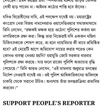
দেখছেন। এমন ভয়ঙ্কর এবং স্পর্শকাতর ঘটনায় জড়িত কোনও
দোষী ছাড় পাবেন না। আইনত কঠোর শাস্তি হবে তাঁদের।
যদিও বিরোধীদের দাবি, এই পদক্ষেপ যথেষ্ট নয়। মহারাষ্ট্রের
কংগ্রেস নেতা বিজয় নামদেবরাও ওয়াদেত্তিওয়ার সমাজমাধ্যমে
তিনি লেখেন, ‘‘রক্ষকই ভক্ষক হয়ে ওঠেন! পুলিশের কর্তব্য হল
নাগরিককে রক্ষা করা। কিন্তু তারা নিজেরাই যদি একজন মহিলা
চিকিৎসককে শোষণ করে, তা হলে ন্যায়বিচার কী ভাবে প্রতিষ্ঠিত
হবে? এই মেয়েটি আগে অভিযোগ দায়ের করার পরেও কেন
কোনও ব্যবস্থা নেওয়া হয়নি? মহাযুতি জোট সরকার বারবার
পুলিশকে রক্ষা করছে। যার ফলে রাজ্যে পুলিশি অত্যাচার বৃদ্ধি
পেয়েছে।’’ তিনি আরও লেখেন, ‘‘এই মামলায় শুধুমাত্র তদন্তের
নির্দেশ দেওয়াই যথেষ্ট নয়। ওই পুলিশ আধিকারিকদের অবিলম্বে
চাকরি থেকে সরানো উচিত। অন্যথায় তাঁরা তদন্তপ্রক্রিয়া প্রভাবিত
করবেন।’’
SUPPORT PEOPLE'S REPORTER