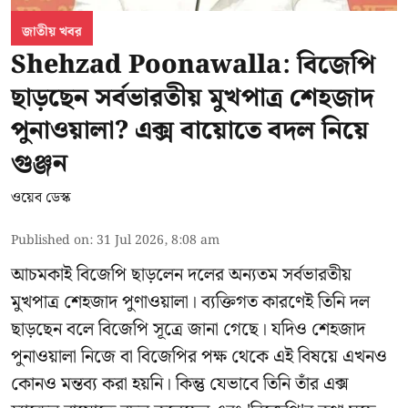
জাতীয় খবর
Shehzad Poonawalla: বিজেপি
ছাড়ছেন সর্বভারতীয় মুখপাত্র শেহজাদ
পুনাওয়ালা? এক্স বায়োতে বদল নিয়ে
গুঞ্জন
ওয়েব ডেস্ক
Published on
:
31 Jul 2026, 8:08 am
আচমকাই বিজেপি ছাড়লেন দলের অন্যতম সর্বভারতীয়
মুখপাত্র শেহজাদ পুণাওয়ালা। ব্যক্তিগত কারণেই তিনি দল
ছাড়ছেন বলে বিজেপি সূত্রে জানা গেছে। যদিও শেহজাদ
পুনাওয়ালা নিজে বা বিজেপির পক্ষ থেকে এই বিষয়ে এখনও
কোনও মন্তব্য করা হয়নি। কিন্তু যেভাবে তিনি তাঁর এক্স