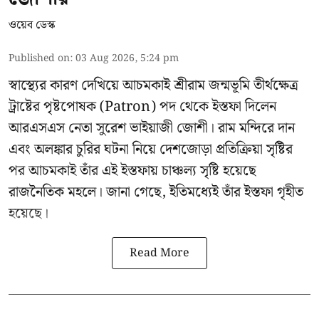
ওয়েব ডেস্ক
Published on
:
03 Aug 2026, 5:24 pm
স্বাস্থ্যের কারণ দেখিয়ে আচমকাই
শ্রীরাম জন্মভূমি তীর্থক্ষেত্র
ট্রাষ্টের
পৃষ্টপোষক (Patron) পদ থেকে ইস্তফা দিলেন
আরএসএস নেতা সুরেশ ভাইয়াজী জোশী। রাম মন্দিরে দান
এবং অলঙ্কার চুরির ঘটনা নিয়ে দেশজোড়া প্রতিক্রিয়া সৃষ্টির
পর আচমকাই তাঁর এই ইস্তফায় চাঞ্চল্য সৃষ্টি হয়েছে
রাজনৈতিক মহলে। জানা গেছে, ইতিমধ্যেই তাঁর ইস্তফা গৃহীত
হয়েছে।
Read More