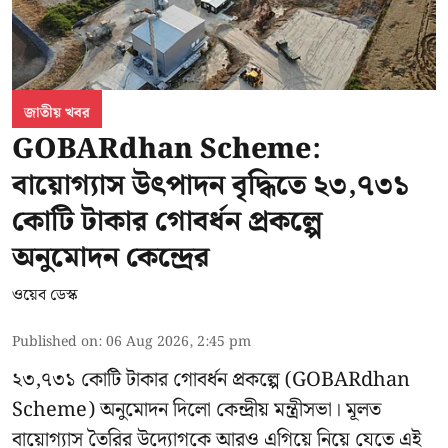
জাতীয় খবর
GOBARdhan Scheme:
বায়োগ্যাস উৎপাদন বৃদ্ধিতে ২৩,৭৩১
কোটি টাকার গোবর্ধন প্রকল্পে
অনুমোদন কেন্দ্রের
ওয়েব ডেস্ক
Published on
:
06 Aug 2026, 2:45 pm
২৩,৭৩১ কোটি টাকার গোবর্ধন প্রকল্পে (GOBARdhan
Scheme) অনুমোদন দিলো কেন্দ্রীয় মন্ত্রীসভা। মূলত
বায়োগ্যাস তৈরির উদ্যোগকে আরও এগিয়ে নিয়ে যেতে এই