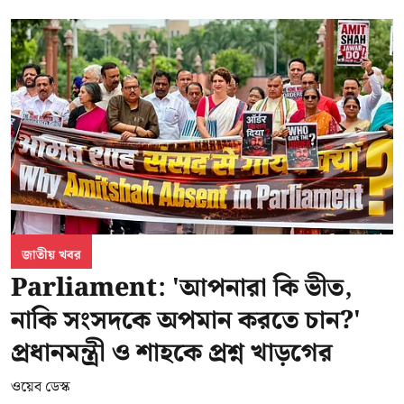
জাতীয় খবর
Parliament: 'আপনারা কি ভীত,
নাকি সংসদকে অপমান করতে চান?'
প্রধানমন্ত্রী ও শাহকে প্রশ্ন খাড়গের
ওয়েব ডেস্ক