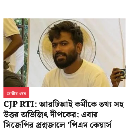
জাতীয় খবর
CJP RTI: আরটিআই কর্মীকে তথ্য সহ
উত্তর অভিজিৎ দীপকের; এবার
সিজেপির প্রশ্নজালে 'পিএম কেয়ার্স