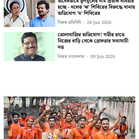
অবৈধভাবে তৃণমূলের নাম প্রতীক ব্যবহার
হচ্ছে - দলের 'ঋ' শিবিরের বিরুদ্ধে থানায়
অভিযোগ 'ম' শিবিরের
নিজস্ব প্রতিনিধি
28 Jun 2026
তোলাবাজির অভিযোগ! গভীর রাতে
নিজের বাড়ি থেকে গ্রেফতার সব্যসাচী
দত্ত
নিজস্ব সংবাদদাতা
09 Jun 2026