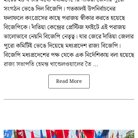
সংগঠন ভেঙে দিল বিজেপি। গতকালই উপনির্বাচনের
ফলাফলে কংগ্রেসের কাছে পরাজয় স্বীকার করতে হয়েছে
বিজেপিকে। দাঁতিয়া কেন্দ্রের প্রেস্টিজ ফাইটে এই পরাজয়
ভালোভাবে নেয়নি বিজেপি নেতৃত্ব। যার জেরে দাঁতিয়া জেলার
পুরো কমিটিই ভেঙে দিয়েছে মধ্যপ্রদেশ রাজ্য বিজেপি।
বিজেপি মধ্যপ্রদেশের পক্ষ থেকে এক নির্দেশিকায় বলা হয়েছে
রাজ্য সভাপতি হেমন্ত খান্ডেলওয়ালের তৈ ...
Read More