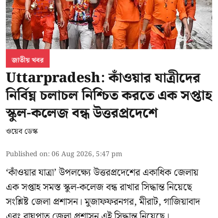
জাতীয় খবর
Uttarpradesh: কাঁওয়ার যাত্রীদের
নির্বিঘ্ন চলাচল নিশ্চিত করতে এক সপ্তাহ
স্কুল-কলেজ বন্ধ উত্তরপ্রদেশে
ওয়েব ডেস্ক
Published on
:
06 Aug 2026, 5:47 pm
‘কাঁওয়ার যাত্রা’
উপলক্ষ্যে উত্তরপ্রদেশের একাধিক জেলায়
এক সপ্তাহ সমস্ত স্কুল-কলেজ বন্ধ রাখার সিদ্ধান্ত নিয়েছে
সংশ্লিষ্ট জেলা প্রশাসন। মুজাফফরনগর, মীরাট, গাজিয়াবাদ
এবং বাঘপাত জেলা প্রশাসন এই সিদ্ধান্ত নিয়েছে।