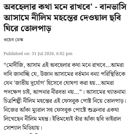
অবহেলার কথা মনে রাখবে' - বানভাসি
আসামে নীলিম মহন্তের দেওয়াল ছবি
ঘিরে তোলপাড়
ওয়েব ডেস্ক
Published on
:
31 Jul 2026, 6:02 pm
“মোদীজি, আসাম এই অবহেলার কথা মনে রাখবে...আমরা
দাবি জানাচ্ছি যে, উজান আসামের বর্তমান বন্যা পরিস্থিতিকে
যেন 'জাতীয় দুর্যোগ' হিসেবে ঘোষণা করা হয়...আমরা
পদক্ষেপ চাই, আপনার নীরবতা নয়...”। আসামের খ্যাতনামা
চিত্রশিল্পী নীলিম মহন্তের এই ফেসবুক পোষ্ট নিয়ে তোলপাড়।
নিজের আঁকা ম্যুরাল সহ ফেসবুক পোষ্টে শুক্রবার একথা
লিখেছেন নীলিম মহন্ত। ইতিমধ্যেই তাঁর আঁকা ছবি ভাইরাল
সোশ্যাল মিডিয়ায়।