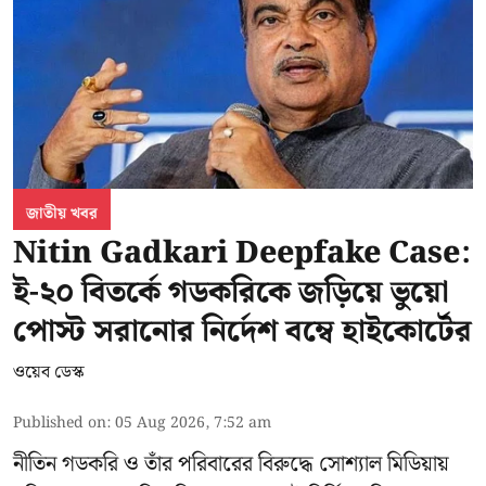
জাতীয় খবর
Nitin Gadkari Deepfake Case:
ই-২০ বিতর্কে গডকরিকে জড়িয়ে ভুয়ো
পোস্ট সরানোর নির্দেশ বম্বে হাইকোর্টের
ওয়েব ডেস্ক
Published on
:
05 Aug 2026, 7:52 am
নীতিন গডকরি ও তাঁর পরিবারের বিরুদ্ধে সোশ্যাল মিডিয়ায়