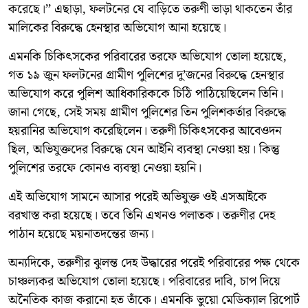
করেছে।’’ এছাড়া, ফলটনের যে বাড়িতে তরুণী ভাড়া থাকতেন তাঁর
মালিকের বিরুদ্ধে হেনস্থার অভিযোগ আনা হয়েছে।
এমনকি চিকিৎসকের পরিবারের তরফে অভিযোগ তোলা হয়েছে,
গত ১৯ জুন ফলটনের গ্রামীণ পুলিশের দু’জনের বিরুদ্ধে হেনস্থার
অভিযোগ করে পুলিশ আধিকারিককে চিঠি পাঠিয়েছিলেন তিনি।
জানা গেছে, সেই সময় গ্রামীণ পুলিশের তিন পুলিশকর্তার বিরুদ্ধে
হয়রানির অভিযোগ করেছিলেন। তরুণী চিকিৎসকের আবেওদন
ছিল, অভিযুক্তদের বিরুদ্ধে যেন আইনি ব্যবস্থা নেওয়া হয়। কিন্তু
পুলিশের তরফে কোনও ব্যবস্থা নেওয়া হয়নি।
এই অভিযোগ সামনে আসার পরেই অভিযুক্ত ওই এসআইকে
বরখাস্ত করা হয়েছে। তবে তিনি এখনও পলাতক। তরুণীর দেহ
পাঠান হয়েছে ময়নাতদন্তের জন্য।
অন্যদিকে, তরুণীর ঝুলন্ত দেহ উদ্ধারের পরেই পরিবারের পক্ষ থেকে
চাঞ্চল্যকর অভিযোগ তোলা হয়েছে। পরিবারের দাবি, চাপ দিয়ে
অনৈতিক কাজ করানো হত তাঁকে। এমনকি ভুয়ো মেডিক্যাল রিপোর্ট