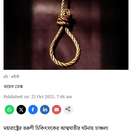
ছবি - প্রতীকী
ওয়েব ডেস্ক
Published on
:
25 Oct 2025, 7:46 am
মহারাষ্ট্রের তরুণী চিকিৎসকের আত্মঘাতীর ঘটনায় চাঞ্চল্য