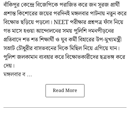
বাঁকিপুর কেন্দ্রে বিজেপিকে পরাজিত করে জন সূরজ প্রার্থী
প্রশান্ত কিশোরের জয়ের পরদিনই মঙ্গলবার পাটনায় নতুন করে
বিক্ষোভ ছড়িয়ে পড়লো। NEET পরীক্ষার প্রশ্নপত্র ফাঁস নিয়ে
গত মাসে হওয়া আন্দোলনের সময় পুলিশি দমনপীড়নের
প্রতিবাদে শত শত শিক্ষার্থী ও যুব কর্মী বিহারের উপ-মুখ্যমন্ত্রী
সম্রাট চৌধুরীর বাসভবনের দিকে মিছিল নিয়ে এগিয়ে যান।
পুলিশ জলকামান ব্যবহার করে বিক্ষোভকারীদের ছত্রভঙ্গ করে
দেয়।
মঙ্গলবার ব ...
Read More