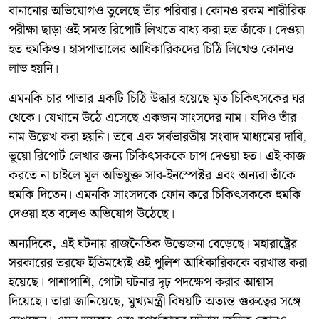
বানানোর অভিযোগও তুলেছে তাঁর পরিবার। কোনও রকম শারীরিক
পরীক্ষা ছাড়া ওই সমস্ত রিপোর্ট লিখতে বাধ্য করা হত তাঁকে। দেওয়া
হত হুমকিও। হাসপাতালের আধিকারিকদের চিঠি লিখেও কোনও
লাভ হয়নি।
এমনকি চার পাতার একটি চিঠি উদ্ধার হয়েছে মৃত চিকিৎসকের ঘর
থেকে। যেখানে উঠে এসেছে একজন সাংসদের নাম। যদিও তাঁর
নাম উল্লেখ করা হয়নি। তবে এক সর্বভারতীয় সংবাদ মাধ্যমের দাবি,
ভুয়ো রিপোর্ট লেখার জন্য চিকিৎসককে চাপ দেওয়া হত। এই কাজ
করতে না চাইলে মূল অভিযুক্ত সাব-ইনস্পেক্টর এবং অন্যরা তাঁকে
হুমকি দিতেন। এমনকি সাংসদকে ফোন করে চিকিৎসককে হুমকি
দেওয়া হত বলেও অভিযোগ উঠেছে।
অন্যদিকে, এই ঘটনায় রাজনৈতিক উত্তেজনা বেড়েছে। মহারাষ্ট্রের
সরকারের তরফে ইতিমধ্যেই ওই পুলিশ আধিকারিককে বরখাস্ত করা
হয়েছে। পাশাপাশি, গোটা ঘটনার দৃঢ় পদক্ষেপ করার আশ্বাস
দিয়েছে। তারা জানিয়েছে, মুখ্যমন্ত্রী বিষয়টি অত্যন্ত গুরুত্বের সঙ্গে