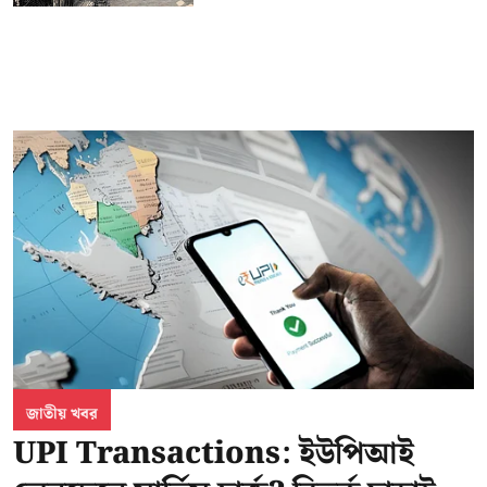
জাতীয় খবর
UPI Transactions: ইউপিআই