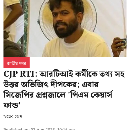
জাতীয় খবর
CJP RTI: আরটিআই কর্মীকে তথ্য সহ
উত্তর অভিজিৎ দীপকের; এবার
সিজেপির প্রশ্নজালে 'পিএম কেয়ার্স
ফান্ড'
ওয়েব ডেস্ক