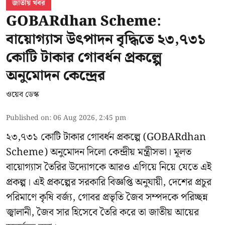
জাতীয় খবর
GOBARdhan Scheme:
বায়োগ্যাস উৎপাদন বৃদ্ধিতে ২৩,৭৩১
কোটি টাকার গোবর্ধন প্রকল্পে
অনুমোদন কেন্দ্রের
ওয়েব ডেস্ক
Published on
:
06 Aug 2026, 2:45 pm
২৩,৭৩১ কোটি টাকার গোবর্ধন প্রকল্পে (GOBARdhan
Scheme) অনুমোদন দিলো কেন্দ্রীয় মন্ত্রীসভা। মূলত
বায়োগ্যাস তৈরির উদ্যোগকে আরও এগিয়ে নিয়ে যেতে এই
প্রকল্প। এই প্রকল্পের সরকারি বিজ্ঞপ্তি অনুযায়ী, দেশের প্রচুর
পরিমাণে কৃষি বর্জ্য, গোবর প্রভৃতি জৈব সম্পদকে পরিচ্ছন্ন
জ্বালানী, জৈব সার হিসেবে তৈরি করে তা জাতীয় আয়ের