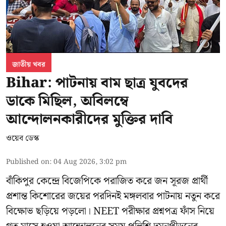
জাতীয় খবর
Bihar: পাটনায় বাম ছাত্র যুবদের
ডাকে মিছিল, অবিলম্বে
আন্দোলনকারীদের মুক্তির দাবি
ওয়েব ডেস্ক
Published on
:
04 Aug 2026, 3:02 pm
বাঁকিপুর কেন্দ্রে বিজেপিকে পরাজিত করে জন সূরজ প্রার্থী
প্রশান্ত কিশোরের জয়ের পরদিনই মঙ্গলবার পাটনায় নতুন করে
বিক্ষোভ ছড়িয়ে পড়লো। NEET পরীক্ষার প্রশ্নপত্র ফাঁস নিয়ে