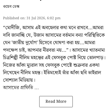
ওয়েব ডেস্ক
Published on
:
31 Jul 2026, 6:02 pm
“মোদীজি, আসাম এই অবহেলার কথা মনে রাখবে...আমরা
দাবি জানাচ্ছি যে, উজান আসামের বর্তমান বন্যা পরিস্থিতিকে
যেন 'জাতীয় দুর্যোগ' হিসেবে ঘোষণা করা হয়...আমরা
পদক্ষেপ চাই, আপনার নীরবতা নয়...”। আসামের খ্যাতনামা
চিত্রশিল্পী নীলিম মহন্তের এই ফেসবুক পোষ্ট নিয়ে তোলপাড়।
নিজের আঁকা ম্যুরাল সহ ফেসবুক পোষ্টে শুক্রবার একথা
লিখেছেন নীলিম মহন্ত। ইতিমধ্যেই তাঁর আঁকা ছবি ভাইরাল
সোশ্যাল মিডিয়ায়।
আসামের গ্রাফিতি ...
Read More