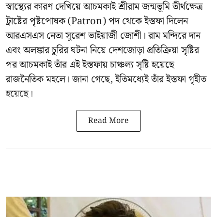
স্বাস্থ্যের কারণ দেখিয়ে আচমকাই
শ্রীরাম জন্মভূমি তীর্থক্ষেত্র
ট্রাষ্টের
পৃষ্টপোষক (Patron) পদ থেকে ইস্তফা দিলেন
আরএসএস নেতা সুরেশ ভাইয়াজী জোশী। রাম মন্দিরে দান
এবং অলঙ্কার চুরির ঘটনা নিয়ে দেশজোড়া প্রতিক্রিয়া সৃষ্টির
পর আচমকাই তাঁর এই ইস্তফায় চাঞ্চল্য সৃষ্টি হয়েছে
রাজনৈতিক মহলে। জানা গেছে, ইতিমধ্যেই তাঁর ইস্তফা গৃহীত
হয়েছে।
Read More