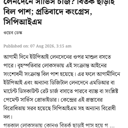
লেনদেনে সার্ভিস চার্জ? বিতর্ক ছাড়াই
বিল পাশ; প্রতিবাদে কংগ্রেস,
সিপিআইএম
ওয়েব ডেস্ক
Published on
:
07 Aug 2026, 3:15 am
আগামী দিনে ইউপিআই লেনদেনের ওপর মাশুল বসতে
পারে। বৃহস্পতিবার লোকসভায় এই সংক্রান্ত আইনের
সংশোধনী সংক্রান্ত বিল পাশ হয়েছে। এর ফলে আগামীদিনে
ইউপিআই এবং অন্যান্য ডিজিটাল লেনদেনে এমডিআর বা
মার্চেন্ট ডিসকাউন্ট রেট চার্জ বসাতে পারবে ব্যাঙ্ক বা সংশ্লিষ্ট
পেমেন্ট সার্ভিস প্রোভাইডার। কেন্দ্রের এই প্রস্তাবের
বিরোধিতায় সরব হয়েছে সিপিআইএম সহ অন্যান্য বিরোধী
দল।
গতকাল লোকসভায় কোনও বিতর্ক ছাড়াই পাস হয়ে গ ...