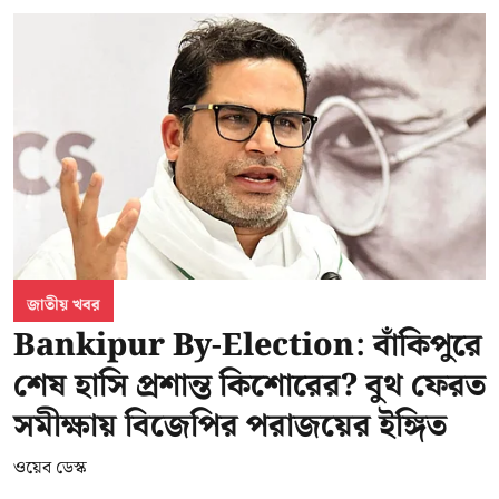
জাতীয় খবর
Bankipur By-Election: বাঁকিপুরে
শেষ হাসি প্রশান্ত কিশোরের? বুথ ফেরত
সমীক্ষায় বিজেপির পরাজয়ের ইঙ্গিত
ওয়েব ডেস্ক