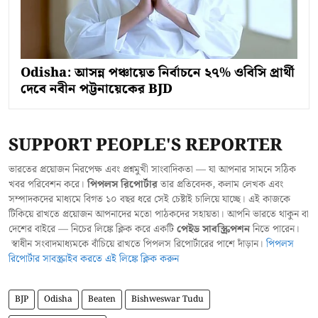
Odisha: আসন্ন পঞ্চায়েত নির্বাচনে ২৭% ওবিসি প্রার্থী
দেবে নবীন পট্টনায়েকের BJD
SUPPORT PEOPLE'S REPORTER
ভারতের প্রয়োজন নিরপেক্ষ এবং প্রশ্নমুখী সাংবাদিকতা — যা আপনার সামনে সঠিক
খবর পরিবেশন করে।
পিপলস রিপোর্টার
তার প্রতিবেদক, কলাম লেখক এবং
সম্পাদকদের মাধ্যমে বিগত ১০ বছর ধরে সেই চেষ্টাই চালিয়ে যাচ্ছে। এই কাজকে
টিকিয়ে রাখতে প্রয়োজন আপনাদের মতো পাঠকদের সহায়তা। আপনি ভারতে থাকুন বা
দেশের বাইরে — নিচের লিঙ্কে ক্লিক করে একটি
পেইড সাবস্ক্রিপশন
নিতে পারেন।
স্বাধীন সংবাদমাধ্যমকে বাঁচিয়ে রাখতে পিপলস রিপোর্টারের পাশে দাঁড়ান।
পিপলস
রিপোর্টার সাবস্ক্রাইব করতে এই লিঙ্কে ক্লিক করুন
BJP
Odisha
Beaten
Bishweswar Tudu