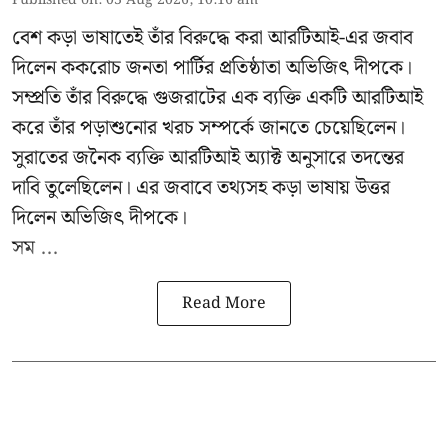
Published on
:
03 Aug 2026, 10:16 am
বেশ কড়া ভাষাতেই তাঁর বিরুদ্ধে করা আরটিআই-এর জবাব
দিলেন ককরোচ জনতা পার্টির প্রতিষ্ঠাতা
অভিজিৎ দীপকে
।
সম্প্রতি তাঁর বিরুদ্ধে গুজরাটের এক ব্যক্তি একটি আরটিআই
করে তাঁর পড়াশুনোর খরচ সম্পর্কে জানতে চেয়েছিলেন।
সুরাতের জনৈক ব্যক্তি আরটিআই অ্যাক্ট অনুসারে তদন্তের
দাবি তুলেছিলেন। এর জবাবে তথ্যসহ কড়া ভাষায় উত্তর
দিলেন অভিজিৎ দীপকে।
সম ...
Read More