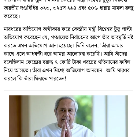
ভারতীয় দণ্ডবিধির ৩২৩, ৩২৫স ২৯৪ এবং ৫০৬ ধারায় মামলা রুজু
করেছে।
মারধরের অভিযোগ অস্বীকার করে কেন্দ্রীয় মন্ত্রী বিশ্বেশ্বর টুডু পাল্টা
অভিযোগ করেছেন যে, পঞ্চায়েত নির্বাচনের আগে তাঁর ভাবমূর্তি নষ্ট
করতে এমন অভিযোগ আনা হয়েছে। তিনি বলেন, 'তাঁরা আমার
কাছে এলে আধঘণ্টা ধরে আমরা আলোচনা করেছি। আমি তাঁদের
বলেছিলাম কেন্দ্রের বরাদ্দ ৭ কোটি টাকা খরচের খতিয়ানের ফাইল
নিয়ে আসতে। তাঁরা এখন মিথ্যে অভিযোগ আনছেন। আমি মারধর
করলে কি তাঁরা ফিরতে পারতেন!'