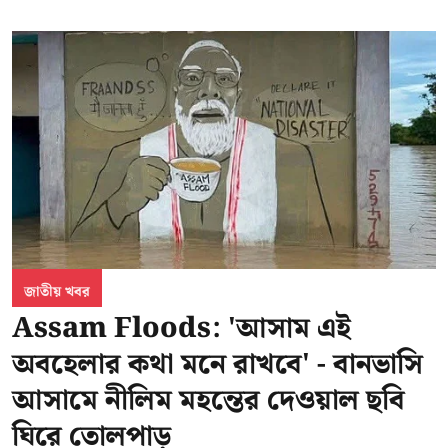
জাতীয় খবর
Assam Floods: 'আসাম এই
অবহেলার কথা মনে রাখবে' - বানভাসি
আসামে নীলিম মহন্তের দেওয়াল ছবি
ঘিরে তোলপাড়