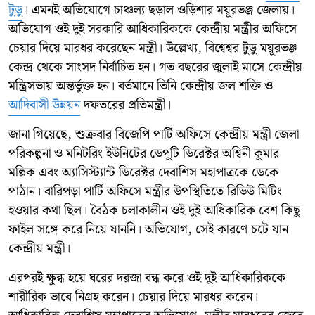
টুডু
। এমনই অভিযোগে চাঞ্চল্য ছড়াল ওড়িশার ময়ূরভঞ্জ জেলায়।
অভিযোগ ওই দুই সরকারি আধিকারিককে কেন্দ্রীয় মন্ত্রীর অফিসে
চেয়ার দিয়ে মারধর করেছেন মন্ত্রী। উল্লেখ্য, বিশ্বেশ্বর টুডু ময়ূরভঞ্জ
কেন্দ্র থেকে সাংসদ নির্বাচিত হন। গত বছরের জুলাই মাসে কেন্দ্রীয়
মন্ত্রিসভায় অন্তর্ভুক্ত হন। বর্তমানে তিনি কেন্দ্রীয় জল শক্তি ও
আদিবাসী উন্নয়ন
দফতরের প্রতিমন্ত্রী।
জানা গিয়েছে, শুক্রবার বিজেপি পার্টি অফিসে কেন্দ্রীয় মন্ত্রী জেলা
পরিকল্পনা ও মনিটরিং ইউনিটের ডেপুটি ডিরেক্টর অশ্বিনী কুমার
মল্লিক এবং অ্যাসিস্ট্যান্ট ডিরেক্টর দেবাশিস মহাপাত্রকে ডেকে
পাঠান। বারিপড়া পার্টি অফিসে মন্ত্রীর উপস্থিতিতে রিভিউ মিটিং
হওয়ার কথা ছিল। বৈঠক চলাকালীন ওই দুই আধিকারিক বেশ কিছু
ফাইল সঙ্গে করে নিয়ে যাননি। অভিযোগ, সেই কারণে চটে যান
কেন্দ্রীয় মন্ত্রী।
এরপরই ক্ষুব্ধ হয়ে ঘরের দরজা বন্ধ করে ওই দুই আধিকারিককে
শারীরিক ভাবে নিগ্রহ করেন। চেয়ার দিয়ে মারধর করেন।