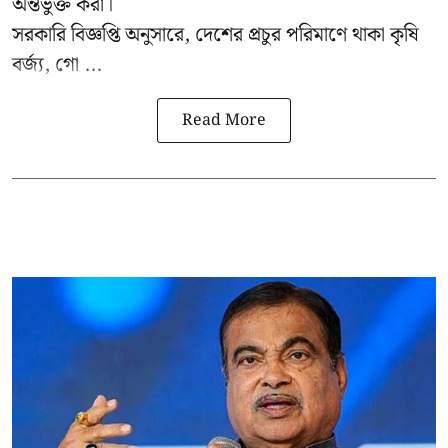
অন্তর্ভুক্ত করা।
সরকারি বিজ্ঞপ্তি অনুসারে, দেশের প্রচুর পরিমাণে থাকা কৃষি
বর্জ্য, গো ...
Read More