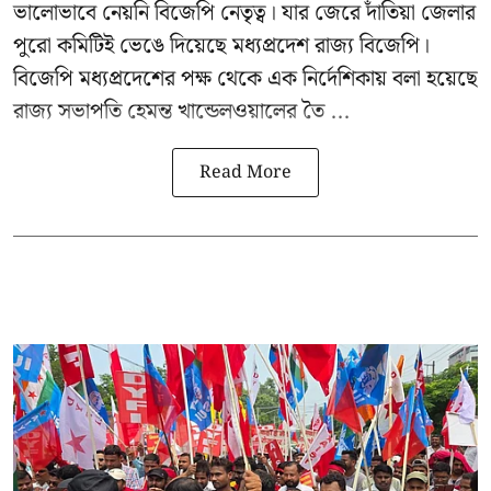
ভালোভাবে নেয়নি বিজেপি নেতৃত্ব। যার জেরে দাঁতিয়া জেলার
পুরো কমিটিই ভেঙে দিয়েছে মধ্যপ্রদেশ রাজ্য বিজেপি।
বিজেপি মধ্যপ্রদেশের পক্ষ থেকে এক নির্দেশিকায় বলা হয়েছে
রাজ্য সভাপতি হেমন্ত খান্ডেলওয়ালের তৈ ...
Read More