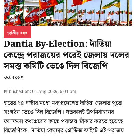
জাতীয় খবর
Dantia By-Election: দাঁতিয়া
কেন্দ্রে পরাজয়ের পরেই জেলায় দলের
সমস্ত কমিটি ভেঙে দিল বিজেপি
ওয়েব ডেস্ক
Published on
:
04 Aug 2026, 6:04 pm
হারের ২৪ ঘণ্টার মধ্যে মধ্যপ্রদেশের দাঁতিয়া জেলার পুরো
সংগঠন ভেঙে দিল বিজেপি। গতকালই উপনির্বাচনের
ফলাফলে কংগ্রেসের কাছে পরাজয় স্বীকার করতে হয়েছে
বিজেপিকে। দাঁতিয়া কেন্দ্রের প্রেস্টিজ ফাইটে এই পরাজয়