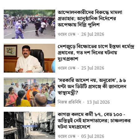
আন্দোলনকারীদের বিরুদ্ধে মামলা
প্রত্যাহার; আনুষ্ঠানিক নির্দেশের
অপেক্ষায় দিল্লি পুলিশ
ওয়েব ডেস্ক
26 Jul 2026
দেশজুড়ে বিক্ষোভের চাপে ইস্তফা ধর্মেন্দ্র
প্রধানের, গত দশ দিনের ঘটনায়
দুঃখপ্রকাশ
ওয়েব ডেস্ক
25 Jul 2026
'সরকারি আদেশ নয়, অনুরোধ', ৯৬
ঘণ্টা অন ডিউটি প্রসঙ্গে কী জানালেন
স্বাস্থ্যমন্ত্রী?
নিজস্ব প্রতিনিধি
13 Jul 2026
কাগজ কলমে কর্মী ৮৭, বেড ১০০ -
অস্তিত্বই নেই হাসপাতালের; চাঞ্চল্যকর
ঘটনা মধ্যপ্রদেশে
ওয়েব ডেস্ক
05 Jul 2026