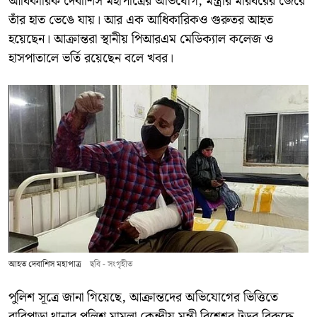
আধিকারিক দেবাশিস মহাপাত্রের অভিযোগ, মন্ত্রীর মারধরের জেরে
তাঁর হাত ভেঙে যায়। আর এক আধিকারিকও গুরুতর আহত
হয়েছেন। আক্রান্তরা স্থানীয় পিআরএম মেডিক্যাল কলেজ ও
হাসপাতালে ভর্তি রয়েছেন বলে খবর।
আহত দেবাশিস মহাপাত্র
ছবি - সংগৃহীত
পুলিশ সূত্রে জানা গিয়েছে, আক্রান্তদের অভিযোগের ভিত্তিতে
বারিপাড়া থানার পুলিশ মামলা কেন্দ্রীয় মন্ত্রী বিশ্বেশ্বর টুডুর বিরুদ্ধে