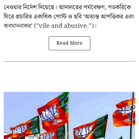
নেওয়ার নির্দেশ দিয়েছে। আদালতের পর্যবেক্ষণ, গডকরিকে
ঘিরে প্রচারিত একাধিক পোস্ট ও ছবি ‘অত্যন্ত আপত্তিকর এবং
অবমাননাকর’ ("vile and abusive.")।
Read More