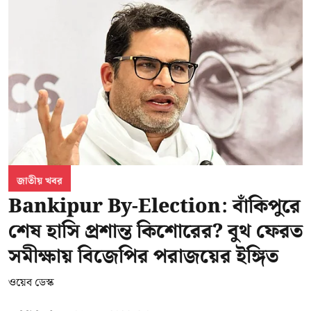
জাতীয় খবর
Bankipur By-Election: বাঁকিপুরে
শেষ হাসি প্রশান্ত কিশোরের? বুথ ফেরত
সমীক্ষায় বিজেপির পরাজয়ের ইঙ্গিত
ওয়েব ডেস্ক