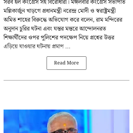
সরব হল কংগ্রেস সহ বিরোধীরা। মঙ্গলবার কংগ্রেস সভাপতি
মল্লিকার্জুন খাড়গে প্রধানমন্ত্রী নরেন্দ্র মোদী ও স্বরাষ্ট্রমন্ত্রী
অমিত শাহের বিরুদ্ধে অভিযোগ করে বলেন, রাম মন্দিরের
অনুদান চুরির ঘটনা এবং যন্তর মন্তরে আন্দোলনরত
শিক্ষার্থীদের ওপর পুলিশের পদক্ষেপ নিয়ে প্রশ্নের উত্তর
এড়িয়ে যাওয়ার ঘটনায় প্রমাণ ...
Read More