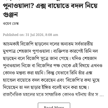
পুনাওয়ালা? এক্স বায়োতে বদল নিয়ে
গুঞ্জন
ওয়েব ডেস্ক
Published on
:
31 Jul 2026, 8:08 am
আচমকাই বিজেপি ছাড়লেন দলের অন্যতম সর্বভারতীয়
মুখপাত্র শেহজাদ পুণাওয়ালা। ব্যক্তিগত কারণেই তিনি দল
ছাড়ছেন বলে বিজেপি সূত্রে জানা গেছে। যদিও শেহজাদ
পুনাওয়ালা নিজে বা বিজেপির পক্ষ থেকে এই বিষয়ে এখনও
কোনও মন্তব্য করা হয়নি। কিন্তু যেভাবে তিনি তাঁর এক্স
হ্যান্ডেল বায়োতে বদল করেছেন এবং 'বিজেপি'র কথা মুছে
দিয়েছেন তা দল ছাড়ার ইঙ্গিত বলেই মনে করা হচ্ছে।
রাজনৈতিক মহলের মতে সাম্প্রতিক কোনও ঘটনায় তাঁর স ...