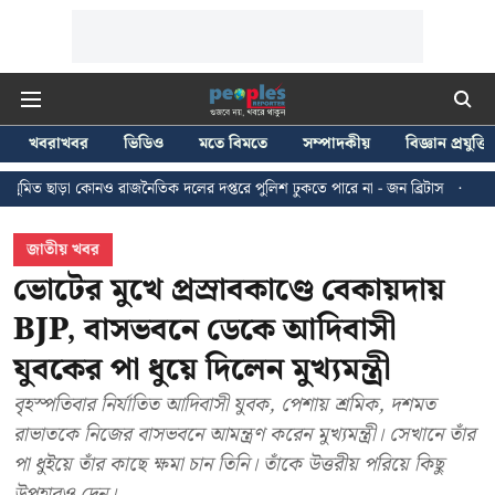
খবরাখবর
ভিডিও
মতে বিমতে
সম্পাদকীয়
বিজ্ঞান প্রযুক্তি
রাজনৈতিক দলের দপ্তরে পুলিশ ঢুকতে পারে না - জন ব্রিটাস
কলকাতায় ২৪ জুলাইয়ের
জাতীয় খবর
ভোটের মুখে প্রস্রাবকাণ্ডে বেকায়দায়
BJP, বাসভবনে ডেকে আদিবাসী
যুবকের পা ধুয়ে দিলেন মুখ্যমন্ত্রী
বৃহস্পতিবার নির্যাতিত আদিবাসী যুবক, পেশায় শ্রমিক, দশমত
রাভাতকে নিজের বাসভবনে আমন্ত্রণ করেন মুখ্যমন্ত্রী। সেখানে তাঁর
পা ধুইয়ে তাঁর কাছে ক্ষমা চান তিনি। তাঁকে উত্তরীয় পরিয়ে কিছু
উপহারও দেন।