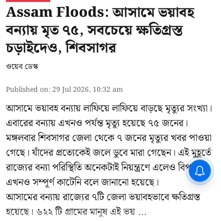
Assam Floods: আসামে ভয়াবহ
বন্যায় মৃত ৭৫, সবচেয়ে ক্ষতিগ্রস্ত
চড়াইদেও, শিবসাগর
ওয়েব ডেস্ক
Published on
:
29 Jul 2026, 10:32 am
আসামে ভয়াবহ বন্যায় লাফিয়ে লাফিয়ে বাড়ছে মৃত্যুর সংখ্যা।
এবারের বন্যায় এখনও পর্যন্ত মৃত্যু হয়েছে ৭৫ জনের।
মঙ্গলবার শিবসাগর জেলা থেকে ৭ জনের মৃত্যুর খবর পাওয়া
গেছে। যাঁদের প্রত্যেকেই জলে ডুবে মারা গেছেন। এই মুহূর্তে
রাজ্যের বন্যা পরিস্থিতি অনেকটাই নিয়ন্ত্রণে এলেও বিপদ
CPIM: ৬০ লক্ষ নাম বিবেচনাধীন রেখে
ভোট ঘোষণার প্রতিবাদ - আদালতের
এখনও সম্পূর্ণ কাটেনি বলে জানানো হয়েছে।
দ্বারস্থ হবে সিপিআইএম
আসামের বন্যায় রাজ্যের ৭টি জেলা ভয়াবহভাবে ক্ষতিগ্রস্ত
হয়েছে। ৬২২ টি গ্রামের মানুষ এই ভয় ...