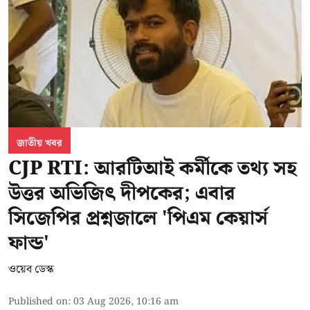
জাতীয় খবর
CJP RTI: আরটিআই কর্মীকে তথ্য সহ
উত্তর অভিজিৎ দীপকের; এবার
সিজেপির প্রশ্নজালে 'পিএম কেয়ার্স
ফান্ড'
ওয়েব ডেস্ক
Published on
:
03 Aug 2026, 10:16 am