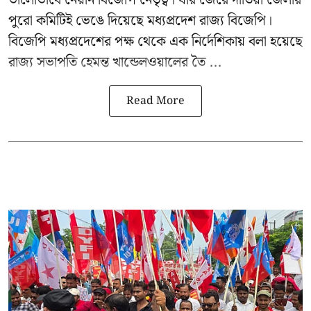
পুরো কমিটিই ভেঙে দিয়েছে মধ্যপ্রদেশ রাজ্য বিজেপি।
বিজেপি মধ্যপ্রদেশের পক্ষ থেকে এক নির্দেশিকায় বলা হয়েছে
রাজ্য সভাপতি হেমন্ত খান্ডেলওয়ালের তৈ ...
Read More