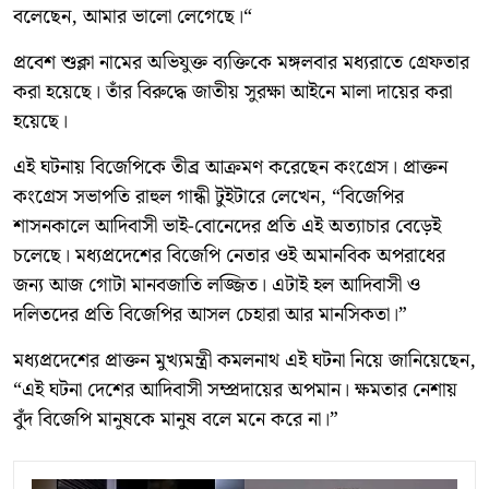
বলেছেন, আমার ভালো লেগেছে।“
প্রবেশ শুক্লা নামের অভিযুক্ত ব্যক্তিকে মঙ্গলবার মধ্যরাতে গ্রেফতার
করা হয়েছে। তাঁর বিরুদ্ধে জাতীয় সুরক্ষা আইনে মালা দায়ের করা
হয়েছে।
এই ঘটনায় বিজেপিকে তীব্র আক্রমণ করেছেন কংগ্রেস। প্রাক্তন
কংগ্রেস সভাপতি রাহুল গান্ধী টুইটারে লেখেন, “বিজেপির
শাসনকালে আদিবাসী ভাই-বোনেদের প্রতি এই অত্যাচার বেড়েই
চলেছে। মধ্যপ্রদেশের বিজেপি নেতার ওই অমানবিক অপরাধের
জন্য আজ গোটা মানবজাতি লজ্জিত। এটাই হল আদিবাসী ও
দলিতদের প্রতি বিজেপির আসল চেহারা আর মানসিকতা।”
মধ্যপ্রদেশের প্রাক্তন মুখ্যমন্ত্রী কমলনাথ এই ঘটনা নিয়ে জানিয়েছেন,
“এই ঘটনা দেশের আদিবাসী সম্প্রদায়ের অপমান। ক্ষমতার নেশায়
বুঁদ বিজেপি মানুষকে মানুষ বলে মনে করে না।”