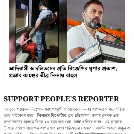
আদিবাসী ও দলিতদের প্রতি বিজেপির ঘৃণার প্রকাশ,
প্রস্রাব কাণ্ডের তীব্র নিন্দায় রাহুল
SUPPORT PEOPLE'S REPORTER
ভারতের প্রয়োজন নিরপেক্ষ এবং প্রশ্নমুখী সাংবাদিকতা — যা আপনার সামনে সঠিক
খবর পরিবেশন করে।
পিপলস রিপোর্টার
তার প্রতিবেদক, কলাম লেখক এবং
সম্পাদকদের মাধ্যমে বিগত ১০ বছর ধরে সেই চেষ্টাই চালিয়ে যাচ্ছে। এই কাজকে
টিকিয়ে রাখতে প্রয়োজন আপনাদের মতো পাঠকদের সহায়তা। আপনি ভারতে থাকুন বা