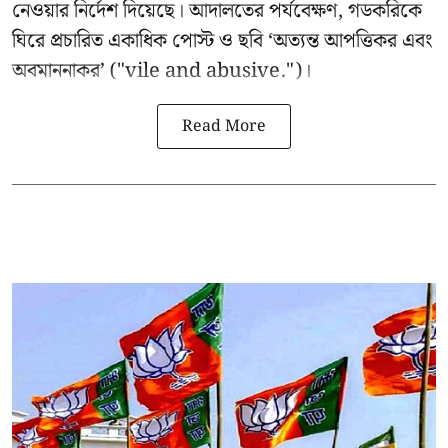
নেওয়ার নির্দেশ দিয়েছে। আদালতের পর্যবেক্ষণ, গডকরিকে
ঘিরে প্রচারিত একাধিক পোস্ট ও ছবি ‘অত্যন্ত আপত্তিকর এবং
অবমাননাকর’ ("vile and abusive.")।
Read More