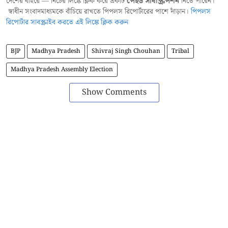
দেশের বাইরে — নিচের লিঙ্কে ক্লিক করে একটি
পেইড সাবস্ক্রিপশন
নিতে পারেন।
স্বাধীন সংবাদমাধ্যমকে বাঁচিয়ে রাখতে পিপলস রিপোর্টারের পাশে দাঁড়ান।
পিপলস
রিপোর্টার সাবস্ক্রাইব করতে এই লিঙ্কে ক্লিক করুন
BJP
Madhya Pradesh
Shivraj Singh Chouhan
Tribal
Madhya Pradesh Assembly Election
Show Comments