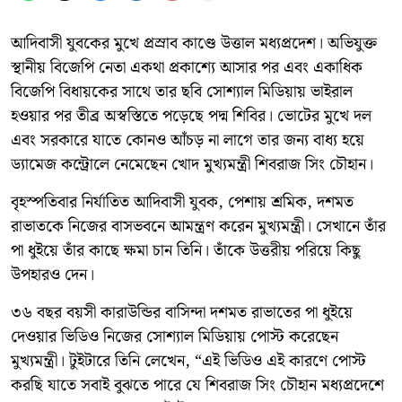
আদিবাসী যুবকের মুখে প্রস্রাব কাণ্ডে উত্তাল মধ্যপ্রদেশ। অভিযুক্ত
স্থানীয় বিজেপি নেতা একথা প্রকাশ্যে আসার পর এবং একাধিক
বিজেপি বিধায়কের সাথে তার ছবি সোশ্যাল মিডিয়ায় ভাইরাল
হওয়ার পর তীব্র অস্বস্তিতে পড়েছে পদ্ম শিবির। ভোটের মুখে দল
এবং সরকারে যাতে কোনও আঁচড় না লাগে তার জন্য বাধ্য হয়ে
ড্যামেজ কন্ট্রোলে নেমেছেন খোদ মুখ্যমন্ত্রী শিবরাজ সিং চৌহান।
বৃহস্পতিবার নির্যাতিত আদিবাসী যুবক, পেশায় শ্রমিক, দশমত
রাভাতকে নিজের বাসভবনে আমন্ত্রণ করেন মুখ্যমন্ত্রী। সেখানে তাঁর
পা ধুইয়ে তাঁর কাছে ক্ষমা চান তিনি। তাঁকে উত্তরীয় পরিয়ে কিছু
উপহারও দেন।
৩৬ বছর বয়সী কারাউন্ডির বাসিন্দা দশমত রাভাতের পা ধুইয়ে
দেওয়ার ভিডিও নিজের সোশ্যাল মিডিয়ায় পোস্ট করেছেন
মুখ্যমন্ত্রী। টুইটারে তিনি লেখেন, “এই ভিডিও এই কারণে পোস্ট
করছি যাতে সবাই বুঝতে পারে যে শিবরাজ সিং চৌহান মধ্যপ্রদেশে