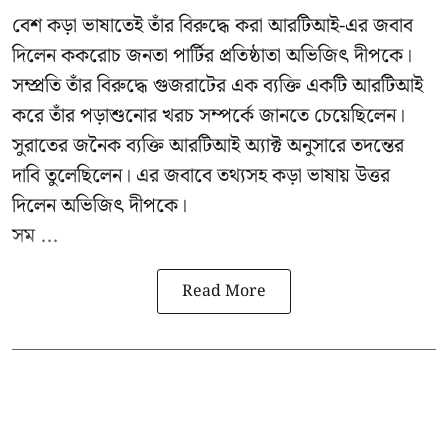
বেশ কড়া ভাষাতেই তাঁর বিরুদ্ধে করা আরটিআই-এর জবাব
দিলেন ককরোচ জনতা পার্টির প্রতিষ্ঠাতা
অভিজিৎ দীপকে
।
সম্প্রতি তাঁর বিরুদ্ধে গুজরাটের এক ব্যক্তি একটি আরটিআই
করে তাঁর পড়াশুনোর খরচ সম্পর্কে জানতে চেয়েছিলেন।
সুরাতের জনৈক ব্যক্তি আরটিআই অ্যাক্ট অনুসারে তদন্তের
দাবি তুলেছিলেন। এর জবাবে তথ্যসহ কড়া ভাষায় উত্তর
দিলেন অভিজিৎ দীপকে।
সম ...
Read More