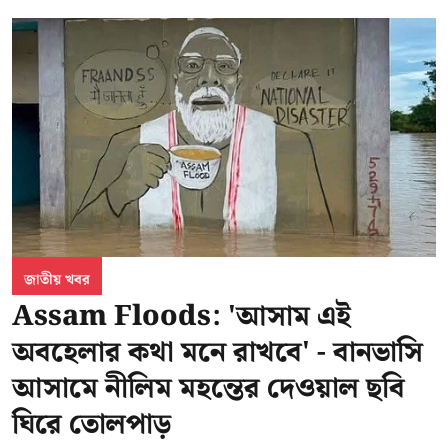
জাতীয় খবর
Assam Floods: 'আসাম এই
অবহেলার কথা মনে রাখবে' - বানভাসি
আসামে নীলিম মহন্তের দেওয়াল ছবি
ঘিরে তোলপাড়