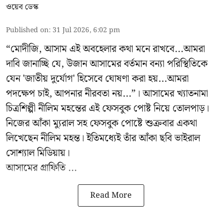
ওয়েব ডেস্ক
Published on
:
31 Jul 2026, 6:02 pm
“মোদীজি, আসাম এই অবহেলার কথা মনে রাখবে...আমরা
দাবি জানাচ্ছি যে, উজান আসামের বর্তমান বন্যা পরিস্থিতিকে
যেন 'জাতীয় দুর্যোগ' হিসেবে ঘোষণা করা হয়...আমরা
পদক্ষেপ চাই, আপনার নীরবতা নয়...”। আসামের খ্যাতনামা
চিত্রশিল্পী নীলিম মহন্তের এই ফেসবুক পোষ্ট নিয়ে তোলপাড়।
নিজের আঁকা ম্যুরাল সহ ফেসবুক পোষ্টে শুক্রবার একথা
লিখেছেন নীলিম মহন্ত। ইতিমধ্যেই তাঁর আঁকা ছবি ভাইরাল
সোশ্যাল মিডিয়ায়।
আসামের গ্রাফিতি ...
Read More