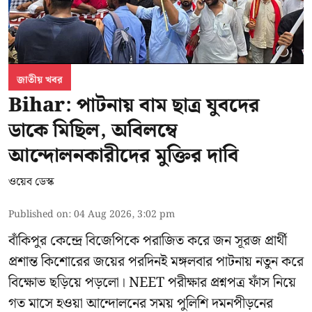
জাতীয় খবর
Bihar: পাটনায় বাম ছাত্র যুবদের
ডাকে মিছিল, অবিলম্বে
আন্দোলনকারীদের মুক্তির দাবি
ওয়েব ডেস্ক
Published on
:
04 Aug 2026, 3:02 pm
বাঁকিপুর কেন্দ্রে বিজেপিকে পরাজিত করে জন সূরজ প্রার্থী
প্রশান্ত কিশোরের জয়ের পরদিনই মঙ্গলবার পাটনায় নতুন করে
বিক্ষোভ ছড়িয়ে পড়লো। NEET পরীক্ষার প্রশ্নপত্র ফাঁস নিয়ে
গত মাসে হওয়া আন্দোলনের সময় পুলিশি দমনপীড়নের