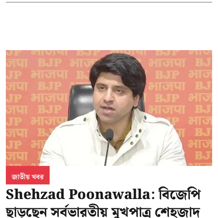
জাতীয় খবর
Shehzad Poonawalla: বিজেপি
ছাড়ছেন সর্বভারতীয় মুখপাত্র শেহজাদ