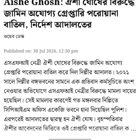
Aishe Ghosh: ঐশী ঘোষের বিরুদ্ধে
জামিন অযোগ্য গ্রেপ্তারি পরোয়ানা
বাতিল, নির্দেশ আদালতের
ওয়েব ডেস্ক
Published on
:
30 Jul 2026, 12:30 pm
এসএফআই নেত্রী ঐশী ঘোষের বিরুদ্ধে জামিন অযোগ্য
গ্রেপ্তারি পরোয়ানা বাতিল করে দিল দিল্লীর আদালত। ২০২১
সালে দিল্লীর বঙ্গভবনের সামনে এক প্রতিবাদ কর্মসূচিতে অংশ
নেওয়ার অভিযোগে এসএফআই নেত্রীর বিরুদ্ধে মামলা দায়ের
হয়েছিল। সেই মামলার কারণেই গত মঙ্গলবার দিল্লিতে
সিপিআইএম অফিস একেজি ভবনে হানা দিয়েছিল পুলিশ।
এরপরেই আদালতের দ্বারস্থ হন ঐশী ঘোষ। বৃহস্পতিবার
ঐশীর আবেদনের ভিত্তিতে ওই গ্রেপ্তারি পরোয়ানা বাতিল ক ...