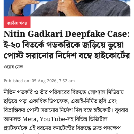
জাতীয় খবর
Nitin Gadkari Deepfake Case:
ই-২০ বিতর্কে গডকরিকে জড়িয়ে ভুয়ো
পোস্ট সরানোর নির্দেশ বম্বে হাইকোর্টের
ওয়েব ডেস্ক
Published on
:
05 Aug 2026, 7:52 am
নীতিন গডকরি ও তাঁর পরিবারের বিরুদ্ধে সোশ্যাল মিডিয়ায়
ছড়িয়ে পড়া একাধিক ডিপফেক, এআই-নির্মিত ছবি এবং
বিভ্রান্তিকর পোস্ট সরানোর নির্দেশ দিল বম্বে হাইকোর্ট। বুধবার
আদালত Meta, YouTube-সহ বিভিন্ন ডিজিটাল
প্ল্যাটফর্মকে এই ধরনের কনটেন্টের বিরুদ্ধে দ্রুত পদক্ষেপ