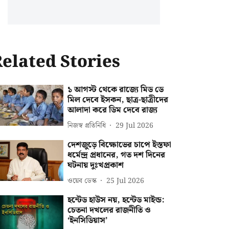
elated Stories
১ আগস্ট থেকে রাজ্যে মিড ডে
মিল দেবে ইসকন, ছাত্র-ছাত্রীদের
আলাদা করে ডিম দেবে রাজ্য
নিজস্ব প্রতিনিধি
29 Jul 2026
দেশজুড়ে বিক্ষোভের চাপে ইস্তফা
ধর্মেন্দ্র প্রধানের, গত দশ দিনের
ঘটনায় দুঃখপ্রকাশ
ওয়েব ডেস্ক
25 Jul 2026
হন্টেড হাউস নয়, হন্টেড মাইন্ড:
চেতনা দখলের রাজনীতি ও
‘ইনসিডিয়াস’