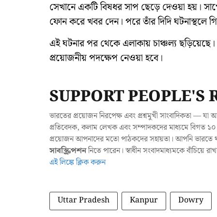
সেখানে একটি বিষধর সাপ ছেড়ে দেওয়া হয়। সাপ
ফোন করে খবর দেন। পরে তাঁর দিদি ঘটনাস্থলে গি
এই ঘটনার পর থেকে এলাকায় চাঞ্চল্য ছড়িয়েছে। 
প্রয়োজনীয় পদক্ষেপ নেওয়া হবে।
SUPPORT PEOPLE'S 
ভারতের প্রয়োজন নিরপেক্ষ এবং প্রশ্নমুখী সাংবাদিকতা — 
প্রতিবেদক, কলাম লেখক এবং সম্পাদকদের মাধ্যমে বিগত ১০ ব
প্রয়োজন আপনাদের মতো পাঠকদের সহায়তা। আপনি ভারতে থাক
সাবস্ক্রিপশন
নিতে পারেন। স্বাধীন সংবাদমাধ্যমকে বাঁচিয়ে র
এই লিঙ্কে ক্লিক করুন
Uttar Pradesh
Kanpur
Dowry