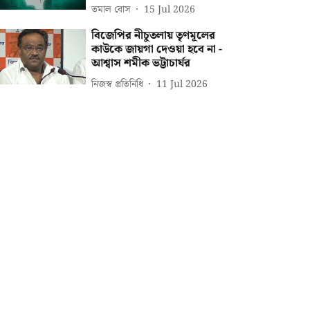
তমাল বোস
15 Jul 2026
বিজেপির নীচুতলায় তৃণমূলের
কাউকে জায়গা দেওয়া হবে না -
আশ্বাস শমীক ভট্টাচার্যর
নিজস্ব প্রতিনিধি
11 Jul 2026