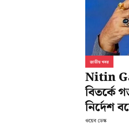
জাতীয় খবর
Nitin G
বিতর্কে 
নির্দেশ বম
ওয়েব ডেস্ক