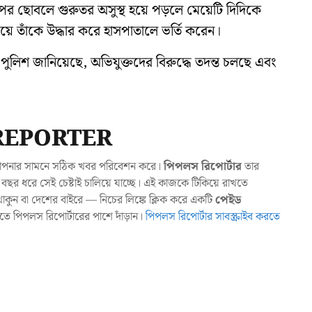
ের ছোবলে গুরুতর অসুস্থ হয়ে পড়লে মেয়েটি দিদিকে
য়ে তাঁকে উদ্ধার করে হাসপাতালে ভর্তি করেন।
পুলিশ জানিয়েছে, অভিযুক্তদের বিরুদ্ধে তদন্ত চলছে এবং
REPORTER
যা আপনার সামনে সঠিক খবর পরিবেশন করে।
পিপলস রিপোর্টার
তার
ছর ধরে সেই চেষ্টাই চালিয়ে যাচ্ছে। এই কাজকে টিকিয়ে রাখতে
ুন বা দেশের বাইরে — নিচের লিঙ্কে ক্লিক করে একটি
পেইড
াখতে পিপলস রিপোর্টারের পাশে দাঁড়ান।
পিপলস রিপোর্টার সাবস্ক্রাইব করতে