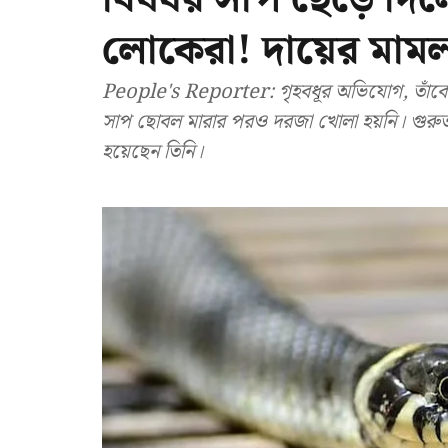
লোকেরা! দায়ের মামল
People's Reporter: গৃহবধূর অভিযোগ, তাঁকে 
সাপ ছোবল মারার পরও দরজা খোলা হয়নি। গুরুতর অ
হয়েছেন তিনি।