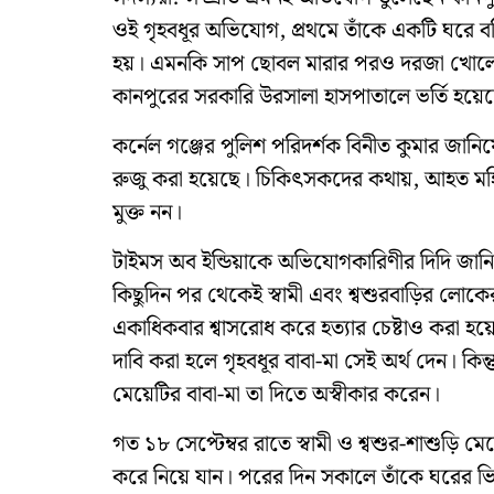
ওই গৃহবধূর অভিযোগ, প্রথমে তাঁকে একটি ঘরে 
হয়। এমনকি সাপ ছোবল মারার পরও দরজা খোলেননি ত
কানপুরের সরকারি উরসালা হাসপাতালে ভর্তি হয়েছ
কর্নেল গঞ্জের পুলিশ পরিদর্শক বিনীত কুমার জানি
রুজু করা হয়েছে। চিকিৎসকদের কথায়, আহত মহিল
মুক্ত নন।
টাইমস অব ইন্ডিয়াকে অভিযোগকারিণীর দিদি জানি
কিছুদিন পর থেকেই স্বামী এবং শ্বশুরবাড়ির লোক
একাধিকবার শ্বাসরোধ করে হত্যার চেষ্টাও করা হয়
দাবি করা হলে গৃহবধূর বাবা-মা সেই অর্থ দেন। কিন
মেয়েটির বাবা-মা তা দিতে অস্বীকার করেন।
গত ১৮ সেপ্টেম্বর রাতে স্বামী ও শ্বশুর-শাশুড়ি
করে নিয়ে যান। পরের দিন সকালে তাঁকে ঘরের ভ