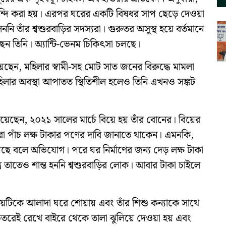
বন্দি করা হয়। এরপর ঘরের একটি বিষধর সাপ ছেড়ে দেওয়া
াঁর শ্বশুরবাড়ির সদস্যরা। গুরুতর অসুস্থ হয়ে বর্তমানে
েন তিনি। অ্যান্টি-ভেনম চিকিৎসা চলছে।
য়েছেন, মহিলার স্বামী-সহ মোট সাত জনের বিরুদ্ধে মামলা
ার অবস্থা আপাতত স্থিতিশীল হলেও তিনি এখনও সঙ্কট
য়েছেন, ২০২১ সালের মার্চে বিয়ে হয় তাঁর বোনের। বিয়ের
েরা পাঁচ লক্ষ টাকার পণের দাবি জানাতে থাকেন। এমনকি,
েছে বলে অভিযোগ। পরে ঘর নির্মাণের জন্য দেড় লক্ষ টাকা
্তু তাতেও শান্ত হননি শ্বশুরবাড়ির লোক। আবার টাকা চাইলে
 মেয়েটিকে আলাদা ঘরে শোয়ায় এবং তাঁর শিশু কন্যাকে সাথে
িতরেই রেখে বাইরে থেকে তালা ঝুলিয়ে দেওয়া হয় এবং