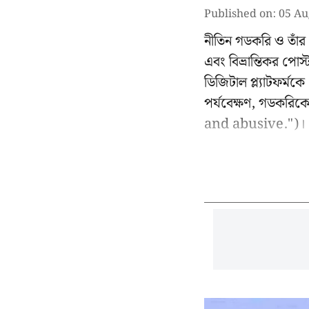
Published on
:
05 Au
নীতিন গডকরি ও তাঁর 
এবং বিভ্রান্তিকর পো
ডিজিটাল প্ল্যাটফর্ম
পর্যবেক্ষণ, গডকরিকে
and abusive.")।