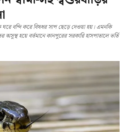
া
ঘরে বন্দি করে বিষধর সাপ ছেড়ে দেওয়া হয়। এমনকি
সুস্থ হয়ে বর্তমানে কানপুরের সরকারি হাসপাতালে ভর্তি