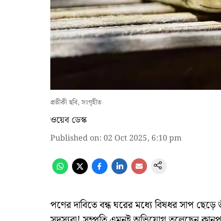
প্রতীকী ছবি, সংগৃহীত
ওয়েব ডেস্ক
Published on
:
02 Oct 2025, 6:10 pm
পণের দাবিতে বন্ধ ঘরের মধ্যে বিষধর সাপ ছেড়ে তাঁক
সদস্যরা! সম্প্রতি এমনই অভিযোগ তুলেছেন কানপুর