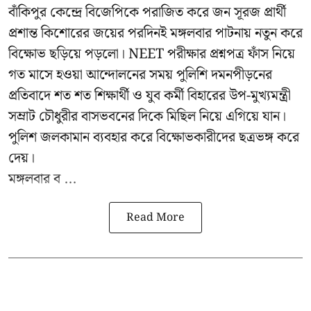
বাঁকিপুর কেন্দ্রে বিজেপিকে পরাজিত করে জন সূরজ প্রার্থী
প্রশান্ত কিশোরের জয়ের পরদিনই মঙ্গলবার পাটনায় নতুন করে
বিক্ষোভ ছড়িয়ে পড়লো। NEET পরীক্ষার প্রশ্নপত্র ফাঁস নিয়ে
গত মাসে হওয়া আন্দোলনের সময় পুলিশি দমনপীড়নের
প্রতিবাদে শত শত শিক্ষার্থী ও যুব কর্মী বিহারের উপ-মুখ্যমন্ত্রী
সম্রাট চৌধুরীর বাসভবনের দিকে মিছিল নিয়ে এগিয়ে যান।
পুলিশ জলকামান ব্যবহার করে বিক্ষোভকারীদের ছত্রভঙ্গ করে
দেয়।
মঙ্গলবার ব ...
Read More