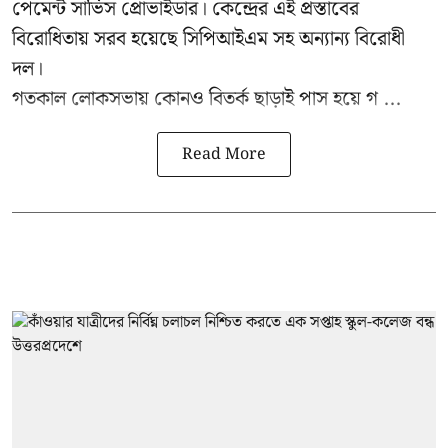
পেমেন্ট সার্ভিস প্রোভাইডার। কেন্দ্রের এই প্রস্তাবের
বিরোধিতায় সরব হয়েছে সিপিআইএম সহ অন্যান্য বিরোধী
দল।
গতকাল লোকসভায় কোনও বিতর্ক ছাড়াই পাস হয়ে গ ...
Read More