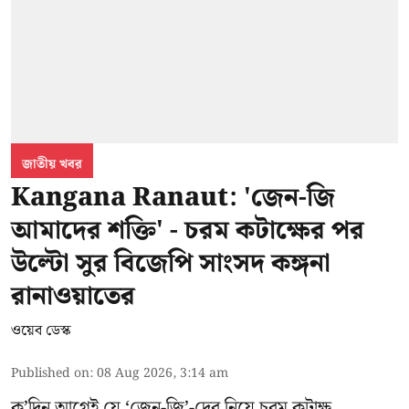
জাতীয় খবর
Kangana Ranaut: 'জেন-জি
আমাদের শক্তি' - চরম কটাক্ষের পর
উল্টো সুর বিজেপি সাংসদ কঙ্গনা
রানাওয়াতের
ওয়েব ডেস্ক
Published on
:
08 Aug 2026, 3:14 am
ক’দিন আগেই যে ‘জেন-জি’-দের নিয়ে চরম কটাক্ষ