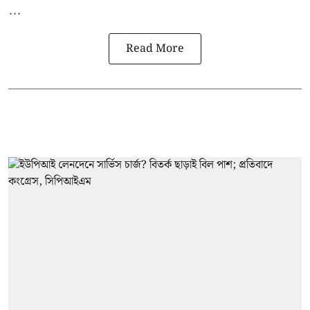
...
Read More