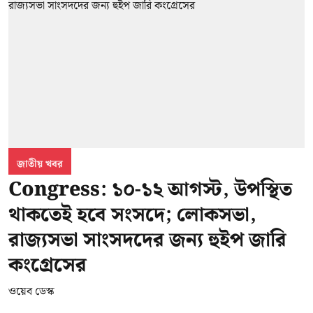
জাতীয় খবর
Congress: ১০-১২ আগস্ট, উপস্থিত
থাকতেই হবে সংসদে; লোকসভা,
রাজ্যসভা সাংসদদের জন্য হুইপ জারি
কংগ্রেসের
ওয়েব ডেস্ক