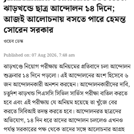
ঝাড়খন্ডে ছাত্র আন্দোলন ১৪ দিনে;
আজই আলোচনায় বসতে পারে হেমন্ত
সোরেন সরকার
ওয়েব ডেস্ক
Published on
:
07 Aug 2026, 7:48 am
ঝাড়খণ্ডে নিয়োগ পরীক্ষায় অনিয়মের প্রতিবাদে চলা আন্দোলন
শুক্রবার ১৪ দিনে পড়লো। এই আন্দোলনের অংশ হিসেবে ৬
জন আন্দোলনকারী অনশন করছেন। আন্দোলনকারীদের দাবি,
চতুর্দশ ঝাড়খন্ড পিএসসি সিভিল সার্ভিস পরীক্ষা বাতিল করতে
হবে এবং এই পরীক্ষায় যে অনিয়ম হয়েছে তা খুঁজে বের
করতে সিবিআই তদন্ত করতে হবে। আন্দোলনরত ছাত্রদের
অভিযোগ, ১৪ দিন ধরে তাদের আন্দোলন চললেও এখনও
পর্যন্ত সরকারের পক্ষ থেকে তাদের সঙ্গে আলোচনার আগ্রহ