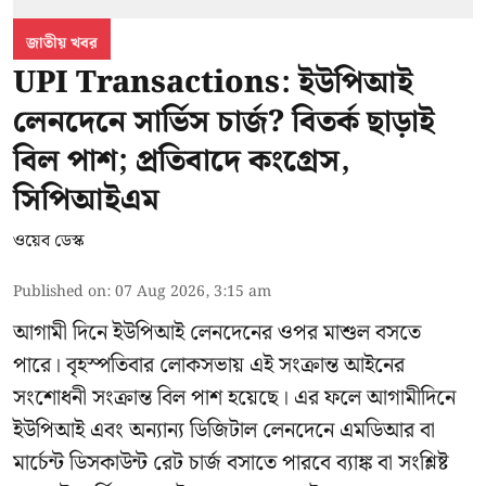
জাতীয় খবর
UPI Transactions: ইউপিআই
লেনদেনে সার্ভিস চার্জ? বিতর্ক ছাড়াই
বিল পাশ; প্রতিবাদে কংগ্রেস,
সিপিআইএম
ওয়েব ডেস্ক
Published on
:
07 Aug 2026, 3:15 am
আগামী দিনে ইউপিআই লেনদেনের ওপর মাশুল বসতে
পারে। বৃহস্পতিবার লোকসভায় এই সংক্রান্ত আইনের
সংশোধনী সংক্রান্ত বিল পাশ হয়েছে। এর ফলে আগামীদিনে
ইউপিআই এবং অন্যান্য ডিজিটাল লেনদেনে এমডিআর বা
মার্চেন্ট ডিসকাউন্ট রেট চার্জ বসাতে পারবে ব্যাঙ্ক বা সংশ্লিষ্ট