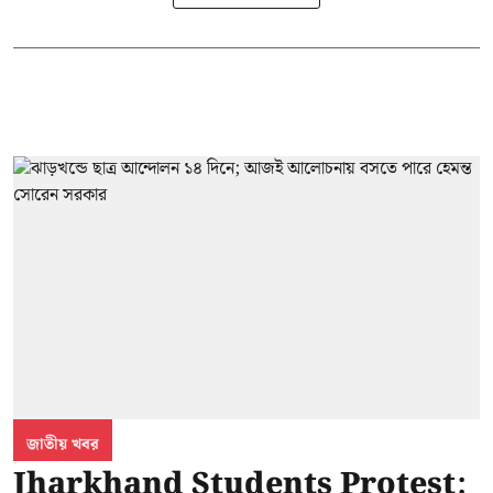
জাতীয় খবর
Jharkhand Students Protest: