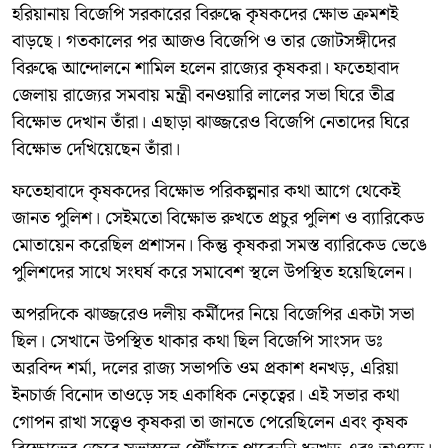
হরিয়ানায় বিজেপি সরকারের বিরুদ্ধে কৃষকদের ক্ষোভ ক্রমশই
বাড়ছে। গতকালের পর আজও বিজেপি ও তার জোটসঙ্গীদের
বিরুদ্ধে আন্দোলনে শামিল হলেন রাজ‍্যের কৃষকরা। ফতেহাবাদ
জেলায় রাজ‍্যের‌ সমবায় মন্ত্রী বনওয়ারি লালের সভা ঘিরে তীব্র
বিক্ষোভ দেখান তাঁরা। এছাড়া ঝাজ্জরেও বিজেপি নেতাদের ঘিরে
বিক্ষোভ দেখিয়েছেন তাঁরা।
ফতেহাবাদে কৃষকদের বিক্ষোভ পরিকল্পনার কথা আগে থেকেই
জানত পুলিশ। সেইমতো বিক্ষোভ রুখতে প্রচুর পুলিশ ও ব‍্যারিকেড
মোতায়েন করেছিল প্রশাসন। কিন্তু কৃষকরা সমস্ত ব‍্যারিকেড ভেঙে
পুলিশদের সাথে সংঘর্ষ করে সমাবেশ স্থলে উপস্থিত হয়েছিলেন।
অপরদিকে ঝাজ্জরেও দলীয় কর্মীদের নিয়ে বিজেপির একটা সভা
ছিল। সেখানে উপস্থিত থাকার কথা ছিল বিজেপি সাংসদ ডঃ
অরবিন্দ শর্মা, দলের রাজ‍্য সভাপতি ওম প্রকাশ ধনখড়, এরিয়া
ইনচার্জ বিনোদ তাওড়ে সহ একাধিক নেতৃত্বের‌। এই সভার কথা
গোপন রাখা সত্ত্বেও কৃষকরা তা জানতে পেরেছিলেন এবং কৃষক