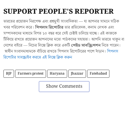
SUPPORT PEOPLE'S REPORTER
ভারতের প্রয়োজন নিরপেক্ষ এবং প্রশ্নমুখী সাংবাদিকতা — যা আপনার সামনে সঠিক
খবর পরিবেশন করে।
পিপলস রিপোর্টার
তার প্রতিবেদক, কলাম লেখক এবং
সম্পাদকদের মাধ্যমে বিগত ১০ বছর ধরে সেই চেষ্টাই চালিয়ে যাচ্ছে। এই কাজকে
টিকিয়ে রাখতে প্রয়োজন আপনাদের মতো পাঠকদের সহায়তা। আপনি ভারতে থাকুন বা
দেশের বাইরে — নিচের লিঙ্কে ক্লিক করে একটি
পেইড সাবস্ক্রিপশন
নিতে পারেন।
স্বাধীন সংবাদমাধ্যমকে বাঁচিয়ে রাখতে পিপলস রিপোর্টারের পাশে দাঁড়ান।
পিপলস
রিপোর্টার সাবস্ক্রাইব করতে এই লিঙ্কে ক্লিক করুন
BJP
Farmers protest
Haryana
Jhazzar
Fatehabad
Show Comments