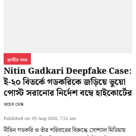
জাতীয় খবর
Nitin Gadkari Deepfake Case:
ই-২০ বিতর্কে গডকরিকে জড়িয়ে ভুয়ো
পোস্ট সরানোর নির্দেশ বম্বে হাইকোর্টের
ওয়েব ডেস্ক
Published on
:
05 Aug 2026, 7:52 am
নীতিন গডকরি ও তাঁর পরিবারের বিরুদ্ধে সোশ্যাল মিডিয়ায়