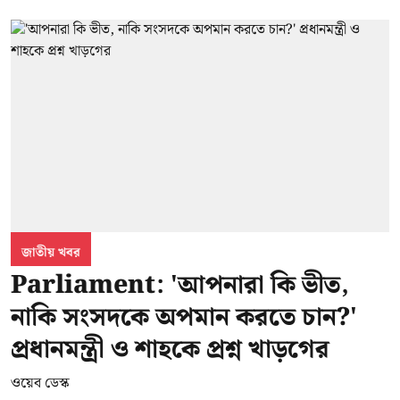
জাতীয় খবর
Parliament: 'আপনারা কি ভীত,
নাকি সংসদকে অপমান করতে চান?'
প্রধানমন্ত্রী ও শাহকে প্রশ্ন খাড়গের
ওয়েব ডেস্ক