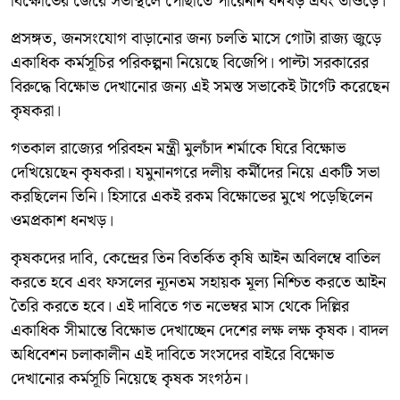
বিক্ষোভের জেরে সভাস্থলে পৌঁছাতে পারেননি ধনখড় এবং তাওড়ে।
প্রসঙ্গত, জনসংযোগ বাড়ানোর জন্য চলতি মাসে গোটা রাজ‍্য জুড়ে
একাধিক কর্মসূচির পরিকল্পনা নিয়েছে বিজেপি। পাল্টা সরকারের
বিরুদ্ধে বিক্ষোভ দেখানোর জন্য এই সমস্ত সভাকেই টার্গেট করেছেন
কৃষকরা।
গতকাল রাজ‍্যের পরিবহন মন্ত্রী মুলচাঁদ শর্মাকে ঘিরে বিক্ষোভ
দেখিয়েছেন কৃষকরা। যমুনানগরে দলীয় কর্মীদের নিয়ে একটি সভা
করছিলেন তিনি। হিসারে একই রকম বিক্ষোভের মুখে পড়েছিলেন
ওমপ্রকাশ ধনখড়।
কৃষকদের দাবি, কেন্দ্রের তিন বিতর্কিত কৃষি আইন অবিলম্বে বাতিল
করতে হবে এবং ফসলের ন‍্যূনতম সহায়ক মূল্য নিশ্চিত করতে আইন
তৈরি করতে হবে। এই দাবিতে গত নভেম্বর মাস থেকে দিল্লির
একাধিক সীমান্তে বিক্ষোভ দেখাচ্ছেন দেশের লক্ষ লক্ষ কৃষক। বাদল
অধিবেশন চলাকালীন এই দাবিতে সংসদের বাইরে বিক্ষোভ
দেখানোর কর্মসূচি নিয়েছে কৃষক সংগঠন।