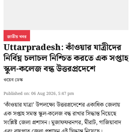
জাতীয় খবর
Uttarpradesh: কাঁওয়ার যাত্রীদের
নির্বিঘ্ন চলাচল নিশ্চিত করতে এক সপ্তাহ
স্কুল-কলেজ বন্ধ উত্তরপ্রদেশে
ওয়েব ডেস্ক
Published on
:
06 Aug 2026, 5:47 pm
‘কাঁওয়ার যাত্রা’
উপলক্ষ্যে উত্তরপ্রদেশের একাধিক জেলায়
এক সপ্তাহ সমস্ত স্কুল-কলেজ বন্ধ রাখার সিদ্ধান্ত নিয়েছে
সংশ্লিষ্ট জেলা প্রশাসন। মুজাফফরনগর, মীরাট, গাজিয়াবাদ
এবং বাঘপাত জেলা প্রশাসন এই সিদ্ধান্ত নিয়েছে।