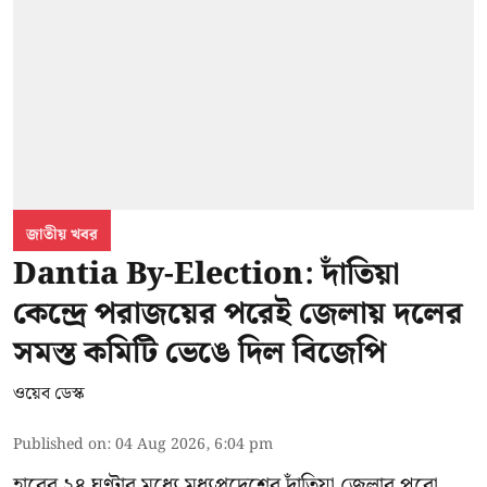
জাতীয় খবর
Dantia By-Election: দাঁতিয়া
কেন্দ্রে পরাজয়ের পরেই জেলায় দলের
সমস্ত কমিটি ভেঙে দিল বিজেপি
ওয়েব ডেস্ক
Published on
:
04 Aug 2026, 6:04 pm
হারের ২৪ ঘণ্টার মধ্যে মধ্যপ্রদেশের দাঁতিয়া জেলার পুরো