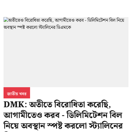
জাতীয় খবর
DMK: অতীতে বিরোধিতা করেছি,
আগামীতেও করব - ডিলিমিটেশন বিল
নিয়ে অবস্থান স্পষ্ট করলো স্ট্যালিনের