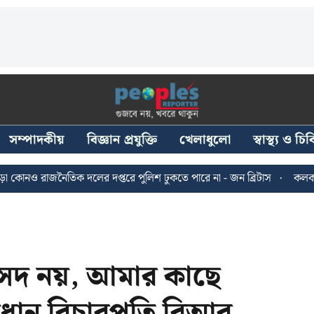
সম্পাদকীয়
বিজ্ঞান প্রযুক্তি
খেলাধুলো
স্বাস্থ্য ও চ
জনৈতিক দলের দপ্তরে পুলিশ ঢুকতে পারে না - জন ব্রিটাস
কলকাতায় ২৪ জুল
সদ নয়, আমার কাছে
 প্রধান বিচারপতি বিআর