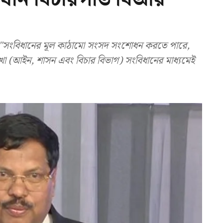
 "সংবিধানের মূল কাঠামো সংসদ সংশোধন করতে পারে,
শাখা (আইন, শাসন এবং বিচার বিভাগ) সংবিধানের মাধ্যমেই