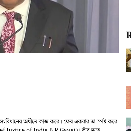
R
খাই সংবিধানের অধীনে কাজ করে। ফের একবার তা স্পষ্ট করে
ief Justice of India B R Gavai)। তাঁর মতে,