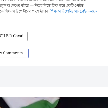
ুন বা দেশের বাইরে — নিচের লিঙ্কে ক্লিক করে একটি
পেইড
াখতে পিপলস রিপোর্টারের পাশে দাঁড়ান।
পিপলস রিপোর্টার সাবস্ক্রাইব করতে
CJI B R Gavai
w Comments