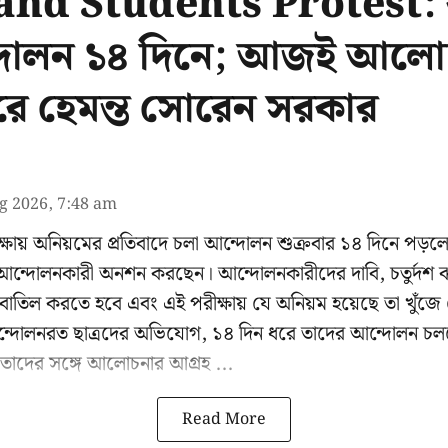
nd Students Protest: ঝ
ন্দোলন ১৪ দিনে; আজই আলো
ে হেমন্ত সোরেন সরকার
g 2026, 7:48 am
ক্ষায় অনিয়মের প্রতিবাদে চলা আন্দোলন শুক্রবার ১৪ দিনে প
ন্দোলনকারী অনশন করছেন। আন্দোলনকারীদের দাবি, চতুর্দশ ঝ
্ষা বাতিল করতে হবে এবং এই পরীক্ষায় যে অনিয়ম হয়েছে তা খুঁ
ন্দোলনরত ছাত্রদের অভিযোগ, ১৪ দিন ধরে তাদের আন্দোলন চল
তাদের সঙ্গে আলোচনার আগ্রহ ...
Read More