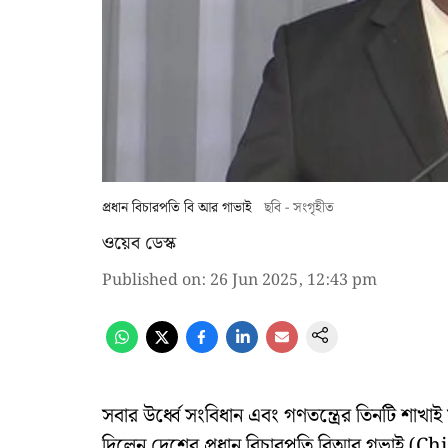
প্রধান বিচারপতি বি আর গাভাই
ছবি - সংগৃহীত
ওয়েব ডেস্ক
Published on
:
26 Jun 2025, 12:43 pm
সবার উর্ধ্বে সংবিধান এবং গণতন্ত্রের তিনটি শা
দিলেন দেশের প্রধান বিচারপতি বিআর গভাই (Ch