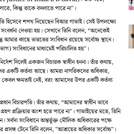
ে, কিন্তু তাকে বদলাতে পারে না"।
ারপতি হিসেবে শপথ নিয়েছেন বিআর গাভাই। সেই উপলক্ষ্যে
তীতে সংবর্ধনা দেওয়া হয়। সেখানে তিনি বলেন, “অনেকেই
্তু আমার কাছে ভারতের সংবিধান রয়েছে সর্বোচ্চ স্থানে।
িভাগ) সংবিধানের মাধ্যমেই পরিচালিত হয়"।
 নির্দেশ দিলেই একজন বিচারক স্বাধীন হননা। তাঁর কথায়,
দের একটি কর্তব্য আছে। আমরা নাগরিকদের অধিকার,
র কেবল ক্ষমতাই নেই, বরং আমাদের উপর একটি কর্তব্য
্রধান বিচারপতি। তাঁর কথায়, “আমাদের স্বাধীন ভাবে
গ্রহণ প্রক্রিয়ার অংশ হতে পারে না"। গাভাইয়ের মতে, তিনি
। সর্বদা সংবিধানে অন্তর্ভুক্ত মৌলিক অধিকারের পক্ষে
য়ের প্রসঙ্গ টেনে তিনি বলেন, "আশ্রয়ের অধিকার সর্বোচ্চ"।