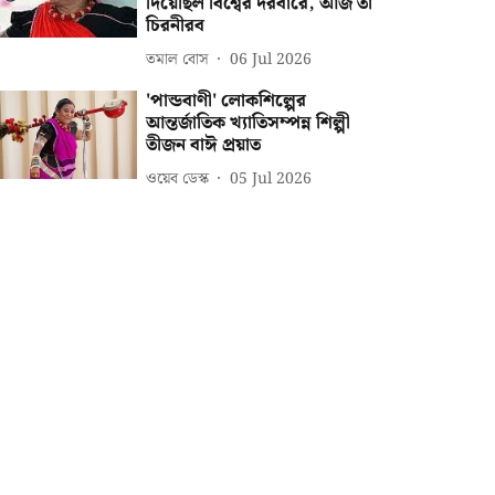
দিয়েছিল বিশ্বের দরবারে, আজ তা
চিরনীরব
তমাল বোস
06 Jul 2026
'পান্ডবাণী' লোকশিল্পের
আন্তর্জাতিক খ্যাতিসম্পন্ন শিল্পী
তীজন বাঈ প্রয়াত
ওয়েব ডেস্ক
05 Jul 2026