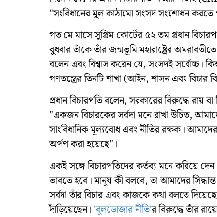
"সংবিধানের মূল কাঠামো সংসদ সংশোধন করতে পার
গত মে মাসে সুপ্রিম কোর্টের ৫২ তম প্রধান বিচ
বুধবার তাঁকে তাঁর জন্মভূমি মহারাষ্ট্রের অমরাব
বলেন এবং বিশ্বাস করেন যে, সংসদই সর্বোচ্চ। কিন
গণতন্ত্রের তিনটি শাখা (আইন, শাসন এবং বিচার ব
প্রধান বিচারপতি বলেন, সরকারের বিরুদ্ধে রায় বা
"একজন বিচারকের সর্বদা মনে রাখা উচিত, আমা
সাংবিধানিক মূল্যবোধ এবং নীতির রক্ষক। আমাদে
অর্পণ করা হয়েছে"।
একই সঙ্গে বিচারপতিদের কর্তব্য মনে করিয়ে দেন প
ভাবতে হবে। মানুষ কী বলবে, তা আমাদের সিদ্ধান্ত 
সর্বদা তাঁর বিচার এবং কাজকে কথা বলতে দিয়েছেন
দাঁড়িয়েছেন।
'বুলডোজার নীতি'
র বিরুদ্ধে তাঁর রা