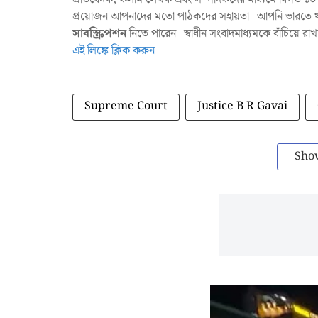
প্রয়োজন আপনাদের মতো পাঠকদের সহায়তা। আপনি ভারতে থাক
সাবস্ক্রিপশন
নিতে পারেন। স্বাধীন সংবাদমাধ্যমকে বাঁচিয়ে র
এই লিঙ্কে ক্লিক করুন
Supreme Court
Justice B R Gavai
Sho