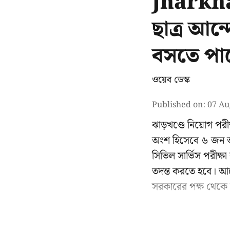
Jharkha
ছাত্র আ
বসতে পার
ওয়েব ডেস্ক
Published on
:
07 Au
ঝাড়খণ্ডে নিয়োগ পরী
অংশ হিসেবে ৬ জন আ
সিভিল সার্ভিস পরীক
তদন্ত করতে হবে। আ
সরকারের পক্ষ থেকে 