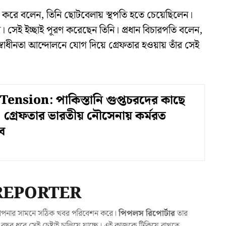
রণ করে বলেন, তিনি ছোটবেলায় স্থপতি হতে চেয়েছিলেন।
হন। সেই ইচ্ছাই পূরণ করেছেন তিনি। প্রধান বিচারপতি বলেন,
্বাধীনতা আন্দোলনে যোগ দিয়ে গ্রেফতার হওয়ায় তাঁর সেই
ension: পাকিস্তানি গুপ্তচরদের কাছে
! গ্রেফতার ভারতীয় নৌসেনায় কর্মরত
ব
REPORTER
যা আপনার সামনে সঠিক খবর পরিবেশন করে।
পিপলস রিপোর্টার
তার
ছর ধরে সেই চেষ্টাই চালিয়ে যাচ্ছে। এই কাজকে টিকিয়ে রাখতে