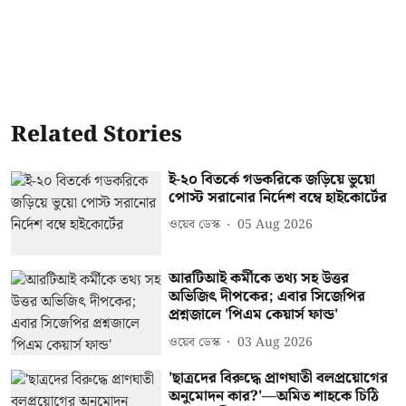
Related Stories
ই-২০ বিতর্কে গডকরিকে জড়িয়ে ভুয়ো
পোস্ট সরানোর নির্দেশ বম্বে হাইকোর্টের
ওয়েব ডেস্ক
05 Aug 2026
আরটিআই কর্মীকে তথ্য সহ উত্তর
অভিজিৎ দীপকের; এবার সিজেপির
প্রশ্নজালে 'পিএম কেয়ার্স ফান্ড'
ওয়েব ডেস্ক
03 Aug 2026
'ছাত্রদের বিরুদ্ধে প্রাণঘাতী বলপ্রয়োগের
অনুমোদন কার?'—অমিত শাহকে চিঠি