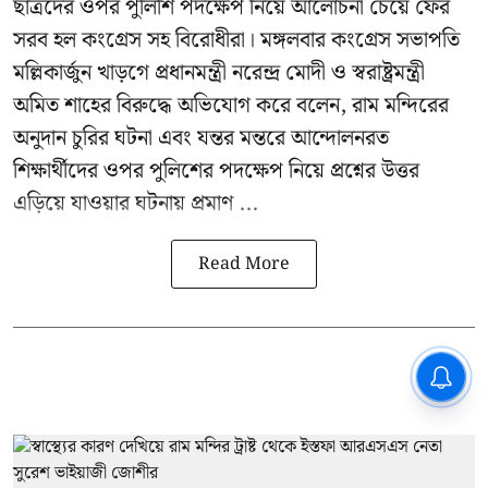
ছাত্রদের ওপর পুলিশি পদক্ষেপ নিয়ে আলোচনা চেয়ে ফের
সরব হল কংগ্রেস সহ বিরোধীরা। মঙ্গলবার কংগ্রেস সভাপতি
মল্লিকার্জুন খাড়গে প্রধানমন্ত্রী নরেন্দ্র মোদী ও স্বরাষ্ট্রমন্ত্রী
অমিত শাহের বিরুদ্ধে অভিযোগ করে বলেন, রাম মন্দিরের
অনুদান চুরির ঘটনা এবং যন্তর মন্তরে আন্দোলনরত
শিক্ষার্থীদের ওপর পুলিশের পদক্ষেপ নিয়ে প্রশ্নের উত্তর
এড়িয়ে যাওয়ার ঘটনায় প্রমাণ ...
Read More