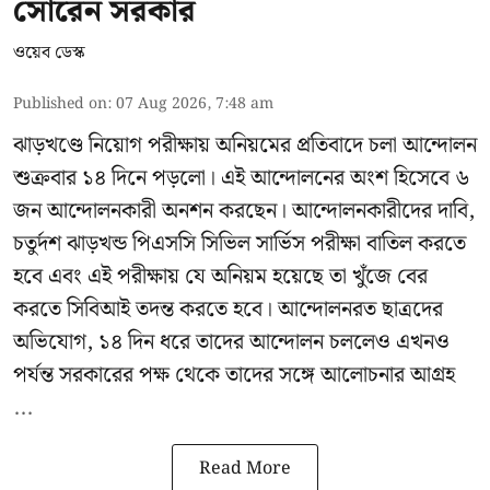
সোরেন সরকার
ওয়েব ডেস্ক
Published on
:
07 Aug 2026, 7:48 am
ঝাড়খণ্ডে নিয়োগ পরীক্ষায় অনিয়মের প্রতিবাদে চলা আন্দোলন
শুক্রবার ১৪ দিনে পড়লো। এই আন্দোলনের অংশ হিসেবে ৬
জন আন্দোলনকারী অনশন করছেন। আন্দোলনকারীদের দাবি,
চতুর্দশ ঝাড়খন্ড পিএসসি সিভিল সার্ভিস পরীক্ষা বাতিল করতে
হবে এবং এই পরীক্ষায় যে অনিয়ম হয়েছে তা খুঁজে বের
করতে সিবিআই তদন্ত করতে হবে। আন্দোলনরত ছাত্রদের
অভিযোগ, ১৪ দিন ধরে তাদের আন্দোলন চললেও এখনও
পর্যন্ত সরকারের পক্ষ থেকে তাদের সঙ্গে আলোচনার আগ্রহ
...
Read More