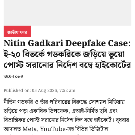
জাতীয় খবর
Nitin Gadkari Deepfake Case:
ই-২০ বিতর্কে গডকরিকে জড়িয়ে ভুয়ো
পোস্ট সরানোর নির্দেশ বম্বে হাইকোর্টের
ওয়েব ডেস্ক
Published on
:
05 Aug 2026, 7:52 am
নীতিন গডকরি ও তাঁর পরিবারের বিরুদ্ধে সোশ্যাল মিডিয়ায়
ছড়িয়ে পড়া একাধিক ডিপফেক, এআই-নির্মিত ছবি এবং
বিভ্রান্তিকর পোস্ট সরানোর নির্দেশ দিল বম্বে হাইকোর্ট। বুধবার
আদালত Meta, YouTube-সহ বিভিন্ন ডিজিটাল