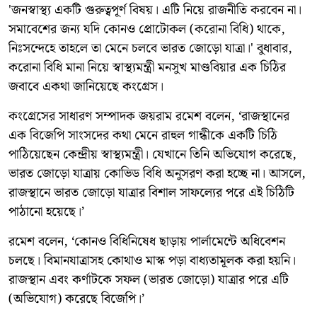
'জনস্বাস্থ্য একটি গুরুত্বপূর্ণ বিষয়। এটি নিয়ে রাজনীতি করবেন না।
সমাবেশের জন্য যদি কোনও প্রোটোকল (করোনা বিধি) থাকে,
নিঃসন্দেহে তাহলে তা মেনে চলবে ভারত জোড়ো যাত্রা।' বুধাবার,
করোনা বিধি মানা নিয়ে স্বাস্থ্যমন্ত্রী মনসুখ মাণ্ডবিয়ার এক চিঠির
জবাবে একথা জানিয়েছে কংগ্রেস।
কংগ্রেসের সাধারণ সম্পাদক জয়রাম রমেশ বলেন, ‘রাজস্থানের
এক বিজেপি সাংসদের কথা মেনে রাহুল গান্ধীকে একটি চিঠি
পাঠিয়েছেন কেন্দ্রীয় স্বাস্থ্যমন্ত্রী। যেখানে তিনি অভিযোগ করেছে,
ভারত জোড়ো যাত্রায় কোভিড বিধি অনুসরণ করা হচ্ছে না। আসলে,
রাজস্থানে ভারত জোড়ো যাত্রার বিশাল সাফল্যের পরে এই চিঠিটি
পাঠানো হয়েছে।’
রমেশ বলেন, ‘কোনও বিধিনিষেধ ছাড়ায় পার্লামেন্টে অধিবেশন
চলছে। বিমানযাত্রাসহ কোথাও মাস্ক পড়া বাধ্যতামূলক করা হয়নি।
রাজস্থান এবং কর্ণাটকে সফল (ভারত জোড়ো) যাত্রার পরে এটি
(অভিযোগ) করেছে বিজেপি।’