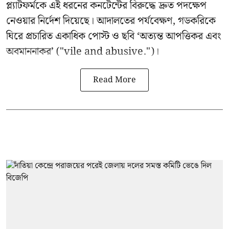
প্ল্যাটফর্মকে এই ধরনের কনটেন্টের বিরুদ্ধে দ্রুত পদক্ষেপ
নেওয়ার নির্দেশ দিয়েছে। আদালতের পর্যবেক্ষণ, গডকরিকে
ঘিরে প্রচারিত একাধিক পোস্ট ও ছবি ‘অত্যন্ত আপত্তিকর এবং
অবমাননাকর’ ("vile and abusive.")।
Read More