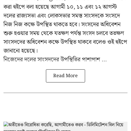
করা হুইপে বলা হয়েছে আগামী ১০, ১১ এবং ১২ আগস্ট
দলের রাজ্যসভা এবং লোকসভার সমস্ত সাংসদকে সংসদে
নিজ নিজ কক্ষে উপস্থিত থাকতে হবে। সংসদের অধিবেশন
শুরু হওয়ার সময় থেকে যতক্ষণ পর্যন্ত সংসদ চলবে ততক্ষণ
সাংসদদের অধিবেশন কক্ষে উপস্থিত থাকবে বলেও ওই হুইপে
জানানো হয়েছে।
নিজেদের দলের সাংসদদের উপস্থিতির পাশাপাশ ...
Read More