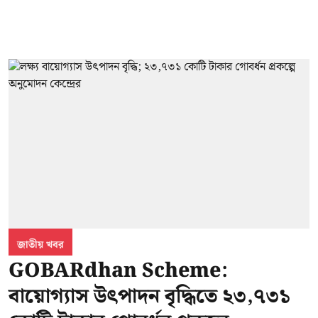
জাতীয় খবর
GOBARdhan Scheme:
বায়োগ্যাস উৎপাদন বৃদ্ধিতে ২৩,৭৩১