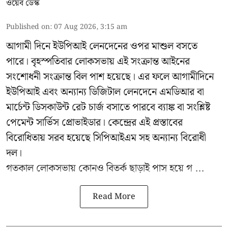
ওয়েব ডেস্ক
Published on
:
07 Aug 2026, 3:15 am
আগামী দিনে ইউপিআই লেনদেনের ওপর মাশুল বসতে
পারে। বৃহস্পতিবার লোকসভায় এই সংক্রান্ত আইনের
সংশোধনী সংক্রান্ত বিল পাশ হয়েছে। এর ফলে আগামীদিনে
ইউপিআই এবং অন্যান্য ডিজিটাল লেনদেনে এমডিআর বা
মার্চেন্ট ডিসকাউন্ট রেট চার্জ বসাতে পারবে ব্যাঙ্ক বা সংশ্লিষ্ট
পেমেন্ট সার্ভিস প্রোভাইডার। কেন্দ্রের এই প্রস্তাবের
বিরোধিতায় সরব হয়েছে সিপিআইএম সহ অন্যান্য বিরোধী
দল।
গতকাল লোকসভায় কোনও বিতর্ক ছাড়াই পাস হয়ে গ ...
Read More