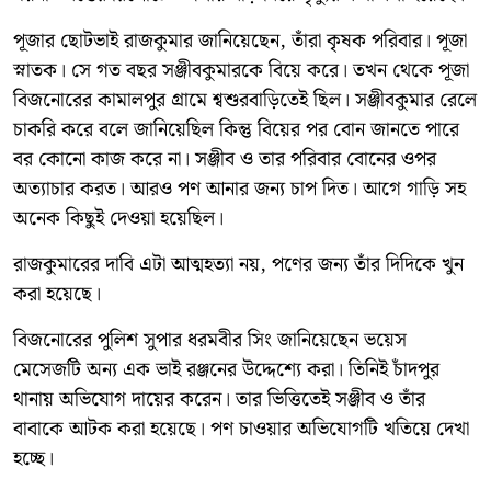
পূজার ছোটভাই রাজকুমার জানিয়েছেন, তাঁরা কৃষক পরিবার। পূজা
স্নাতক। সে গত বছর সঞ্জীবকুমারকে বিয়ে করে। তখন থেকে পূজা
বিজনোরের কামালপুর গ্রামে শ্বশুরবাড়িতেই ছিল। সঞ্জীবকুমার রেলে
চাকরি করে বলে জানিয়েছিল কিন্তু বিয়ের পর বোন জানতে পারে
বর কোনো কাজ করে না। সঞ্জীব ও তার পরিবার বোনের ওপর
অত্যাচার করত। আরও পণ আনার জন্য চাপ দিত। আগে গাড়ি সহ
অনেক কিছুই দেওয়া হয়েছিল।
রাজকুমারের দাবি এটা আত্মহত্যা নয়, পণের জন্য তাঁর দিদিকে খুন
করা হয়েছে।
বিজনোরের পুলিশ সুপার ধরমবীর সিং জানিয়েছেন ভয়েস
মেসেজটি অন্য এক ভাই রঞ্জনের উদ্দেশ্যে করা। তিনিই চাঁদপুর
থানায় অভিযোগ দায়ের করেন। তার ভিত্তিতেই সঞ্জীব ও তাঁর
বাবাকে আটক করা হয়েছে। পণ চাওয়ার অভিযোগটি খতিয়ে দেখা
হচ্ছে।