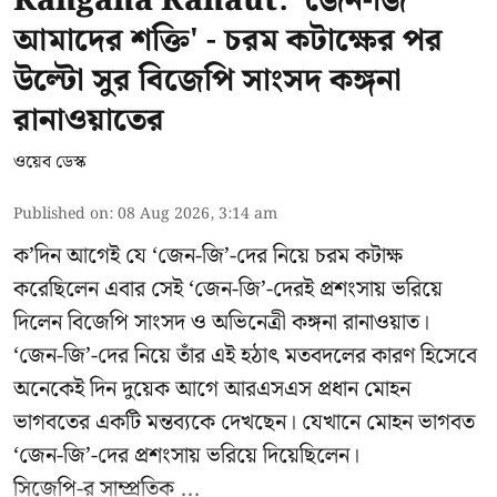
Kangana Ranaut: 'জেন-জি
আমাদের শক্তি' - চরম কটাক্ষের পর
উল্টো সুর বিজেপি সাংসদ কঙ্গনা
রানাওয়াতের
ওয়েব ডেস্ক
Published on
:
08 Aug 2026, 3:14 am
ক’দিন আগেই যে ‘জেন-জি’-দের নিয়ে চরম কটাক্ষ
করেছিলেন এবার সেই ‘জেন-জি’-দেরই প্রশংসায় ভরিয়ে
দিলেন বিজেপি সাংসদ ও অভিনেত্রী কঙ্গনা রানাওয়াত।
‘জেন-জি’-দের নিয়ে তাঁর এই হঠাৎ মতবদলের কারণ হিসেবে
অনেকেই দিন দুয়েক আগে আরএসএস প্রধান মোহন
ভাগবতের একটি মন্তব্যকে দেখছেন। যেখানে মোহন ভাগবত
‘জেন-জি’-দের প্রশংসায় ভরিয়ে দিয়েছিলেন।
সিজেপি-র
সাম্প্রতিক ...