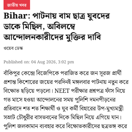
জাতীয় খবর
Bihar: পাটনায় বাম ছাত্র যুবদের
ডাকে মিছিল, অবিলম্বে
আন্দোলনকারীদের মুক্তির দাবি
ওয়েব ডেস্ক
Published on
:
04 Aug 2026, 3:02 pm
বাঁকিপুর কেন্দ্রে বিজেপিকে পরাজিত করে জন সূরজ প্রার্থী
প্রশান্ত কিশোরের জয়ের পরদিনই মঙ্গলবার পাটনায় নতুন করে
বিক্ষোভ ছড়িয়ে পড়লো। NEET পরীক্ষার প্রশ্নপত্র ফাঁস নিয়ে
গত মাসে হওয়া আন্দোলনের সময় পুলিশি দমনপীড়নের
প্রতিবাদে শত শত শিক্ষার্থী ও যুব কর্মী বিহারের উপ-মুখ্যমন্ত্রী
সম্রাট চৌধুরীর বাসভবনের দিকে মিছিল নিয়ে এগিয়ে যান।
পুলিশ জলকামান ব্যবহার করে বিক্ষোভকারীদের ছত্রভঙ্গ করে