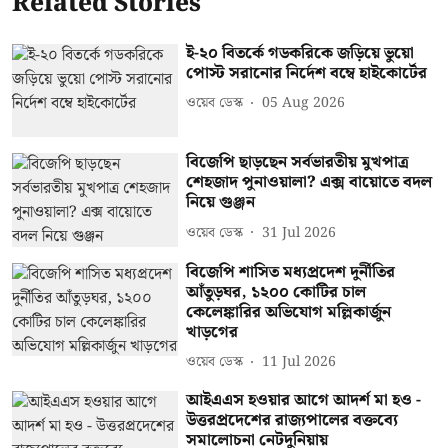
Related Stories
ই-২০ বিতর্কে গডকরিকে জড়িয়ে ভুয়ো
পোস্ট সরানোর নির্দেশ বম্বে হাইকোর্টের
ওয়েব ডেস্ক
05 Aug 2026
বিজেপি ছাড়ছেন সর্বভারতীয় মুখপাত্র
শেহজাদ পুনাওয়ালা? এক্স বায়োতে বদল
নিয়ে গুঞ্জন
ওয়েব ডেস্ক
31 Jul 2026
বিজেপি শাসিত মধ্যপ্রদেশ দুর্নীতির
আঁতুড়ঘর, ১২০০ কোটির চাল
কেলেঙ্কারির অভিযোগ মল্লিকার্জুন
খাড়গের
ওয়েব ডেস্ক
11 Jul 2026
আইএএস হওয়ার আগে আদর্শ মা হও -
উত্তরপ্রদেশের রাজ্যপালের বক্তব্যে
সমালোচনা নেটদুনিয়ায়