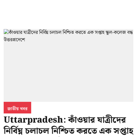
জাতীয় খবর
Uttarpradesh: কাঁওয়ার যাত্রীদের
নির্বিঘ্ন চলাচল নিশ্চিত করতে এক সপ্তাহ