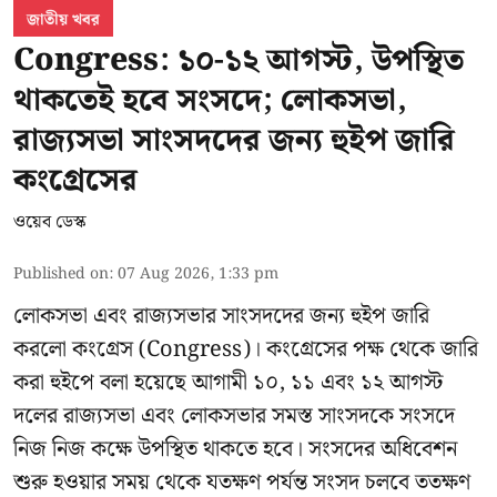
জাতীয় খবর
Congress: ১০-১২ আগস্ট, উপস্থিত
থাকতেই হবে সংসদে; লোকসভা,
রাজ্যসভা সাংসদদের জন্য হুইপ জারি
কংগ্রেসের
ওয়েব ডেস্ক
Published on
:
07 Aug 2026, 1:33 pm
লোকসভা এবং রাজ্যসভার সাংসদদের জন্য হুইপ জারি
করলো কংগ্রেস (Congress)। কংগ্রেসের পক্ষ থেকে জারি
করা হুইপে বলা হয়েছে আগামী ১০, ১১ এবং ১২ আগস্ট
দলের রাজ্যসভা এবং লোকসভার সমস্ত সাংসদকে সংসদে
নিজ নিজ কক্ষে উপস্থিত থাকতে হবে। সংসদের অধিবেশন
শুরু হওয়ার সময় থেকে যতক্ষণ পর্যন্ত সংসদ চলবে ততক্ষণ