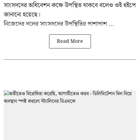
সাংসদদের অধিবেশন কক্ষে উপস্থিত থাকবে বলেও ওই হুইপে
জানানো হয়েছে।
নিজেদের দলের সাংসদদের উপস্থিতির পাশাপাশ ...
Read More