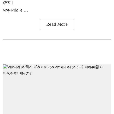
দেয়।
মঙ্গলবার ব ...
Read More