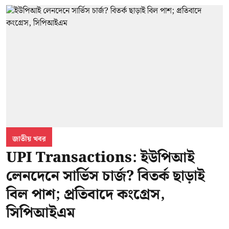
জাতীয় খবর
UPI Transactions: ইউপিআই
লেনদেনে সার্ভিস চার্জ? বিতর্ক ছাড়াই
বিল পাশ; প্রতিবাদে কংগ্রেস,
সিপিআইএম