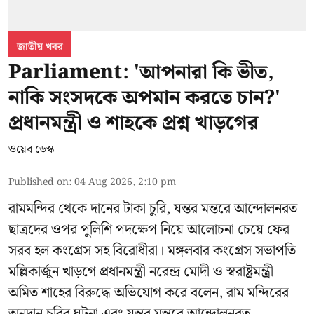
জাতীয় খবর
Parliament: 'আপনারা কি ভীত,
নাকি সংসদকে অপমান করতে চান?'
প্রধানমন্ত্রী ও শাহকে প্রশ্ন খাড়গের
ওয়েব ডেস্ক
Published on
:
04 Aug 2026, 2:10 pm
রামমন্দির থেকে দানের টাকা চুরি, যন্তর মন্তরে আন্দোলনরত
ছাত্রদের ওপর পুলিশি পদক্ষেপ নিয়ে আলোচনা চেয়ে ফের
সরব হল কংগ্রেস সহ বিরোধীরা। মঙ্গলবার কংগ্রেস সভাপতি
মল্লিকার্জুন খাড়গে প্রধানমন্ত্রী নরেন্দ্র মোদী ও স্বরাষ্ট্রমন্ত্রী
অমিত শাহের বিরুদ্ধে অভিযোগ করে বলেন, রাম মন্দিরের
অনুদান চুরির ঘটনা এবং যন্তর মন্তরে আন্দোলনরত