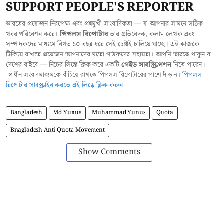
SUPPORT PEOPLE'S REPORTER
ভারতের প্রয়োজন নিরপেক্ষ এবং প্রশ্নমুখী সাংবাদিকতা — যা আপনার সামনে সঠিক
খবর পরিবেশন করে।
পিপলস রিপোর্টার
তার প্রতিবেদক, কলাম লেখক এবং
সম্পাদকদের মাধ্যমে বিগত ১০ বছর ধরে সেই চেষ্টাই চালিয়ে যাচ্ছে। এই কাজকে
টিকিয়ে রাখতে প্রয়োজন আপনাদের মতো পাঠকদের সহায়তা। আপনি ভারতে থাকুন বা
দেশের বাইরে — নিচের লিঙ্কে ক্লিক করে একটি
পেইড সাবস্ক্রিপশন
নিতে পারেন।
স্বাধীন সংবাদমাধ্যমকে বাঁচিয়ে রাখতে পিপলস রিপোর্টারের পাশে দাঁড়ান।
পিপলস
রিপোর্টার সাবস্ক্রাইব করতে এই লিঙ্কে ক্লিক করুন
Bangladesh
Md Yunus
Muhammad Yunus
Quota
Bnagladesh Anti Quota Movement
Show Comments