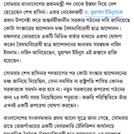
সোমবার বাংলাদেশের প্রধানমন্ত্রী পদ থেকে ইস্তফা দিয়ে দেশ
ছেড়েছেন শেখ হাসিনা। এবার নোবেলজয়ী
ড. মুহাম্মদ ইউনুসকে
প্রধান উপদেষ্টা করে অন্তর্বর্তীকালীন সরকার গঠনের দাবি জানিয়েছে
কোটা সংস্কারের আন্দোলন মঞ্চ বৈষম্যবিরোধী ছাত্র আন্দোলন।
মঙ্গলবার ভোররাতে একটি ভিডিও বার্তার মাধ্যমে একথা ঘোষণা
করেন বৈষম্যবিরোধী ছাত্র আন্দোলনের অন্যতম সমন্বয়ক নাহিদ
ইসলাম। নাহিদ জানিয়েছেন, মুহাম্মদ ইউনুস এই প্রস্তাবে রাজি
হয়েছেন।
সোমবার শেখ হাসিনার পদত্যাগের পর কোটা সংস্কার আন্দোলনের
মঞ্চ জানিয়ে দিয়েছিল, সেনা-সমর্থিত বা রাষ্ট্রপতি শাসিত কোনও
সরকারকে সমর্থন করা হবে না। নতুন সরকারের রূপরেখা গঠনের
জন্য ২৪ ঘণ্টা সময় নিয়েছিলেন পড়ুয়ারা। জরুরি পরিস্থিতিতে তাঁরা
এখনই একটি রূপরেখা ঘোষণা করছেন।
বাংলাদেশের সংবাদমাধ্যম প্রথম আলো সূত্রে জানা গেছে, সোমবার
রাতে তেজগাঁওয়ের একটি বেসরকারি টেলিভিশন কার্যালয়ে