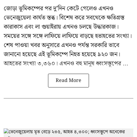
জোড়া ভূমিকম্পের পর দু’দিন কেটে গেলেও এখনও
ভেনেজুয়েলা
কার্যত স্তব্ধ। বিশেষ করে সবথেকে ক্ষতিগ্রস্ত
কারাকাস এবং লা গুয়াইরায় এখনও চলছে উদ্ধারকাজ।
সময়ের সঙ্গে সঙ্গে লাফিয়ে লাফিয়ে বাড়ছে হতাহতের সংখ্যা।
শেষ পাওয়া খবর অনুসারে এখনও পর্যন্ত সরকারি ভাবে
জানানো হয়েছে এই ভূমিকম্পে নিহত হয়েছে ৯২০ জন।
আহতের সংখ্যা ৩,৩৬০। এখনও বহু মানুষ ধ্বংসস্তূপের ...
Read More