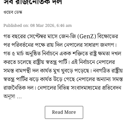
সব রাজনৈতিক দল
ওয়েব ডেস্ক
Published on
:
08 Mar 2026, 6:46 am
গত বছরের সেপ্টেম্বর মাসে জেন-জি (GenZ) বিক্ষোভের
পর পরিবর্তনের পক্ষে রায় দিল নেপালের সাধারণ জনগণ।
গত ৫ মার্চ অনুষ্ঠিত নির্বাচনে একক শক্তিতে রাষ্ট্র ক্ষমতা দখল
করতে চলেছে রাষ্ট্রীয় স্বতন্ত্র পার্টি। এই নির্বাচনে নেপালের
সমস্ত বামপন্থী দল কার্যত মুখ থুবড়ে পড়েছে। নবগঠিত রাষ্ট্রীয়
স্বতন্ত্র পার্টির ঝড়ে কার্যত উড়ে গেছে নেপালের অন্যান্য সমস্ত
রাজনৈতিক দল। নেপালের বিভিন্ন সংবাদমাধ্যমের প্রতিবেদন
অনুসা ...
Read More