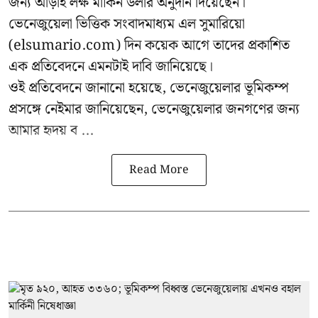
জন্য আড়াই লক্ষ মার্কিন ডলার অনুদান দিয়েছেন।
ভেনেজুয়েলা ভিত্তিক সংবাদমাধ্যম এল সুমারিয়ো
(elsumario.com) দিন কয়েক আগে তাদের প্রকাশিত
এক প্রতিবেদনে এমনটাই দাবি জানিয়েছে।
ওই প্রতিবেদনে জানানো হয়েছে, ভেনেজুয়েলার ভূমিকম্প
প্রসঙ্গে
নেইমার
জানিয়েছেন, ভেনেজুয়েলার জনগণের জন্য
আমার হৃদয় ব ...
Read More