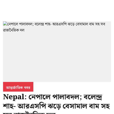
আন্তর্জাতিক খবর
Nepal: নেপালে পালাবদল; বলেন্দ্র
শাহ- আরএসপি ঝড়ে বেসামাল বাম সহ