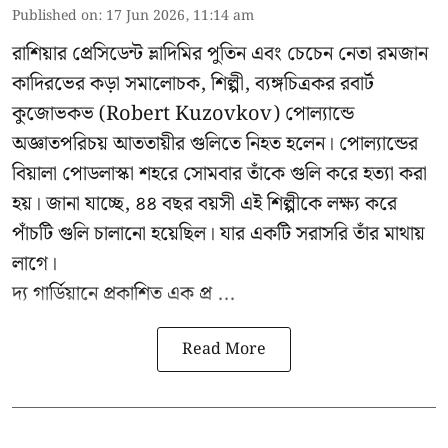
Published on
:
17 Jun 2026, 11:14 am
রাশিয়ার প্রেসিডেন্ট ভ্লাদিমির পুতিন এবং চেচেন নেতা রমজান
কাদিরভের কড়া সমালোচক, শিল্পী, ব্যঙ্গচিত্রকর রবার্ট
কুজোভকভ (Robert Kuzovkov) পোল্যান্ডে
অজ্ঞাতপরিচয় আততায়ীর গুলিতে নিহত হলেন। পোল্যান্ডের
বিয়ালা পোডলাস্কা শহরে সোমবার তাঁকে গুলি করে হত্যা করা
হয়। জানা যাচ্ছে, ৪৪ বছর বয়সী এই শিল্পীকে লক্ষ্য করে
পাঁচটি গুলি চালানো হয়েছিল। যার একটি সরাসরি তাঁর মাথায়
লাগে।
দ্য গার্ডিয়ানে প্রকাশিত এক প্র ...
Read More