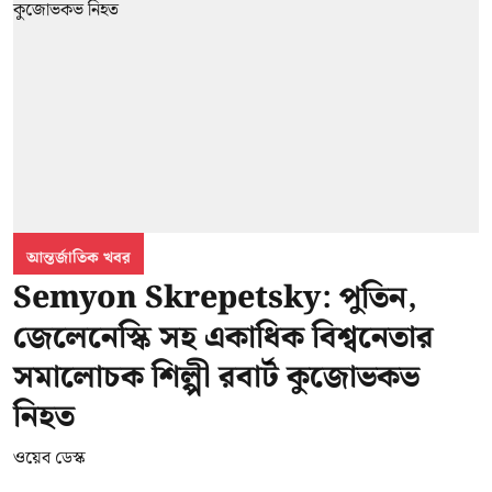
আন্তর্জাতিক খবর
Semyon Skrepetsky: পুতিন,
জেলেনেস্কি সহ একাধিক বিশ্বনেতার
সমালোচক শিল্পী রবার্ট কুজোভকভ
নিহত
ওয়েব ডেস্ক