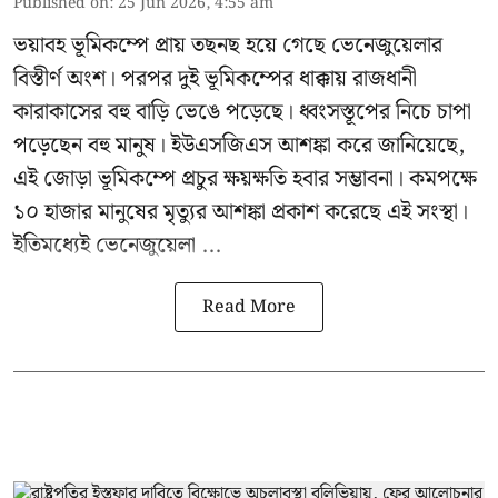
Published on
:
25 Jun 2026, 4:55 am
ভয়াবহ ভূমিকম্পে প্রায় তছনছ হয়ে গেছে
ভেনেজুয়েলার
বিস্তীর্ণ অংশ। পরপর দুই ভূমিকম্পের ধাক্কায় রাজধানী
কারাকাসের বহু বাড়ি ভেঙে পড়েছে। ধ্বংসস্তূপের নিচে চাপা
পড়েছেন বহু মানুষ। ইউএসজিএস আশঙ্কা করে জানিয়েছে,
এই জোড়া ভূমিকম্পে প্রচুর ক্ষয়ক্ষতি হবার সম্ভাবনা। কমপক্ষে
১০ হাজার মানুষের মৃত্যুর আশঙ্কা প্রকাশ করেছে এই সংস্থা।
ইতিমধ্যেই ভেনেজুয়েলা ...
Read More