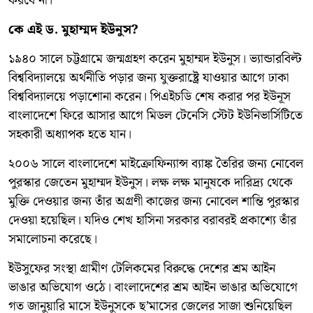
করবে না।”
কে এই ড. মুহাম্মদ ইউনুস?
১৯৪০ সালে চট্টগ্রামে জন্মগ্রহণ করেন মুহাম্মদ ইউনুস। ভ্যান্ডারবিল্ট
বিশ্ববিদ্যালয়ে অর্থনীতি পড়ার জন্য যুক্তরাষ্ট্রে যাওয়ার আগে ঢাকা
বিশ্ববিদ্যালয়ে পড়াশোনা করেন। পিএইচডি শেষ করার পর ইউনূস
বাংলাদেশে ফিরে আসার আগে মিডল টেনেসি স্টেট ইউনিভার্সিটিতে
সহকারী অধ্যাপক হতে যান।
২০০৬ সালে বাংলাদেশে মাইক্রোফিন্যান্স ব্যাঙ্ক তৈরির জন্য নোবেল
পুরস্কার জেতেন মুহাম্মদ ইউনুস। লক্ষ লক্ষ মানুষকে দারিদ্র্য থেকে
মুক্তি দেওয়ার জন্য তাঁর অগ্রণী কাজের জন্য নোবেল শান্তি পুরস্কার
দেওয়া হয়েছিল। যদিও শেখ হাসিনা সরকার বরাবরই প্রকাশ্যে তাঁর
সমালোচনা করেছে।
ইউসুফের সংস্থা গ্রামীণ টেলিকমের বিরুদ্ধে দেশের শ্রম আইন
ভাঙার অভিযোগ ওঠে। বাংলাদেশের শ্রম আইন ভাঙার অভিযোগে
গত জানুয়ারি মাসে ইউনুসকে ছ’মাসের জেলের সাজা শুনিয়েছিল