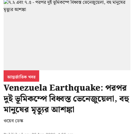
আন্তর্জাতিক খবর
Venezuela Earthquake: পরপর
দুই ভূমিকম্পে বিধ্বস্ত ভেনেজুয়েলা, বহু
মানুষের মৃত্যুর আশঙ্কা
ওয়েব ডেস্ক