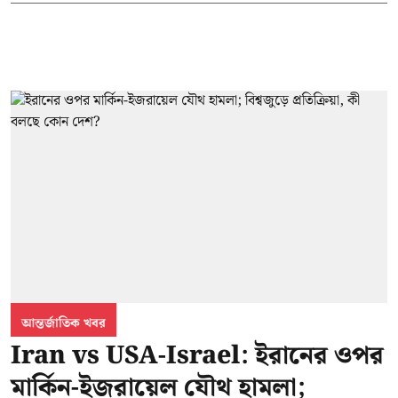
আন্তর্জাতিক খবর
Iran vs USA-Israel: ইরানের ওপর
মার্কিন-ইজরায়েল যৌথ হামলা;