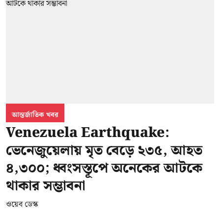
আন্তর্জাতিক খবর
Venezuela Earthquake:
ভেনেজুয়েলায় মৃত বেড়ে ২৩৫, আহত
৪,৩০০; ধ্বংসস্তূপে অনেকের আটকে
থাকার সম্ভাবনা
ওয়েব ডেস্ক