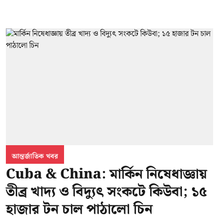
আন্তর্জাতিক খবর
Cuba & China: মার্কিন নিষেধাজ্ঞায়
তীব্র খাদ্য ও বিদ্যুৎ সংকটে কিউবা; ১৫
হাজার টন চাল পাঠালো চিন