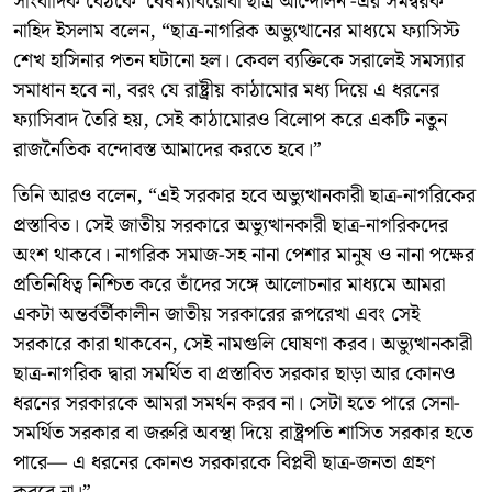
সাংবাদিক বৈঠকে ‘বৈষম্যবিরোধী ছাত্র আন্দোলন’-এর সমন্বয়ক
নাহিদ ইসলাম বলেন, “ছাত্র-নাগরিক অভ্যুত্থানের মাধ্যমে ফ্যাসিস্ট
শেখ হাসিনার পতন ঘটানো হল। কেবল ব্যক্তিকে সরালেই সমস্যার
সমাধান হবে না, বরং যে রাষ্ট্রীয় কাঠামোর মধ্য দিয়ে এ ধরনের
ফ্যাসিবাদ তৈরি হয়, সেই কাঠামোরও বিলোপ করে একটি নতুন
রাজনৈতিক বন্দোবস্ত আমাদের করতে হবে।”
তিনি আরও বলেন, “এই সরকার হবে অভ্যুত্থানকারী ছাত্র-নাগরিকের
প্রস্তাবিত। সেই জাতীয় সরকারে অভ্যুত্থানকারী ছাত্র-নাগরিকদের
অংশ থাকবে। নাগরিক সমাজ-সহ নানা পেশার মানুষ ও নানা পক্ষের
প্রতিনিধিত্ব নিশ্চিত করে তাঁদের সঙ্গে আলোচনার মাধ্যমে আমরা
একটা অন্তর্বর্তীকালীন জাতীয় সরকারের রূপরেখা এবং সেই
সরকারে কারা থাকবেন, সেই নামগুলি ঘোষণা করব। অভ্যুত্থানকারী
ছাত্র-নাগরিক দ্বারা সমর্থিত বা প্রস্তাবিত সরকার ছাড়া আর কোনও
ধরনের সরকারকে আমরা সমর্থন করব না। সেটা হতে পারে সেনা-
সমর্থিত সরকার বা জরুরি অবস্থা দিয়ে রাষ্ট্রপতি শাসিত সরকার হতে
পারে— এ ধরনের কোনও সরকারকে বিপ্লবী ছাত্র-জনতা গ্রহণ