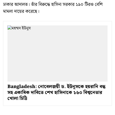
ঢাকার আদালত। তাঁর বিরুদ্ধে হাসিনা সরকার ১৯০ টিরও বেশি
মামলা দায়ের করেছে।
Bangladesh: নোবেলজয়ী ড. ইউনূসকে হয়রানি বন্ধ
সহ একাধিক দাবিতে শেখ হাসিনাকে ১৬০ বিশ্বনেতার
খোলা চিঠি