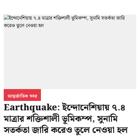
আন্তর্জাতিক খবর
Earthquake: ইন্দোনেশিয়ায় ৭.৪
মাত্রার শক্তিশালী ভূমিকম্প, সুনামি
সতর্কতা জারি করেও তুলে নেওয়া হল