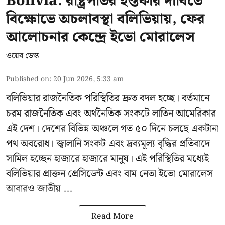
Bolivia: রাষ্ট্রপতির ইস্তফার দাবিতে
বিক্ষোভে অচলাবস্থা বলিভিয়ায়, ফের
আলোচনার কেন্দ্রে ইভো মোরালেস
ওয়েব ডেস্ক
Published on
:
20 Jun 2026, 5:33 am
বলিভিয়ার রাজনৈতিক পরিস্থিতির দ্রুত বদল হচ্ছে। বর্তমানে
চরম রাজনৈতিক এবং অর্থনৈতিক সংকটে লাতিন আমেরিকার
এই দেশ। দেশের বিভিন্ন অঞ্চলে গত ৫০ দিনে চলছে একটানা
পথ অবরোধ। জ্বালানি সংকট এবং দ্রব্যমূল্য বৃদ্ধির প্রতিবাদে
সামিল হচ্ছেন হাজারে হাজারে মানুষ। এই পরিস্থিতির মধ্যেই
বলিভিয়ার প্রাক্তন প্রেসিডেন্ট এবং বাম নেতা
ইভো মোরালেস
আবারও জাতীয় ...
Read More