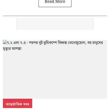
Read More
আন্তর্জাতিক খবর