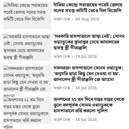
দাঁতিয়া কেন্দ্রে পরাজয়ের পরেই জেলায়
দলের সমস্ত কমিটি ভেঙে দিল বিজেপি
ওয়েব ডেস্ক
04 Aug 2026
'সরকারি হাসপাতালে আস্থা নেই'; সোনম
ওয়াংচুকের স্থানান্তর চেয়ে আদালতের
দ্বারস্থ স্ত্রী গীতাঞ্জলি
ওয়েব ডেস্ক
19 Jul 2026
সফদরজং হাসপাতালে সোনম ওয়াংচুক;
'অনুমতি ছাড়া কিছু যেন দেওয়া না হয়',
জানালেন স্ত্রী গীতাঞ্জলি জে আংমো
ওয়েব ডেস্ক
18 Jul 2026
অনশনের ২১ তম দিনে যন্তর মন্তর থেকে
তুলে বলপূর্বক সোনম ওয়াংচুককে
হাসপাতালে ভর্তি করলো পুলিশ
ওয়েব ডেস্ক
18 Jul 2026