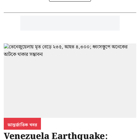
আন্তর্জাতিক খবর
Venezuela Earthquake: