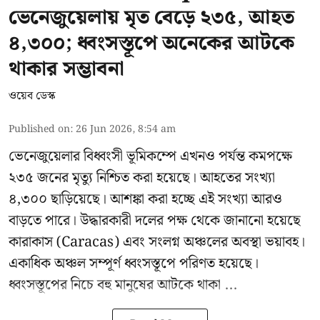
ভেনেজুয়েলায় মৃত বেড়ে ২৩৫, আহত
৪,৩০০; ধ্বংসস্তূপে অনেকের আটকে
থাকার সম্ভাবনা
ওয়েব ডেস্ক
Published on
:
26 Jun 2026, 8:54 am
ভেনেজুয়েলার বিধ্বংসী
ভূমিকম্পে
এখনও পর্যন্ত কমপক্ষে
২৩৫ জনের মৃত্যু নিশ্চিত করা হয়েছে। আহতের সংখ্যা
৪,৩০০ ছাড়িয়েছে। আশঙ্কা করা হচ্ছে এই সংখ্যা আরও
বাড়তে পারে। উদ্ধারকারী দলের পক্ষ থেকে জানানো হয়েছে
কারাকাস (Caracas) এবং সংলগ্ন অঞ্চলের অবস্থা ভয়াবহ।
একাধিক অঞ্চল সম্পূর্ণ ধ্বংসস্তূপে পরিণত হয়েছে।
ধ্বংসস্তূপের নিচে বহু মানুষের আটকে থাকা ...