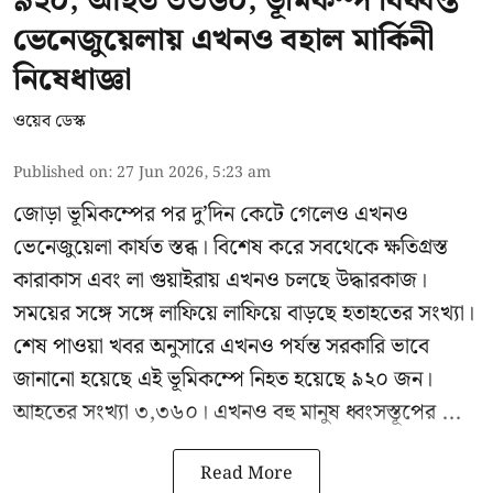
৯২০, আহত ৩৩৬০; ভূমিকম্প বিধ্বস্ত
ভেনেজুয়েলায় এখনও বহাল মার্কিনী
নিষেধাজ্ঞা
ওয়েব ডেস্ক
Published on
:
27 Jun 2026, 5:23 am
জোড়া ভূমিকম্পের পর দু’দিন কেটে গেলেও এখনও
ভেনেজুয়েলা
কার্যত স্তব্ধ। বিশেষ করে সবথেকে ক্ষতিগ্রস্ত
কারাকাস এবং লা গুয়াইরায় এখনও চলছে উদ্ধারকাজ।
সময়ের সঙ্গে সঙ্গে লাফিয়ে লাফিয়ে বাড়ছে হতাহতের সংখ্যা।
শেষ পাওয়া খবর অনুসারে এখনও পর্যন্ত সরকারি ভাবে
জানানো হয়েছে এই ভূমিকম্পে নিহত হয়েছে ৯২০ জন।
আহতের সংখ্যা ৩,৩৬০। এখনও বহু মানুষ ধ্বংসস্তূপের ...
Read More