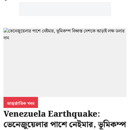
আন্তর্জাতিক খবর
Venezuela Earthquake:
ভেনেজুয়েলার পাশে নেইমার, ভূমিকম্প