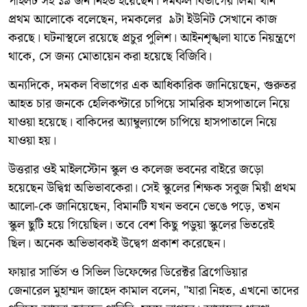
পাইলট সহ ১৯ জন নিহত হয়েছেন। দমকল বিভাগের লিমা খান
প্রথম আলোকে বলেছেন, দমকলের ৯টা ইউনিট সেখানে কাজ
করছে। ঘটনাস্থলে রয়েছে প্রচুর পুলিশ। আইনশৃঙ্খলা যাতে নিয়ন্ত্রণে
থাকে, সে জন্য মোতায়েন করা হয়েছে বিজিবি।
অন্যদিকে, দমকল বিভাগের এক আধিকারিক জানিয়েছেন, গুরুতর
আহত চার জনকে হেলিকপ্টারে চাপিয়ে সামরিক হাসপাতালে নিয়ে
যাওয়া হয়েছে। বাকিদের অ্যাম্বুল্যান্সে চাপিয়ে হাসপাতালে নিয়ে
যাওয়া হয়।
উত্তরার ওই মাইলস্টোন স্কুল ও কলেজ ভবনের বাইরে জড়ো
হয়েছেন উদ্বিগ্ন অভিভাবকেরা। সেই স্কুলের শিক্ষক সবুজ মিয়াঁ প্রথম
আলো-কে জানিয়েছেন, বিমানটি যখন ভবনে ভেঙে পড়ে, তখন
স্কুল ছুটি হয়ে গিয়েছিল। তবে বেশ কিছু পডুয়া স্কুলের ভিতরেই
ছিল। অনেক অভিভাবকই উদ্বেগ প্রকাশ করেছেন।
ফায়ার সার্ভিস ও সিভিল ডিফেন্সের ডিরেক্টর ব্রিগেডিয়ার
জেনারেল মুহাম্মদ জাহেদ কামাল বলেন, "যারা নিহত, এখনো তাদের