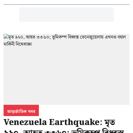
আন্তর্জাতিক খবর
Venezuela Earthquake: মৃত