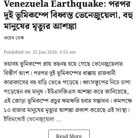
Venezuela Earthquake: পরপর
দুই ভূমিকম্পে বিধ্বস্ত ভেনেজুয়েলা, বহু
মানুষের মৃত্যুর আশঙ্কা
ওয়েব ডেস্ক
Published on
:
25 Jun 2026, 4:55 am
ভয়াবহ ভূমিকম্পে প্রায় তছনছ হয়ে গেছে
ভেনেজুয়েলার
বিস্তীর্ণ অংশ। পরপর দুই ভূমিকম্পের ধাক্কায় রাজধানী
কারাকাসের বহু বাড়ি ভেঙে পড়েছে। ধ্বংসস্তূপের নিচে চাপা
পড়েছেন বহু মানুষ। ইউএসজিএস আশঙ্কা করে জানিয়েছে,
এই জোড়া ভূমিকম্পে প্রচুর ক্ষয়ক্ষতি হবার সম্ভাবনা। কমপক্ষে
১০ হাজার মানুষের মৃত্যুর আশঙ্কা প্রকাশ করেছে এই সংস্থা।
ইতিমধ্যেই ভেনেজুয়েলা ...
Read More