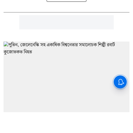
আন্তর্জাতিক খবর
Semyon Skrepetsky: পুতিন,