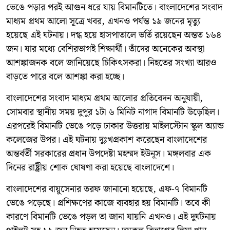
ভেঙে পড়ার পরই আগুন ধরে যায় বিমানটিতে। বাংলাদেশের সংবাদ
মাধ্যম প্রথম আলো সূত্রে খবর, এখনও পর্যন্ত ১৯ জনের মৃত্যু
হয়েছে এই ঘটনায়। দগ্ধ হয়ে হাসপাতালে ভর্তি রয়েছেন অন্তত ১৬৪
জন। যার মধ্যে বেশিরভাগই শিক্ষার্থী। তাঁদের অনেকের অবস্থা
আশঙ্কাজনক বলে জানিয়েছে চিকিৎসকরা। নিহতের সংখ্যা আরও
বাড়তে পারে বলে আশঙ্কা করা হচ্ছে।
বাংলাদেশের সংবাদ মাধ্যম প্রথম আলোর প্রতিবেদন অনুযায়ী,
সোমবার স্থানীয় সময় দুপুর ১টা ৬ মিনিট নাগাদ বিমানটি উড়েছিল।
এরপরেই বিমানটি ভেঙে পড়ে ঢাকার উত্তরায় মাইলস্টোন স্কুল অ্যান্ড
কলেজের উপর। এই ঘটনায় দুঃখপ্রকাশ করেছেন বাংলাদেশের
অন্তর্বর্তী সরকারের প্রধান উপদেষ্টা মহম্মদ ইউনূস। মঙ্গলবার এক
দিনের রাষ্ট্রীয় শোক ঘোষণা করা হয়েছে বাংলাদেশে।
বাংলাদেশের বায়ুসেনার তরফ জানানো হয়েছে, এফ-৭ বিমানটি
ভেঙে পড়েছে। প্রশিক্ষণের কাজে ব্যবহার হয় বিমানটি। তবে কী
কারণে বিমানটি ভেঙে পড়ল তা জানা যায়নি এখনও। এই দুর্ঘটনায়