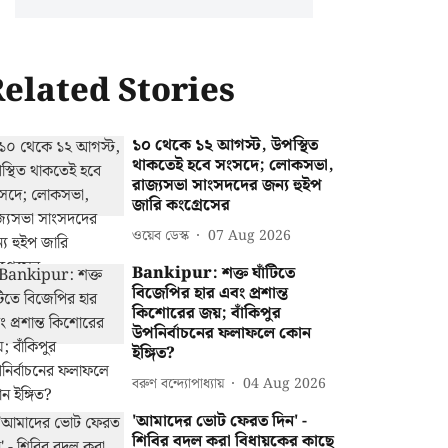
elated Stories
১০ থেকে ১২ আগস্ট, উপস্থিত
থাকতেই হবে সংসদে; লোকসভা,
রাজ্যসভা সাংসদদের জন্য হুইপ
জারি কংগ্রেসের
ওয়েব ডেস্ক
07 Aug 2026
Bankipur: শক্ত ঘাঁটিতে
বিজেপির হার এবং প্রশান্ত
কিশোরের জয়; বাঁকিপুর
উপনির্বাচনের ফলাফলে কোন
ইঙ্গিত?
বরুণ বন্দ্যোপাধ্যায়
04 Aug 2026
'আমাদের ভোট ফেরত দিন' -
শিবির বদল করা বিধায়কের কাছে