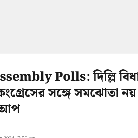
sembly Polls: দিল্লি বিধ
ে কংগ্রেসের সঙ্গে সমঝোতা নয়
 আপ