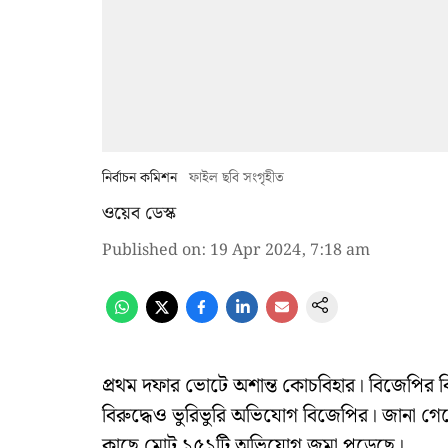
নির্বাচন কমিশন
ফাইল ছবি সংগৃহীত
ওয়েব ডেস্ক
Published on
:
19 Apr 2024, 7:18 am
প্রথম দফার ভোটে অশান্ত কোচবিহার। বিজেপির বি
বিরুদ্ধেও ভুরিভুরি অভিযোগ বিজেপির। জানা গেছে
কাছে মোট ১৫১টি অভিযোগ জমা পড়েছে।