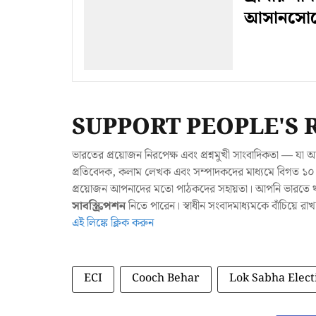
আসানসোলে প
SUPPORT PEOPLE'S 
ভারতের প্রয়োজন নিরপেক্ষ এবং প্রশ্নমুখী সাংবাদিকতা — 
প্রতিবেদক, কলাম লেখক এবং সম্পাদকদের মাধ্যমে বিগত ১০ ব
প্রয়োজন আপনাদের মতো পাঠকদের সহায়তা। আপনি ভারতে থাক
সাবস্ক্রিপশন
নিতে পারেন। স্বাধীন সংবাদমাধ্যমকে বাঁচিয়ে র
এই লিঙ্কে ক্লিক করুন
ECI
Cooch Behar
Lok Sabha Elect