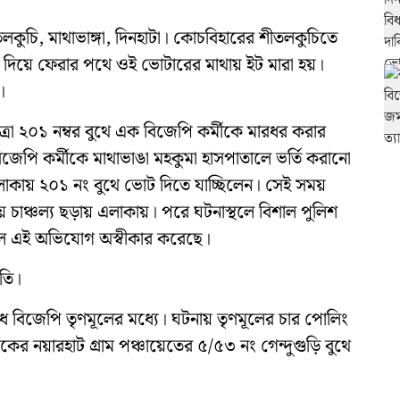
কুচি, মাথাভাঙ্গা, দিনহাটা। কোচবিহারের শীতলকুচিতে
িয়ে ফেরার পথে ওই ভোটারের মাথায় ইট মারা হয়।
।
াত্রা ২০১ নম্বর বুথে এক বিজেপি কর্মীকে মারধর করার
েপি কর্মীকে মাথাভাঙা মহকুমা হাসপাতালে ভর্তি করানো
এলাকায় ২০১ নং বুথে ভোট দিতে যাচ্ছিলেন। সেই সময়
ায় চাঞ্চল্য ছড়ায় এলাকায়। পরে ঘটনাস্থলে বিশাল পুলিশ
ৃণমূল এই অভিযোগ অস্বীকার করেছে।
পতি।
ঁধে বিজেপি তৃণমূলের মধ্যে। ঘটনায় তৃণমূলের চার পোলিং
র নয়ারহাট গ্রাম পঞ্চায়েতের ৫/৫৩ নং গেন্দুগুড়ি বুথে