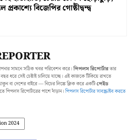
্রকাশ্যে বিজেপির গোষ্ঠীদ্বন্দ্ব
REPORTER
যা আপনার সামনে সঠিক খবর পরিবেশন করে।
পিপলস রিপোর্টার
তার
ছর ধরে সেই চেষ্টাই চালিয়ে যাচ্ছে। এই কাজকে টিকিয়ে রাখতে
ুন বা দেশের বাইরে — নিচের লিঙ্কে ক্লিক করে একটি
পেইড
াখতে পিপলস রিপোর্টারের পাশে দাঁড়ান।
পিপলস রিপোর্টার সাবস্ক্রাইব করতে
ion 2024