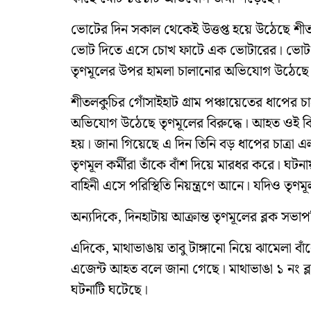
ভোটের দিন সকাল থেকেই উত্তপ্ত হয়ে উঠেছে শীতল
ভোট দিতে এসে চোখ ফাটে এক ভোটারের। ভোট দ
তৃণমূলের উপর হামলা চালানোর অভিযোগ উঠেছে
শীতলকুচির গোঁসাইহাট গ্রাম পঞ্চায়েতের ধাপের চ
অভিযোগ উঠেছে তৃণমূলের বিরুদ্ধে। আহত ওই বিজ
হয়। জানা গিয়েছে এ দিন তিনি বড় ধাপের চাত্রা 
তৃণমূল কর্মীরা তাঁকে বাঁশ দিয়ে মারধর করে। ঘটন
বাহিনী এসে পরিস্থিতি নিয়ন্ত্রণে আনে। যদিও ত
অন্যদিকে, দিনহাটায় আক্রান্ত তৃণমূলের ব্লক সভা
এদিকে, মাথাভাঙায় তাবু টাঙ্গানো নিয়ে ঝামেলা বা
এজেন্ট আহত বলে জানা গেছে। মাথাভাঙা ১ নং ব্লকে
ঘটনাটি ঘটেছে।