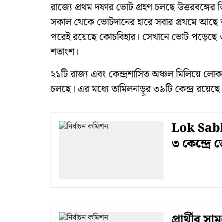
রাজ্যে প্রথম দফার ভোট গ্রহণ চলছে উত্তরবঙ্গের
সকাল থেকে ভোটদানের হারে সবার প্রথমে আছে 
পরেই রয়েছে কোচবিহার। সেখানে ভোট পড়েছে
শতাংশ।
২১টি রাজ্য এবং‌ কেন্দ্রশাসিত অঞ্চল মিলিয়ে লো
চলছে। এর মধ্যে তামিলনাড়ুর ৩৯টি কেন্দ্র রয়েছে
Lok Sabha
৩ কেন্দ্র
প্রার্থীর 