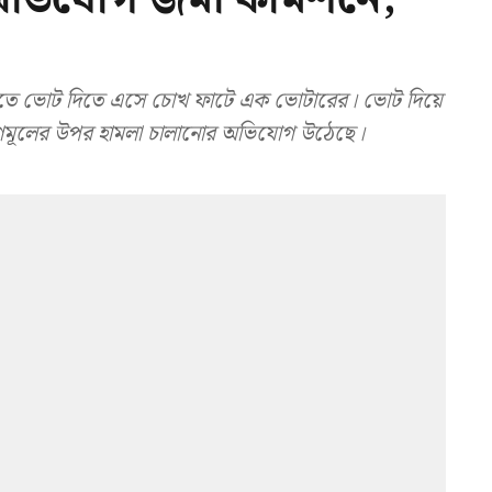
তে ভোট দিতে এসে চোখ ফাটে এক ভোটারের। ভোট দিয়ে
ৃণমূলের উপর হামলা চালানোর অভিযোগ উঠেছে।