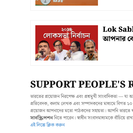
Lok Sabha
আপনার কেন
SUPPORT PEOPLE'S 
ভারতের প্রয়োজন নিরপেক্ষ এবং প্রশ্নমুখী সাংবাদিকতা — 
প্রতিবেদক, কলাম লেখক এবং সম্পাদকদের মাধ্যমে বিগত ১০ ব
প্রয়োজন আপনাদের মতো পাঠকদের সহায়তা। আপনি ভারতে থাক
সাবস্ক্রিপশন
নিতে পারেন। স্বাধীন সংবাদমাধ্যমকে বাঁচিয়ে র
এই লিঙ্কে ক্লিক করুন