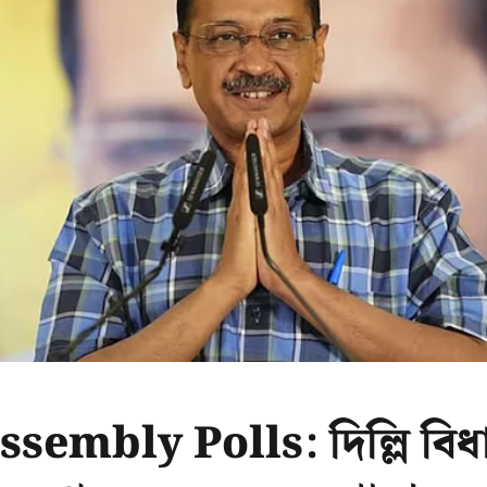
sembly Polls: দিল্লি বিধ