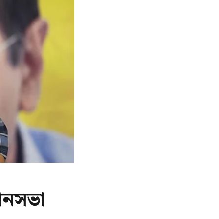
ানসভা