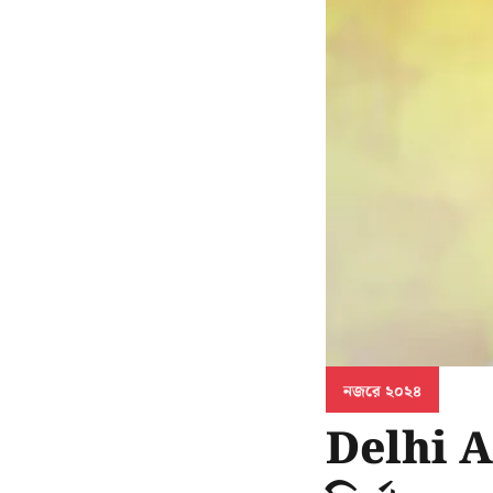
নজরে ২০২৪
Delhi As