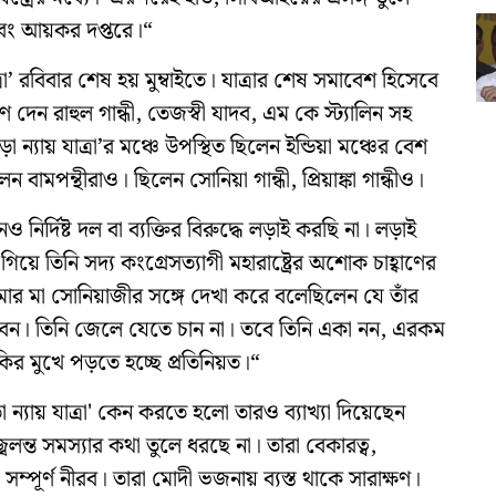
বং আয়কর দপ্তরে।“
’ রবিবার শেষ হয় মুম্বাইতে। যাত্রার শেষ সমাবেশ হিসেবে
 দেন রাহুল গান্ধী, তেজস্বী যাদব, এম কে স্ট্যালিন সহ
ন্যায় যাত্রা’র মঞ্চে উপস্থিত ছিলেন ইন্ডিয়া মঞ্চের বেশ
মপন্থীরাও। ছিলেন সোনিয়া গান্ধী, প্রিয়াঙ্কা গান্ধীও।
ির্দিষ্ট দল বা ব্যক্তির বিরুদ্ধে লড়াই করছি না। লড়াই
িয়ে তিনি সদ্য কংগ্রেসত্যাগী মহারাষ্ট্রের অশোক চাহ্বাণের
র মা সোনিয়াজীর সঙ্গে দেখা করে বলেছিলেন যে তাঁর
রবেন। তিনি জেলে যেতে চান না। তবে তিনি একা নন, এরকম
র মুখে পড়তে হচ্ছে প্রতিনিয়ত।“
যায় যাত্রা' কেন করতে হলো তারও ব্যাখ্যা দিয়েছেন
্বলন্ত সমস্যার কথা তুলে ধরছে না। তারা বেকারত্ব,
্নে সম্পূর্ণ নীরব। তারা মোদী ভজনায় ব্যস্ত থাকে সারাক্ষণ।