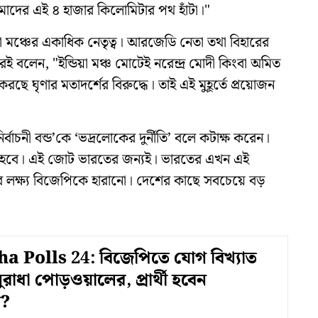
াদের এই ৪ হাজার কিলোমিটার পথ হাঁটা।"
িয়া মঞ্চের একাধিক নেতৃত্ব। আরজেডি নেতা তথা বিহারের
র সুরেই বলেন, "ইন্ডিয়া মঞ্চ মোটেই নরেন্দ্র মোদী কিংবা অমিত
রছে ঘৃণার মতাদর্শের বিরুদ্ধে। তাই এই মুহূর্তে প্রয়োজন
নির্বাচনী বন্ড’কে ‘ভদ্রলোকের দুর্নীতি’ বলে কটাক্ষ করেন।
গঠন হবে। এই জোট ভারতের জন্যই। ভারতের এখন এই
 লক্ষ্য বিজেপিকে হারানো। দেশের কাছে সবচেয়ে বড়
a Polls 24: বিজেপিতে যোগ বিখ্যাত
ুরাধা পোড়ওয়ালের, প্রার্থী হবেন
?