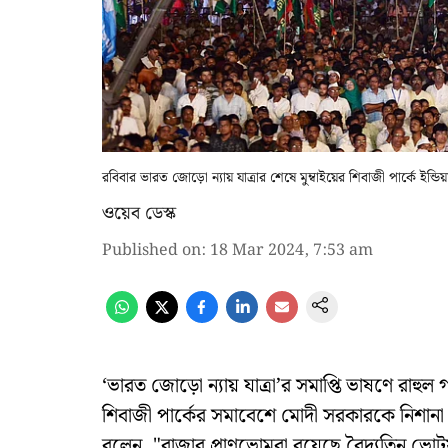
রবিবার ভারত জোড়ো ন্যায় যাত্রার শেষে মুম্বাইয়ের শিবাজী পার্কে ইন্ডি
ওয়েব ডেস্ক
Published on
:
18 Mar 2024, 7:53 am
‘ভারত জোড়ো ন্যায় যাত্রা’র সমাপ্তি ভাষণে রাহুল 
শিবাজী পার্কের সমাবেশে মোদী সরকারকে নিশানা
বলেন, "রাজার প্রাণভোমরা রয়েছে বৈদ্যুতিন ভোটয