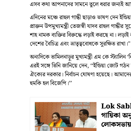
এসব কথা আপনাদের সামনে তুলে ধরার জন্যই আম
এদিনের মঞ্চে রাহুল গান্ধী ছাড়াও ভাষণ দেন ইন্ড
প্রাক্তন উপমুখ্যমন্ত্রী তেজস্বী যাদব রাহুল গান্ধী
শাহ নামক ব্যক্তির বিরুদ্ধে লড়াই করছে না। লড়াই ক
দেশের বৈচিত্র এবং ভ্রাতৃত্ববোধকে সুরক্ষিত রাখা।"
অন্যদিকে তামিলনাড়ুর মুখ্যমন্ত্রী এম কে স্ট্যালিন ‘
এরই সঙ্গে তিনি জানিয়ে দেন, ‘‘ইন্ডিয়া জোট 
ঐক্যের দরকার। নির্বাচন ঘোষণা হয়েছে। আমাদের
হুমকি হল বিজেপি।’’
Lok Sabh
গায়িকা অন
লোকসভায়