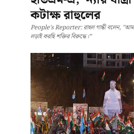
কটাক্ষ রাহুলের
People's Reporter: রাহুল গান্ধী বলেন, "আমরা ক
লড়াই করছি শক্তির বিরুদ্ধে।”