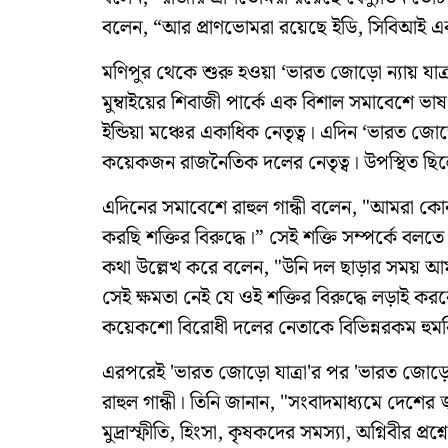
বলেন, “আর প্রাণভোমরা রয়েছে ইডি, সিবিআই এ
মণিপুর থেকে শুরু হওয়া ‘ভারত জোড়ো ন্যায় যাত্রা
মুম্বাইয়ের শিবাজী পার্কে এক বিশাল সমাবেশে ভাষণ
ইন্ডিয়া মঞ্চের একাধিক নেতৃত্ব। এদিন ‘ভারত জোড়ো 
কয়েকজন রাজনৈতিক দলের নেতৃত্ব। উপস্থিত ছিলেন বা
এদিনের সমাবেশে রাহুল গান্ধী বলেন, "আমরা কোনও ন
করছি শক্তির বিরুদ্ধে।” সেই শক্তি সম্পর্কে বলতে গ
কথা উল্লেখ করে বলেন, "উনি দল ছাড়ার সময় আমা
সেই ক্ষমতা নেই যে ওই শক্তির বিরুদ্ধে লড়াই ক
কয়েকশো বিরোধী দলের নেতাকে বিভিন্নরকম হুমকি
এরপরেই 'ভারত জোড়ো যাত্রা'র পর 'ভারত জোড়ো ন্
রাহুল গান্ধী। তিনি জানান, "সংবাদমাধ্যমে দেশের জ
মুদ্রাস্ফীতি, হিংসা, কৃষকদের সমস্যা, অগ্নিবীর প্রশ