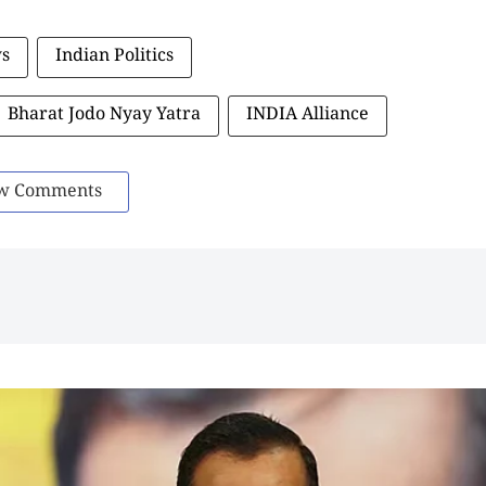
ws
Indian Politics
Bharat Jodo Nyay Yatra
INDIA Alliance
w Comments