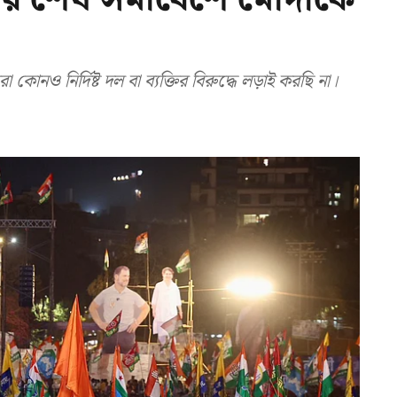
োনও নির্দিষ্ট দল বা ব্যক্তির বিরুদ্ধে লড়াই করছি না।