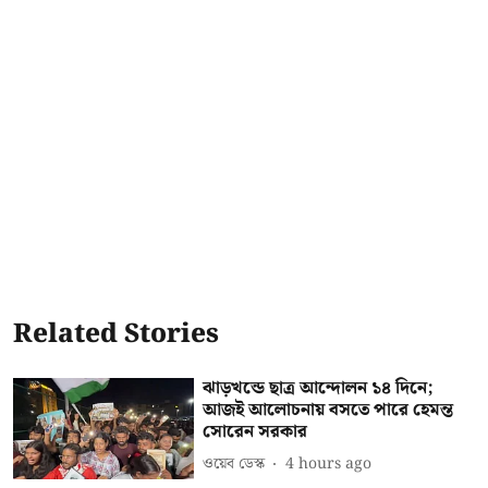
Related Stories
ঝাড়খন্ডে ছাত্র আন্দোলন ১৪ দিনে;
আজই আলোচনায় বসতে পারে হেমন্ত
সোরেন সরকার
ওয়েব ডেস্ক
4 hours ago