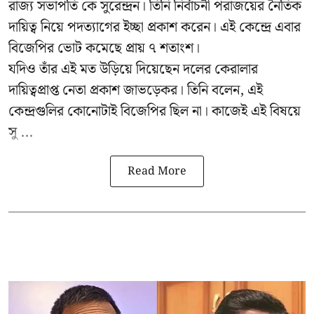
রাজ্য সভাপতি কে সুরেন্দ্রন। তিনি নির্বাচনী পরাজয়ের নৈতিক
দায়িত্ব নিয়ে পদত্যাগের ইচ্ছা প্রকাশ করেন। এই কেন্দ্রে এবার
বিজেপির ভোট কমেছে প্রায় ৭ শতাংশ।
যদিও তাঁর এই মত উড়িয়ে দিয়েছেন দলের কেরালার
দায়িত্বপ্রাপ্ত নেতা প্রকাশ জাভড়েকর। তিনি বলেন, এই
কেন্দ্রগুলির কোনোটাই বিজেপির ছিল না। কাজেই এই বিষয়ে
সু ...
Read More