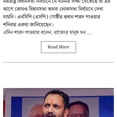
মহারাষ্ট্র বিধানসভা নির্বাচনে যে ঘটনার সাক্ষী থেকেছে তা এর
আগে কোনও বিধানসভা অথবা লোকসভা নির্বাচনে দেখা
যায়নি। এনসিপি (এসপি) গোষ্ঠীর প্রধান
শারদ পাওয়ার
শনিবার একথা জানিয়েছেন।
এদিন শারদ পাওয়ার বলেন, রাজ্যের মানুষ মন ...
Read More