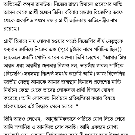
অভিনেত্রী কঙ্গনা রানাউত। নিজের রাজ্য হিমাচল প্রদেশের মান্ডি
আসন থেকে প্রার্থী হচ্ছেন তিনি। রবিবার সন্ধ্যায় বিজেপির তরফ
থেকে প্রকাশিত পঞ্চম দফার প্রার্থী তালিকায় অভিনেত্রীর নাম
রয়েছে।
প্রার্থী হিসাবে নাম ঘোষণা হওয়ার পরেই বিজেপির শীর্ষ নেতৃত্বকে
ধন্যবাদ জানিয়ে নিজের এক্স (পূর্বে টুইটার নামে পরিচিত ছিল))
হ্যান্ডেলে একটি পোস্ট করেন কঙ্গনা। তিনি লেখেন, “আমার প্রিয়
ভারত এবং ভারতীয় জনতার নিজস্ব দল, ভারতীয় জনতা পার্টিকে
(বিজেপি) সবসময় নিঃশর্ত সমর্থন করেছি আমি। আজ বিজেপির
জাতীয় নেতৃত্ব আমাকে আমার জন্মস্থান হিমাচল প্রদেশের মান্ডি
নির্বাচন কেন্দ্র থেকে তাদের লোকসভা প্রার্থী হিসাবে ঘোষণা
করেছে। আমি লোকসভা নির্বাচনে প্রতিদ্বন্দ্বিতা করার বিষয়ে
হাইকমান্ডের এই সিদ্ধান্ত মেনে চলবো।“
তিনি আরও লেখেন, “আনুষ্ঠানিকভাবে পার্টিতে যোগ দিতে পেরে
আমি সম্মানিত ও আনন্দিত বোধ করছি। আমি একজন যোগ্য