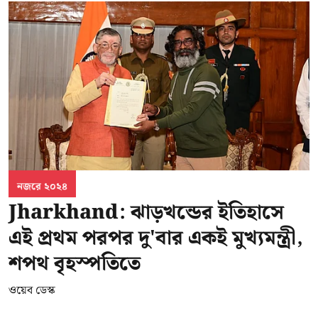
নজরে ২০২৪
Jharkhand: ঝাড়খন্ডের ইতিহাসে
এই প্রথম পরপর দু'বার একই মুখ্যমন্ত্রী,
শপথ বৃহস্পতিতে
ওয়েব ডেস্ক