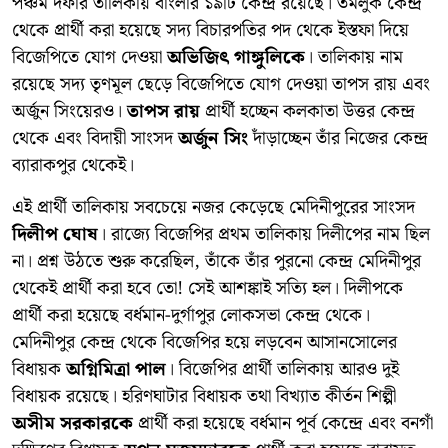
পঞ্চম দফার তালিকায় বাংলার ১৯টি কেন্দ্র রয়েছে। তমলুক কেন্দ্র
থেকে প্রার্থী করা হয়েছে সদ্য বিচারপতির পদ থেকে ইস্তফা দিয়ে
বিজেপিতে যোগ দেওয়া
অভিজিৎ গাঙ্গুলিকে
। তালিকায় নাম
রয়েছে সদ্য তৃণমূল ছেড়ে বিজেপিতে যোগ দেওয়া তাপস রায় এবং
অর্জুন সিংয়েরও।
তাপস রায়
প্রার্থী হচ্ছেন কলকাতা উত্তর কেন্দ্র
থেকে এবং বিদায়ী সাংসদ
অর্জুন সিং
দাঁড়াচ্ছেন তাঁর নিজের কেন্দ্র
ব্যারাকপুর থেকেই।
এই প্রার্থী তালিকায় সবচেয়ে নজর কেড়েছে মেদিনীপুরের সাংসদ
দিলীপ ঘোষ
। রাজ্যে বিজেপির প্রথম তালিকায় দিলীপের নাম ছিল
না। প্রশ্ন উঠতে শুরু করেছিল, তাঁকে তাঁর পুরনো কেন্দ্র মেদিনীপুর
থেকেই প্রার্থী করা হবে তো! সেই আশঙ্কাই সত্যি হল। দিলীপকে
প্রার্থী করা হয়েছে বর্ধমান-দুর্গাপুর লোকসভা কেন্দ্র থেকে।
মেদিনীপুর কেন্দ্র থেকে বিজেপির হয়ে লড়বেন আসানসোলের
বিধায়ক
অগ্নিমিত্রা পাল
। বিজেপির প্রার্থী তালিকায় আরও দুই
বিধায়ক রয়েছে। হরিণঘাটার বিধায়ক তথা বিখ্যাত কীর্তন শিল্পী
অসীম সরকারকে
প্রার্থী করা হয়েছে বর্ধমান পূর্ব কেন্দ্রে এবং বনগাঁ