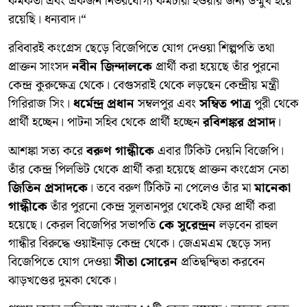
কর্মকর্তা এবং একজন নির্ভরযোগ্য কর্মচারী হওয়ার জন্য উন্মুখ হয়ে
রয়েছি। ধন্যবাদ।“
রবিবারই কংগ্রেস ছেড়ে বিজেপিতে যোগ দেওয়া শিল্পপতি তথা
প্রাক্তন সাংসদ
নবীন জিন্দালকে
প্রার্থী করা হয়েছে তাঁর পুরনো
কেন্দ্র কুরুক্ষেত্র থেকে। বেগুসরাই থেকে লড়ছেন কেন্দ্রীয় মন্ত্রী
গিরিরাজ সিং।
ধর্মেন্দ্র প্রধান
সম্বলপুর এবং
সম্বিত পাত্র
পুরী থেকে
প্রার্থী হচ্ছেন। পাটনা সহিব থেকে প্রার্থী হচ্ছেন
রবিশঙ্কর প্রসাদ
।
আশঙ্কা সত্য করে
বরুণ গান্ধীকে
এবার টিকিট দেয়নি বিজেপি।
তাঁর কেন্দ্র পিলভিট থেকে প্রার্থী করা হয়েছে প্রাক্তন কংগ্রেস নেতা
জিতিন প্রসাদকে
। তবে বরুণ টিকিট না পেলেও তাঁর মা
মানেকা
গান্ধীকে
তাঁর পুরনো কেন্দ্র সুলতানপুর থেকেই ফের প্রার্থী করা
হয়েছে। কেরল বিজেপির সভাপতি
কে সুরেন্দ্রন
লড়বেন রাহুল
গান্ধীর বিরুদ্ধে ওয়াইনাড় কেন্দ্র থেকে। জেএমএম ছেড়ে সদ্য
বিজেপিতে যোগ দেওয়া
সীতা সোরেন
প্রতিদ্বন্দ্বিতা করবেন
ঝাড়খণ্ডের দুমকা থেকে।