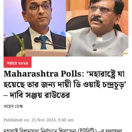
নজরে ২০২৪
Maharashtra Polls: ‘মহারাষ্ট্রে যা
হয়েছে তার জন্য দায়ী ডি ওয়াই চন্দ্রচূড়’
– দাবি সঞ্জয় রাউতের
ওয়েব ডেস্ক
Published on
:
25 Nov 2024, 9:40 am
মহারাষ্ট্র বিধানসভা নির্বাচনে শিবসেনা (ইউবিটি) –র ফলাফল