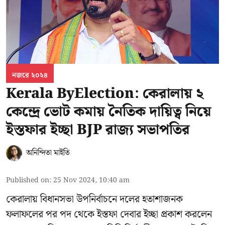
নজরে ২০২৪
Kerala ByElection: কেরালায় ২
কেন্দ্রে ভোট কমায় নৈতিক দায়িত্ব নিয়ে
ইস্তফার ইচ্ছা BJP রাজ্য সভাপতির
অনিন্দিতা মাইতি
Published on
:
25 Nov 2024, 10:40 am
কেরালায় বিধানসভা উপনির্বাচনে দলের হতাশাজনক
ফলাফলের পর পদ থেকে ইস্তফা দেবার ইচ্ছা প্রকাশ করলেন