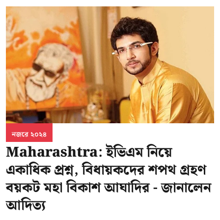
নজরে ২০২৪
Maharashtra: ইভিএম নিয়ে
একাধিক প্রশ্ন, বিধায়কদের শপথ গ্রহণ
বয়কট মহা বিকাশ আঘাদির - জানালেন
আদিত্য