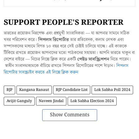
SUPPORT PEOPLE'S REPORTER
ভারতের প্রয়োজন নিরপেক্ষ এবং প্রশ্নমুখী সাংবাদিকতা — যা আপনার সামনে সঠিক
খবর পরিবেশন করে।
পিপলস রিপোর্টার
তার প্রতিবেদক, কলাম লেখক এবং
সম্পাদকদের মাধ্যমে বিগত ১০ বছর ধরে সেই চেষ্টাই চালিয়ে যাচ্ছে। এই কাজকে
টিকিয়ে রাখতে প্রয়োজন আপনাদের মতো পাঠকদের সহায়তা। আপনি ভারতে থাকুন বা
দেশের বাইরে — নিচের লিঙ্কে ক্লিক করে একটি
পেইড সাবস্ক্রিপশন
নিতে পারেন।
স্বাধীন সংবাদমাধ্যমকে বাঁচিয়ে রাখতে পিপলস রিপোর্টারের পাশে দাঁড়ান।
পিপলস
রিপোর্টার সাবস্ক্রাইব করতে এই লিঙ্কে ক্লিক করুন
BJP
Kangana Ranaut
BJP Candidate List
Lok Sabha Poll 2024
Avijit Ganguly
Naveen Jindal
Lok Sabha Election 2024
Show Comments