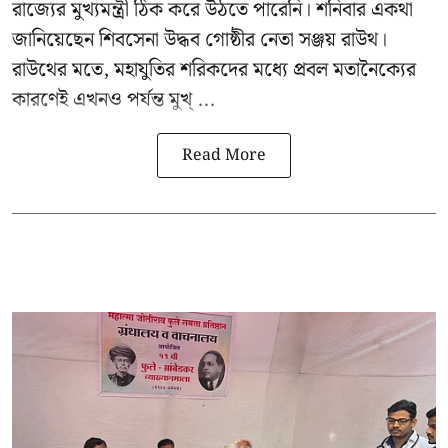
রাজ্যের মুখ্যমন্ত্রী ঠিক করে উঠতে পারেনি। শনিবার একথা
জানিয়েছেন শিবসেনা উদ্ধব গোষ্ঠীর নেতা
সঞ্জয় রাউথ
।
রাউথের মতে, মহাযুতির শরিকদের মধ্যে প্রবল মতানৈক্যের
কারণেই এখনও পর্যন্ত মুখ্ ...
Read More