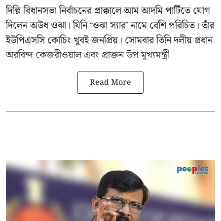
দিল্লি বিধানসভা নির্বাচনের প্রাক্কালে
আম আদমি পার্টিতে
যোগ
দিলেন অউধ ওঝা। যিনি ‘ওঝা স্যার’ নামে বেশি পরিচিত। তাঁর
ইউপিএসসি কোচিং খুবই জনপ্রিয়। সোমবার তিনি দলীয় প্রধান
অরবিন্দ কেজরীওয়াল
এবং প্রাক্তন উপ মুখ্যমন্ত্রী
Read More