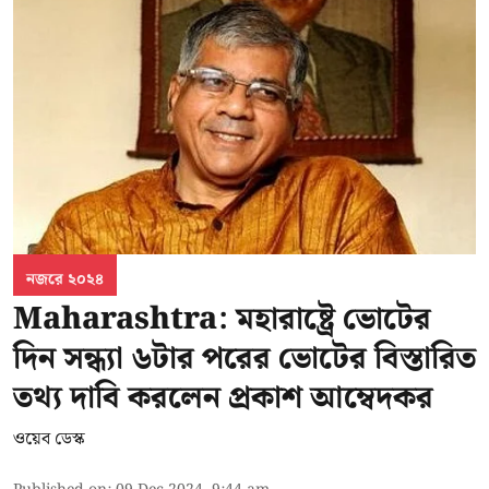
নজরে ২০২৪
Maharashtra: মহারাষ্ট্রে ভোটের
দিন সন্ধ্যা ৬টার পরের ভোটের বিস্তারিত
তথ্য দাবি করলেন প্রকাশ আম্বেদকর
ওয়েব ডেস্ক