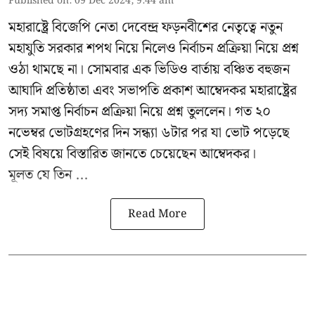
Published on
:
09 Dec 2024, 9:44 am
মহারাষ্ট্রে বিজেপি নেতা দেবেন্দ্র ফড়নবীশের নেতৃত্বে নতুন
মহাযুতি সরকার শপথ নিয়ে নিলেও নির্বাচন প্রক্রিয়া নিয়ে প্রশ্ন
ওঠা থামছে না। সোমবার এক ভিডিও বার্তায় বঞ্চিত বহুজন
আঘাদি প্রতিষ্ঠাতা এবং সভাপতি প্রকাশ আম্বেদকর মহারাষ্ট্রের
সদ্য সমাপ্ত নির্বাচন প্রক্রিয়া নিয়ে প্রশ্ন তুললেন। গত ২০
নভেম্বর ভোটগ্রহণের দিন সন্ধ্যা ৬টার পর যা ভোট পড়েছে
সেই বিষয়ে বিস্তারিত জানতে চেয়েছেন আম্বেদকর।
মূলত যে তিন ...
Read More