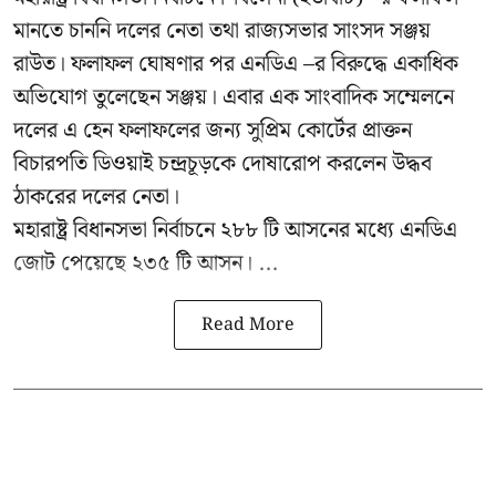
মানতে চাননি দলের নেতা তথা রাজ্যসভার সাংসদ সঞ্জয়
রাউত। ফলাফল ঘোষণার পর এনডিএ –র বিরুদ্ধে একাধিক
অভিযোগ তুলেছেন সঞ্জয়। এবার এক সাংবাদিক সম্মেলনে
দলের এ হেন ফলাফলের জন্য সুপ্রিম কোর্টের প্রাক্তন
বিচারপতি ডিওয়াই চন্দ্রচূড়কে দোষারোপ করলেন উদ্ধব
ঠাকরের দলের নেতা।
মহারাষ্ট্র বিধানসভা নির্বাচনে ২৮৮ টি আসনের মধ্যে এনডিএ
জোট পেয়েছে ২৩৫ টি আসন। ...
Read More