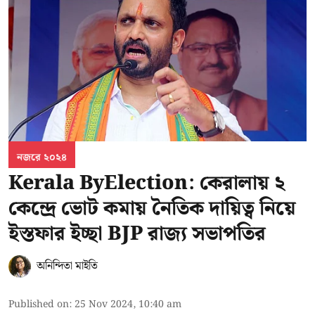
নজরে ২০২৪
Kerala ByElection: কেরালায় ২
কেন্দ্রে ভোট কমায় নৈতিক দায়িত্ব নিয়ে
ইস্তফার ইচ্ছা BJP রাজ্য সভাপতির
অনিন্দিতা মাইতি
Published on
:
25 Nov 2024, 10:40 am