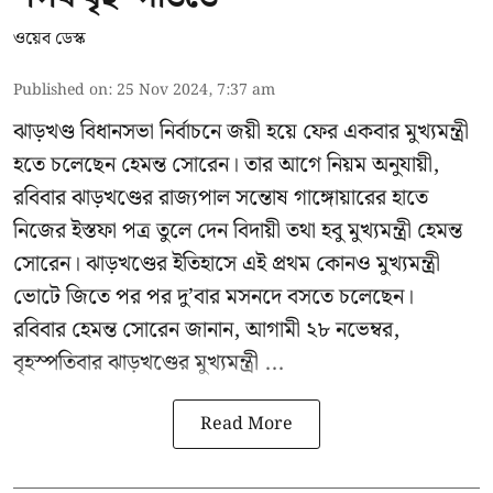
ওয়েব ডেস্ক
Published on
:
25 Nov 2024, 7:37 am
ঝাড়খণ্ড বিধানসভা নির্বাচনে জয়ী হয়ে ফের একবার মুখ্যমন্ত্রী
হতে চলেছেন হেমন্ত সোরেন। তার আগে নিয়ম অনুযায়ী,
রবিবার ঝাড়খণ্ডের রাজ্যপাল সন্তোষ গাঙ্গোয়ারের হাতে
নিজের ইস্তফা পত্র তুলে দেন বিদায়ী তথা হবু মুখ্যমন্ত্রী হেমন্ত
সোরেন। ঝাড়খণ্ডের ইতিহাসে এই প্রথম কোনও মুখ্যমন্ত্রী
ভোটে জিতে পর পর দু’বার মসনদে বসতে চলেছেন।
রবিবার হেমন্ত সোরেন জানান, আগামী ২৮ নভেম্বর,
বৃহস্পতিবার ঝাড়খণ্ডের মুখ্যমন্ত্রী ...
Read More