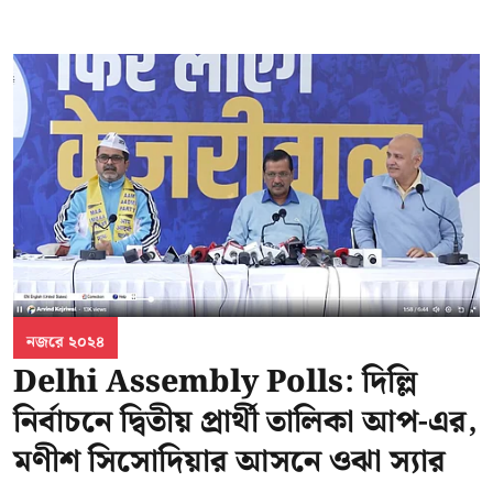
নজরে ২০২৪
Delhi Assembly Polls: দিল্লি
নির্বাচনে দ্বিতীয় প্রার্থী তালিকা আপ-এর,
মণীশ সিসোদিয়ার আসনে ওঝা স্যার