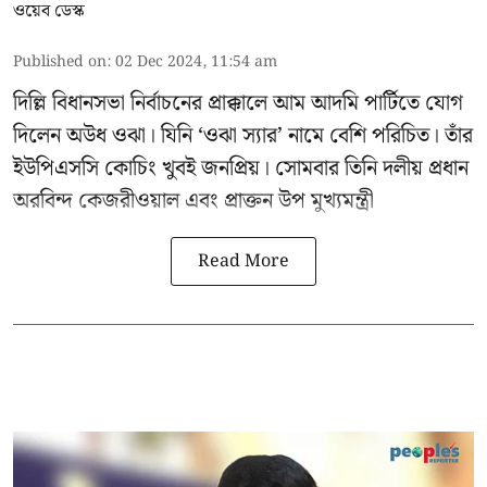
ওয়েব ডেস্ক
Published on
:
02 Dec 2024, 11:54 am
দিল্লি বিধানসভা নির্বাচনের প্রাক্কালে
আম আদমি পার্টিতে
যোগ
দিলেন অউধ ওঝা। যিনি ‘ওঝা স্যার’ নামে বেশি পরিচিত। তাঁর
ইউপিএসসি কোচিং খুবই জনপ্রিয়। সোমবার তিনি দলীয় প্রধান
অরবিন্দ কেজরীওয়াল
এবং প্রাক্তন উপ মুখ্যমন্ত্রী
Read More