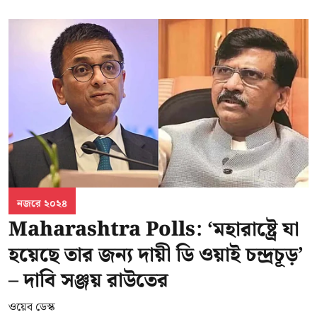
নজরে ২০২৪
Maharashtra Polls: ‘মহারাষ্ট্রে যা
হয়েছে তার জন্য দায়ী ডি ওয়াই চন্দ্রচূড়’
– দাবি সঞ্জয় রাউতের
ওয়েব ডেস্ক