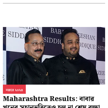
নজরে ২০২৪
Maharashtra Results: বাবার
খুনের সহানুভূতিতেও হল না শেষ রক্ষা,