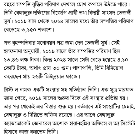
বছরে সম্পত্তি বৃদ্ধির পরিমাণ দেখলে চোখ কপালে উঠতে পারে।
তিনি বেঙ্গালুরু দক্ষিণের বিজেপি প্রার্থী তথা বিদায়ী সাংসদ তেজস্বী
সূর্য। ২০১৯ সাল থেকে ২০২৪ সালের মধ্যে তাঁর সম্পত্তির পরিমাণ
বেড়েছে ৩,১৫০ শতাংশ।
গত বৃহস্পতিবার মনোনয়ন পত্র জমা দেন তেজস্বী সূর্য। সেই
হলফনামা অনুযায়ী, ২০১৯ সালে তাঁর সম্পত্তির পরিমাণ ছিল
১৩.৪৬ লক্ষ টাকা। কিন্তু ২০২৪ সালে সেটা বেড়ে হয়েছে ৪.১০
কোটি টাকা, অর্থাৎ প্রায় ৩০ গুন। পাশাপাশি, তিনি বিনিয়োগ
করেছেন প্রায় ২৬টি মিউচ্যুয়াল ফান্ডে।
ট্রাস্ট ল নামক একটি সংস্থার সহ প্রতিষ্ঠাতা তিনি। এক সূত্র মারফত
জানা গেছে, ২০১৯ সালের শুরুর দিকে এই সংস্থার প্রতিষ্ঠা হয়।
তার পর থেকেই এর বিস্তার শুরু হয়। বর্তমানে এই সংস্থাটির চেন্নাই,
বেঙ্গালুরু ও দিল্লিতে অফিস রয়েছে। এর আগে বেঙ্গালুরু
অ্যাডভোকেট জেনারেল অশোক হারানহল্লির অফিসে ল অ্যাসিস্টেট
হিসাবে কাজ করতেন তিনি।