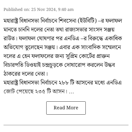
Published on
:
25 Nov 2024, 9:40 am
মহারাষ্ট্র বিধানসভা নির্বাচনে শিবসেনা (ইউবিটি) –র ফলাফল
মানতে চাননি দলের নেতা তথা রাজ্যসভার সাংসদ সঞ্জয়
রাউত। ফলাফল ঘোষণার পর এনডিএ –র বিরুদ্ধে একাধিক
অভিযোগ তুলেছেন সঞ্জয়। এবার এক সাংবাদিক সম্মেলনে
দলের এ হেন ফলাফলের জন্য সুপ্রিম কোর্টের প্রাক্তন
বিচারপতি ডিওয়াই চন্দ্রচূড়কে দোষারোপ করলেন উদ্ধব
ঠাকরের দলের নেতা।
মহারাষ্ট্র বিধানসভা নির্বাচনে ২৮৮ টি আসনের মধ্যে এনডিএ
জোট পেয়েছে ২৩৫ টি আসন। ...
Read More