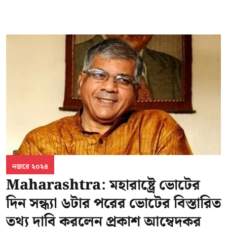
নজরে ২০২৪
Maharashtra: মহারাষ্ট্রে ভোটের
দিন সন্ধ্যা ৬টার পরের ভোটের বিস্তারিত
তথ্য দাবি করলেন প্রকাশ আম্বেদকর