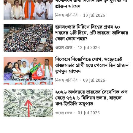
মনোনয়ন জমা দিলেন তিন তৃণমূল ত্যাগী
প্রাক্তন সাংসদ
নিজস্ব প্রতিনিধি
13 Jul 2026
জনসংখ্যার নিরিখে বিশ্বের প্রথম ২০
শহরের ৬টি চিনে, ৫টি ভারতে! তালিকায়
কোন কোন শহর?
ওয়েব ডেস্ক
12 Jul 2026
বিকেলে বিজেপিতে যোগ, সন্ধ্যেতেই
রাজ্যসভার প্রার্থী হয়ে গেলেন তিন প্রাক্তন
তৃণমূল সাংসদ
নিজস্ব প্রতিনিধি
09 Jul 2026
২০২৬ অর্থবছরে ভারতের বৈদেশিক ঋণ
বেড়ে ৭৬২.৮ বিলিয়ন ডলার, বাড়লো
ঋণ-জিডিপি অনুপাত
ওয়েব ডেস্ক
01 Jul 2026