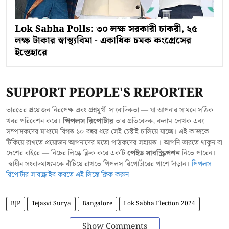
Lok Sabha Polls: ৩০ লক্ষ সরকারী চাকরী, ২৫
লক্ষ টাকার স্বাস্থ্যবিমা - একাধিক চমক কংগ্রেসের
ইস্তেহারে
SUPPORT PEOPLE'S REPORTER
ভারতের প্রয়োজন নিরপেক্ষ এবং প্রশ্নমুখী সাংবাদিকতা — যা আপনার সামনে সঠিক
খবর পরিবেশন করে।
পিপলস রিপোর্টার
তার প্রতিবেদক, কলাম লেখক এবং
সম্পাদকদের মাধ্যমে বিগত ১০ বছর ধরে সেই চেষ্টাই চালিয়ে যাচ্ছে। এই কাজকে
টিকিয়ে রাখতে প্রয়োজন আপনাদের মতো পাঠকদের সহায়তা। আপনি ভারতে থাকুন বা
দেশের বাইরে — নিচের লিঙ্কে ক্লিক করে একটি
পেইড সাবস্ক্রিপশন
নিতে পারেন।
স্বাধীন সংবাদমাধ্যমকে বাঁচিয়ে রাখতে পিপলস রিপোর্টারের পাশে দাঁড়ান।
পিপলস
রিপোর্টার সাবস্ক্রাইব করতে এই লিঙ্কে ক্লিক করুন
BJP
Tejasvi Surya
Bangalore
Lok Sabha Election 2024
Show Comments