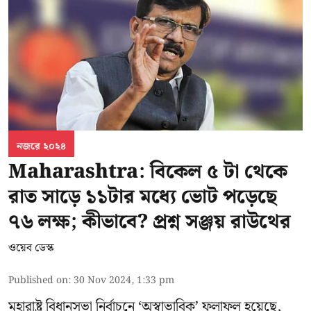
নজরে ২০২৪
Maharashtra: বিকেল ৫ টা থেকে
রাত সাড়ে ১১টার মধ্যে ভোট পড়েছে
৭৬ লক্ষ; কীভাবে? প্রশ্ন সঞ্জয় রাউথের
ওয়েব ডেস্ক
Published on
:
30 Nov 2024, 1:33 pm
মহারাষ্ট্র বিধানসভা নির্বাচনে ‘অস্বাভাবিক’ ফলাফল হয়েছে,