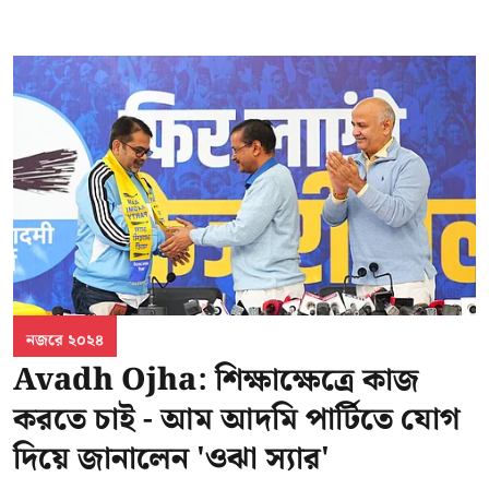
নজরে ২০২৪
Avadh Ojha: শিক্ষাক্ষেত্রে কাজ
করতে চাই - আম আদমি পার্টিতে যোগ
দিয়ে জানালেন 'ওঝা স্যার'