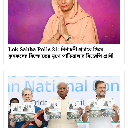
Lok Sabha Polls 24: নির্বাচনী প্রচারে গিয়ে
কৃষকদের বিক্ষোভের মুখে পাতিয়ালার বিজেপি প্রার্থী