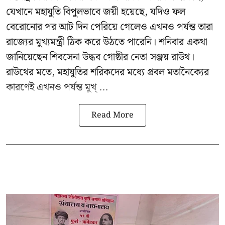
যেখানে মহাযুতি বিপুলভাবে জয়ী হয়েছে, যদিও ফল
বেরোনোর পর আট দিন পেরিয়ে গেলেও এখনও পর্যন্ত তারা
রাজ্যের মুখ্যমন্ত্রী ঠিক করে উঠতে পারেনি। শনিবার একথা
জানিয়েছেন শিবসেনা উদ্ধব গোষ্ঠীর নেতা
সঞ্জয় রাউথ
।
রাউথের মতে, মহাযুতির শরিকদের মধ্যে প্রবল মতানৈক্যের
কারণেই এখনও পর্যন্ত মুখ্ ...
Read More