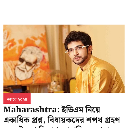
নজরে ২০২৪
Maharashtra: ইভিএম নিয়ে
একাধিক প্রশ্ন, বিধায়কদের শপথ গ্রহণ