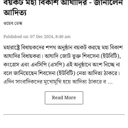
বয়কট মহা বিকাশ আঘাদির - জানালেন
আদিত্য
ওয়েব ডেস্ক
Published on
:
07 Dec 2024, 8:40 am
মহারাষ্ট্রে বিধায়কদের শপথ অনুষ্ঠান বয়কট করছে
মহা বিকাশ
আঘাদির
বিধায়করা। আঘাদি জোট ভুক্ত শিবসেনা (ইউবিটি),
কংগ্রেস এবং এনসিপি (এসপি) এই অনুষ্ঠানে অংশ নিচ্ছে না
বলে জানিয়েছেন শিবসেনা (ইউবিটি) নেতা আদিত্য ঠাকরে।
এদিন সাংবাদিকদের মুখোমুখি হয়ে
আদিত্য ঠাকরে
ব ...
Read More