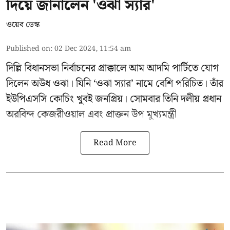
দিয়ে জানালেন 'ওঝা স্যার'
ওয়েব ডেস্ক
Published on
:
02 Dec 2024, 11:54 am
দিল্লি বিধানসভা নির্বাচনের প্রাক্কালে
আম আদমি পার্টিতে
যোগ
দিলেন অউধ ওঝা। যিনি ‘ওঝা স্যার’ নামে বেশি পরিচিত। তাঁর
ইউপিএসসি কোচিং খুবই জনপ্রিয়। সোমবার তিনি দলীয় প্রধান
অরবিন্দ কেজরীওয়াল
এবং প্রাক্তন উপ মুখ্যমন্ত্রী
Read More