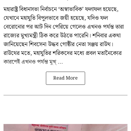
মহারাষ্ট্র বিধানসভা নির্বাচনে ‘অস্বাভাবিক’ ফলাফল হয়েছে,
যেখানে মহাযুতি বিপুলভাবে জয়ী হয়েছে, যদিও ফল
বেরোনোর পর আট দিন পেরিয়ে গেলেও এখনও পর্যন্ত তারা
রাজ্যের মুখ্যমন্ত্রী ঠিক করে উঠতে পারেনি। শনিবার একথা
জানিয়েছেন শিবসেনা উদ্ধব গোষ্ঠীর নেতা
সঞ্জয় রাউথ
।
রাউথের মতে, মহাযুতির শরিকদের মধ্যে প্রবল মতানৈক্যের
কারণেই এখনও পর্যন্ত মুখ্ ...
Read More