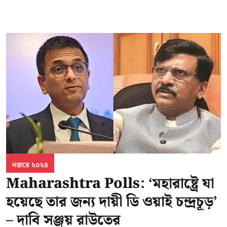
নজরে ২০২৪
Maharashtra Polls: ‘মহারাষ্ট্রে যা
হয়েছে তার জন্য দায়ী ডি ওয়াই চন্দ্রচূড়’
– দাবি সঞ্জয় রাউতের