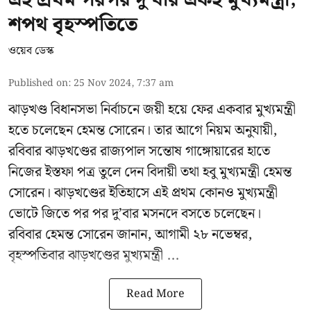
শপথ বৃহস্পতিতে
ওয়েব ডেস্ক
Published on
:
25 Nov 2024, 7:37 am
ঝাড়খণ্ড বিধানসভা নির্বাচনে জয়ী হয়ে ফের একবার মুখ্যমন্ত্রী
হতে চলেছেন হেমন্ত সোরেন। তার আগে নিয়ম অনুযায়ী,
রবিবার ঝাড়খণ্ডের রাজ্যপাল সন্তোষ গাঙ্গোয়ারের হাতে
নিজের ইস্তফা পত্র তুলে দেন বিদায়ী তথা হবু মুখ্যমন্ত্রী হেমন্ত
সোরেন। ঝাড়খণ্ডের ইতিহাসে এই প্রথম কোনও মুখ্যমন্ত্রী
ভোটে জিতে পর পর দু’বার মসনদে বসতে চলেছেন।
রবিবার হেমন্ত সোরেন জানান, আগামী ২৮ নভেম্বর,
বৃহস্পতিবার ঝাড়খণ্ডের মুখ্যমন্ত্রী ...
Read More