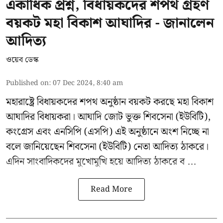
একাধিক প্রশ্ন, বিধায়কদের শপথ গ্রহণ
বয়কট মহা বিকাশ আঘাদির - জানালেন
আদিত্য
ওয়েব ডেস্ক
Published on
:
07 Dec 2024, 8:40 am
মহারাষ্ট্রে বিধায়কদের শপথ অনুষ্ঠান বয়কট করছে
মহা বিকাশ
আঘাদির
বিধায়করা। আঘাদি জোট ভুক্ত শিবসেনা (ইউবিটি),
কংগ্রেস এবং এনসিপি (এসপি) এই অনুষ্ঠানে অংশ নিচ্ছে না
বলে জানিয়েছেন শিবসেনা (ইউবিটি) নেতা আদিত্য ঠাকরে।
এদিন সাংবাদিকদের মুখোমুখি হয়ে
আদিত্য ঠাকরে
ব ...
Read More