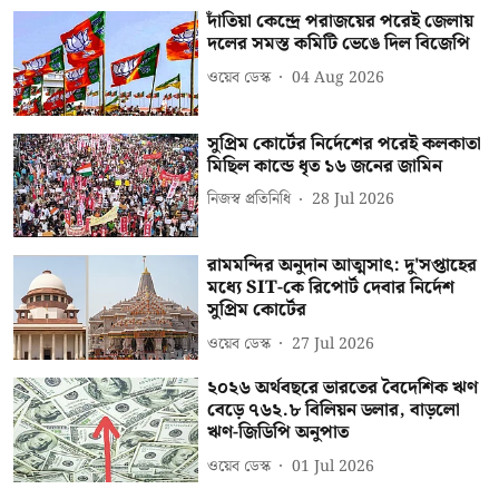
দাঁতিয়া কেন্দ্রে পরাজয়ের পরেই জেলায়
দলের সমস্ত কমিটি ভেঙে দিল বিজেপি
ওয়েব ডেস্ক
04 Aug 2026
সুপ্রিম কোর্টের নির্দেশের পরেই কলকাতা
মিছিল কান্ডে ধৃত ১৬ জনের জামিন
নিজস্ব প্রতিনিধি
28 Jul 2026
রামমন্দির অনুদান আত্মসাৎ: দু'সপ্তাহের
মধ্যে SIT-কে রিপোর্ট দেবার নির্দেশ
সুপ্রিম কোর্টের
ওয়েব ডেস্ক
27 Jul 2026
২০২৬ অর্থবছরে ভারতের বৈদেশিক ঋণ
বেড়ে ৭৬২.৮ বিলিয়ন ডলার, বাড়লো
ঋণ-জিডিপি অনুপাত
ওয়েব ডেস্ক
01 Jul 2026