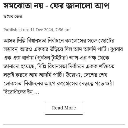
সমঝোতা নয় - ফের জানালো আপ
ওয়েব ডেস্ক
Published on
:
11 Dec 2024, 7:56 am
আসন্ন
দিল্লি বিধানসভা নির্বাচনে
কংগ্রেসের সঙ্গে জোটের
সম্ভাবনা আরও একবার উড়িয়ে দিল আম আদমি পার্টি। বুধবার
এক এক্স বার্তায় (পূর্বতন ট্যুইটার) আপ-এর পক্ষ থেকে
জানানো হয়েছে, দিল্লি বিধানসভা নির্বাচনে একক শক্তিতে
লড়াই করবে আম আদমি পার্টি। উল্লেখ্য, দেশের শেষ
লোকসভা নির্বাচনের আগে কংগ্রেসের নেতৃত্বে গড়ে ওঠা
বিরোধীদের ইন্ ...
Read More