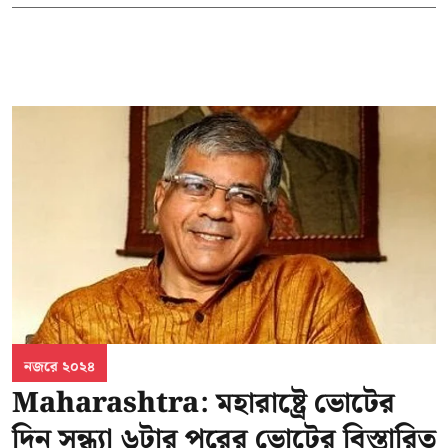
নজরে ২০২৪
Maharashtra: মহারাষ্ট্রে ভোটের
দিন সন্ধ্যা ৬টার পরের ভোটের বিস্তারিত