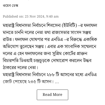
ওয়েব ডেস্ক
Published on
:
25 Nov 2024, 9:40 am
মহারাষ্ট্র বিধানসভা নির্বাচনে শিবসেনা (ইউবিটি) –র ফলাফল
মানতে চাননি দলের নেতা তথা রাজ্যসভার সাংসদ সঞ্জয়
রাউত। ফলাফল ঘোষণার পর এনডিএ –র বিরুদ্ধে একাধিক
অভিযোগ তুলেছেন সঞ্জয়। এবার এক সাংবাদিক সম্মেলনে
দলের এ হেন ফলাফলের জন্য সুপ্রিম কোর্টের প্রাক্তন
বিচারপতি ডিওয়াই চন্দ্রচূড়কে দোষারোপ করলেন উদ্ধব
ঠাকরের দলের নেতা।
মহারাষ্ট্র বিধানসভা নির্বাচনে ২৮৮ টি আসনের মধ্যে এনডিএ
জোট পেয়েছে ২৩৫ টি আসন। ...
Read More