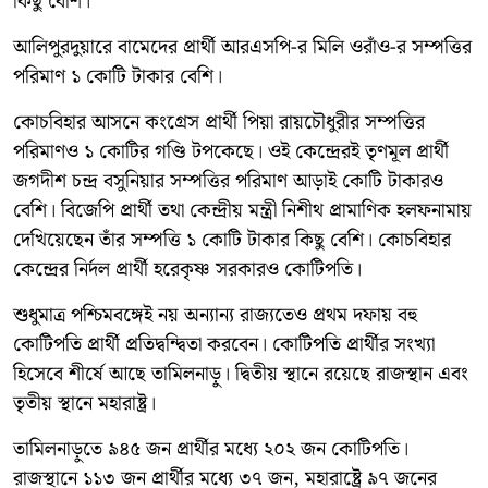
কিছু বেশি।
আলিপুরদুয়ারে বামেদের প্রার্থী আরএসপি-র মিলি ওরাঁও-র সম্পত্তির
পরিমাণ ১ কোটি টাকার বেশি।
কোচবিহার আসনে কংগ্রেস প্রার্থী পিয়া রায়চৌধুরীর সম্পত্তির
পরিমাণও ১ কোটির গণ্ডি টপকেছে। ওই কেন্দ্রেরই তৃণমূল প্রার্থী
জগদীশ চন্দ্র বসুনিয়ার সম্পত্তির পরিমাণ আড়াই কোটি টাকারও
বেশি। বিজেপি প্রার্থী তথা কেন্দ্রীয় মন্ত্রী নিশীথ প্রামাণিক হলফনামায়
দেখিয়েছেন তাঁর সম্পত্তি ১ কোটি টাকার কিছু বেশি। কোচবিহার
কেন্দ্রের নির্দল প্রার্থী হরেকৃষ্ণ সরকারও কোটিপতি।
শুধুমাত্র পশ্চিমবঙ্গেই নয় অন্যান্য রাজ্যতেও প্রথম দফায় বহু
কোটিপতি প্রার্থী প্রতিদ্বন্দ্বিতা করবেন। কোটিপতি প্রার্থীর সংখ্যা
হিসেবে শীর্ষে আছে তামিলনাড়ু। দ্বিতীয় স্থানে রয়েছে রাজস্থান এবং
তৃতীয় স্থানে মহারাষ্ট্র।
তামিলনাড়ুতে ৯৪৫ জন প্রার্থীর মধ্যে ২০২ জন কোটিপতি।
রাজস্থানে ১১৩ জন প্রার্থীর মধ্যে ৩৭ জন, মহারাষ্ট্রে ৯৭ জনের