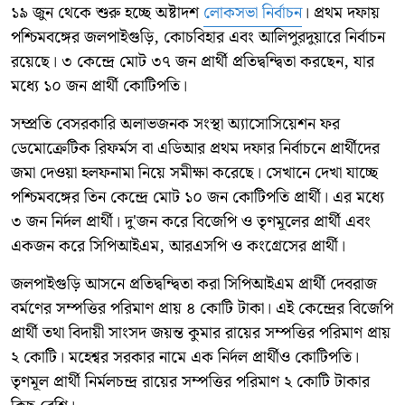
১৯ জুন থেকে শুরু হচ্ছে অষ্টাদশ
লোকসভা নির্বাচন
। প্রথম দফায়
পশ্চিমবঙ্গের জলপাইগুড়ি, কোচবিহার এবং আলিপুরদুয়ারে নির্বাচন
রয়েছে। ৩ কেন্দ্রে মোট ৩৭ জন প্রার্থী প্রতিদ্বন্দ্বিতা করছেন, যার
মধ্যে ১০ জন প্রার্থী কোটিপতি।
সম্প্রতি বেসরকারি অলাভজনক সংস্থা অ্যাসোসিয়েশন ফর
ডেমোক্রেটিক রিফর্মস বা এডিআর প্রথম দফার নির্বাচনে প্রার্থীদের
জমা দেওয়া হলফনামা নিয়ে সমীক্ষা করেছে। সেখানে দেখা যাচ্ছে
পশ্চিমবঙ্গের তিন কেন্দ্রে মোট ১০ জন কোটিপতি প্রার্থী। এর মধ্যে
৩ জন নির্দল প্রার্থী। দু'জন করে বিজেপি ও তৃণমূলের প্রার্থী এবং
একজন করে সিপিআইএম, আরএসপি ও কংগ্রেসের প্রার্থী।
জলপাইগুড়ি আসনে প্রতিদ্বন্দ্বিতা করা সিপিআইএম প্রার্থী দেবরাজ
বর্মণের সম্পত্তির পরিমাণ প্রায় ৪ কোটি টাকা। এই কেন্দ্রের বিজেপি
প্রার্থী তথা বিদায়ী সাংসদ জয়ন্ত কুমার রায়ের সম্পত্তির পরিমাণ প্রায়
২ কোটি। মহেশ্বর সরকার নামে এক নির্দল প্রার্থীও কোটিপতি।
তৃণমূল প্রার্থী নির্মলচন্দ্র রায়ের সম্পত্তির পরিমাণ ২ কোটি টাকার