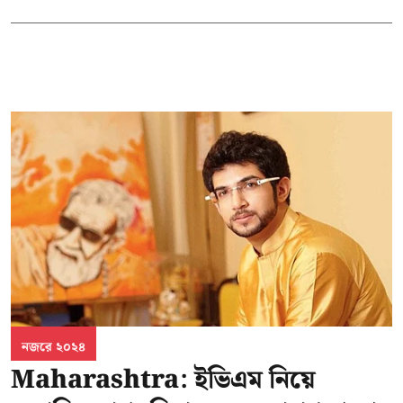
নজরে ২০২৪
Maharashtra: ইভিএম নিয়ে