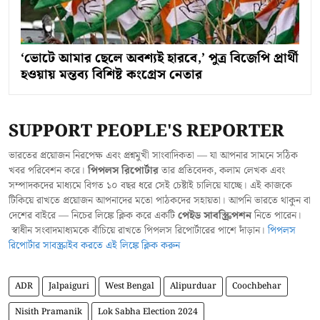
‘ভোটে আমার ছেলে অবশ্যই হারবে,’ পুত্র বিজেপি প্রার্থী
হওয়ায় মন্তব্য বিশিষ্ট কংগ্রেস নেতার
SUPPORT PEOPLE'S REPORTER
ভারতের প্রয়োজন নিরপেক্ষ এবং প্রশ্নমুখী সাংবাদিকতা — যা আপনার সামনে সঠিক
খবর পরিবেশন করে।
পিপলস রিপোর্টার
তার প্রতিবেদক, কলাম লেখক এবং
সম্পাদকদের মাধ্যমে বিগত ১০ বছর ধরে সেই চেষ্টাই চালিয়ে যাচ্ছে। এই কাজকে
টিকিয়ে রাখতে প্রয়োজন আপনাদের মতো পাঠকদের সহায়তা। আপনি ভারতে থাকুন বা
দেশের বাইরে — নিচের লিঙ্কে ক্লিক করে একটি
পেইড সাবস্ক্রিপশন
নিতে পারেন।
স্বাধীন সংবাদমাধ্যমকে বাঁচিয়ে রাখতে পিপলস রিপোর্টারের পাশে দাঁড়ান।
পিপলস
রিপোর্টার সাবস্ক্রাইব করতে এই লিঙ্কে ক্লিক করুন
ADR
Jalpaiguri
West Bengal
Alipurduar
Coochbehar
Nisith Pramanik
Lok Sabha Election 2024