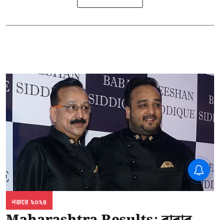
CPIM: ৬০ লক্ষ নাম বিবেচনাধীন রেখে
ভোট ঘোষণার প্রতিবাদ - আদালতের
দ্বারস্থ হবে সিপিআইএম
নজরে ২০২৪