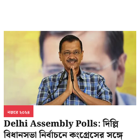
নজরে ২০২৪
Delhi Assembly Polls: দিল্লি
বিধানসভা নির্বাচনে কংগ্রেসের সঙ্গে