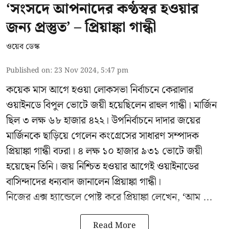
‘সংসদে আপনাদের কণ্ঠস্বর হওয়ার
জন্য প্রস্তুত’ – প্রিয়াঙ্কা গান্ধী
ওয়েব ডেস্ক
Published on
:
23 Nov 2024, 5:47 pm
কয়েক মাস আগে হওয়া লোকসভা নির্বাচনে কেরালার
ওয়াইনডে বিপুল ভোটে জয়ী হয়েছিলেন রাহুল গান্ধী। মার্জিন
ছিল ৩ লক্ষ ৬৮ হাজার ৪২২। উপনির্বাচনে দাদার জয়ের
মার্জিনকে ছাড়িয়ে গেলেন কংগ্রেসের সাধারণ সম্পাদক
প্রিয়াঙ্কা গান্ধী বঢরা। ৪ লক্ষ ১০ হাজার ৯৩১ ভোটে জয়ী
হয়েছেন তিনি। জয় নিশ্চিত হওয়ার আগেই ওয়াইনাডের
বাসিন্দাদের ধন্যবাদ জানালেন প্রিয়াঙ্কা গান্ধী।
নিজের এক্স হ্যান্ডেলে পোষ্ট করে প্রিয়াঙ্কা লেখেন, ‘আম ...
Read More