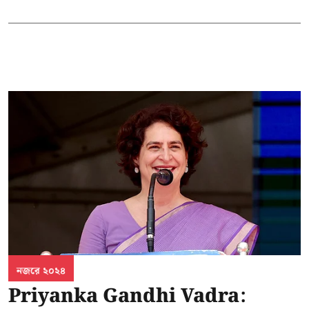
নজরে ২০২৪
Priyanka Gandhi Vadra: