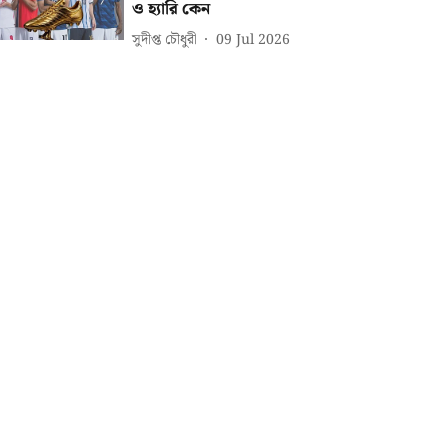
ও হ্যারি কেন
সুদীপ্ত চৌধুরী
09 Jul 2026