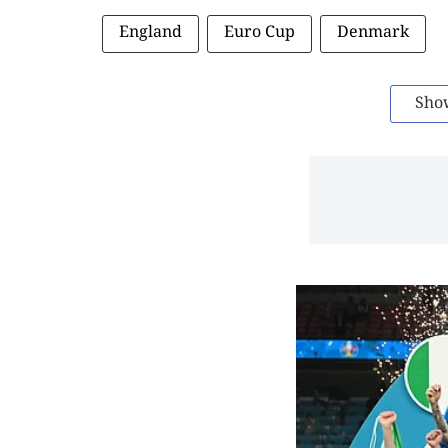
England
Euro Cup
Denmark
Sho