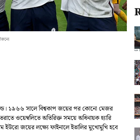
R
ৌজন্যে
যান্ড। ১৯৬৬ সালে বিশ্বকাপ জয়ের পর কোনো মেজর
। গতরাতে ওয়েম্বলিতে অতিরিক্ত সময়ে অধিনায়ক হ্যারি
থম ইউরো জয়ের লক্ষ্যে ফাইনালে ইতালির মুখোমুখি হবে