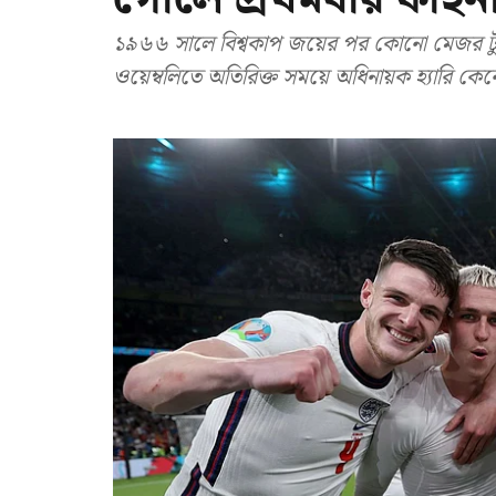
১৯৬৬ সালে বিশ্বকাপ জয়ের পর কোনো মেজর টুর্না
ওয়েম্বলিতে অতিরিক্ত সময়ে অধিনায়ক হ্যারি কে