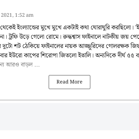
l 2021, 1:52 am
গে থেকেই ইংল্যান্ডের মুখে মুখে একটাই কথা ঘোরাঘুরি করছিলো। 
োম না। ট্রফি উড়ে গেলো রোমে। রুদ্ধশ্বাস ফাইনালে নাটকীয় জয় প
্ডের দুটো শট ঠেকিয়ে ফাইনালের নায়ক আজ্জুরিদের গোলরক্ষক জিয়
র ইউরো কাপের শিরোপা জিতলো ইতালি। অন্যদিকে দীর্ঘ ৫৫ ব
্য আরও বাড়ল ...
Read More