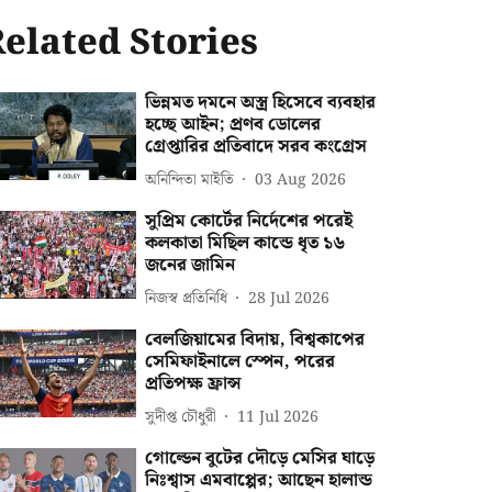
elated Stories
ভিন্নমত দমনে অস্ত্র হিসেবে ব্যবহার
হচ্ছে আইন; প্রণব ডোলের
গ্রেপ্তারির প্রতিবাদে সরব কংগ্রেস
অনিন্দিতা মাইতি
03 Aug 2026
সুপ্রিম কোর্টের নির্দেশের পরেই
কলকাতা মিছিল কান্ডে ধৃত ১৬
জনের জামিন
নিজস্ব প্রতিনিধি
28 Jul 2026
বেলজিয়ামের বিদায়, বিশ্বকাপের
সেমিফাইনালে স্পেন, পরের
প্রতিপক্ষ ফ্রান্স
সুদীপ্ত চৌধুরী
11 Jul 2026
গোল্ডেন বুটের দৌড়ে মেসির ঘাড়ে
নিঃশ্বাস এমবাপ্পের; আছেন হালান্ড