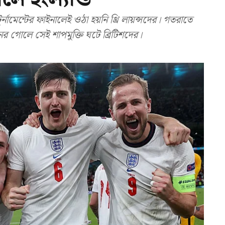
মেন্টের ফাইনালেই ওঠা হয়নি থ্রি লায়ন্সদের। গতরাতে
নের গোলে সেই শাপমুক্তি ঘটে ব্রিটিশদের।