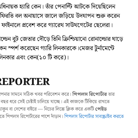
ং অধিনায়ক হ্যারি কেন। তাঁর পেনাল্টি আটকে দিয়েছিলেন
ফিরতি বল অনায়াসে জালে জড়িয়ে উদযাপন শুরু করেন
োর ফাইনালে প্রবেশ করে গ্যারেথ সাউথগেটের ছেলেরা।
ডেন বুট জেতার দৌড়ে তিনি ক্রিশ্চিয়ানো রোনাল্ডোর ঘাড়ে
 স্পর্শ করেছেন গ্যারি লিনকারকে।মেজর টুর্নামেন্টে
াবে লিনকার এবং কেন(১০ টি করে)।
REPORTER
যা আপনার সামনে সঠিক খবর পরিবেশন করে।
পিপলস রিপোর্টার
তার
ছর ধরে সেই চেষ্টাই চালিয়ে যাচ্ছে। এই কাজকে টিকিয়ে রাখতে
ুন বা দেশের বাইরে — নিচের লিঙ্কে ক্লিক করে একটি
পেইড
াখতে পিপলস রিপোর্টারের পাশে দাঁড়ান।
পিপলস রিপোর্টার সাবস্ক্রাইব করতে