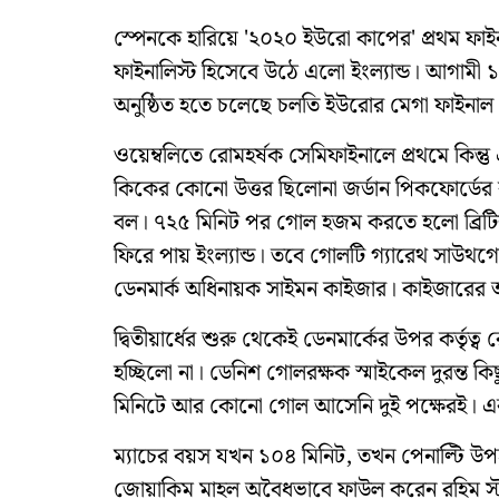
স্পেনকে হারিয়ে '২০২০ ইউরো কাপের' প্রথম ফাইনা
ফাইনালিস্ট হিসেবে উঠে এলো ইংল্যান্ড। আগামী ১২
অনুষ্ঠিত হতে চলেছে চলতি ইউরোর মেগা ফাইনাল
ওয়েম্বলিতে রোমহর্ষক সেমিফাইনালে প্রথমে কিন্ত
কিকের কোনো উত্তর ছিলোনা জর্ডান পিকফোর্ডের 
বল। ৭২৫ মিনিট পর গোল হজম করতে হলো ব্রিটি
ফিরে পায় ইংল্যান্ড। তবে গোলটি গ্যারেথ সাউথ
ডেনমার্ক অধিনায়ক সাইমন কাইজার। কাইজারের আত্
দ্বিতীয়ার্ধের শুরু থেকেই ডেনমার্কের উপর কর্ত
হচ্ছিলো না। ডেনিশ গোলরক্ষক স্মাইকেল দুরন্ত ক
মিনিটে আর কোনো গোল আসেনি দুই পক্ষেরই। এরপ
ম্যাচের বয়স যখন ১০৪ মিনিট, তখন পেনাল্টি উপহা
জোয়াকিম মাহল অবৈধভাবে ফাউল করেন রহিম স্টা