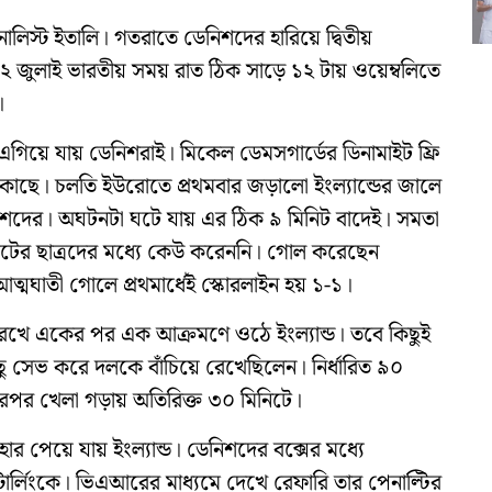
লিস্ট ইতালি। গতরাতে ডেনিশদের হারিয়ে দ্বিতীয়
 জুলাই ভারতীয় সময় রাত ঠিক সাড়ে ১২ টায় ওয়েম্বলিতে
।
ু এগিয়ে যায় ডেনিশরাই। মিকেল ডেমসগার্ডের ডিনামাইট ফ্রি
কাছে। চলতি ইউরোতে প্রথমবার জড়ালো ইংল্যান্ডের জালে
শদের। অঘটনটা ঘটে যায় এর ঠিক ৯ মিনিট বাদেই। সমতা
গেটের ছাত্রদের মধ্যে কেউ করেননি। গোল করেছেন
মঘাতী গোলে প্রথমার্ধেই স্কোরলাইন হয় ১-১।
ৃত্ব রেখে একের পর এক আক্রমণে ওঠে ইংল্যান্ড। তবে কিছুই
িছু সেভ করে দলকে বাঁচিয়ে রেখেছিলেন। নির্ধারিত ৯০
র খেলা গড়ায় অতিরিক্ত ৩০ মিনিটে।
র পেয়ে যায় ইংল্যান্ড। ডেনিশদের বক্সের মধ্যে
র্লিংকে। ভিএআরের মাধ্যমে দেখে রেফারি তার পেনাল্টির