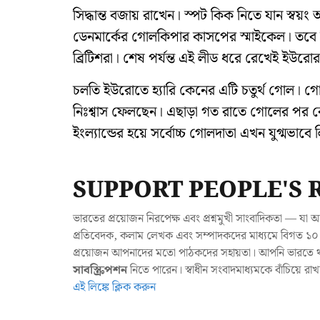
সিদ্ধান্ত বজায় রাখেন। স্পট কিক নিতে যান স্বয়
ডেনমার্কের গোলকিপার কাসপের স্মাইকেল। তবে 
ব্রিটিশরা। শেষ পর্যন্ত এই লীড ধরে রেখেই ইউর
চলতি ইউরোতে হ্যারি কেনের এটি চতুর্থ গোল। গোল্
নিঃশ্বাস ফেলছেন। এছাড়া গত রাতে গোলের পর কেন
ইংল্যান্ডের হয়ে সর্বোচ্চ গোলদাতা এখন যুগ্মভ
SUPPORT PEOPLE'S 
ভারতের প্রয়োজন নিরপেক্ষ এবং প্রশ্নমুখী সাংবাদিকতা — 
প্রতিবেদক, কলাম লেখক এবং সম্পাদকদের মাধ্যমে বিগত ১০ ব
প্রয়োজন আপনাদের মতো পাঠকদের সহায়তা। আপনি ভারতে থাক
সাবস্ক্রিপশন
নিতে পারেন। স্বাধীন সংবাদমাধ্যমকে বাঁচিয়ে র
এই লিঙ্কে ক্লিক করুন