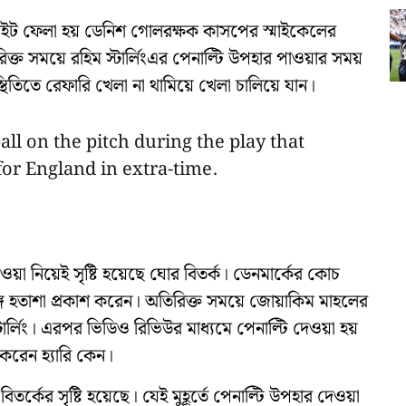
লাইট ফেলা হয় ডেনিশ গোলরক্ষক কাসপের স্মাইকেলের
ক্ত সময়ে রহিম স্টার্লিংএর পেনাল্টি উপহার পাওয়ার সময়
স্থিতিতে রেফারি খেলা না থামিয়ে খেলা চালিয়ে যান।
ll on the pitch during the play that
or England in extra-time.
েওয়া নিয়েই সৃষ্টি হয়েছে ঘোর বিতর্ক। ডেনমার্কের কোচ
্গে হতাশা প্রকাশ করেন। অতিরিক্ত সময়ে জোয়াকিম মাহলের
টার্লিং। এরপর ভিডিও রিভিউর মাধ্যমে পেনাল্টি দেওয়া হয়
করেন হ্যারি কেন।
্কের সৃষ্টি হয়েছে। যেই মুহূর্তে পেনাল্টি উপহার দেওয়া