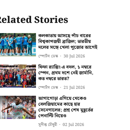
elated Stories
কলকাতায় আসছে পাঁচ বারের
বিশ্বকাপজয়ী ব্রাজিল; ভারতীয়
দলের সঙ্গে খেলা পুজোর আগেই
স্পোর্টস ডেস্ক
30 Jul 2026
ফিফা র‍্যাঙ্কিং-এ বদল, ১ নম্বরে
স্পেন, প্রথম দশে নেই জার্মানি,
কত নম্বরে ভারত?
স্পোর্টস ডেস্ক
21 Jul 2026
আগাগোড়া এগিয়ে থেকেও
বেলজিয়ামের কাছে হার
সেনেগালের; প্রশ্ন শেষ মুহূর্তের
পেনাল্টি নিয়েও
সুদীপ্ত চৌধুরী
02 Jul 2026