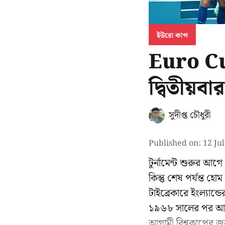
ইউরো কাপ
Euro Cup:
দ্বিতীয়বা
সুদীপ্ত চৌধুরী
Published on
:
12 Ju
টুর্নামেন্ট শুরুর আ
কিন্তু শেষ পর্যন্ত হ
টাইব্রেকারে ইংল্যান
১৯৬৮ সালের পর আবা
আগামী বিশ্বকাপের জন