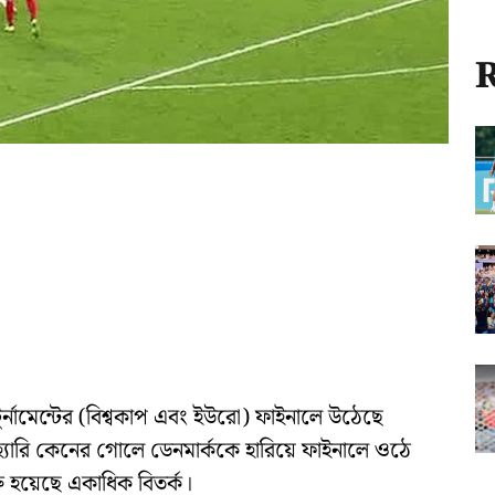
R
্নামেন্টের (বিশ্বকাপ এবং ইউরো) ফাইনালে উঠেছে
ক হ্যারি কেনের গোলে ডেনমার্ককে হারিয়ে ফাইনালে ওঠে
রু হয়েছে একাধিক বিতর্ক।