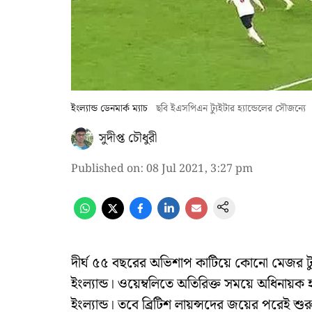
ইংল্যান্ড ডেনমার্ক ম্যাচ
ছবি ইএসপিএন ট্যুইটার হ্যান্ডেলের সৌজন্যে
সুদীপ্ত চৌধুরী
Published on
:
08 Jul 2021, 3:27 pm
দীর্ঘ ৫৫ বছরের অভিশাপ কাটিয়ে কোনো মেজর টুর
ইংল্যান্ড। ওয়েম্বলিতে অতিরিক্ত সময়ে অধিনায়
ইংল্যান্ড। তবে ব্রিটিশ লায়ন্সদের জয়ের পরেই শু