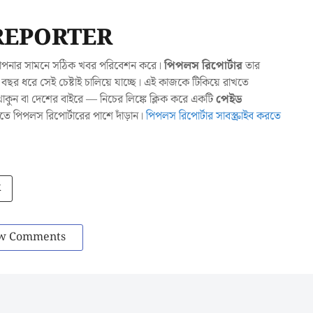
REPORTER
যা আপনার সামনে সঠিক খবর পরিবেশন করে।
পিপলস রিপোর্টার
তার
ছর ধরে সেই চেষ্টাই চালিয়ে যাচ্ছে। এই কাজকে টিকিয়ে রাখতে
ুন বা দেশের বাইরে — নিচের লিঙ্কে ক্লিক করে একটি
পেইড
াখতে পিপলস রিপোর্টারের পাশে দাঁড়ান।
পিপলস রিপোর্টার সাবস্ক্রাইব করতে
k
w Comments