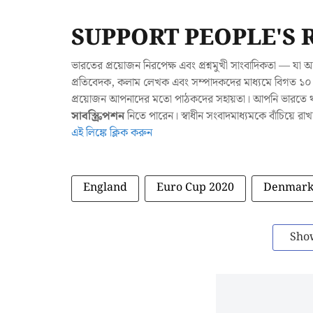
SUPPORT PEOPLE'S 
ভারতের প্রয়োজন নিরপেক্ষ এবং প্রশ্নমুখী সাংবাদিকতা — 
প্রতিবেদক, কলাম লেখক এবং সম্পাদকদের মাধ্যমে বিগত ১০ ব
প্রয়োজন আপনাদের মতো পাঠকদের সহায়তা। আপনি ভারতে থাক
সাবস্ক্রিপশন
নিতে পারেন। স্বাধীন সংবাদমাধ্যমকে বাঁচিয়ে র
এই লিঙ্কে ক্লিক করুন
England
Euro Cup 2020
Denmar
Sho