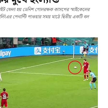
লাইট ফেলা হয় ডেনিশ গোলরক্ষক কাসপের স্মাইকেলের
ার্লিংএর পেনাল্টি পাওয়ার সময় মাঠে দ্বিতীয় একটি বল