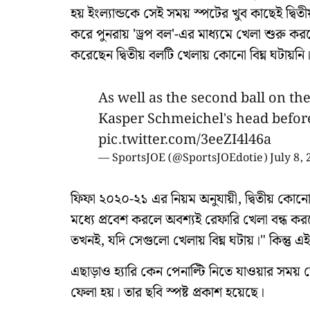
হয় ইংল্যান্ডকে সেই সময় স্পটের খুব কাছেই দ্ব
করে পুনরায় 'ড্রপ বল'-এর মাধ্যমে খেলা শুরু কর
করেছেন দ্বিতীয় বলটি খেলায় কোনো বিঘ্ন ঘটায়নি
As well as the second ball on the
Kasper Schmeichel's head before
pic.twitter.com/3eeZI4l46a
— SportsJOE (@SportsJOEdotie)
July 8,
ফিফা ২০২০-২১ এর নিয়ম অনুযায়ী, দ্বিতীয় কোনো
মধ্যে প্রবেশ করলে অবশ্যই রেফারি খেলা বন্ধ করব
তখনই, যদি সেগুলো খেলায় বিঘ্ন ঘটায়।" কিন্তু এ
এছাড়াও হ্যারি কেন পেনাল্টি নিতে যাওয়ার সময
ফেলা হয়। তার ছবি স্পষ্ট প্রকাশ হয়েছে।