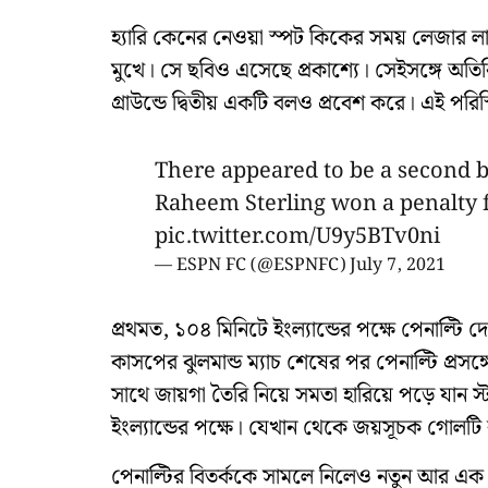
হ্যারি কেনের নেওয়া স্পট কিকের সময় লেজার 
মুখে। সে ছবিও এসেছে প্রকাশ্যে। সেইসঙ্গে অতিরি
গ্রাউন্ডে দ্বিতীয় একটি বলও প্রবেশ করে। এই পরি
There appeared to be a second ba
Raheem Sterling won a penalty f
pic.twitter.com/U9y5BTv0ni
— ESPN FC (@ESPNFC)
July 7, 2021
প্রথমত, ১০৪ মিনিটে ইংল্যান্ডের পক্ষে পেনাল্টি দ
কাসপের ঝুলমান্ড ম্যাচ শেষের পর পেনাল্টি প্রসঙ
সাথে জায়গা তৈরি নিয়ে সমতা হারিয়ে পড়ে যান স্
ইংল্যান্ডের পক্ষে। যেখান থেকে জয়সূচক গোলটি 
পেনাল্টির বিতর্ককে সামলে নিলেও নতুন আর এক বিতর