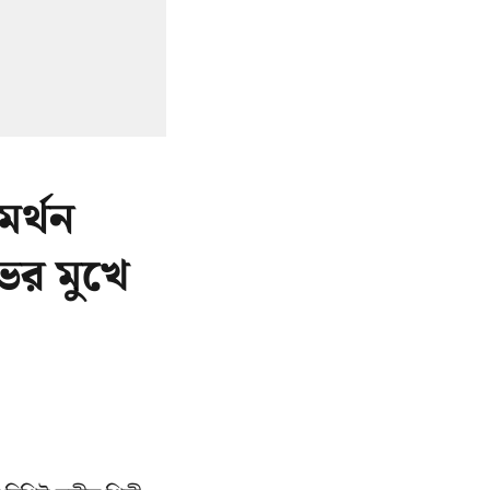
র্থন
ের মুখে