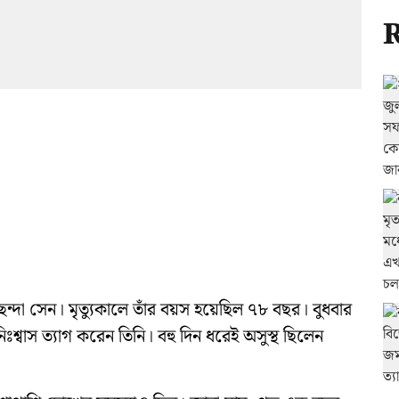
R
ছন্দা সেন। মৃত্যুকালে তাঁর বয়স হয়েছিল ৭৮ বছর। বুধবার
বাস ত্যাগ করেন তিনি। বহু দিন ধরেই অসুস্থ ছিলেন