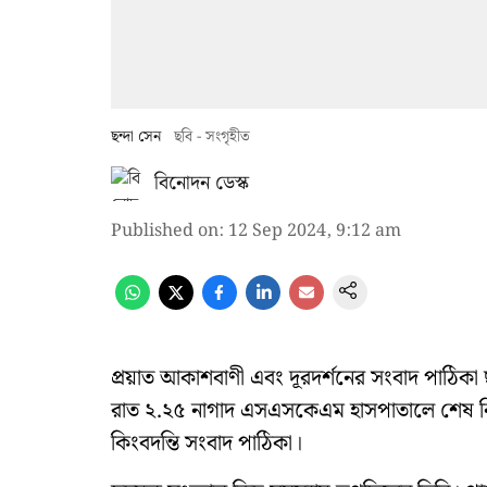
ছন্দা সেন
ছবি - সংগৃহীত
বিনোদন ডেস্ক
Published on
:
12 Sep 2024, 9:12 am
প্রয়াত আকাশবাণী এবং দূরদর্শনের সংবাদ পাঠিকা 
রাত ২.২৫ নাগাদ এসএসকেএম হাসপাতালে শেষ নিঃশ্
কিংবদন্তি সংবাদ পাঠিকা।