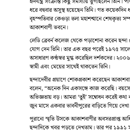
হৃদযন্ত্র সংক্রান্ত কিছু সমস্যায় ভুগছিলেন তিন
ধরে বহুবার অসুস্থ হয়েছেন তিনি। গত কয়েকদিন
বৃহস্পতিবার কেওড়া তলা মহাশশ্মানে শেষকৃত্য সম
আকাশবাণী ভবনে।
লেডি ব্রেবর্ন কলেজ থেকে পড়াশোনা করেন ছন্দ
যোগ দেন তিনি। তার এক বছর পরেই ১৯৭৫ সালে যোগ
অসাধারণ কণ্ঠস্বর মুগ্ধ করেছিল দর্শকদের। ২০
স্বামী এবং মেয়ের সাথেই থাকতেন তিনি।
ছন্দাদেবীর প্রয়াণে শোকপ্রকাশ করেছেন আকাশবাণীতে 
বলেন, “অনেক দিন একসঙ্গে কাজ করেছি। বয়সে 
অভিজ্ঞতায় বড়। আমরা ‘তুই’ সম্বোধন করেই কথ
জুন মাসে একবার ভাবনীপুরের বাড়িতে গিয়ে দে
পুরানো স্মৃতি উসকে আকাশবাণীর অবসরপ্রাপ্ত আধিক
ছন্দাদিকে খবর পড়তে দেখতাম। তার পর ১৯৯১