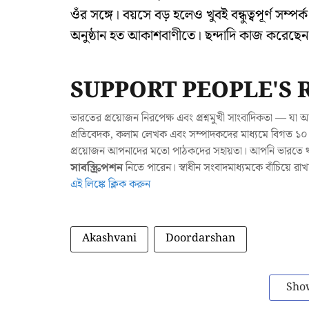
ওঁর সঙ্গে। বয়সে বড় হলেও খুবই বন্ধুত্বপূর্ণ সম
অনুষ্ঠান হত আকাশবাণীতে। ছন্দাদি কাজ করেছে
SUPPORT PEOPLE'S 
ভারতের প্রয়োজন নিরপেক্ষ এবং প্রশ্নমুখী সাংবাদিকতা — 
প্রতিবেদক, কলাম লেখক এবং সম্পাদকদের মাধ্যমে বিগত ১০ ব
প্রয়োজন আপনাদের মতো পাঠকদের সহায়তা। আপনি ভারতে থাক
সাবস্ক্রিপশন
নিতে পারেন। স্বাধীন সংবাদমাধ্যমকে বাঁচিয়ে র
এই লিঙ্কে ক্লিক করুন
Akashvani
Doordarshan
Sho