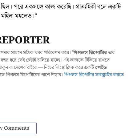
্পর্ক ছিল। পরে একসঙ্গে কাজ করেছি। প্রাত্যহিকী বলে একটি
ন মহিলা মহলেও।”
REPORTER
যা আপনার সামনে সঠিক খবর পরিবেশন করে।
পিপলস রিপোর্টার
তার
ছর ধরে সেই চেষ্টাই চালিয়ে যাচ্ছে। এই কাজকে টিকিয়ে রাখতে
ুন বা দেশের বাইরে — নিচের লিঙ্কে ক্লিক করে একটি
পেইড
াখতে পিপলস রিপোর্টারের পাশে দাঁড়ান।
পিপলস রিপোর্টার সাবস্ক্রাইব করতে
w Comments