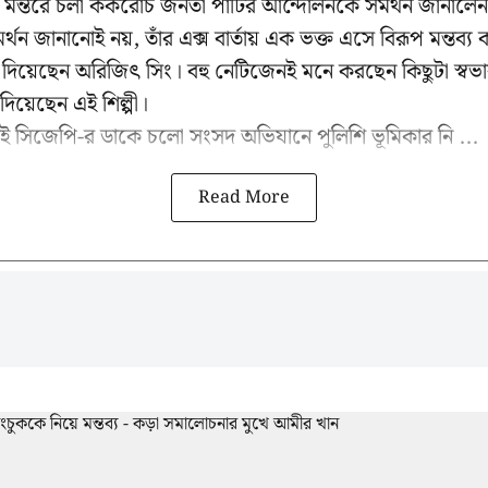
্তর মন্তরে চলা ককরোচ জনতা পার্টির আন্দোলনকে সমর্থন জানালেন বিশ
্থন জানানোই নয়, তাঁর এক্স বার্তায় এক ভক্ত এসে বিরূপ মন্তব্য
দিয়েছেন অরিজিৎ সিং। বহু নেটিজেনই মনে করছেন কিছুটা স্বভাব
িয়েছেন এই শিল্পী।
 সিজেপি-র ডাকে চলো সংসদ অভিযানে পুলিশি ভূমিকার নি ...
Read More