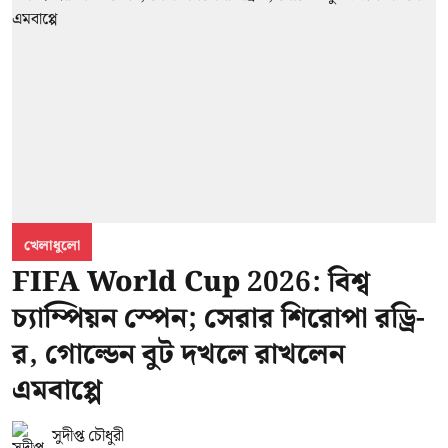
খেলাধুলো
FIFA World Cup 2026: বিশ্ব
চ্যাম্পিয়ন স্পেন; সেরার শিরোপা রড্রি-
র, গোল্ডেন বুট দখলে রাখলেন
এমবাপ্পে
সুদীপ্ত চৌধুরী