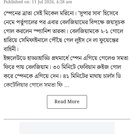
Published on
:
11 Jul 2026, 4:28 am
স্পেনের ত্রাতা সেই মিকেল মরিনো। 'সুপার সাব' হিসেবে
নেমে পর্তুগালের পর এবার বেলজিয়ামের বিপক্ষে জয়সূচক
গোল করলেন স্প্যানিশ তারকা। বেলজিয়ামকে ২-১ গোলে
হারিয়ে সেমিফাইনালে পৌঁছে গেল লুইস দে লা ফুয়েন্তের
বাহিনী।
ইঙ্গলেউডে হাড্ডাহাড্ডি প্রথমার্ধে স্পেন এগিয়ে গেলেও সমতা
ফিরে পায় বেলজিয়াম। ৩০ মিনিটে ফেবিয়ান রুইজ গোল
করে স্পেনকে এগিয়ে দেন। ৪১ মিনিটের মাথায় চার্লস ডি
কেটেলিয়ার গোলে সমতা ফি ...
Read More