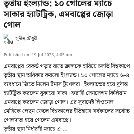
তৃতীয় ইংল্যান্ড; ১০ গোলের ম্যাচে
সাকার হ্যাটট্রিক, এমবাপ্পের জোড়া
গোল
সুদীপ্ত চৌধুরী
Published on
:
19 Jul 2026, 4:05 am
এমবাপ্পের রেকর্ড গড়ার রাতে ফ্রান্সকে হারিয়ে চলতি বিশ্বকাপে
তৃতীয় স্থান অধিকার করলো ইংল্যান্ড। ১০ গোলের ম্যাচে ৬-৪
ব্যবধানে জিতে নিলেন টমাস টুখেলরা। ইংল্যান্ডের হয়ে দুর্দান্ত
হ্যাটট্রিক করলেন বুকায়ো সাকা। ফরাসী সেনসেশন কিলিয়ান
এমবাপ্পে করলেন জোড়া গোল। এর সুবাদেই লিওনেল
মেসিকে পেছন ফেলে বিশ্বকাপের ইতিহাসে সর্বকালের সর্বোচ্চ
গোলদাতা হয়ে গেলেন এমবাপ্পে।
তৃতীয় স্থান নির্ধারণী ম্যাচে এ ...