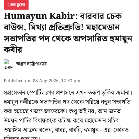
খেলাধুলো
Humayun Kabir: বারবার চেক
বাউন্স, মিথ্যা প্রতিশ্রুতি! মহামেডান
সভাপতির পদ থেকে অপসারিত হুমায়ুন
কবীর
অঞ্জন চট্টোপাধ্যায়
Published on
:
08 Aug 2026, 12:53 pm
মহামেডান স্পোর্টিং ক্লাব প্রশাসনে এখন তরুণ তুর্কির জমানা।
হুমায়ুন কবীরকে সভাপতির পদ থেকে সরিয়ে নতুন সভাপতি
করা হয়েছে গজল জাফরকে। শুধু তাই নয়, আম জনতা
উন্নয়ন পার্টির বিধায়ককে কটাক্ষ করে মহামেডান সচিব
ওয়াসিম আক্রম বলেন, বাবর, বাবরি, হুমায়ুন - এরা কোনও