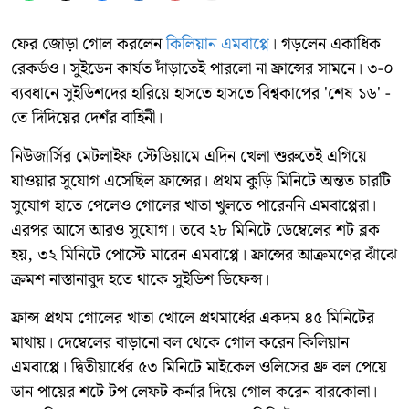
ফের জোড়া গোল করলেন
কিলিয়ান এমবাপ্পে
। গড়লেন একাধিক
রেকর্ডও। সুইডেন কার্যত দাঁড়াতেই পারলো না ফ্রান্সের সামনে। ৩-০
ব্যবধানে সুইডিশদের হারিয়ে হাসতে হাসতে বিশ্বকাপের 'শেষ ১৬' -
তে দিদিয়ের দেশঁর বাহিনী।
নিউজার্সির মেটলাইফ স্টেডিয়ামে এদিন খেলা শুরুতেই এগিয়ে
যাওয়ার সুযোগ এসেছিল ফ্রান্সের। প্রথম কুড়ি মিনিটে অন্তত চারটি
সুযোগ হাতে পেলেও গোলের খাতা খুলতে পারেননি এমবাপ্পেরা।
এরপর আসে আরও সুযোগ। তবে ২৮ মিনিটে ডেম্বেলের শট ব্লক
হয়, ৩২ মিনিটে পোস্টে মারেন এমবাপ্পে। ফ্রান্সের আক্রমণের ঝাঁঝে
ক্রমশ নাস্তানাবুদ হতে থাকে সুইডিশ ডিফেন্স।
ফ্রান্স প্রথম গোলের খাতা খোলে প্রথমার্ধের একদম ৪৫ মিনিটের
মাথায়। দেম্বেলের বাড়ানো বল থেকে গোল করেন কিলিয়ান
এমবাপ্পে। দ্বিতীয়ার্ধের ৫৩ মিনিটে মাইকেল ওলিসের থ্রু বল পেয়ে
ডান পায়ের শটে টপ লেফট কর্নার দিয়ে গোল করেন বারকোলা।