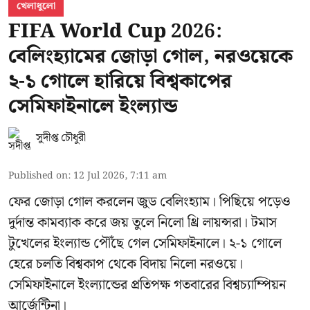
খেলাধুলো
FIFA World Cup 2026:
বেলিংহ্যামের জোড়া গোল, নরওয়েকে
২-১ গোলে হারিয়ে বিশ্বকাপের
সেমিফাইনালে ইংল্যান্ড
সুদীপ্ত চৌধুরী
Published on
:
12 Jul 2026, 7:11 am
ফের জোড়া গোল করলেন জুড বেলিংহ্যাম। পিছিয়ে পড়েও
দুর্দান্ত কামব্যাক করে জয় তুলে নিলো থ্রি লায়ন্সরা। টমাস
টুখেলের ইংল্যান্ড পৌঁছে গেল সেমিফাইনালে। ২-১ গোলে
হেরে চলতি বিশ্বকাপ থেকে বিদায় নিলো নরওয়ে।
সেমিফাইনালে ইংল্যান্ডের প্রতিপক্ষ গতবারের বিশ্বচ্যাম্পিয়ন
আর্জেন্টিনা।