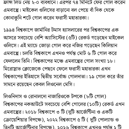
ফ্রান্স লিড নেয় ২-০ ব্যবধানে। এরপর ৭৪ মিনিটে ফের গোল করেন
এমবাপ্পে। মাইকেল ওলিসের বাড়ানো বল পেয়ে বাঁ দিক থেকে
কোনাকুনি শটে গোল করেন ফরাসী মহাতারকা।
১৯৯৪ বিশ্বকাপে জার্মানির টমাস হ্যাসলারের পর বিশ্বকাপের এক
আসরে সবচেয়ে বেশি অ্যাসিস্টের (৫টি) রেকর্ড গড়েছেন মাইকেল
ওলিসে। এই ম্যাচে জোড়া গোল করে নজির গড়েছেন কিলিয়ান
এমবাপ্পে। চলতি বিশ্বকাপে এখনও পর্যন্ত মোট ৬ টি গোল করে
ফেললেন তিনি। বিশ্বকাপের মঞ্চে এমবাপ্পের গোল সংখ্যা ১৮।
মিরোস্লাভ ক্লোজেকে পেছনে ফেলে ফরাসী মহাতারকা এখন
বিশ্বকাপের ইতিহাসে দ্বিতীয় সর্বোচ্চ গোলদাতা। ১৯ গোল করে তাঁর
সামনে রয়েছেন কেবল লিওনেল মেসি।
লিওনিদাস ও রোনালদো নাজারিওকে টপকে (৮টি গোল)
বিশ্বকাপের নকআউটে সবচেয়ে বেশি গোলের (১০টি) রেকর্ড এখন
এমবাপ্পের। ২০১৮ বিশ্বকাপে ৩ টি (দুটি আর্জেন্টিনা ও একটি
ক্রোয়েশিয়ার বিপক্ষে), ২০২২ বিশ্বকাপে ৫ টি ( দুটি পোল্যান্ড ও
তিনটি আর্জেন্টিনার বিপক্ষে), ২০২৬ বিশ্বকাপে এখনও পর্যন্ত ২ টি