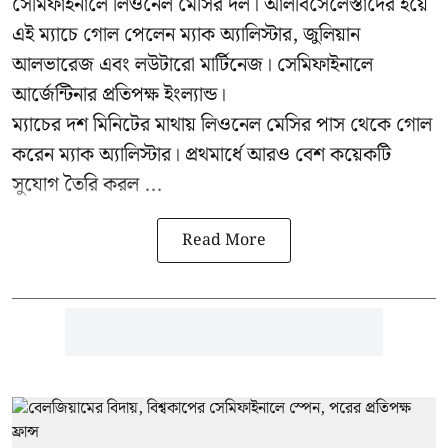
সেমিফাইনালে লিওনেল মেসির দল। আলবিসেলেস্তাদের হয়ে
এই ম্যাচে গোল পেলেন ম্যাক অ্যালিস্টার, জুলিয়ান
আলভারেজ এবং লউটারো মার্টিনেজ। সেমিফাইনালে
আর্জেন্টিনার প্রতিপক্ষ ইংল্যান্ড।
ম্যাচের দশ মিনিটের মাথায় লিওনেল মেসির পাস থেকে গোল
করেন ম্যাক অ্যালিস্টার। প্রথমার্ধে আরও বেশ কয়েকটি
সুযোগ তৈরি করল ...
Read More