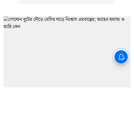
খেলাধুলো
FIFA World Cup 2026: গোল্ডেন
বুটের দৌড়ে মেসির ঘাড়ে নিঃশ্বাস
এমবাপ্পের; আছেন হালান্ড ও হ্যারি কেন