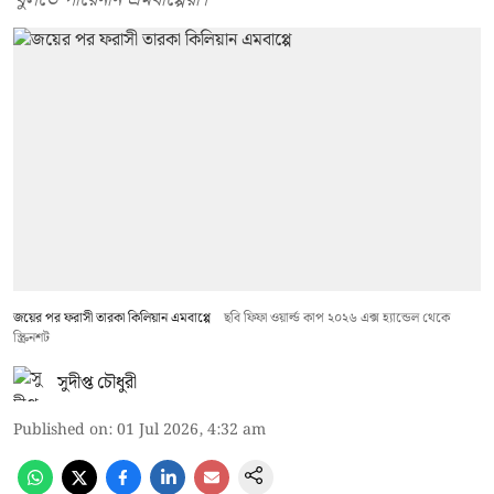
জয়ের পর ফরাসী তারকা কিলিয়ান এমবাপ্পে
ছবি ফিফা ওয়ার্ল্ড কাপ ২০২৬ এক্স হ্যান্ডেল থেকে
স্ক্রিনশট
সুদীপ্ত চৌধুরী
Published on
:
01 Jul 2026, 4:32 am