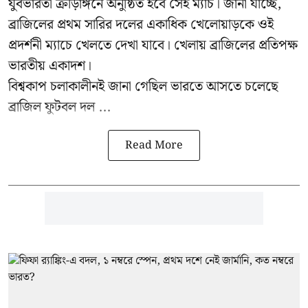
যুবভারতী ক্রীড়াঙ্গনে অনুষ্ঠিত হবে সেই ম্যাচ। জানা যাচ্ছে,
ব্রাজিলের প্রথম সারির দলের একাধিক খেলোয়াড়কে ওই
প্রদর্শনী ম্যাচে খেলতে দেখা যাবে। খেলায় ব্রাজিলের প্রতিপক্ষ
ভারতীয় একাদশ।
বিশ্বকাপ চলাকালীনই জানা গেছিল ভারতে আসতে চলেছে
ব্রাজিল ফুটবল দল ...
Read More