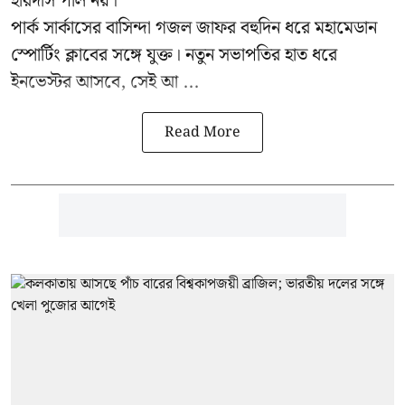
হরিদাস পাল নয়।
পার্ক সার্কাসের বাসিন্দা গজল জাফর বহুদিন ধরে মহামেডান
স্পোর্টিং ক্লাবের সঙ্গে যুক্ত। নতুন সভাপতির হাত ধরে
ইনভেস্টর আসবে, সেই আ ...
Read More