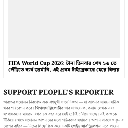
FIFA World Cup 2026: টানা তিনবার শেষ ১৬ তে
পৌঁছতে ব্যর্থ জার্মানি, এই প্রথম টাইব্রেকারে হেরে বিদায়
SUPPORT PEOPLE'S REPORTER
ভারতের প্রয়োজন নিরপেক্ষ এবং প্রশ্নমুখী সাংবাদিকতা — যা আপনার সামনে সঠিক
খবর পরিবেশন করে।
পিপলস রিপোর্টার
তার প্রতিবেদক, কলাম লেখক এবং
সম্পাদকদের মাধ্যমে বিগত ১০ বছর ধরে সেই চেষ্টাই চালিয়ে যাচ্ছে। এই কাজকে
টিকিয়ে রাখতে প্রয়োজন আপনাদের মতো পাঠকদের সহায়তা। আপনি ভারতে থাকুন বা
দেশের বাইরে — নিচের লিঙ্কে ক্লিক করে একটি
পেইড সাবস্ক্রিপশন
নিতে পারেন।