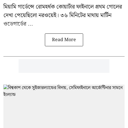
মিয়ামি গার্ডেন্সে রোমহর্ষক কোয়ার্টার ফাইনালে প্রথম গোলের
দেখা পেয়েছিলো নরওয়েই। ৩৬ মিনিটের মাথায় মার্টিন
ওডেগার্ডের ...
Read More