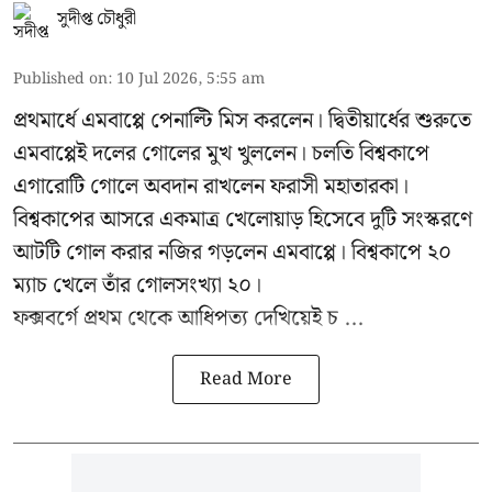
সুদীপ্ত চৌধুরী
Published on
:
10 Jul 2026, 5:55 am
প্রথমার্ধে এমবাপ্পে পেনাল্টি মিস করলেন। দ্বিতীয়ার্ধের শুরুতে
এমবাপ্পেই দলের গোলের মুখ খুললেন। চলতি বিশ্বকাপে
এগারোটি গোলে অবদান রাখলেন ফরাসী মহাতারকা।
বিশ্বকাপের আসরে একমাত্র খেলোয়াড় হিসেবে দুটি সংস্করণে
আটটি গোল করার
নজির গড়লেন এমবাপ্পে
। বিশ্বকাপে ২০
ম্যাচ খেলে তাঁর গোলসংখ্যা ২০।
ফক্সবর্গে প্রথম থেকে আধিপত্য দেখিয়েই চ ...
Read More