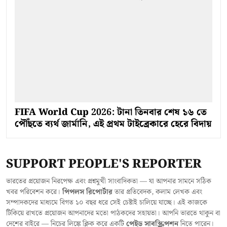
FIFA World Cup 2026: টানা তিনবার শেষ ১৬ তে
পৌঁছতে ব্যর্থ জার্মানি, এই প্রথম টাইব্রেকারে হেরে বিদায়
SUPPORT PEOPLE'S REPORTER
ভারতের প্রয়োজন নিরপেক্ষ এবং প্রশ্নমুখী সাংবাদিকতা — যা আপনার সামনে সঠিক
খবর পরিবেশন করে।
পিপলস রিপোর্টার
তার প্রতিবেদক, কলাম লেখক এবং
সম্পাদকদের মাধ্যমে বিগত ১০ বছর ধরে সেই চেষ্টাই চালিয়ে যাচ্ছে। এই কাজকে
টিকিয়ে রাখতে প্রয়োজন আপনাদের মতো পাঠকদের সহায়তা। আপনি ভারতে থাকুন বা
দেশের বাইরে — নিচের লিঙ্কে ক্লিক করে একটি
পেইড সাবস্ক্রিপশন
নিতে পারেন।