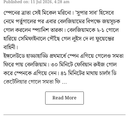
Published on
:
11 Jul 2026, 4:28 am
স্পেনের ত্রাতা সেই মিকেল মরিনো। 'সুপার সাব' হিসেবে
নেমে পর্তুগালের পর এবার বেলজিয়ামের বিপক্ষে জয়সূচক
গোল করলেন স্প্যানিশ তারকা। বেলজিয়ামকে ২-১ গোলে
হারিয়ে সেমিফাইনালে পৌঁছে গেল লুইস দে লা ফুয়েন্তের
বাহিনী।
ইঙ্গলেউডে হাড্ডাহাড্ডি প্রথমার্ধে স্পেন এগিয়ে গেলেও সমতা
ফিরে পায় বেলজিয়াম। ৩০ মিনিটে ফেবিয়ান রুইজ গোল
করে স্পেনকে এগিয়ে দেন। ৪১ মিনিটের মাথায় চার্লস ডি
কেটেলিয়ার গোলে সমতা ফি ...
Read More