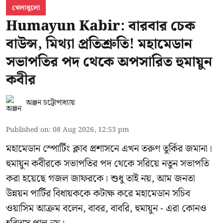
খেলাধুলো
Humayun Kabir: বারবার চেক
বাউন্স, মিথ্যা প্রতিশ্রুতি! মহামেডান
সভাপতির পদ থেকে অপসারিত হুমায়ুন
কবীর
অঞ্জন চট্টোপাধ্যায়
Published on
:
08 Aug 2026, 12:53 pm
মহামেডান স্পোর্টিং ক্লাব প্রশাসনে এখন তরুণ তুর্কির জমানা।
হুমায়ুন কবীরকে সভাপতির পদ থেকে সরিয়ে নতুন সভাপতি
করা হয়েছে গজল জাফরকে। শুধু তাই নয়, আম জনতা
উন্নয়ন পার্টির বিধায়ককে কটাক্ষ করে মহামেডান সচিব
ওয়াসিম আক্রম বলেন, বাবর, বাবরি, হুমায়ুন - এরা কোনও