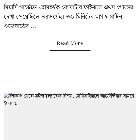
মিয়ামি গার্ডেন্সে রোমহর্ষক কোয়ার্টার ফাইনালে প্রথম গোলের
দেখা পেয়েছিলো নরওয়েই। ৩৬ মিনিটের মাথায় মার্টিন
ওডেগার্ডের ...
Read More