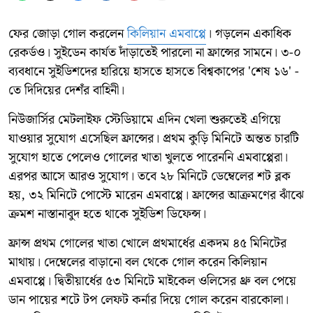
ফের জোড়া গোল করলেন
কিলিয়ান এমবাপ্পে
। গড়লেন একাধিক
রেকর্ডও। সুইডেন কার্যত দাঁড়াতেই পারলো না ফ্রান্সের সামনে। ৩-০
ব্যবধানে সুইডিশদের হারিয়ে হাসতে হাসতে বিশ্বকাপের 'শেষ ১৬' -
তে দিদিয়ের দেশঁর বাহিনী।
নিউজার্সির মেটলাইফ স্টেডিয়ামে এদিন খেলা শুরুতেই এগিয়ে
যাওয়ার সুযোগ এসেছিল ফ্রান্সের। প্রথম কুড়ি মিনিটে অন্তত চারটি
সুযোগ হাতে পেলেও গোলের খাতা খুলতে পারেননি এমবাপ্পেরা।
এরপর আসে আরও সুযোগ। তবে ২৮ মিনিটে ডেম্বেলের শট ব্লক
হয়, ৩২ মিনিটে পোস্টে মারেন এমবাপ্পে। ফ্রান্সের আক্রমণের ঝাঁঝে
ক্রমশ নাস্তানাবুদ হতে থাকে সুইডিশ ডিফেন্স।
ফ্রান্স প্রথম গোলের খাতা খোলে প্রথমার্ধের একদম ৪৫ মিনিটের
মাথায়। দেম্বেলের বাড়ানো বল থেকে গোল করেন কিলিয়ান
এমবাপ্পে। দ্বিতীয়ার্ধের ৫৩ মিনিটে মাইকেল ওলিসের থ্রু বল পেয়ে
ডান পায়ের শটে টপ লেফট কর্নার দিয়ে গোল করেন বারকোলা।