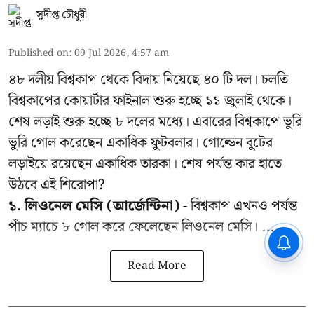
সুদীপ্ত চৌধুরী
Published on
:
09 Jul 2026, 4:57 am
৪৮ দলীয় বিশ্বকাপ থেকে বিদায় নিয়েছে ৪০ টি দল। চলতি
বিশ্বকাপের কোয়ার্টার ফাইনাল শুরু হচ্ছে ১১ জুলাই থেকে।
শেষ লড়াই শুরু হচ্ছে ৮ দলের মধ্যে। এবারের বিশ্বকাপে ভুরি
ভুরি গোল করেছেন একাধিক ফুটবলার। গোল্ডেন বুটের
লড়াইয়ে রয়েছেন একাধিক তারকা। শেষ পর্যন্ত কার হাতে
উঠবে এই শিরোপা?
১. লিওনেল মেসি (আর্জেন্টিনা)
- বিশ্বকাপ এখনও পর্যন্ত
পাঁচ ম্যাচে ৮ গোল করে ফেলেছেন লিওনেল মেসি। ...
Read More