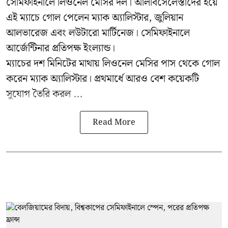
সেমিফাইনালে লিওনেল মেসির দল। আলবিসেলেস্তাদের হয়ে
এই ম্যাচে গোল পেলেন ম্যাক অ্যালিস্টার, জুলিয়ান
আলভারেজ এবং লউটারো মার্টিনেজ। সেমিফাইনালে
আর্জেন্টিনার প্রতিপক্ষ ইংল্যান্ড।
ম্যাচের দশ মিনিটের মাথায় লিওনেল মেসির পাস থেকে গোল
করেন ম্যাক অ্যালিস্টার। প্রথমার্ধে আরও বেশ কয়েকটি
সুযোগ তৈরি করল ...
Read More