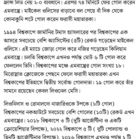
ফ্রান্স লিড নেয় ২-০ ব্যবধানে। এরপর ৭৪ মিনিটে ফের গোল করেন
এমবাপ্পে। মাইকেল ওলিসের বাড়ানো বল পেয়ে বাঁ দিক থেকে
কোনাকুনি শটে গোল করেন ফরাসী মহাতারকা।
১৯৯৪ বিশ্বকাপে জার্মানির টমাস হ্যাসলারের পর বিশ্বকাপের এক
আসরে সবচেয়ে বেশি অ্যাসিস্টের (৫টি) রেকর্ড গড়েছেন মাইকেল
ওলিসে। এই ম্যাচে জোড়া গোল করে নজির গড়েছেন কিলিয়ান
এমবাপ্পে। চলতি বিশ্বকাপে এখনও পর্যন্ত মোট ৬ টি গোল করে
ফেললেন তিনি। বিশ্বকাপের মঞ্চে এমবাপ্পের গোল সংখ্যা ১৮।
মিরোস্লাভ ক্লোজেকে পেছনে ফেলে ফরাসী মহাতারকা এখন
বিশ্বকাপের ইতিহাসে দ্বিতীয় সর্বোচ্চ গোলদাতা। ১৯ গোল করে তাঁর
সামনে রয়েছেন কেবল লিওনেল মেসি।
লিওনিদাস ও রোনালদো নাজারিওকে টপকে (৮টি গোল)
বিশ্বকাপের নকআউটে সবচেয়ে বেশি গোলের (১০টি) রেকর্ড এখন
এমবাপ্পের। ২০১৮ বিশ্বকাপে ৩ টি (দুটি আর্জেন্টিনা ও একটি
ক্রোয়েশিয়ার বিপক্ষে), ২০২২ বিশ্বকাপে ৫ টি ( দুটি পোল্যান্ড ও
তিনটি আর্জেন্টিনার বিপক্ষে), ২০২৬ বিশ্বকাপে এখনও পর্যন্ত ২ টি