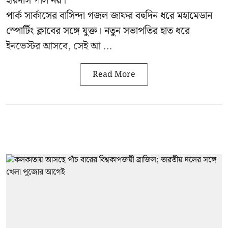
হরিদাস পাল নয়।
পার্ক সার্কাসের বাসিন্দা গজল জাফর বহুদিন ধরে মহামেডান
স্পোর্টিং ক্লাবের সঙ্গে যুক্ত। নতুন সভাপতির হাত ধরে
ইনভেস্টর আসবে, সেই আ ...
Read More