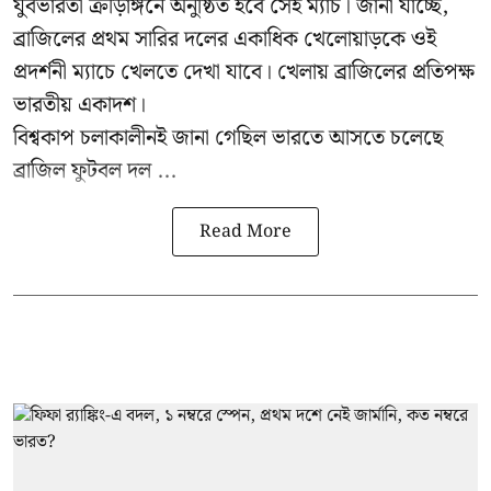
যুবভারতী ক্রীড়াঙ্গনে অনুষ্ঠিত হবে সেই ম্যাচ। জানা যাচ্ছে,
ব্রাজিলের প্রথম সারির দলের একাধিক খেলোয়াড়কে ওই
প্রদর্শনী ম্যাচে খেলতে দেখা যাবে। খেলায় ব্রাজিলের প্রতিপক্ষ
ভারতীয় একাদশ।
বিশ্বকাপ চলাকালীনই জানা গেছিল ভারতে আসতে চলেছে
ব্রাজিল ফুটবল দল ...
Read More