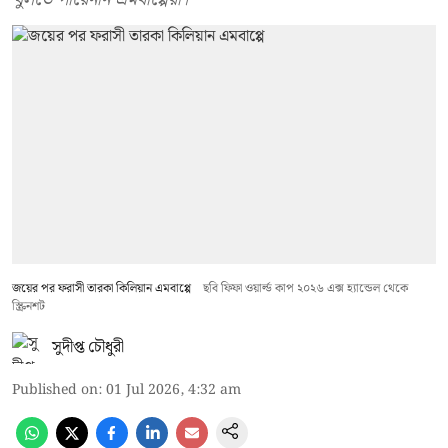
জয়ের পর ফরাসী তারকা কিলিয়ান এমবাপ্পে
ছবি ফিফা ওয়ার্ল্ড কাপ ২০২৬ এক্স হ্যান্ডেল থেকে
স্ক্রিনশট
সুদীপ্ত চৌধুরী
Published on
:
01 Jul 2026, 4:32 am