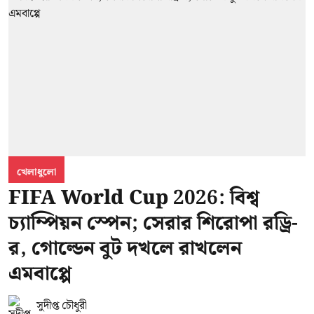
খেলাধুলো
FIFA World Cup 2026: বিশ্ব
চ্যাম্পিয়ন স্পেন; সেরার শিরোপা রড্রি-
র, গোল্ডেন বুট দখলে রাখলেন
এমবাপ্পে
সুদীপ্ত চৌধুরী