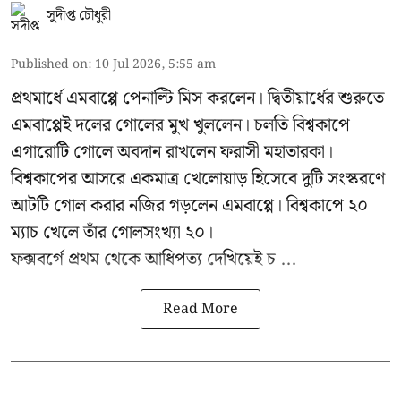
সুদীপ্ত চৌধুরী
Published on
:
10 Jul 2026, 5:55 am
প্রথমার্ধে এমবাপ্পে পেনাল্টি মিস করলেন। দ্বিতীয়ার্ধের শুরুতে
এমবাপ্পেই দলের গোলের মুখ খুললেন। চলতি বিশ্বকাপে
এগারোটি গোলে অবদান রাখলেন ফরাসী মহাতারকা।
বিশ্বকাপের আসরে একমাত্র খেলোয়াড় হিসেবে দুটি সংস্করণে
আটটি গোল করার
নজির গড়লেন এমবাপ্পে
। বিশ্বকাপে ২০
ম্যাচ খেলে তাঁর গোলসংখ্যা ২০।
ফক্সবর্গে প্রথম থেকে আধিপত্য দেখিয়েই চ ...
Read More