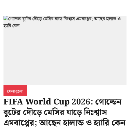
খেলাধুলো
FIFA World Cup 2026: গোল্ডেন
বুটের দৌড়ে মেসির ঘাড়ে নিঃশ্বাস
এমবাপ্পের; আছেন হালান্ড ও হ্যারি কেন