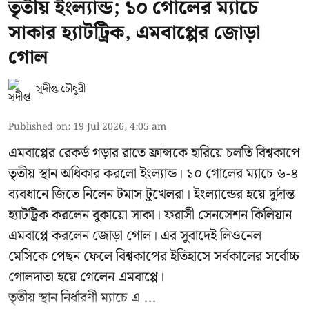
তৃতীয় ইংল্যান্ড; ১০ গোলের ম্যাচে
সাকার হ্যাটট্রিক, এমবাপ্পের জোড়া
গোল
সুদীপ্ত চৌধুরী
Published on
:
19 Jul 2026, 4:05 am
এমবাপ্পের রেকর্ড গড়ার রাতে ফ্রান্সকে হারিয়ে চলতি বিশ্বকাপে
তৃতীয় স্থান অধিকার করলো ইংল্যান্ড। ১০ গোলের ম্যাচে ৬-৪
ব্যবধানে জিতে নিলেন টমাস টুখেলরা। ইংল্যান্ডের হয়ে দুর্দান্ত
হ্যাটট্রিক করলেন বুকায়ো সাকা। ফরাসী সেনসেশন কিলিয়ান
এমবাপ্পে করলেন জোড়া গোল। এর সুবাদেই লিওনেল
মেসিকে পেছন ফেলে বিশ্বকাপের ইতিহাসে সর্বকালের সর্বোচ্চ
গোলদাতা হয়ে গেলেন এমবাপ্পে।
তৃতীয় স্থান নির্ধারণী ম্যাচে এ ...