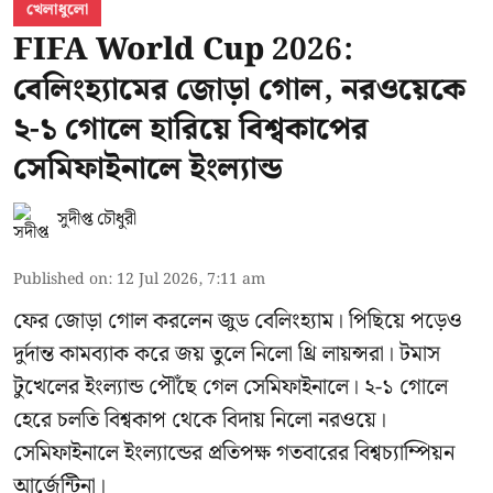
খেলাধুলো
FIFA World Cup 2026:
বেলিংহ্যামের জোড়া গোল, নরওয়েকে
২-১ গোলে হারিয়ে বিশ্বকাপের
সেমিফাইনালে ইংল্যান্ড
সুদীপ্ত চৌধুরী
Published on
:
12 Jul 2026, 7:11 am
ফের জোড়া গোল করলেন জুড বেলিংহ্যাম। পিছিয়ে পড়েও
দুর্দান্ত কামব্যাক করে জয় তুলে নিলো থ্রি লায়ন্সরা। টমাস
টুখেলের ইংল্যান্ড পৌঁছে গেল সেমিফাইনালে। ২-১ গোলে
হেরে চলতি বিশ্বকাপ থেকে বিদায় নিলো নরওয়ে।
সেমিফাইনালে ইংল্যান্ডের প্রতিপক্ষ গতবারের বিশ্বচ্যাম্পিয়ন
আর্জেন্টিনা।