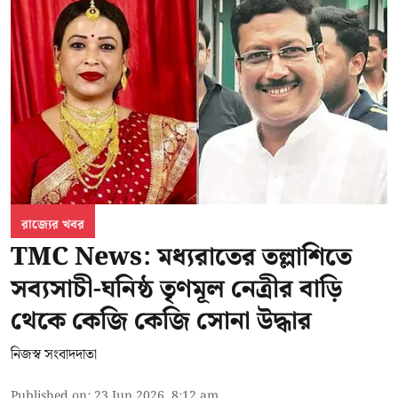
রাজ্যের খবর
TMC News: মধ্যরাতের তল্লাশিতে
সব্যসাচী-ঘনিষ্ঠ তৃণমূল নেত্রীর বাড়ি
থেকে কেজি কেজি সোনা উদ্ধার
নিজস্ব সংবাদদাতা
Published on
:
23 Jun 2026, 8:12 am