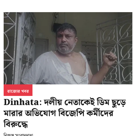
রাজ্যের খবর
Dinhata: দলীয় নেতাকেই ডিম ছুড়ে
মারার অভিযোগ বিজেপি কর্মীদের
বিরুদ্ধে
নিজস্ব সংবাদদাতা