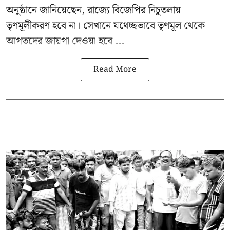
অনুষ্ঠানে জানিয়েছেন, রাজ্যে বিজেপির নিচুতলায়
তৃণমূলীকরণ হবে না। সেখানে যথেচ্ছভাবে তৃণমূল থেকে
আগতদের জায়গা দেওয়া হবে ...
Read More