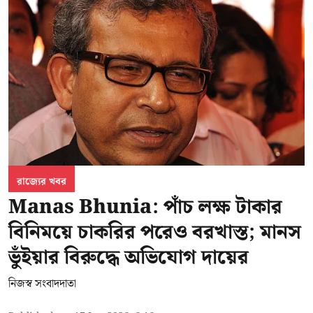
রাজ্যের খবর
Manas Bhunia: পাঁচ লক্ষ টাকার
বিনিময়ে চাকরির পরেও বরখাস্ত; মানস
ভুঁইয়ার বিরুদ্ধে অভিযোগ দায়ের
নিজস্ব সংবাদদাতা