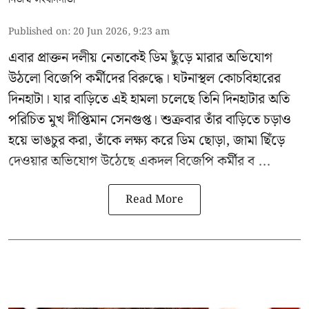
Published on
:
20 Jun 2026, 9:23 am
এবার প্রাক্তন দলীয় নেতাকেই ডিম ছুঁড়ে মারার অভিযোগ
উঠলো বিজেপি কর্মীদের বিরুদ্ধে। ঘটনাস্থল কোচবিহারের
দিনহাটা। যার বাড়িতে এই হামলা চলেছে তিনি দিনহাটার অতি
পরিচিত মুখ
দীপ্তিমান সেনগুপ্ত
।
শুক্রবার তাঁর বাড়িতে চড়াও
হয়ে ভাঙচুর করা, তাঁকে লক্ষ্য করে ডিম ছোড়া, জামা ছিঁড়ে
দেওয়ার অভিযোগ উঠেছে একদল বিজেপি কর্মীর ব ...
Read More