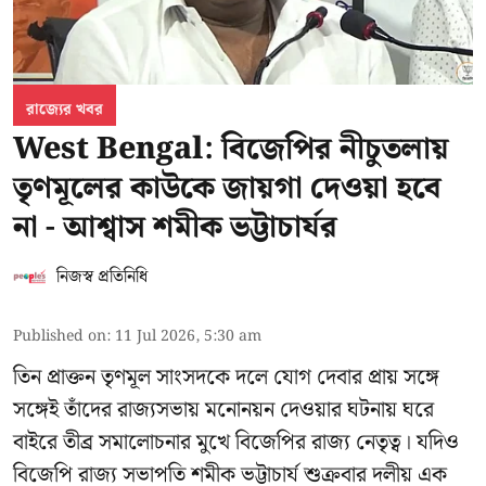
রাজ্যের খবর
West Bengal: বিজেপির নীচুতলায়
তৃণমূলের কাউকে জায়গা দেওয়া হবে
না - আশ্বাস শমীক ভট্টাচার্যর
নিজস্ব প্রতিনিধি
Published on
:
11 Jul 2026, 5:30 am
তিন প্রাক্তন তৃণমূল সাংসদকে দলে যোগ দেবার প্রায় সঙ্গে
সঙ্গেই তাঁদের রাজ্যসভায় মনোনয়ন দেওয়ার ঘটনায় ঘরে
বাইরে তীব্র সমালোচনার মুখে বিজেপির রাজ্য নেতৃত্ব। যদিও
বিজেপি রাজ্য সভাপতি শমীক ভট্টাচার্য
শুক্রবার দলীয় এক