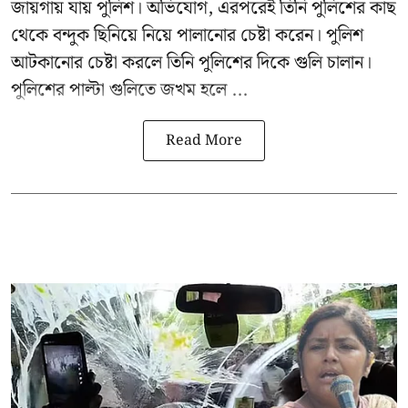
জায়গায় যায় পুলিশ। অভিযোগ, এরপরেই তিনি পুলিশের কাছ
থেকে বন্দুক ছিনিয়ে নিয়ে পালানোর চেষ্টা করেন। পুলিশ
আটকানোর চেষ্টা করলে তিনি পুলিশের দিকে গুলি চালান।
পুলিশের পাল্টা গুলিতে জখম হলে ...
Read More