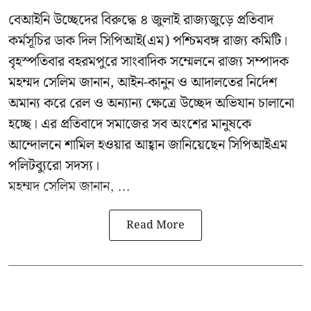
বেআইনি উচ্ছেদের বিরুদ্ধে ৪ জুলাই রাজ্যজুড়ে প্রতিবাদ
কর্মসূচির ডাক দিল সিপিআই(এম) পশ্চিমবঙ্গ রাজ্য কমিটি।
বৃহস্পতিবার বহরমপুরে সাংবাদিক সম্মেলনে রাজ্য সম্পাদক
মহম্মদ সেলিম জানান, আইন-কানুন ও আদালতের নির্দেশ
অমান্য করে রেল ও অন্যান্য ক্ষেত্রে উচ্ছেদ অভিযান চালানো
হচ্ছে। এর প্রতিবাদে সমাজের সব অংশের মানুষকে
আন্দোলনে শামিল হওয়ার আহ্বান জানিয়েছেন সিপিআইএম
পলিটব্যুরো সদস্য।
মহম্মদ সেলিম জানান, ...
Read More