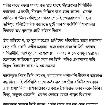
গভীর রাতে দফায় দফায় বন্ধ হয়ে যাচ্ছে স্ট্রংরুমের সিসিটিভি
ক্যামেরা। এমনকী, দীর্ঘক্ষণ নিভিয়ে রাখা হচ্ছে আলো। এমনই
অভিযোগ উঠল জঙ্গিপুরে। খবর পেয়েই ভোররাতে ঘটনাস্থল
জঙ্গিপুর পলিটেকনিক কলেজে ছুটে যান সাগরদিঘি বিধানসভার
বিধায়ক তথা তৃণমূল প্রার্থী বাইরন বিশ্বাস।
তাঁর অভিযোগ, তৃণমূল কংগ্রেস প্রার্থীদের পরিকল্পিত ভাবে হারানোর
জন্য এটি একটি গভীর চক্রান্ত। ক্যামেরার সামনেই তিনি জানান,
সাগিরদীঘি, জঙ্গিপুর, সামশেরগঞ্জ এবং ফরাক্কাতে তৃণমূল হারছে।
চক্রান্তের অভিযোগ তুলে সরব হন তিনি। যদিও প্রশাসনের দাবি
বিদ্যুৎ বিভ্রাটের কারণেই এই সমস্যা।
ঘটনাস্থলে গিয়ে তিনি দেখেন, ক্যামেরার পাশাপাশি দীর্ঘক্ষণ আলোও
বন্ধ ছিল। এই পরিস্থিতি দেখে কর্তব্যরত কেন্দ্রীয় বাহিনীর জওয়ান
এবং প্রশাসনিক আধিকারিকদের কাছে কৈফিয়ত তলব করেন তিনি।
কিন্তু, সদুত্তর মেলেনি। এরপর ক্ষোভে ফেটে পড়েন বিধায়ক।
ক্যামেরার সামনে তিনি বলেন, গভীর রাতে বার বার কেন ক্যামেরা