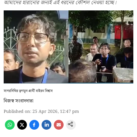
আমাদের হারানোর জন্যই এই ধরনের কৌশল নেওয়া হচ্ছে।
সাগরদিঘির তৃণমূল প্রার্থী বাইরন বিশ্বাস
নিজস্ব সংবাদদাতা
Published on
:
25 Apr 2026, 12:47 pm