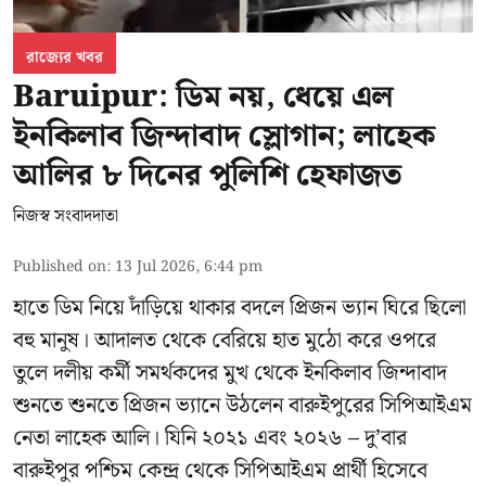
রাজ্যের খবর
Baruipur: ডিম নয়, ধেয়ে এল
ইনকিলাব জিন্দাবাদ স্লোগান; লাহেক
আলির ৮ দিনের পুলিশি হেফাজত
নিজস্ব সংবাদদাতা
Published on
:
13 Jul 2026, 6:44 pm
হাতে ডিম নিয়ে দাঁড়িয়ে থাকার বদলে প্রিজন ভ্যান ঘিরে ছিলো
বহু মানুষ। আদালত থেকে বেরিয়ে হাত মুঠো করে ওপরে
তুলে দলীয় কর্মী সমর্থকদের মুখ থেকে ইনকিলাব জিন্দাবাদ
শুনতে শুনতে প্রিজন ভ্যানে উঠলেন বারুইপুরের সিপিআইএম
নেতা লাহেক আলি। যিনি ২০২১ এবং ২০২৬ – দু’বার
বারুইপুর পশ্চিম কেন্দ্র থেকে সিপিআইএম প্রার্থী হিসেবে