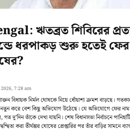
gal: ঋতব্রত শিবিরের প্রত্য
ন্ডে ধরপাকড় শুরু হতেই ফের
োষের?
l 2026, 7:28 am
্রাক্তন বিধায়ক নির্মল ঘোষকে নিয়ে ধোঁয়াশা ক্রমশ বাড়ছে। গতকাল 
পর নতুন করে বেশ কিছু অভিযোগ উঠেছে। যে অভিযোগে ফের নাম 
, গত দু’দিন তাঁকে দেখা যায়নি। শেষ বিধানসভা নির্বাচনে পানিহাটি
্বন্দ্বিতা করা তীর্থঙ্কর ঘোষের প্রেপ্তারির পর তাঁর বাড়ির সামনে ব্যান