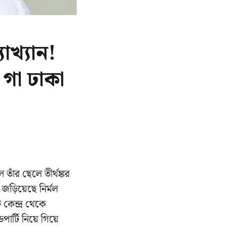
াখ্যান!
 গা ঢাকা
তাঁর ছেলে তীর্থঙ্কর
জড়িয়েছে নির্মল
 কেন্দ্র থেকে
্ডপার্টি নিয়ে গিয়ে