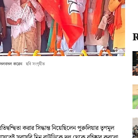
R
রি দলবদল করেন
ছবি সংগৃহীত
্বন্দ্বিতা করার সিদ্ধান্ত নিয়েছিলেন পুরুলিয়ার তৃণমূল
শ্যে আসতেই সরাসরি মিনু বাউড়িকে দল থেকে বহিষ্কার করলো