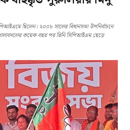
পিআইএমে ছিলেন। ২০০৮ সালের বিধানসভা উপনির্বাচনে
 পালাবদলের কয়েক বছর পর তিনি সিপিআইএম ছেড়ে