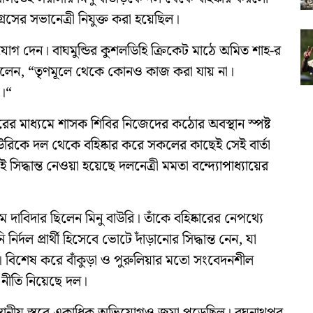
রেসের সভানেত্রী নিযুক্ত করা হয়েছিল।
োগ দেন। বাঘমুন্ডির কুশলডিহি ক্রিকেট মাঠে অমিত শাহ-র
 বলেন, “তৃণমূলে থেকে কোনও কাজ করা যায় না।
ম।“
ষ্কারের মাধ্যমে শাসক শিবির নিজেদের কঠোর অবস্থান স্পষ্ট
িকে দল থেকে বহিষ্কার করে সকলের কাছেই সেই বার্তা
্ধান্ত নেওয়া হয়েছে দলনেত্রী মমতা বন্দ্যোপাধ্যায়ের
দাবিদার ছিলেন মিনু বাউরি। তাঁকে বহিষ্কারের নেপথ্যে
্দল প্রার্থী হিসেবে ভোটে দাঁড়ানোর সিদ্ধান্ত নেন, যা
া। বিশেষ করে বাঁকুড়া ও পুরুলিয়ার মতো সংবেদনশীল
নীতি নিয়েছে দল।