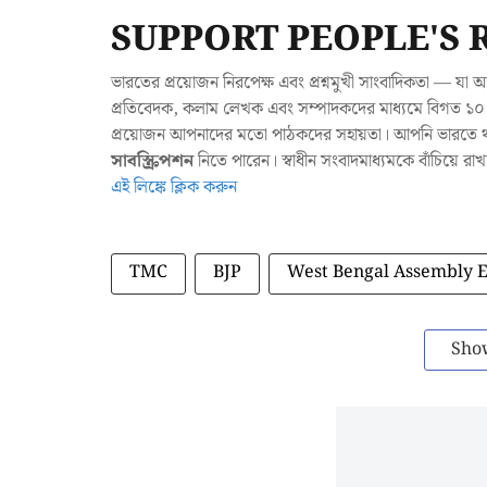
SUPPORT PEOPLE'S 
ভারতের প্রয়োজন নিরপেক্ষ এবং প্রশ্নমুখী সাংবাদিকতা — 
প্রতিবেদক, কলাম লেখক এবং সম্পাদকদের মাধ্যমে বিগত ১০ ব
প্রয়োজন আপনাদের মতো পাঠকদের সহায়তা। আপনি ভারতে থাক
সাবস্ক্রিপশন
নিতে পারেন। স্বাধীন সংবাদমাধ্যমকে বাঁচিয়ে র
এই লিঙ্কে ক্লিক করুন
TMC
BJP
West Bengal Assembly E
Sho