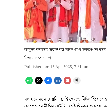
বাঘমুন্ডির কুশলডিহি ক্রিকেট মাঠে অমিত শাহ-র সভামঞ্চে মিনু বাউ
নিজস্ব সংবাদদাতা
Published on
:
13 Apr 2026, 7:31 am
দল মনোনয়ন দেয়নি। সেই ক্ষোভে নির্দল হিসেবে প্রতিদ
কংগ্রেস নেত্রী মিনু বাউড়ি। সেই সিদ্ধান্ত প্রকা