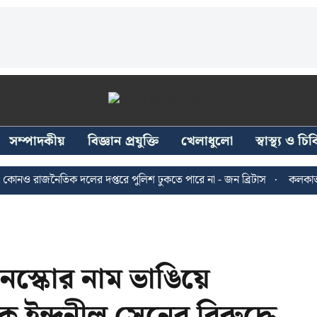
সম্পাদকীয়
বিজ্ঞান প্রযুক্তি
খেলাধুলো
স্বাস্থ্য ও চ
রাজনৈতিক দলের দপ্তরে পুলিশ ঢুকতে পারে না - জন ব্রিটাস
কলকাতায় ২৪ জ
স্কোর নাম ভাঙিয়ে
ক ইন্দ্রনীল সেনের বিরুদ্ধে