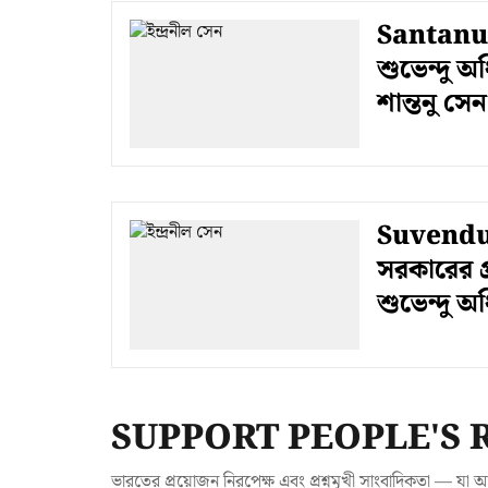
Santanu S
শুভেন্দু অ
শান্তনু সেন
Suvendu 
সরকারের প্
শুভেন্দু অ
SUPPORT PEOPLE'S 
ভারতের প্রয়োজন নিরপেক্ষ এবং প্রশ্নমুখী সাংবাদিকতা — 