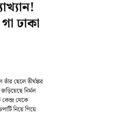
াখ্যান!
 গা ঢাকা
তাঁর ছেলে তীর্থঙ্কর
জড়িয়েছে নির্মল
 কেন্দ্র থেকে
্ডপার্টি নিয়ে গিয়ে