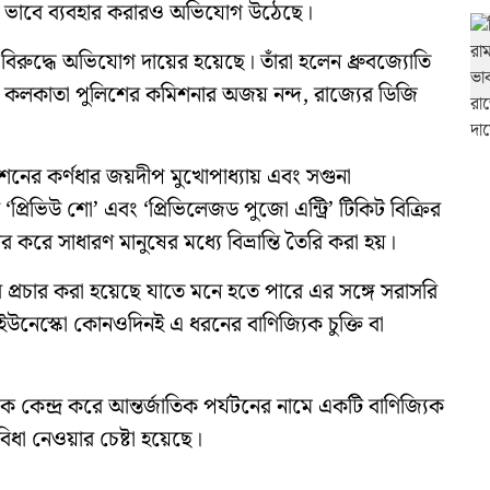
্তিকর ভাবে ব্যবহার করারও অভিযোগ উঠেছে।
নের বিরুদ্ধে অভিযোগ দায়ের হয়েছে। তাঁরা হলেন ধ্রুবজ্যোতি
ায়। কলকাতা পুলিশের কমিশনার অজয় নন্দ, রাজ্যের ডিজি
নের কর্ণধার জয়দীপ মুখোপাধ্যায় এবং সগুনা
 ‘প্রিভিউ শো’ এবং ‘প্রিভিলেজড পুজো এন্ট্রি’ টিকিট বিক্রির
 করে সাধারণ মানুষের মধ্যে বিভ্রান্তি তৈরি করা হয়।
প্রচার করা হয়েছে যাতে মনে হতে পারে এর সঙ্গে সরাসরি
 ইউনেস্কো কোনওদিনই এ ধরনের বাণিজ্যিক চুক্তি বা
কেন্দ্র করে আন্তর্জাতিক পর্যটনের নামে একটি বাণিজ্যিক
িধা নেওয়ার চেষ্টা হয়েছে।