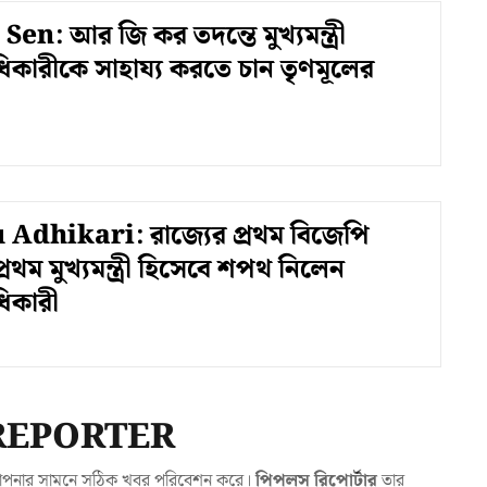
en: আর জি কর তদন্তে মুখ্যমন্ত্রী
ধিকারীকে সাহায্য করতে চান তৃণমূলের
Adhikari: রাজ্যের প্রথম বিজেপি
রথম মুখ্যমন্ত্রী হিসেবে শপথ নিলেন
ধিকারী
REPORTER
যা আপনার সামনে সঠিক খবর পরিবেশন করে।
পিপলস রিপোর্টার
তার