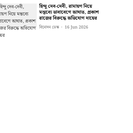
হিন্দু দেব-দেবী, রামায়ণ নিয়ে
মন্তব্যে ভাবাবেগে আঘাত, প্রকাশ
রাজের বিরুদ্ধে অভিযোগ দায়ের
বিনোদন ডেস্ক
16 Jun 2026