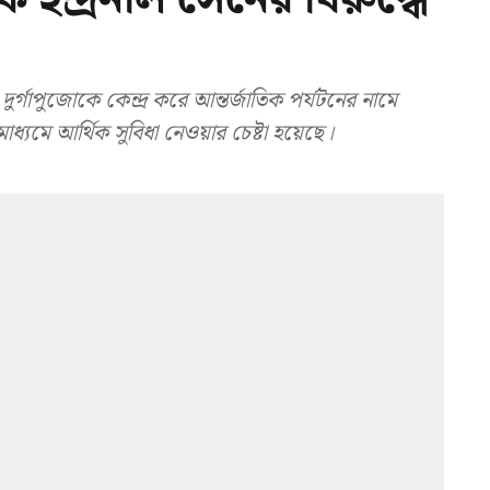
গাপুজোকে কেন্দ্র করে আন্তর্জাতিক পর্যটনের নামে
্যমে আর্থিক সুবিধা নেওয়ার চেষ্টা হয়েছে।