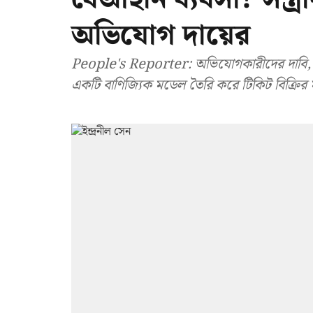
অভিযোগ দায়ের
People's Reporter: অভিযোগকারীদের দাবি, দুর্
একটি বাণিজ্যিক মডেল তৈরি করে টিকিট বিক্রির মাধ