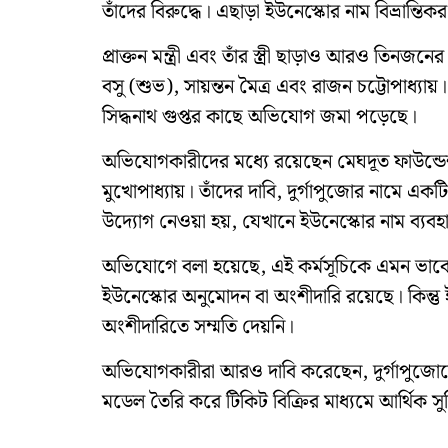
তাঁদের বিরুদ্ধে। এছাড়া ইউনেস্কোর নাম বিভ্রান
প্রাক্তন মন্ত্রী এবং তাঁর স্ত্রী ছাড়াও আরও তিনজ
বসু (শুভ), সায়ন্তন মৈত্র এবং রাজন চট্টোপাধ্য
সিদ্ধনাথ গুপ্তর কাছে অভিযোগ জমা পড়েছে।
অভিযোগকারীদের মধ্যে রয়েছেন মেঘদূত ফাউন্ডেশ
মুখোপাধ্যায়। তাঁদের দাবি, দুর্গাপুজোর নামে একটি
উদ্যোগ নেওয়া হয়, যেখানে ইউনেস্কোর নাম ব্যবহার
অভিযোগে বলা হয়েছে, এই কর্মসূচিকে এমন ভাবে 
ইউনেস্কোর অনুমোদন বা অংশীদারি রয়েছে। কিন্তু
অংশীদারিতে সম্মতি দেয়নি।
অভিযোগকারীরা আরও দাবি করেছেন, দুর্গাপুজোকে 
মডেল তৈরি করে টিকিট বিক্রির মাধ্যমে আর্থিক সুব