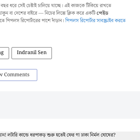
ছর ধরে সেই চেষ্টাই চালিয়ে যাচ্ছে। এই কাজকে টিকিয়ে রাখতে
ুন বা দেশের বাইরে — নিচের লিঙ্কে ক্লিক করে একটি
পেইড
াখতে পিপলস রিপোর্টারের পাশে দাঁড়ান।
পিপলস রিপোর্টার সাবস্ক্রাইব করতে
ag
Indranil Sen
w Comments