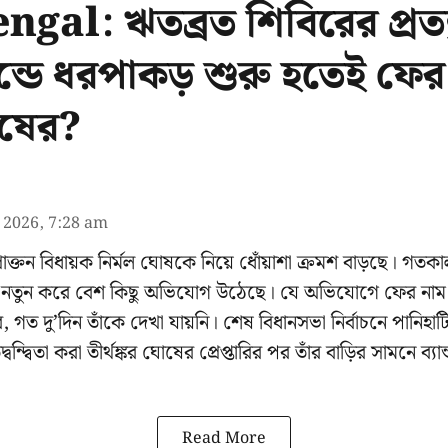
gal: ঋতব্রত শিবিরের প্রত্য
ন্ডে ধরপাকড় শুরু হতেই ফের
োষের?
l 2026, 7:28 am
্রাক্তন বিধায়ক নির্মল ঘোষকে নিয়ে ধোঁয়াশা ক্রমশ বাড়ছে। গতকাল 
পর নতুন করে বেশ কিছু অভিযোগ উঠেছে। যে অভিযোগে ফের নাম 
, গত দু’দিন তাঁকে দেখা যায়নি। শেষ বিধানসভা নির্বাচনে পানিহাটি
্বন্দ্বিতা করা তীর্থঙ্কর ঘোষের প্রেপ্তারির পর তাঁর বাড়ির সামনে ব্যান
Read More