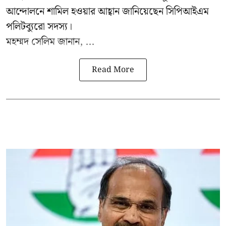
আন্দোলনে শামিল হওয়ার আহ্বান জানিয়েছেন সিপিআইএম
পলিটব্যুরো সদস্য।
মহম্মদ সেলিম জানান, ...
Read More