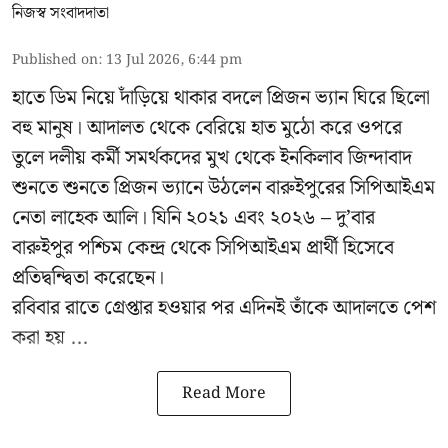
নিজস্ব সংবাদদাতা
Published on
:
13 Jul 2026, 6:44 pm
হাতে ডিম নিয়ে দাঁড়িয়ে থাকার বদলে প্রিজন ভ্যান ঘিরে ছিলো
বহু মানুষ। আদালত থেকে বেরিয়ে হাত মুঠো করে ওপরে
তুলে দলীয় কর্মী সমর্থকদের মুখ থেকে ইনকিলাব জিন্দাবাদ
শুনতে শুনতে প্রিজন ভ্যানে উঠলেন বারুইপুরের সিপিআইএম
নেতা লাহেক আলি। যিনি ২০২১ এবং ২০২৬ – দু’বার
বারুইপুর পশ্চিম কেন্দ্র থেকে সিপিআইএম প্রার্থী হিসেবে
প্রতিদ্বন্দ্বিতা করেছেন।
রবিবার রাতে গ্রেপ্তার হওয়ার পর এদিনই তাঁকে আদালতে পেশ
করা হয় ...
Read More