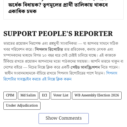
অর্ধেক বিধায়ক? তৃণমূলের প্রার্থী তালিকায় থাকবে
একাধিক চমক
SUPPORT PEOPLE'S REPORTER
ভারতের প্রয়োজন নিরপেক্ষ এবং প্রশ্নমুখী সাংবাদিকতা — যা আপনার সামনে সঠিক
খবর পরিবেশন করে।
পিপলস রিপোর্টার
তার প্রতিবেদক, কলাম লেখক এবং
সম্পাদকদের মাধ্যমে বিগত ১০ বছর ধরে সেই চেষ্টাই চালিয়ে যাচ্ছে। এই কাজকে
টিকিয়ে রাখতে প্রয়োজন আপনাদের মতো পাঠকদের সহায়তা। আপনি ভারতে থাকুন বা
দেশের বাইরে — নিচের লিঙ্কে ক্লিক করে একটি
পেইড সাবস্ক্রিপশন
নিতে পারেন।
স্বাধীন সংবাদমাধ্যমকে বাঁচিয়ে রাখতে পিপলস রিপোর্টারের পাশে দাঁড়ান।
পিপলস
রিপোর্টার সাবস্ক্রাইব করতে এই লিঙ্কে ক্লিক করুন
CPIM
Md Salim
ECI
Voter List
WB Assembly Election 2026
Under Adjudication
Show Comments