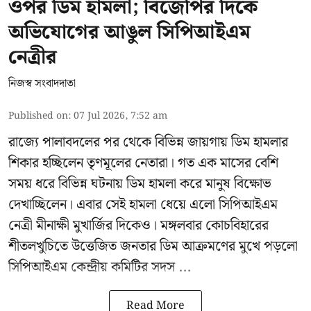
ওপর ডিম হামলা; বিজেপির দিকে
অভিযোগের আঙুল সিপিআইএম
নেত্রীর
নিজস্ব সংবাদদাতা
Published on
:
07 Jul 2026, 7:52 am
রাজ্যে পালাবদলের পর থেকে বিভিন্ন জায়গায় ডিম হামলার
শিকার হচ্ছিলেন তৃণমূলের নেতারা। গত এক মাসের বেশি
সময় ধরে বিভিন্ন ঘটনায় ডিম হামলা করে মানুষ বিক্ষোভ
দেখাচ্ছিলেন। এবার সেই হামলা ধেয়ে এলো
সিপিআইএম
নেত্রী মীনাক্ষী মুখার্জির
দিকেও। মঙ্গলবার কোচবিহারের
শীতলখুচিতে উত্তেজিত জনতার ডিম আক্রমণের মুখে পড়লো
সিপিআইএম কেন্দ্রীয় কমিটির সদস ...
Read More