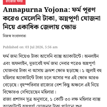
রাজ্যের খবর
Annapurna Yojona: ফর্ম পূরণ
করেও মেলেনি টাকা, অন্নপূর্ণা যোজনা
নিয়ে একাধিক জেলায় ক্ষোভ
নিজস্ব সংবাদদাতা
Published on
:
03 Jul 2026, 5:56 am
ফর্ম জমা দিয়েও টাকা আসেনি ব্যাঙ্ক অ্যাকাউন্টে। অনলাইন
এবং অফলাইন, দুভাবেই ফর্ম জমা দেবার পরেও অন্নপূর্ণা
যোজনার টাকা না আসায় ক্রমশ ক্ষোভ ছড়াচ্ছে। ১ জুলাই বহু
মহিলার অ্যাকাউন্টে টাকা চলে আসার পর এই ক্ষোভ আরও
বেড়েছে। বৃহস্পতিবার রাজ্যের বেশ কিছু অঞ্চলে এই নিয়ে
বিক্ষোভও দেখিয়েছেন মহিলারা।
রাজ্য প্রশাসন সূত্র অনুসারে, ১ কোটি ৩০ লক্ষ মহিলার ব্যাঙ্ক
অ্যাকাউন্টে অন্নপূর্ণা যোজনার টাকা পাঠানো শুর ...