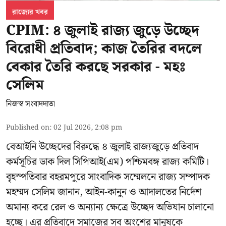
রাজ্যের খবর
CPIM: ৪ জুলাই রাজ্য জুড়ে উচ্ছেদ
বিরোধী প্রতিবাদ; কাজ তৈরির বদলে
বেকার তৈরি করছে সরকার - মহঃ
সেলিম
নিজস্ব সংবাদদাতা
Published on
:
02 Jul 2026, 2:08 pm
বেআইনি উচ্ছেদের বিরুদ্ধে ৪ জুলাই রাজ্যজুড়ে প্রতিবাদ
কর্মসূচির ডাক দিল সিপিআই(এম) পশ্চিমবঙ্গ রাজ্য কমিটি।
বৃহস্পতিবার বহরমপুরে সাংবাদিক সম্মেলনে রাজ্য সম্পাদক
মহম্মদ সেলিম জানান, আইন-কানুন ও আদালতের নির্দেশ
অমান্য করে রেল ও অন্যান্য ক্ষেত্রে উচ্ছেদ অভিযান চালানো
হচ্ছে। এর প্রতিবাদে সমাজের সব অংশের মানুষকে