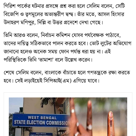
গিরিশ পার্কের ঘটনার প্রসঙ্গে প্রশ্ন করা হলে সেলিম বলেন, সেটি
বিজেপি ও তৃণমূলের অভ্যন্তরীণ দ্বন্দ্ব। তাঁর মতে, আসল হিংসার
উদাহরণ মণিপুর, দিল্লি বা উত্তর প্রদেশে দেখা গেছে।
তিনি আরও বলেন, নির্বাচন কমিশন যেসব পর্যবেক্ষক পাঠাবে,
তাদের দায়িত্ব সঠিকভাবে পালন করতে হবে। ভোট লুটের অভিযোগ
জানানো হলেও অনেক সময় ফোন পর্যন্ত ধরা হয় না। এই
পরিস্থিতিকে তিনি ‘তামাশা’ বলে উল্লেখ করেন।
শেষে সেলিম বলেন, বাংলাকে বাঁচাতে হলে গণতন্ত্রকে রক্ষা করতে
হবে। সেই লড়াইয়েই সিপিআই(এম) এগিয়ে যাবে।