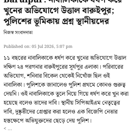
খুনের অভিযোগে উত্তাল বারুইপুর;
পুলিশের ভূমিকায় প্রশ্ন স্থানীয়দের
নিজস্ব সংবাদদাতা
Published on
:
05 Jul 2026, 5:07 pm
১১ বছরের নাবালিকাকে ধর্ষণ করে খুনের অভিযোগে উত্তাল
দক্ষিণ ২৪ পরগনার বারুইপুরের সূর্যপুর এলাকা। পরিবারের
অভিযোগ, শনিবার বিকেল থেকেই নিখোঁজ ছিল ওই
নাবালিকা। পুলিশকে জানালেও পুলিশ প্রথমে কোনও গুরুত্ব
দেয়নি। ওই নাবালিকাকে তুলে নিয়ে গিয়ে ধর্ষণ করে খুন করা
হয়েছে বলেও তাদের দাবি। স্থানীয় সিপিআইএম নেতৃত্বের
দাবি, দুষ্কৃতীদের গ্রেপ্তার করা হলেও এক বিজেপি নেতার
হস্তক্ষেপে অভিযুক্তদের ছেড়ে দেয় পুলিশ।
< ...