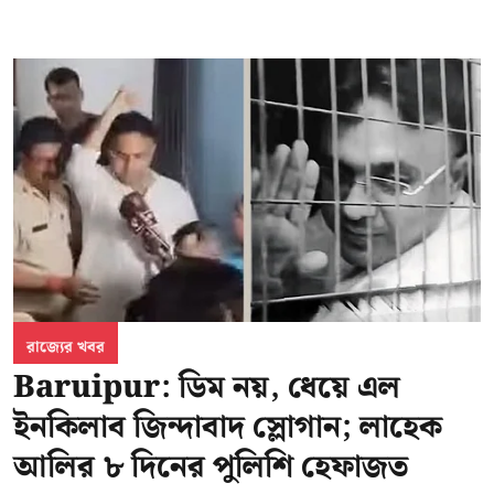
রাজ্যের খবর
Baruipur: ডিম নয়, ধেয়ে এল
ইনকিলাব জিন্দাবাদ স্লোগান; লাহেক
আলির ৮ দিনের পুলিশি হেফাজত