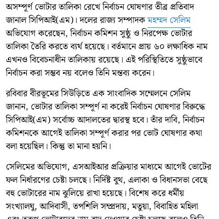
অসম্পূর্ণ ভোটার তালিকা রেখে নির্বাচন ঘোষণার তীব্র প্রতিবাদ
জানাল সিপিআই(এম)। দলের রাজ্য সম্পাদক
মহম্মদ সেলিম
অভিযোগ করেছেন, নির্বাচন কমিশন সুষ্ঠু ও নিরপেক্ষ ভোটার
তালিকা তৈরি করতে ব্যর্থ হয়েছে। বর্তমানে প্রায় ৬০ লক্ষাধিক নাম
এখনও বিবেচনাধীন তালিকায় রয়েছে। এই পরিস্থিতিতে সুষ্ঠুভাবে
নির্বাচন করা সম্ভব নয় বলেও তিনি মন্তব্য করেন।
রবিবার বীরভূমের সিউড়িতে এক সাংবাদিক সম্মেলনে সেলিম
জানান, ভোটার তালিকা সম্পূর্ণ না করেই নির্বাচন ঘোষণার বিরুদ্ধে
সিপিআই(এম) সর্বোচ্চ আদালতের দ্বারস্থ হবে। তাঁর দাবি, নির্বাচন
কমিশনকে আগেই তালিকা সম্পূর্ণ করার পর ভোট ঘোষণার কথা
বলা হয়েছিল। কিন্তু তা মানা হয়নি।
সেলিমের অভিযোগ, এসআইআর প্রক্রিয়ার মাধ্যমে আগেই ভোটের
ফল নির্ধারণের চেষ্টা চলছে। নির্দিষ্ট বুথ, এলাকা ও বিধানসভা বেছে
বহু ভোটারের নাম ঝুলিয়ে রাখা হয়েছে। বিশেষ করে ধর্মীয়
সংখ্যালঘু, আদিবাসী, তপশিলি সম্প্রদায়, মতুয়া, বিবাহিত মহিলা