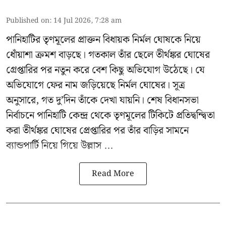
Published on
:
14 Jul 2026, 7:28 am
পানিহাটির তৃণমূলের প্রাক্তন বিধায়ক নির্মল ঘোষকে নিয়ে
ধোঁয়াশা ক্রমশ বাড়ছে। গতকাল তাঁর ছেলে তীর্থঙ্কর ঘোষের
গ্রেপ্তারির পর নতুন করে বেশ কিছু অভিযোগ উঠেছে। যে
অভিযোগে ফের নাম জড়িয়েছে নির্মল ঘোষের। সূত্র
অনুসারে, গত দু’দিন তাঁকে দেখা যায়নি। শেষ বিধানসভা
নির্বাচনে পানিহাটি কেন্দ্র থেকে তৃণমূলের টিকিটে প্রতিদ্বন্দ্বিতা
করা তীর্থঙ্কর ঘোষের প্রেপ্তারির পর তাঁর বাড়ির সামনে
ব্যান্ডপার্টি নিয়ে গিয়ে উল্লাস ...
Read More