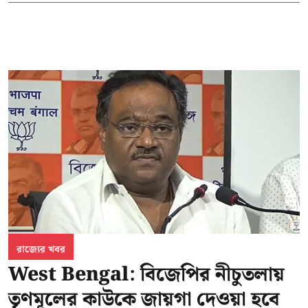
রাজ্যের খবর
West Bengal: বিজেপির নীচুতলায়
তৃণমূলের কাউকে জায়গা দেওয়া হবে