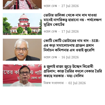
ওয়েব ডেস্ক
27 Jul 2026
ভোটার তালিকা থেকে নাম বাদ যাওয়া
মানেই নাগরিকত্ব হারানো নয় - পর্যবেক্ষণ
সুপ্রিম কোর্টের
ওয়েব ডেস্ক
17 Jul 2026
কোটি কোটি ভোটারের নাম বাদ - SIR-
এর কড়া সমালোচনায় প্রাক্তন প্রধান
নির্বাচন কমিশনার এস ওয়াই কুরেশি
ওয়েব ডেস্ক
16 Jul 2026
৪ জুলাই রাজ্য জুড়ে উচ্ছেদ বিরোধী
প্রতিবাদ; কাজ তৈরির বদলে বেকার তৈরি
করছে সরকার - মহঃ সেলিম
নিজস্ব সংবাদদাতা
02 Jul 2026