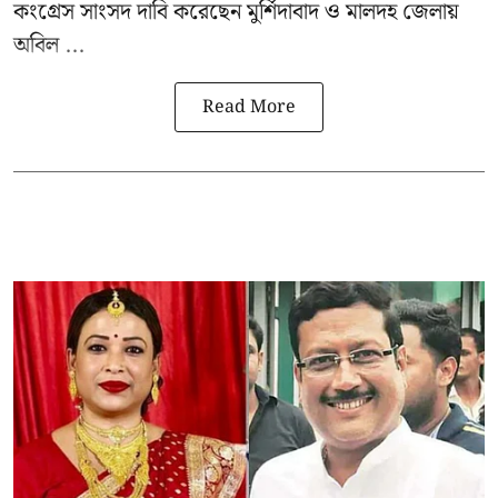
কংগ্রেস সাংসদ দাবি করেছেন মুর্শিদাবাদ ও মালদহ জেলায়
অবিল ...
Read More