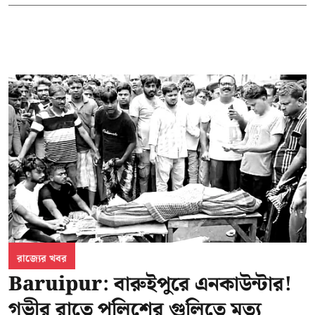
রাজ্যের খবর
Baruipur: বারুইপুরে এনকাউন্টার!
গভীর রাতে পুলিশের গুলিতে মৃত্যু