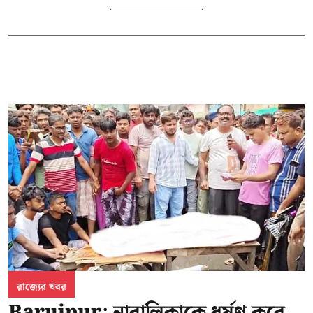
রাজ্যের খবর
Baruipur: নাবালিকাকে ধর্ষণ করে