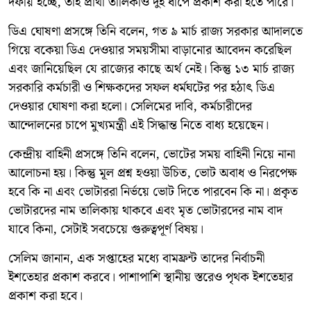
দফায় হচ্ছে, তাই প্রার্থী তালিকাও দুই ধাপে প্রকাশ করা হতে পারে।
ডিএ ঘোষণা প্রসঙ্গে তিনি বলেন, গত ৯ মার্চ রাজ্য সরকার আদালতে
গিয়ে বকেয়া ডিএ দেওয়ার সময়সীমা বাড়ানোর আবেদন করেছিল
এবং জানিয়েছিল যে রাজ্যের কাছে অর্থ নেই। কিন্তু ১৩ মার্চ রাজ্য
সরকারি কর্মচারী ও শিক্ষকদের সফল ধর্মঘটের পর হঠাৎ ডিএ
দেওয়ার ঘোষণা করা হলো। সেলিমের দাবি, কর্মচারীদের
আন্দোলনের চাপে মুখ্যমন্ত্রী এই সিদ্ধান্ত নিতে বাধ্য হয়েছেন।
কেন্দ্রীয় বাহিনী প্রসঙ্গে তিনি বলেন, ভোটের সময় বাহিনী নিয়ে নানা
আলোচনা হয়। কিন্তু মূল প্রশ্ন হওয়া উচিত, ভোট অবাধ ও নিরপেক্ষ
হবে কি না এবং ভোটাররা নির্ভয়ে ভোট দিতে পারবেন কি না। প্রকৃত
ভোটারদের নাম তালিকায় থাকবে এবং মৃত ভোটারদের নাম বাদ
যাবে কিনা, সেটাই সবচেয়ে গুরুত্বপূর্ণ বিষয়।
সেলিম জানান, এক সপ্তাহের মধ্যে বামফ্রন্ট তাদের নির্বাচনী
ইশতেহার প্রকাশ করবে। পাশাপাশি স্থানীয় স্তরেও পৃথক ইশতেহার
প্রকাশ করা হবে।