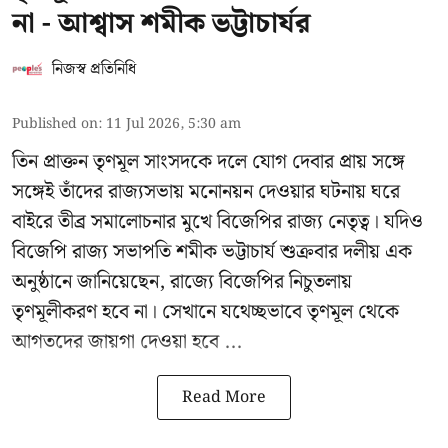
না - আশ্বাস শমীক ভট্টাচার্যর
নিজস্ব প্রতিনিধি
Published on
:
11 Jul 2026, 5:30 am
তিন প্রাক্তন তৃণমূল সাংসদকে দলে যোগ দেবার প্রায় সঙ্গে
সঙ্গেই তাঁদের রাজ্যসভায় মনোনয়ন দেওয়ার ঘটনায় ঘরে
বাইরে তীব্র সমালোচনার মুখে বিজেপির রাজ্য নেতৃত্ব। যদিও
বিজেপি রাজ্য সভাপতি শমীক ভট্টাচার্য
শুক্রবার দলীয় এক
অনুষ্ঠানে জানিয়েছেন, রাজ্যে বিজেপির নিচুতলায়
তৃণমূলীকরণ হবে না। সেখানে যথেচ্ছভাবে তৃণমূল থেকে
আগতদের জায়গা দেওয়া হবে ...
Read More