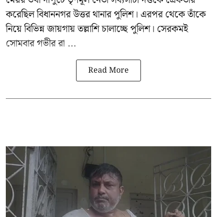
করেছিল বিধাননগর উত্তর থানার পুলিশ। এরপর থেকে তাঁকে
নিয়ে বিভিন্ন জায়গায় তল্লাশি চালাচ্ছে পুলিশ। সেরকমই
সোমবার গভীর রা ...
Read More