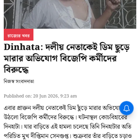
রাজ্যের খবর
Dinhata: দলীয় নেতাকেই ডিম ছুড়ে
মারার অভিযোগ বিজেপি কর্মীদের
বিরুদ্ধে
নিজস্ব সংবাদদাতা
Published on
:
20 Jun 2026, 9:23 am
এবার প্রাক্তন দলীয় নেতাকেই ডিম ছুঁড়ে মারার অভিযোগ
উঠলো বিজেপি কর্মীদের বিরুদ্ধে। ঘটনাস্থল কোচবিহারের
দিনহাটা। যার বাড়িতে এই হামলা চলেছে তিনি দিনহাটার অতি
পরিচিত মুখ
দীপ্তিমান সেনগুপ্ত
।
শুক্রবার তাঁর বাড়িতে চড়াও