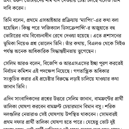
এবং তরুণ ভোটারদের নাম বাদ দেওয়ার চেষ্টা চলছে বলেও তিনি
দাবি করেন।
তিনি বলেন, প্রথমে এসআইআর প্রক্রিয়ায় ‘ম্যাপিং’-এর কথা বলা
হয়েছিল। কিন্তু পরে ‘লজিক্যাল ডিসক্রেপান্সি’-র অজুহাতে বহু
ভোটারের নাম বিবেচনাধীন রেখে দেওয়া হয়েছে। এতে প্রশাসনের
ভূমিকা নিয়েও প্রশ্ন তোলেন তিনি। তাঁর কথায়, বিএলও থেকে সিইও
পর্যন্ত অনেক আধিকারিক সিদ্ধান্তহীনতায় ভুগেছেন।
সেলিম আরও বলেন, বিজেপি ও আরএসএসের ইচ্ছা পূরণ করতেই
নির্বাচন কমিশন এই পদক্ষেপ নিয়েছে। গণতান্ত্রিক অধিকার
সংকুচিত করার এই প্রচেষ্টার বিরুদ্ধে লড়াই চালিয়ে যাওয়ার কথা
জানান তিনি।
এদিন সাংবাদিকদের প্রশ্নের উত্তরে সেলিম জানান, বামফ্রন্টের প্রার্থী
তালিকা ঘোষণা করবেন বামফ্রন্ট চেয়ারম্যান বিমান বসু। শরিক
দলগুলির নেতারাও সেই ঘোষণায় উপস্থিত থাকবেন। সোমবারই
প্রথম দফার প্রার্থী তালিকা ঘোষণা হতে পারে। যেহেতু ভোট দুই