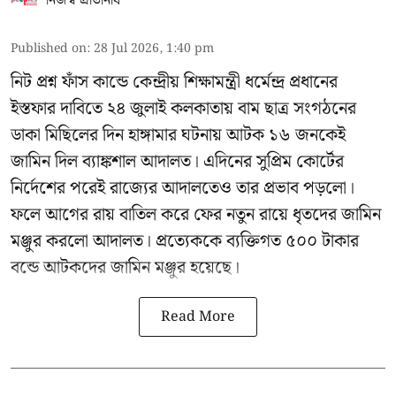
নিজস্ব প্রতিনিধি
Published on
:
28 Jul 2026, 1:40 pm
নিট প্রশ্ন ফাঁস কান্ডে কেন্দ্রীয় শিক্ষামন্ত্রী ধর্মেন্দ্র প্রধানের
ইস্তফার দাবিতে ২৪ জুলাই কলকাতায় বাম ছাত্র সংগঠনের
ডাকা মিছিলের দিন হাঙ্গামার ঘটনায় আটক ১৬ জনকেই
জামিন দিল ব্যাঙ্কশাল আদালত। এদিনের সুপ্রিম কোর্টের
নির্দেশের পরেই রাজ্যের আদালতেও তার প্রভাব পড়লো।
ফলে আগের রায় বাতিল করে ফের নতুন রায়ে ধৃতদের জামিন
মঞ্জুর করলো আদালত। প্রত্যেককে ব্যক্তিগত ৫০০ টাকার
বন্ডে আটকদের জামিন মঞ্জুর হয়েছে।
Read More