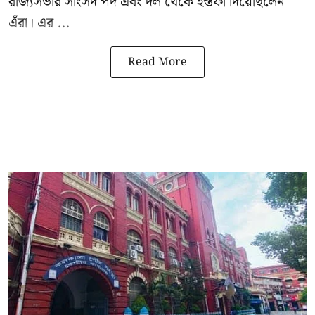
রাজ্যসভার সাংসদ পদ এবং দল থেকে ইস্তফা দিয়েছিলেন
এঁরা। এর ...
Read More