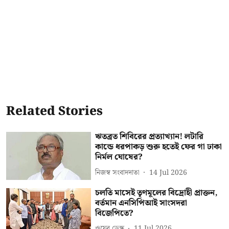
Related Stories
ঋতব্রত শিবিরের প্রত্যাখ্যান! লটারি
কান্ডে ধরপাকড় শুরু হতেই ফের গা ঢাকা
নির্মল ঘোষের?
নিজস্ব সংবাদদাতা
14 Jul 2026
চলতি মাসেই তৃণমূলের বিদ্রোহী প্রাক্তন,
বর্তমান এনসিপিআই সাংসদরা
বিজেপিতে?
ওয়েব ডেস্ক
11 Jul 2026