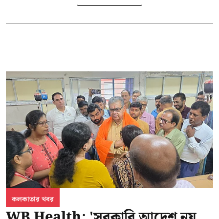
কলকাতার খবর
WB Health: 'সরকারি আদেশ নয়,