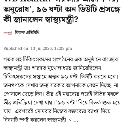
অনুরোধ', ৯৬ ঘণ্টা অন ডিউটি প্রসঙ্গে
কী জানালেন স্বাস্থ্যমন্ত্রী?
নিজস্ব প্রতিনিধি
Published on
:
13 Jul 2026, 12:03 pm
গতকালই চিকিৎসকদের সংগঠনের এক অনুষ্ঠানে রাজ্যের
স্বাস্থ্যমন্ত্রী ডাঃ শারদ্বত মুখোপাধ্যায় জানিয়েছিলেন
চিকিৎসকদের সপ্তাহে অন্তত ৯৬ ঘণ্টা ডিউটি করতে হবে।
জনগণকে দেখার জন্য সরকার আপনাকে বেতন দিচ্ছে, না
পোষালে ছেড়ে দিন। তাঁর এই মন্তব্যের পরেই বিভিন্ন মহলে
তীব্র প্রতিক্রিয়া দেখা যায়। ’৯৬ ঘণ্টা’ নিয়ে বিতর্ক শুরু হয়ে
যায়। এরপরেই সোমবার নিজের বক্তব্যের ব্যাখ্যা দিয়ে
বিষয়টি স্পষ্ট করলেন স্বাস্থ্যমন্ত্রী।< ...