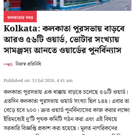
কলকাতার খবর
Kolkata: কলকাতা পুরসভায় বাড়বে
আরও ৫৬টি ওয়ার্ড, ভোটার সংখ্যায়
সামঞ্জস্য আনতে ওয়ার্ডের পুনর্বিন্যাস
নিজস্ব প্রতিনিধি
Published on
:
13 Jul 2026, 4:41 am
কলকাতা পুরসভায় এক ধাক্কায় বাড়তে চলেছে ৫৬টি ওয়ার্ড।
এতদিন কলকাতা পুরসভায় ওয়ার্ড সংখ্যা ছিল ১৪৪। এবার তা
বেড়ে হবে ২০০। দ্রুত ওয়ার্ড পুনর্বিন্যাসের কাজ করার লক্ষ্যে
ইতিমধ্যেই দু’টি পৃথক কমিটি গঠন করা এবং এই বিষয়ে
সরকারি বিজ্ঞপ্তি প্রকাশ করা হয়েছে। মূলত নাগরিকদের