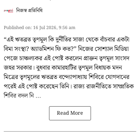
নিজস্ব প্রতিনিধি
Published on
:
16 Jul 2026, 9:56 am
“এই ঋতব্রত তৃণমূল কি দুর্নীতির সাজা থেকে বাঁচবার একটা
বিমা সংস্থা? অ্যাডমিশন ফি কত?” নিজের সোশ্যাল মিডিয়া
পেজে চাঞ্চল্যকর এই পোষ্ট করলেন প্রাক্তন তৃণমূল সাংসদ
জহর সরকার। বুধবার কামারহাটির তৃণমূল বিধায়ক মদন
মিত্রের
তৃণমূলের ঋতব্রত বন্দ্যোপাধ্যায় শিবিরে
যোগদানের
পরেই এই পোষ্ট করেছেন তিনি। রাজ্য রাজনীতিতে সাম্প্রতিক
শিবির বদল নি ...
Read More