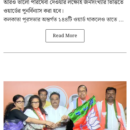
আরও ভালো পরিষেবা দেওয়ার লক্ষ্যেই জনসংখ্যার ভিত্তিতে
ওয়ার্ডের পুনর্বিন্যাস করা হবে।
কলকাতা পুরসভার অন্তর্গত ১৪৪টি ওয়ার্ড থাকলেও তাতে ...
Read More