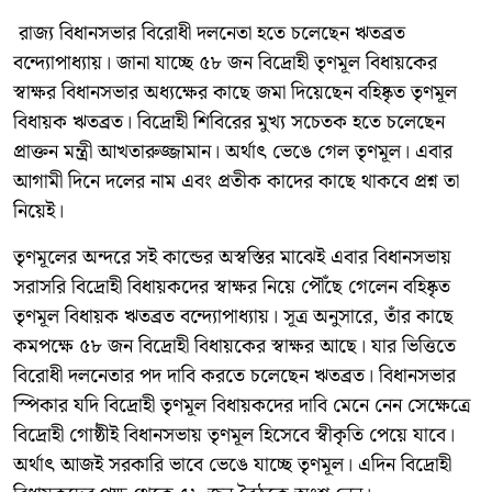
রাজ্য বিধানসভার বিরোধী দলনেতা হতে চলেছেন ঋতব্রত
বন্দ্যোপাধ্যায়। জানা যাচ্ছে ৫৮ জন বিদ্রোহী তৃণমূল বিধায়কের
স্বাক্ষর বিধানসভার অধ্যক্ষের কাছে জমা দিয়েছেন বহিষ্কৃত তৃণমূল
বিধায়ক ঋতব্রত। বিদ্রোহী শিবিরের মুখ্য সচেতক হতে চলেছেন
প্রাক্তন মন্ত্রী আখতারুজ্জামান। অর্থাৎ ভেঙে গেল তৃণমূল। এবার
আগামী দিনে দলের নাম এবং প্রতীক কাদের কাছে থাকবে প্রশ্ন তা
নিয়েই।
তৃণমূলের অন্দরে সই কান্ডের অস্বস্তির মাঝেই এবার বিধানসভায়
সরাসরি বিদ্রোহী বিধায়কদের স্বাক্ষর নিয়ে পৌঁছে গেলেন বহিষ্কৃত
তৃণমূল বিধায়ক ঋতব্রত বন্দ্যোপাধ্যায়। সূত্র অনুসারে, তাঁর কাছে
কমপক্ষে ৫৮ জন বিদ্রোহী বিধায়কের স্বাক্ষর আছে। যার ভিত্তিতে
বিরোধী দলনেতার পদ দাবি করতে চলেছেন ঋতব্রত। বিধানসভার
স্পিকার যদি বিদ্রোহী তৃণমূল বিধায়কদের দাবি মেনে নেন সেক্ষেত্রে
বিদ্রোহী গোষ্ঠীই বিধানসভায় তৃণমূল হিসেবে স্বীকৃতি পেয়ে যাবে।
অর্থাৎ আজই সরকারি ভাবে ভেঙে যাচ্ছে তৃণমূল। এদিন বিদ্রোহী