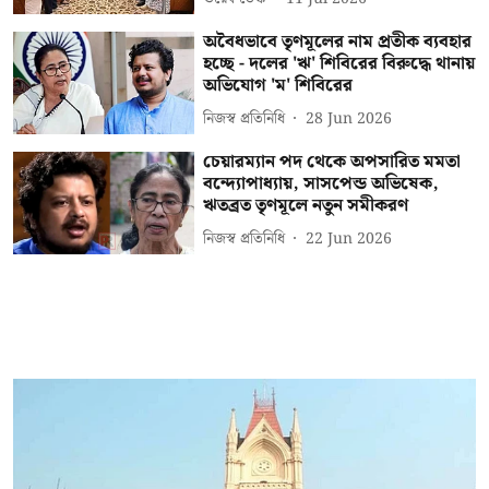
অবৈধভাবে তৃণমূলের নাম প্রতীক ব্যবহার
হচ্ছে - দলের 'ঋ' শিবিরের বিরুদ্ধে থানায়
অভিযোগ 'ম' শিবিরের
নিজস্ব প্রতিনিধি
28 Jun 2026
চেয়ারম্যান পদ থেকে অপসারিত মমতা
বন্দ্যোপাধ্যায়, সাসপেন্ড অভিষেক,
ঋতব্রত তৃণমূলে নতুন সমীকরণ
নিজস্ব প্রতিনিধি
22 Jun 2026