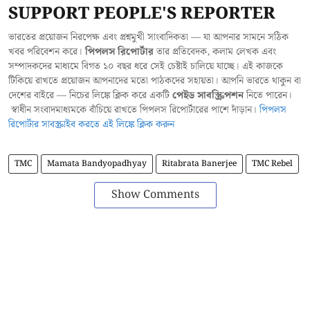
SUPPORT PEOPLE'S REPORTER
ভারতের প্রয়োজন নিরপেক্ষ এবং প্রশ্নমুখী সাংবাদিকতা — যা আপনার সামনে সঠিক
খবর পরিবেশন করে।
পিপলস রিপোর্টার
তার প্রতিবেদক, কলাম লেখক এবং
সম্পাদকদের মাধ্যমে বিগত ১০ বছর ধরে সেই চেষ্টাই চালিয়ে যাচ্ছে। এই কাজকে
টিকিয়ে রাখতে প্রয়োজন আপনাদের মতো পাঠকদের সহায়তা। আপনি ভারতে থাকুন বা
দেশের বাইরে — নিচের লিঙ্কে ক্লিক করে একটি
পেইড সাবস্ক্রিপশন
নিতে পারেন।
স্বাধীন সংবাদমাধ্যমকে বাঁচিয়ে রাখতে পিপলস রিপোর্টারের পাশে দাঁড়ান।
পিপলস
রিপোর্টার সাবস্ক্রাইব করতে এই লিঙ্কে ক্লিক করুন
TMC
Mamata Bandyopadhyay
Ritabrata Banerjee
TMC Rebel
Show Comments