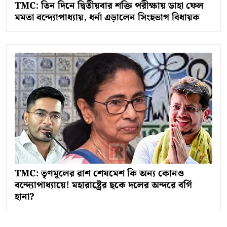
TMC: তিন দিনে দ্বিতীয়বার শক্তি পরীক্ষায় ডাহা ফেল
মমতা বন্দ্যোপাধ্যায়, ধর্না এড়ালেন সিংহভাগ বিধায়ক
TMC: তৃণমূলের রাশ শেষমেশ কি অন্য কোনও
বন্দ্যোপাধ্যায়ে! মহারাষ্ট্রের ছকে দলের অন্দরে বর্গি
হানা?