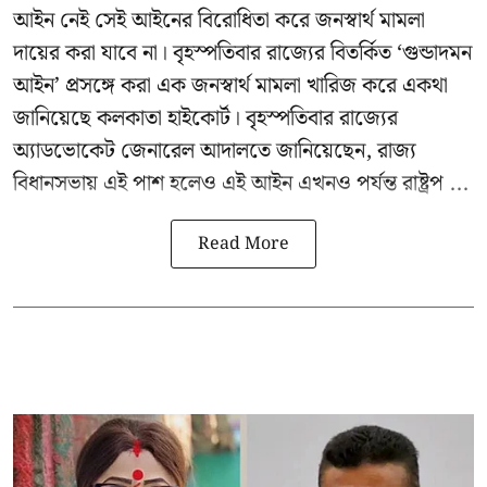
আইন নেই সেই আইনের বিরোধিতা করে জনস্বার্থ মামলা
দায়ের করা যাবে না। বৃহস্পতিবার রাজ্যের বিতর্কিত ‘গুন্ডাদমন
আইন’ প্রসঙ্গে করা এক জনস্বার্থ মামলা খারিজ করে একথা
জানিয়েছে কলকাতা হাইকোর্ট। বৃহস্পতিবার রাজ্যের
অ্যাডভোকেট জেনারেল আদালতে জানিয়েছেন, রাজ্য
বিধানসভায় এই পাশ হলেও এই আইন এখনও পর্যন্ত রাষ্ট্রপ ...
Read More