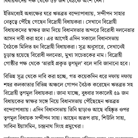
বিধায়কদের পক্ষ থেকে ৫৮ জন বৈঠকে অংশ নেন।
ইতিমধ্যেই অধ্যক্ষের ঘরে ঋতব্রত বন্দ্যোপাধ্যায়, সন্দীপন সাহার
নেতৃত্বে পৌঁছে গেছেন বিদ্রোহী বিধায়করা। সেখানে বিদ্রোহী
বিধায়কদের স্বাক্ষর জমা দিয়ে বিধানসভার অন্দরে বিরোধী দলনেতার
আসন দাবী করা হবে। এর আগেই এদিন সকালে বিধানসভায়
বৈঠকে মিলিত হন বিদ্রোহী বিধায়করা। সূত্র অনুসারে, সেখানেই
চূড়ান্ত হয়েছে বিরোধী দলনেতা, মুখ্য সচেতকের নাম। বিদ্রোহী
গোষ্ঠীর পক্ষ থেকে ‘তারাই প্রকৃত তৃণমূল’ বলে দাবি জানানো হবে।
বিভিন্ন সূত্র থেকে দাবি করা হচ্ছে, গত কয়েকদিন ধরে দফায় দফায়
শহর কলকাতার বিভিন্ন অঞ্চলে গোপন বৈঠক করেছেন ঋতব্রত সহ
বিদ্রোহী তৃণমূল বিধায়করা। জানা যাচ্ছে, বুধবার সকালেই ৫৯ জন
বিধায়কের স্বাক্ষর সঙ্গে নিয়ে বিধানসভায় পৌঁছেছেন ঋতব্রত
বন্দ্যোপাধ্যায়। এদিন বিধানসভায় তিনি ছাড়াও আছে বহিষ্কৃত ওপর
তৃণমূল বিধায়ক সন্দীপন সাহা। আছেন অরূপ রায়, শিউলি সাহা,
সাবিনা ইয়াসমিন, চন্দ্রনাথ সিংহ প্রমুখেরা।