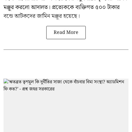
মঞ্জুর করলো আদালত। প্রত্যেককে ব্যক্তিগত ৫০০ টাকার
বন্ডে আটকদের জামিন মঞ্জুর হয়েছে।
Read More