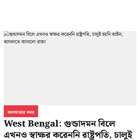
কলকাতার খবর
West Bengal: গুন্ডাদমন বিলে
এখনও স্বাক্ষর করেননি রাষ্ট্রপতি, চালুই