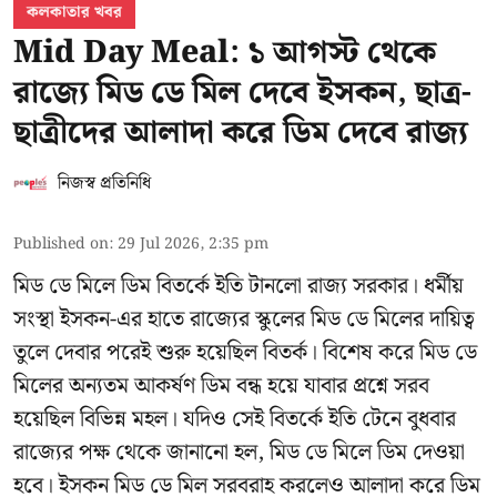
কলকাতার খবর
Mid Day Meal: ১ আগস্ট থেকে
রাজ্যে মিড ডে মিল দেবে ইসকন, ছাত্র-
ছাত্রীদের আলাদা করে ডিম দেবে রাজ্য
নিজস্ব প্রতিনিধি
Published on
:
29 Jul 2026, 2:35 pm
মিড ডে মিলে ডিম বিতর্কে ইতি টানলো রাজ্য সরকার। ধর্মীয়
সংস্থা ইসকন-এর হাতে রাজ্যের স্কুলের মিড ডে মিলের দায়িত্ব
তুলে দেবার পরেই শুরু হয়েছিল বিতর্ক। বিশেষ করে মিড ডে
মিলের অন্যতম আকর্ষণ ডিম বন্ধ হয়ে যাবার প্রশ্নে সরব
হয়েছিল বিভিন্ন মহল। যদিও সেই বিতর্কে ইতি টেনে বুধবার
রাজ্যের পক্ষ থেকে জানানো হল, মিড ডে মিলে ডিম দেওয়া
হবে। ইসকন মিড ডে মিল সরবরাহ করলেও আলাদা করে ডিম