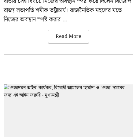
বার্তায় সেই বিষয়ে নিজের অবস্থান স্পষ্ট করে দিলেন বিজেপি
রাজ্য সভাপতি শমীক ভট্টাচার্য। রাজনৈতিক মহলের মতে
নিজের অবস্থান স্পষ্ট করার ...
Read More