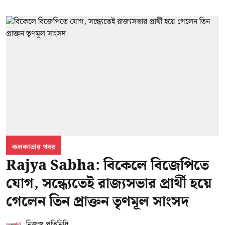
কলকাতার খবর
Rajya Sabha: বিকেলে বিজেপিতে
যোগ, সন্ধ্যেতেই রাজ্যসভার প্রার্থী হয়ে
গেলেন তিন প্রাক্তন তৃণমূল সাংসদ
নিজস্ব প্রতিনিধি