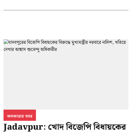
কলকাতার খবর
Jadavpur: খোদ বিজেপি বিধায়কের