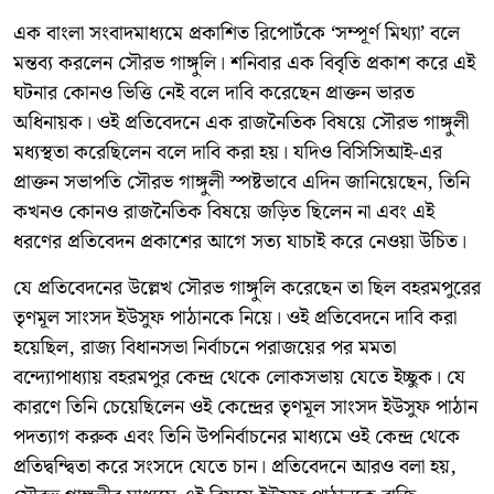
এক বাংলা সংবাদমাধ্যমে প্রকাশিত রিপোর্টকে ‘সম্পূর্ণ মিথ্যা’ বলে
মন্তব্য করলেন সৌরভ গাঙ্গুলি। শনিবার এক বিবৃতি প্রকাশ করে এই
ঘটনার কোনও ভিত্তি নেই বলে দাবি করেছেন প্রাক্তন ভারত
অধিনায়ক। ওই প্রতিবেদনে এক রাজনৈতিক বিষয়ে সৌরভ গাঙ্গুলী
মধ্যস্থতা করেছিলেন বলে দাবি করা হয়। যদিও বিসিসিআই-এর
প্রাক্তন সভাপতি সৌরভ গাঙ্গুলী স্পষ্টভাবে এদিন জানিয়েছেন, তিনি
কখনও কোনও রাজনৈতিক বিষয়ে জড়িত ছিলেন না এবং এই
ধরণের প্রতিবেদন প্রকাশের আগে সত্য যাচাই করে নেওয়া উচিত।
যে প্রতিবেদনের উল্লেখ সৌরভ গাঙ্গুলি করেছেন তা ছিল বহরমপুরের
তৃণমূল সাংসদ ইউসুফ পাঠানকে নিয়ে। ওই প্রতিবেদনে দাবি করা
হয়েছিল, রাজ্য বিধানসভা নির্বাচনে পরাজয়ের পর মমতা
বন্দ্যোপাধ্যায় বহরমপুর কেন্দ্র থেকে লোকসভায় যেতে ইচ্ছুক। যে
কারণে তিনি চেয়েছিলেন ওই কেন্দ্রের তৃণমূল সাংসদ ইউসুফ পাঠান
পদত্যাগ করুক এবং তিনি উপনির্বাচনের মাধ্যমে ওই কেন্দ্র থেকে
প্রতিদ্বন্দ্বিতা করে সংসদে যেতে চান। প্রতিবেদনে আরও বলা হয়,