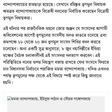
বন্দ্যোপাধ্যায়ের হাতছাড়া হয়েছে। সেখানে বহিষ্কৃত তৃণমূল বিধায়ক
ঋতব্রত বন্দ্যোপাধ্যায়কে বিরোধী দলনেতা নির্বাচিত করেছেন বিদ্রোহী
তৃণমূল বিধায়করা।
এই ঘটনার পর রাজনৈতিক মহলে জোর গুঞ্জন যে সংসদের আগামী
অধিবেশনের আগেই তৃণমূলের সংসদীয় দলও ভাঙতে চলেছে এবং
কমপক্ষে ১৮ থেকে ২০ জন তৃণমূল সাংসদ শিবির বদল করতে
চলেছেন। অন্য একটি সূত্র অনুসারে, ৮ জুন নয়াদিল্লীতে ইন্ডিয়া
মঞ্চের বৈঠক চলাকালীনই এই সাংসদরা দলত্যাগ করবেন। এই
পরিস্থিতিতে দলের ওপর নিয়ন্ত্রণ বজায় রাখতে ফের সংসদে ফিরতে
চান বিধানসভা নির্বাচনে পরাজিত মমতা বন্দ্যোপাধ্যায়। যদিও এখনও
পর্যন্ত তৃণমূলের পক্ষ থেকে এই বিষয়ে স্পষ্ট করে কিছু জানানো
হয়নি।