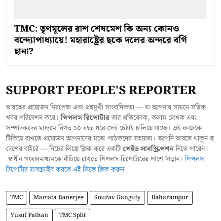
TMC: তৃণমূলের রাশ শেষমেশ কি অন্য কোনও
বন্দ্যোপাধ্যায়ে! মহারাষ্ট্রের ছকে দলের অন্দরে বর্গি
হানা?
SUPPORT PEOPLE'S REPORTER
ভারতের প্রয়োজন নিরপেক্ষ এবং প্রশ্নমুখী সাংবাদিকতা — যা আপনার সামনে সঠিক
খবর পরিবেশন করে।
পিপলস রিপোর্টার
তার প্রতিবেদক, কলাম লেখক এবং
সম্পাদকদের মাধ্যমে বিগত ১০ বছর ধরে সেই চেষ্টাই চালিয়ে যাচ্ছে। এই কাজকে
টিকিয়ে রাখতে প্রয়োজন আপনাদের মতো পাঠকদের সহায়তা। আপনি ভারতে থাকুন বা
দেশের বাইরে — নিচের লিঙ্কে ক্লিক করে একটি
পেইড সাবস্ক্রিপশন
নিতে পারেন।
স্বাধীন সংবাদমাধ্যমকে বাঁচিয়ে রাখতে পিপলস রিপোর্টারের পাশে দাঁড়ান।
পিপলস
রিপোর্টার সাবস্ক্রাইব করতে এই লিঙ্কে ক্লিক করুন
TMC
Mamata Banerjee
Sourav Ganguly
Baharampur
Yusuf Pathan
TMC Split