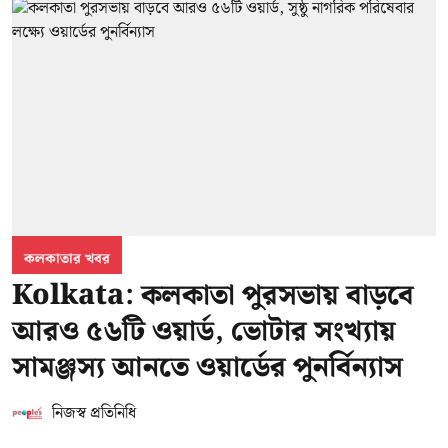
কলকাতার খবর
Kolkata: কলকাতা পুরসভায় বাড়বে
আরও ৫৬টি ওয়ার্ড, ভোটার সংখ্যায়
সামঞ্জস্য আনতে ওয়ার্ডের পুনর্বিন্যাস
নিজস্ব প্রতিনিধি