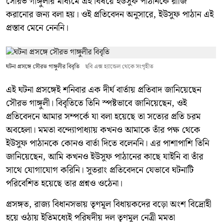
সৌরভ গাঙ্গুলীর মাধ্যমে এই বিষয়ে ইউসুফ পাঠানকে রাজি
করানোর জন্য বলা হয়। ওই প্রতিবেদন অনুসারে, ইউসুফ পাঠান এই
প্রস্তাব মেনে নেননি।
ঘটনা প্রসঙ্গে সৌরভ গাঙ্গুলীর বিবৃতি
ছবি এক্স হ্যান্ডেল থেকে সংগৃহীত
এই ঘটনা প্রসঙ্গেই শনিবার এক দীর্ঘ বার্তায় প্রতিবাদ জানিয়েছেন
সৌরভ গাঙ্গুলী। বিবৃতিতে তিনি স্পষ্টভাবে জানিয়েছেন, ওই
প্রতিবেদনে আমার সম্পর্কে যা বলা হয়েছে তা সত্যের প্রতি চরম
অবহেলা। মমতা বন্দ্যোপাধ্যায় কখনও আমাকে তাঁর পক্ষ থেকে
ইউসুফ পাঠানকে কোনও বার্তা দিতে বলেননি। এর পাশাপাশি তিনি
জানিয়েছেন, আমি কখনও ইউসুফ পাঠানের কাছে যাইনি বা তাঁর
সাথে যোগাযোগ করিনি। সুতরাং প্রতিবেদনে যেভাবে ঘটনাটি
পরিবেশিত হয়েছে তার প্রশ্নও ওঠেনা।
প্রসঙ্গত, রাজ্য বিধানসভায় তৃণমূল বিধায়কদের বড়ো অংশ বিদ্রোহী
হয়ে ওঠায় ইতিমধ্যেই পরিষদীয় দল তৃণমূল নেত্রী মমতা