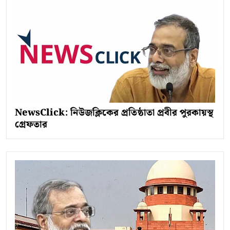
NewsClick: নিউজক্লিকের প্রতিষ্ঠাতা প্রবীর পুরকায়স্থ
গ্রেফতার