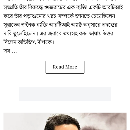
সম্প্রতি তাঁর বিরুদ্ধে গুজরাটের এক ব্যক্তি একটি আরটিআই
করে তাঁর পড়াশুনোর খরচ সম্পর্কে জানতে চেয়েছিলেন।
সুরাতের জনৈক ব্যক্তি আরটিআই অ্যাক্ট অনুসারে তদন্তের
দাবি তুলেছিলেন। এর জবাবে তথ্যসহ কড়া ভাষায় উত্তর
দিলেন অভিজিৎ দীপকে।
সম ...
Read More