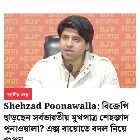
জাতীয় খবর
Shehzad Poonawalla: বিজেপি
ছাড়ছেন সর্বভারতীয় মুখপাত্র শেহজাদ
পুনাওয়ালা? এক্স বায়োতে বদল নিয়ে