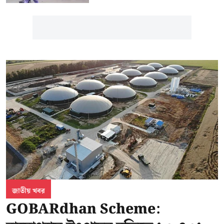
জাতীয় খবর
GOBARdhan Scheme: