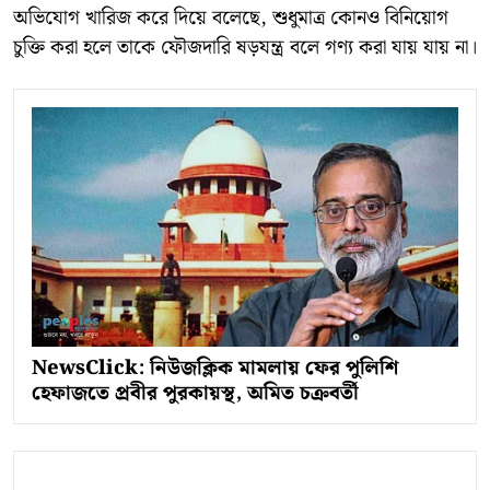
অভিযোগ খারিজ করে দিয়ে বলেছে, শুধুমাত্র কোনও বিনিয়োগ
চুক্তি করা হলে তাকে ফৌজদারি ষড়যন্ত্র বলে গণ্য করা যায় যায় না।
NewsClick: নিউজক্লিক মামলায় ফের পুলিশি
হেফাজতে প্রবীর পুরকায়স্থ, অমিত চক্রবর্তী