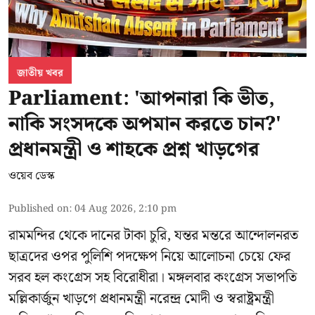
জাতীয় খবর
Parliament: 'আপনারা কি ভীত,
নাকি সংসদকে অপমান করতে চান?'
প্রধানমন্ত্রী ও শাহকে প্রশ্ন খাড়গের
ওয়েব ডেস্ক
Published on
:
04 Aug 2026, 2:10 pm
রামমন্দির থেকে দানের টাকা চুরি, যন্তর মন্তরে আন্দোলনরত
ছাত্রদের ওপর পুলিশি পদক্ষেপ নিয়ে আলোচনা চেয়ে ফের
সরব হল কংগ্রেস সহ বিরোধীরা। মঙ্গলবার কংগ্রেস সভাপতি
মল্লিকার্জুন খাড়গে প্রধানমন্ত্রী নরেন্দ্র মোদী ও স্বরাষ্ট্রমন্ত্রী