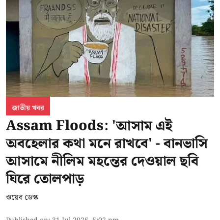
জাতীয় খবর
Assam Floods: 'আসাম এই
অবহেলার কথা মনে রাখবে' - বানভাসি
আসামে নীলিম মহন্তের দেওয়াল ছবি
ঘিরে তোলপাড়
ওয়েব ডেস্ক