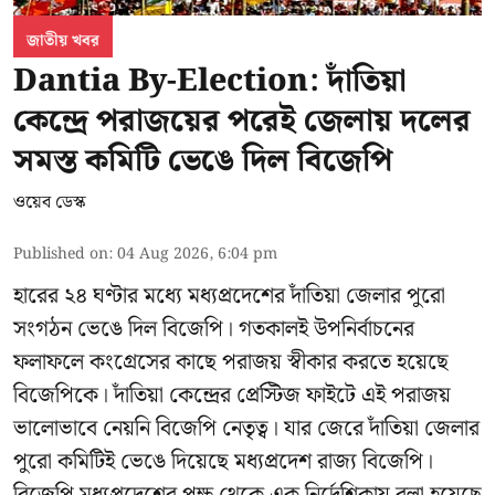
জাতীয় খবর
Dantia By-Election: দাঁতিয়া
কেন্দ্রে পরাজয়ের পরেই জেলায় দলের
সমস্ত কমিটি ভেঙে দিল বিজেপি
ওয়েব ডেস্ক
Published on
:
04 Aug 2026, 6:04 pm
হারের ২৪ ঘণ্টার মধ্যে মধ্যপ্রদেশের দাঁতিয়া জেলার পুরো
সংগঠন ভেঙে দিল বিজেপি। গতকালই উপনির্বাচনের
ফলাফলে কংগ্রেসের কাছে পরাজয় স্বীকার করতে হয়েছে
বিজেপিকে। দাঁতিয়া কেন্দ্রের প্রেস্টিজ ফাইটে এই পরাজয়
ভালোভাবে নেয়নি বিজেপি নেতৃত্ব। যার জেরে দাঁতিয়া জেলার
পুরো কমিটিই ভেঙে দিয়েছে মধ্যপ্রদেশ রাজ্য বিজেপি।
বিজেপি মধ্যপ্রদেশের পক্ষ থেকে এক নির্দেশিকায় বলা হয়েছে