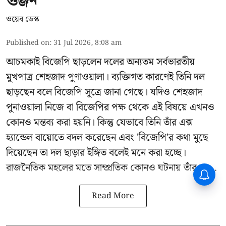
গুঞ্জন
ওয়েব ডেস্ক
Published on
:
31 Jul 2026, 8:08 am
আচমকাই বিজেপি ছাড়লেন দলের অন্যতম সর্বভারতীয়
মুখপাত্র শেহজাদ পুণাওয়ালা। ব্যক্তিগত কারণেই তিনি দল
ছাড়ছেন বলে বিজেপি সূত্রে জানা গেছে। যদিও শেহজাদ
পুনাওয়ালা নিজে বা বিজেপির পক্ষ থেকে এই বিষয়ে এখনও
কোনও মন্তব্য করা হয়নি। কিন্তু যেভাবে তিনি তাঁর এক্স
হ্যান্ডেল বায়োতে বদল করেছেন এবং 'বিজেপি'র কথা মুছে
দিয়েছেন তা দল ছাড়ার ইঙ্গিত বলেই মনে করা হচ্ছে।
রাজনৈতিক মহলের মতে সাম্প্রতিক কোনও ঘটনায় তাঁর স ...
Read More