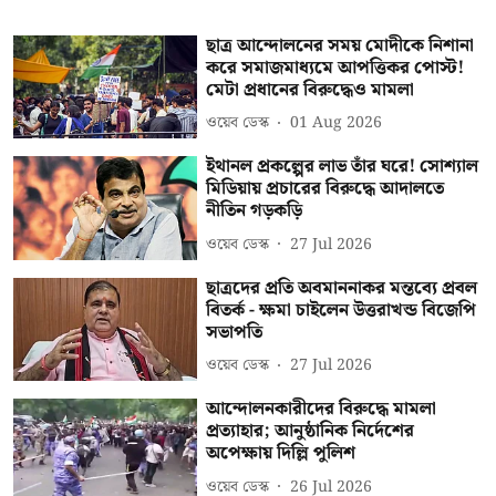
ছাত্র আন্দোলনের সময় মোদীকে নিশানা
করে সমাজমাধ্যমে আপত্তিকর পোস্ট!
মেটা প্রধানের বিরুদ্ধেও মামলা
ওয়েব ডেস্ক
01 Aug 2026
ইথানল প্রকল্পের লাভ তাঁর ঘরে! সোশ্যাল
মিডিয়ায় প্রচারের বিরুদ্ধে আদালতে
নীতিন গড়কড়ি
ওয়েব ডেস্ক
27 Jul 2026
ছাত্রদের প্রতি অবমাননাকর মন্তব্যে প্রবল
বিতর্ক - ক্ষমা চাইলেন উত্তরাখন্ড বিজেপি
সভাপতি
ওয়েব ডেস্ক
27 Jul 2026
আন্দোলনকারীদের বিরুদ্ধে মামলা
প্রত্যাহার; আনুষ্ঠানিক নির্দেশের
অপেক্ষায় দিল্লি পুলিশ
ওয়েব ডেস্ক
26 Jul 2026