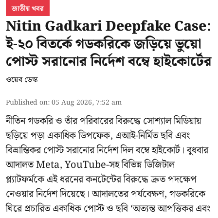
জাতীয় খবর
Nitin Gadkari Deepfake Case:
ই-২০ বিতর্কে গডকরিকে জড়িয়ে ভুয়ো
পোস্ট সরানোর নির্দেশ বম্বে হাইকোর্টের
ওয়েব ডেস্ক
Published on
:
05 Aug 2026, 7:52 am
নীতিন গডকরি ও তাঁর পরিবারের বিরুদ্ধে সোশ্যাল মিডিয়ায়
ছড়িয়ে পড়া একাধিক ডিপফেক, এআই-নির্মিত ছবি এবং
বিভ্রান্তিকর পোস্ট সরানোর নির্দেশ দিল বম্বে হাইকোর্ট। বুধবার
আদালত Meta, YouTube-সহ বিভিন্ন ডিজিটাল
প্ল্যাটফর্মকে এই ধরনের কনটেন্টের বিরুদ্ধে দ্রুত পদক্ষেপ
নেওয়ার নির্দেশ দিয়েছে। আদালতের পর্যবেক্ষণ, গডকরিকে
ঘিরে প্রচারিত একাধিক পোস্ট ও ছবি ‘অত্যন্ত আপত্তিকর এবং