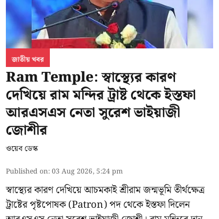
জাতীয় খবর
Ram Temple: স্বাস্থ্যের কারণ
দেখিয়ে রাম মন্দির ট্রাষ্ট থেকে ইস্তফা
আরএসএস নেতা সুরেশ ভাইয়াজী
জোশীর
ওয়েব ডেস্ক
Published on
:
03 Aug 2026, 5:24 pm
স্বাস্থ্যের কারণ দেখিয়ে আচমকাই
শ্রীরাম জন্মভূমি তীর্থক্ষেত্র
ট্রাষ্টের
পৃষ্টপোষক (Patron) পদ থেকে ইস্তফা দিলেন