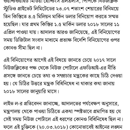
ওয়ার্ল্ডওয়াইড মিডিয়া হোল্ডিংস এলএলসি, পিপিকে নিউজক্লিক
স্টুডিও প্রাইভেট লিমিটেডের ২৩.০৭ শতাংশ শেয়ারের বিনিময়ে
তিন কিস্তিতে ৪.৫ মিলিয়ন মার্কিন ডলার বিনিয়োগ করতে সম্মত
হয়েছিল। যার প্রথম কিস্তির ১.৫ মার্কিন ডলার ২০১৮ সালের ১১
এপ্রিল পাওয়া যায়। আদালত আরও জানিয়েছে, এই বিনিয়োগের
সময় ডিজিটাল সংবাদ মাধ্যমে প্রত্যক্ষ বিদেশি বিনিয়োগের ওপর
কোনও সীমা ছিল না।
এই বিনিয়োগের আগেই এই বিষয়ে জানতে চেয়ে ২০১৭ সালে
নিউজক্লিকের পক্ষ থেকে নিউজ পোর্টালে এফডিআই-এর নীতি
প্রসঙ্গে জানতে চেয়ে তথ্য ও সম্প্রচার মন্ত্রকের কাছে চিঠি দেওয়া
হয়। যে চিঠির উত্তরে মন্ত্রক বিধিনিষেধ না থাকার কথা জানায়
২০১৮ সালের জানুয়ারি মাসে।
লাইভ ল-র প্রতিবেদন জানাচ্ছে, আদালতের পর্যবেক্ষণ অনুসারে,
মন্ত্রণালয় থেকে পাওয়া চিঠিতে একথা স্পষ্টভাবে প্রমাণিত হয় যে
সেই সময় নিউজ পোর্টালে এই ধরণের কোনও বিধিনিষেধ ছিল না।
ফলে এই চুক্তিকে (২০.০৩.২০১৮) কোনোভাবেই আইনের লঙ্ঘন