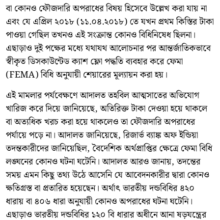
বা কোনও ফৌজদারি অপরাধের বিষয় হিসেবে উল্লেখ করা যায় না
এবং যে এপ্রিল ২০১৮ (১১.০৪.২০১৮) তে যখন প্রথম কিস্তির টাকা
পাওয়া গেছিল তখনও এই সংক্রান্ত কোনও বিধিনিষেধ ছিলনা।
এছাড়াও দুই পক্ষের মধ্যে যথাযথ আলোচনার পর আন্তর্জাতিকভাবে
স্বীকৃত ডিসকাউন্টেড ক্যাশ ফ্লো পদ্ধতি ব্যবহার করে ফেমা
(FEMA) বিধি অনুযায়ী শেয়ারের মূল্যায়ন করা হয়।
এই মামলার পর্যবেক্ষণে আদালত তহবিল আত্মসাতের অভিযোগ
খারিজ করে দিয়ে জানিয়েছে, অতিরিক্ত টাকা দেওয়া হয়ে থাকলে
বা অত্যধিক খরচ করা হয়ে থাকলেও তা ফৌজদারি অপরাধের
পর্যায়ে পড়ে না। আদালত জানিয়েছে, রিজার্ভ ব্যাঙ্ক অফ ইন্ডিয়া
তদন্তকারীদের জানিয়েছিল, বৈদেশিক অর্থপ্রাপ্তির ক্ষেত্রে ফেমা বিধি
লঙ্ঘনের কোনও ঘটনা ঘটেনি। আদালত আরও জানায়, তদন্তের
সময় এমন কিছু তথ্য উঠে আসেনি যে আবেদনকারীর দ্বারা কোনও
ক্ষতিগ্রস্ত বা প্রতারিত হয়েছেন। অর্থাৎ ভারতীয় দন্ডবিধির ৪২০
ধারায় বা ৪০৬ ধারা অনুযায়ী কোনও অপরাধের ঘটনা ঘটেনি।
এছাড়াও ভারতীয় দন্ডবিধির ১২০ বি ধারার অধীনে আনা ষড়যন্ত্রের