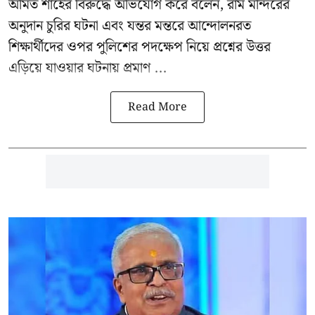
অমিত শাহের বিরুদ্ধে অভিযোগ করে বলেন, রাম মন্দিরের
অনুদান চুরির ঘটনা এবং যন্তর মন্তরে আন্দোলনরত
শিক্ষার্থীদের ওপর পুলিশের পদক্ষেপ নিয়ে প্রশ্নের উত্তর
এড়িয়ে যাওয়ার ঘটনায় প্রমাণ ...
Read More