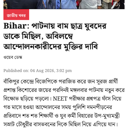
জাতীয় খবর
Bihar: পাটনায় বাম ছাত্র যুবদের
ডাকে মিছিল, অবিলম্বে
আন্দোলনকারীদের মুক্তির দাবি
ওয়েব ডেস্ক
Published on
:
04 Aug 2026, 3:02 pm
বাঁকিপুর কেন্দ্রে বিজেপিকে পরাজিত করে জন সূরজ প্রার্থী
প্রশান্ত কিশোরের জয়ের পরদিনই মঙ্গলবার পাটনায় নতুন করে
বিক্ষোভ ছড়িয়ে পড়লো। NEET পরীক্ষার প্রশ্নপত্র ফাঁস নিয়ে
গত মাসে হওয়া আন্দোলনের সময় পুলিশি দমনপীড়নের
প্রতিবাদে শত শত শিক্ষার্থী ও যুব কর্মী বিহারের উপ-মুখ্যমন্ত্রী
সম্রাট চৌধুরীর বাসভবনের দিকে মিছিল নিয়ে এগিয়ে যান।