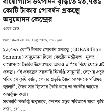
বায়োগ্যাস উৎপাদন বৃদ্ধিতে ২৩,৭৩১
কোটি টাকার গোবর্ধন প্রকল্পে
অনুমোদন কেন্দ্রের
ওয়েব ডেস্ক
Published on
:
06 Aug 2026, 2:45 pm
২৩,৭৩১ কোটি টাকার গোবর্ধন প্রকল্পে (GOBARdhan
Scheme) অনুমোদন দিলো কেন্দ্রীয় মন্ত্রীসভা। মূলত
বায়োগ্যাস তৈরির উদ্যোগকে আরও এগিয়ে নিয়ে যেতে এই
প্রকল্প। এই প্রকল্পের সরকারি বিজ্ঞপ্তি অনুযায়ী, দেশের প্রচুর
পরিমাণে কৃষি বর্জ্য, গোবর প্রভৃতি জৈব সম্পদকে পরিচ্ছন্ন
জ্বালানী, জৈব সার হিসেবে তৈরি করে তা জাতীয় আয়ের
অন্তর্ভুক্ত করা।
সরকারি বিজ্ঞপ্তি অনুসারে, দেশের প্রচুর পরিমাণে থাকা কৃষি
বর্জ্য, গো ...