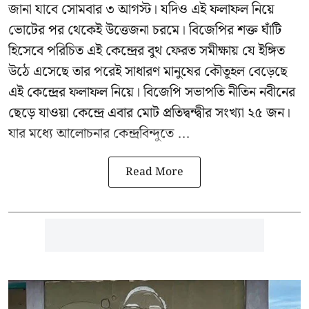
জানা যাবে সোমবার ৩ আগস্ট। যদিও এই ফলাফল নিয়ে
ভোটের পর থেকেই উত্তেজনা চরমে। বিজেপির শক্ত ঘাঁটি
হিসেবে পরিচিত এই কেন্দ্রের বুথ ফেরত সমীক্ষায় যে ইঙ্গিত
উঠে এসেছে তার পরেই সাধারণ মানুষের কৌতূহল বেড়েছে
এই কেন্দ্রের ফলাফল নিয়ে। বিজেপি সভাপতি নীতিন নবীনের
ছেড়ে যাওয়া কেন্দ্রে এবার মোট প্রতিদ্বন্দ্বীর সংখ্যা ২৫ জন।
যার মধ্যে আলোচনার কেন্দ্রবিন্দুতে ...
Read More