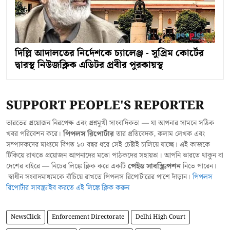
দিল্লি আদালতের নির্দেশকে চ্যালেঞ্জ - সুপ্রিম কোর্টের
দ্বারস্থ নিউজক্লিক এডিটর প্রবীর পুরকায়স্থ
SUPPORT PEOPLE'S REPORTER
ভারতের প্রয়োজন নিরপেক্ষ এবং প্রশ্নমুখী সাংবাদিকতা — যা আপনার সামনে সঠিক
খবর পরিবেশন করে।
পিপলস রিপোর্টার
তার প্রতিবেদক, কলাম লেখক এবং
সম্পাদকদের মাধ্যমে বিগত ১০ বছর ধরে সেই চেষ্টাই চালিয়ে যাচ্ছে। এই কাজকে
টিকিয়ে রাখতে প্রয়োজন আপনাদের মতো পাঠকদের সহায়তা। আপনি ভারতে থাকুন বা
দেশের বাইরে — নিচের লিঙ্কে ক্লিক করে একটি
পেইড সাবস্ক্রিপশন
নিতে পারেন।
স্বাধীন সংবাদমাধ্যমকে বাঁচিয়ে রাখতে পিপলস রিপোর্টারের পাশে দাঁড়ান।
পিপলস
রিপোর্টার সাবস্ক্রাইব করতে এই লিঙ্কে ক্লিক করুন
NewsClick
Enforcement Directorate
Delhi High Court