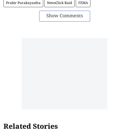
Prabir Purakayastha
NewsClick Raid
FEMA
Show Comments
Related Stories