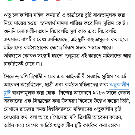
ঋতু চলাকালীন মহিলা কর্মচারী ও ছাত্রীদের ছুটি বাধ্যতামূলক করা
নিয়ে দায়ের হওয়া জনস্বার্থ মামলা খারিজ করে দিল সুপ্রিম কোর্ট।
শুনানি চলাকালীন প্রধান বিচারপতি সূর্য কান্ত এবং বিচারপতি
জয়মাল্য বাগচীর বেঞ্চ জানিয়েছে, এই ছুটি বাধ্যতামূলক করা হলে
মহিলাদের কর্মসংস্থানের ক্ষেত্রে বিরূপ প্রভাব পড়তে পারে।
ভবিষ্যতে কোনও সংস্থাই হয়তো শুধুমাত্র এই কারণে মহিলাদের আর
চাকরিতেই নেবে না।
শৈলেন্দ্র মণি ত্রিপাঠী নামের এক আইনজীবী সম্প্রতি সুপ্রিম কোর্টে
আবেদন করেছিলেন, ছাত্রী এবং কর্মরত মহিলাদের জন্য
ঋতুকালীন
ছুটি
বাধ্যতামূলক করা হোক। নিজের আবেদনে ২০১৩ সালে কেরল
সরকারের এক সিদ্ধান্তের কথা উদাহরণ হিসেবে উল্লেখ করেন তিনি,
যেখানে রাজ্যের সমস্ত বিশ্ববিদ্যালয়ে মহিলাদের ঋতুকালীন ছুটি
দেওয়ার কথা বলা আছে। শৈলেন্দ্র মণি ত্রিপাঠী আবেদন করেন,
আইন করে দেশের সর্বত্রই ঋতুকালীন ছুটি কার্যকর করা হোক।