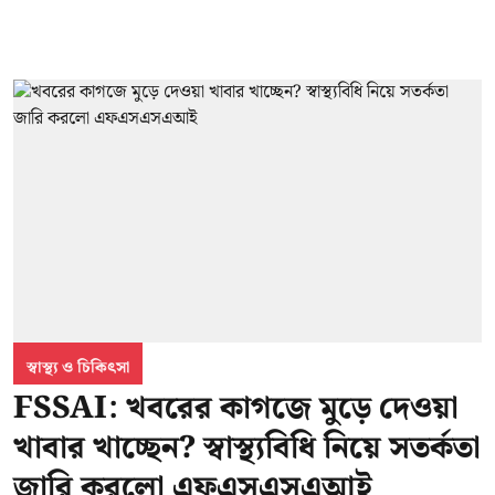
স্বাস্থ্য ও চিকিৎসা
FSSAI: খবরের কাগজে মুড়ে দেওয়া
খাবার খাচ্ছেন? স্বাস্থ্যবিধি নিয়ে সতর্কতা
জারি করলো এফএসএসএআই