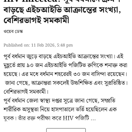
বাড়ছে এইচআইভি আক্রান্তের সংখ্যা,
বেশিরভাগই সমকামী
ওয়েব ডেস্ক
Published on
:
11 Feb 2026, 5:48 pm
পূর্ব বর্ধমান জুড়ে বাড়ছে এইচআইভি আক্রান্তের সংখ্যা। এই
মুহূর্তে প্রায় ৯০ জন এইচআইভি পজিটিভ রুগিকে শনাক্ত করা
হয়েছে। এর মধে বর্ধমান শহরেরই ৩০ জন বাসিন্দা রয়েছেন।
জানা গেছে, আক্রান্তরা সকলেই উচ্চশিক্ষিত এবং সুপ্রতিষ্ঠিত।
বেশিরভাগই সমকামী।
পূর্ব বর্ধমান জেলা স্বাস্থ্য দপ্তর সূত্রে জানা গেছে, সম্প্রতি
শারীরিক অসুস্থতা নিয়ে হাসপাতালে ভর্তি হয়েছিলেন এক
যুবক। তাঁর রক্ত পরীক্ষা করে HIV পজিটি ...