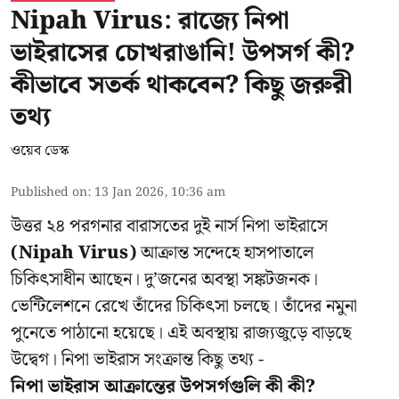
Nipah Virus: রাজ্যে নিপা
ভাইরাসের চোখরাঙানি! উপসর্গ কী?
কীভাবে সতর্ক থাকবেন? কিছু জরুরী
তথ্য
ওয়েব ডেস্ক
Published on
:
13 Jan 2026, 10:36 am
উত্তর ২৪ পরগনার বারাসতের দুই নার্স নিপা ভাইরাসে
(Nipah Virus)
আক্রান্ত সন্দেহে হাসপাতালে
চিকিৎসাধীন আছেন। দু’জনের অবস্থা সঙ্কটজনক।
ভেন্টিলেশনে রেখে তাঁদের চিকিৎসা চলছে। তাঁদের নমুনা
পুনেতে পাঠানো হয়েছে। এই অবস্থায় রাজ্যজুড়ে বাড়ছে
উদ্বেগ। নিপা ভাইরাস সংক্রান্ত কিছু তথ্য -
নিপা ভাইরাস আক্রান্তের উপসর্গগুলি কী কী?