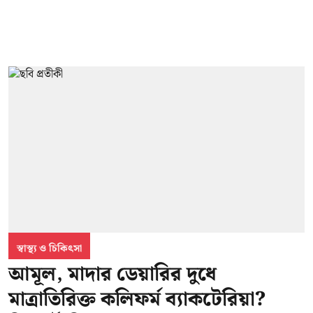
স্বাস্থ্য ও চিকিৎসা
আমূল, মাদার ডেয়ারির দুধে
মাত্রাতিরিক্ত কলিফর্ম ব্যাকটেরিয়া?