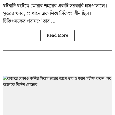
ঘটনাটি ঘটেছে মোরার শহরের একটি সরকারি হাসপাতালে।
সূত্রের খবর, সেখানে এক শিশু চিকিৎসাধীন ছিল।
চিকিৎসকের পরামর্শে তার ...
Read More