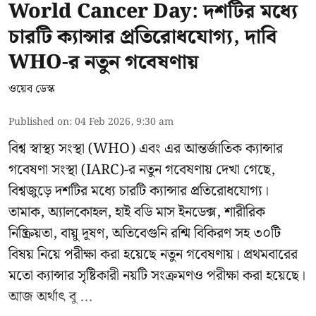
World Cancer Day: দশটির মধ্যে
চারটি ক্যান্সার প্রতিরোধযোগ্য, দাবি
WHO-র নতুন গবেষণায়
ওয়েব ডেস্ক
Published on
:
04 Feb 2026, 9:30 am
বিশ্ব স্বাস্থ্য সংস্থা (WHO) এবং এর আন্তর্জাতিক ক্যান্সার
গবেষণা সংস্থা (IARC)-র নতুন গবেষণায় দেখা গেছে,
বিশ্বজুড়ে দশটির মধ্যে চারটি ক্যান্সার প্রতিরোধযোগ্য।
তামাক, অ্যালকোহল, হাই বডি মাস ইনডেক্স, শারীরিক
নিষ্ক্রিয়তা, বায়ু দূষণ, অতিবেগুনি রশ্মি বিকিরণ সহ ৩০টি
বিষয় নিয়ে পরীক্ষা করা হয়েছে নতুন গবেষণায়। প্রথমবারের
মতো ক্যান্সার সৃষ্টিকারী নয়টি সংক্রমণও পরীক্ষা করা হয়েছে।
আজ অর্থাৎ বু ...