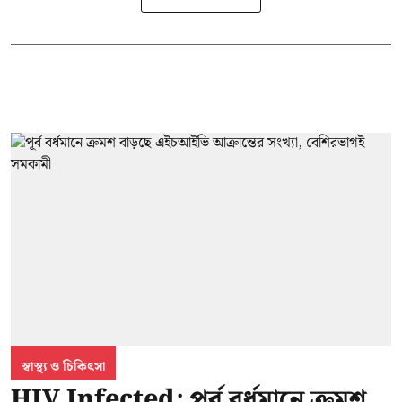
স্বাস্থ্য ও চিকিৎসা
HIV Infected: পূর্ব বর্ধমানে ক্রমশ