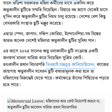
সালে ওড়িশা সরকারও মহিলা কর্মীদের মাসে একদিন করে
ঋতুকালীন ছুটিতে সম্মতি দিয়েছিল। বিহারে বহু আগে থেকেই মাসে
দু’দিন করে ঋতুকালীন ছুটির নিয়ম চালু রয়েছে। দেশের বেশ কিছু
বেসরকারি সংস্থাও ছুটি মঞ্জুর করেছে।
এছাড়া স্পেন, জাপান, দক্ষিণ কোরিয়া, ইন্দোনেশিয়া-সহ বিশ্বের
আরও অনেক দেশেই মহিলারা ঋতুকালীন ছুটির সুবিধা পান।
এর আগে ২০২৪ সালেও ঋতু চলাকালীন ছুটি সংক্রান্ত একটি
জনস্বার্থ মামলা খারিজ করে দিয়েছিল সুপ্রিম কোর্ট।
তৎকালীন প্রধান বিচারপতি
ডিওয়াই চন্দ্রচূড় জানিয়েছিলেন,
কাজের
জায়গায় ঋতুকালীন সবেতন ছুটি বাধ্যতামূলক করা হলে তা
মহিলাদের বিরুদ্ধেই যেতে পারে। কর্মক্ষেত্রে তাঁদের পিছিয়েও পড়তে
হতে পারে।