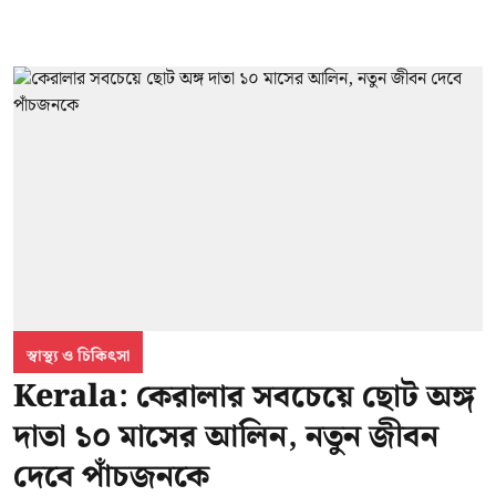
স্বাস্থ্য ও চিকিৎসা
Kerala: কেরালার সবচেয়ে ছোট অঙ্গ
দাতা ১০ মাসের আলিন, নতুন জীবন
দেবে পাঁচজনকে