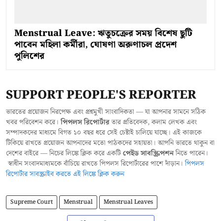
Menstrual Leave: ঋতুচক্রের সময় বিশেষ ছুটি
পাবেন মহিলা কর্মীরা, ঘোষণা অরুণাচল প্রদেশ
পুলিশের
SUPPORT PEOPLE'S REPORTER
ভারতের প্রয়োজন নিরপেক্ষ এবং প্রশ্নমুখী সাংবাদিকতা — যা আপনার সামনে সঠিক
খবর পরিবেশন করে।
পিপলস রিপোর্টার
তার প্রতিবেদক, কলাম লেখক এবং
সম্পাদকদের মাধ্যমে বিগত ১০ বছর ধরে সেই চেষ্টাই চালিয়ে যাচ্ছে। এই কাজকে
টিকিয়ে রাখতে প্রয়োজন আপনাদের মতো পাঠকদের সহায়তা। আপনি ভারতে থাকুন বা
দেশের বাইরে — নিচের লিঙ্কে ক্লিক করে একটি
পেইড সাবস্ক্রিপশন
নিতে পারেন।
স্বাধীন সংবাদমাধ্যমকে বাঁচিয়ে রাখতে পিপলস রিপোর্টারের পাশে দাঁড়ান।
পিপলস
রিপোর্টার সাবস্ক্রাইব করতে এই লিঙ্কে ক্লিক করুন
Supreme Court
Menstrual
Menstrual Leaves