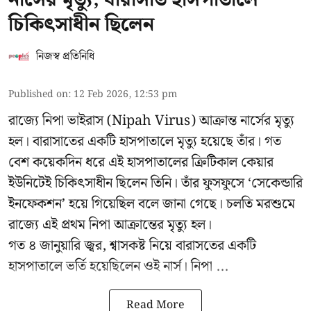
চিকিৎসাধীন ছিলেন
নিজস্ব প্রতিনিধি
Published on
:
12 Feb 2026, 12:53 pm
রাজ্যে নিপা ভাইরাস (Nipah Virus) আক্রান্ত নার্সের মৃত্যু
হল। বারাসাতের একটি হাসপাতালে মৃত্যু হয়েছে তাঁর। গত
বেশ কয়েকদিন ধরে এই হাসপাতালের ক্রিটিকাল কেয়ার
ইউনিটেই চিকিৎসাধীন ছিলেন তিনি। তাঁর ফুসফুসে ‘সেকেন্ডারি
ইনফেকশন’ হয়ে গিয়েছিল বলে জানা গেছে। চলতি মরশুমে
রাজ্যে এই প্রথম নিপা আক্রান্তের মৃত্যু হল।
গত ৪ জানুয়ারি জ্বর, শ্বাসকষ্ট নিয়ে বারাসতের একটি
হাসপাতালে ভর্তি হয়েছিলেন ওই নার্স। নিপা ...
Read More