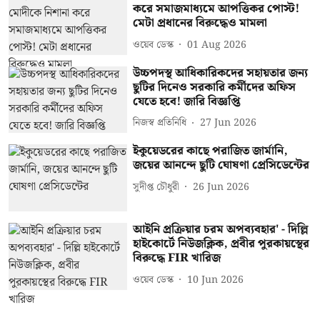
করে সমাজমাধ্যমে আপত্তিকর পোস্ট!
মেটা প্রধানের বিরুদ্ধেও মামলা
ওয়েব ডেস্ক
01 Aug 2026
উচ্চপদস্থ আধিকারিকদের সহায়তার জন্য
ছুটির দিনেও সরকারি কর্মীদের অফিস
যেতে হবে! জারি বিজ্ঞপ্তি
নিজস্ব প্রতিনিধি
27 Jun 2026
ইকুয়েডরের কাছে পরাজিত জার্মানি,
জয়ের আনন্দে ছুটি ঘোষণা প্রেসিডেন্টের
সুদীপ্ত চৌধুরী
26 Jun 2026
আইনি প্রক্রিয়ার চরম অপব্যবহার' - দিল্লি
হাইকোর্টে নিউজক্লিক, প্রবীর পুরকায়স্থের
বিরুদ্ধে FIR খারিজ
ওয়েব ডেস্ক
10 Jun 2026