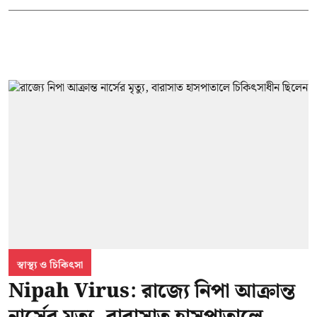
স্বাস্থ্য ও চিকিৎসা
Nipah Virus: রাজ্যে নিপা আক্রান্ত
নার্সের মৃত্যু, বারাসাত হাসপাতালে