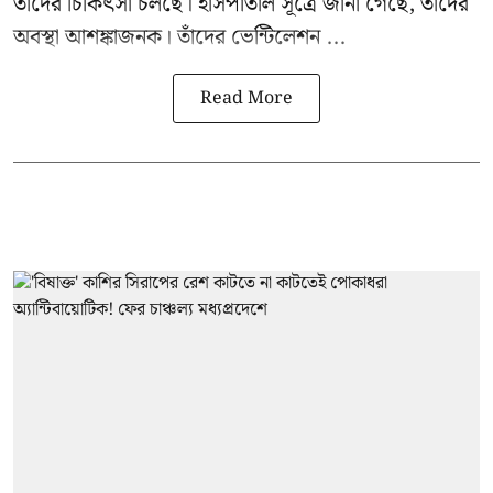
তাঁদের চিকিৎসা চলছে। হাসপাতাল সূত্রে জানা গেছে, তাঁদের
অবস্থা আশঙ্কাজনক। তাঁদের ভেন্টিলেশন ...
Read More