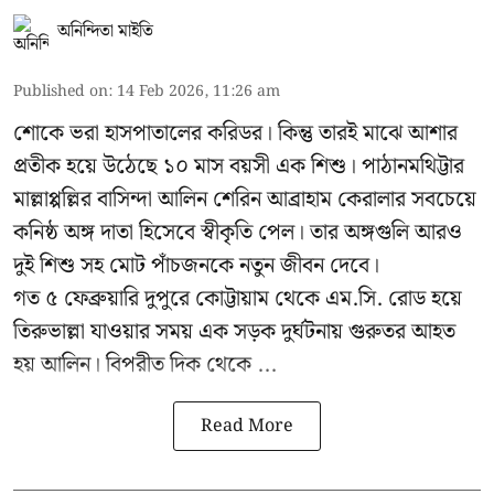
অনিন্দিতা মাইতি
Published on
:
14 Feb 2026, 11:26 am
শোকে ভরা হাসপাতালের করিডর। কিন্তু তারই মাঝে আশার
প্রতীক হয়ে উঠেছে ১০ মাস বয়সী এক শিশু। পাঠানমথিট্টার
মাল্লাপ্পল্লির বাসিন্দা আলিন শেরিন আব্রাহাম কেরালার সবচেয়ে
কনিষ্ঠ অঙ্গ দাতা হিসেবে স্বীকৃতি পেল। তার অঙ্গগুলি আরও
দুই শিশু সহ মোট পাঁচজনকে নতুন জীবন দেবে।
গত ৫ ফেব্রুয়ারি দুপুরে কোট্টায়াম থেকে এম.সি. রোড হয়ে
তিরুভাল্লা যাওয়ার সময় এক সড়ক দুর্ঘটনায় গুরুতর আহত
হয় আলিন। বিপরীত দিক থেকে ...
Read More