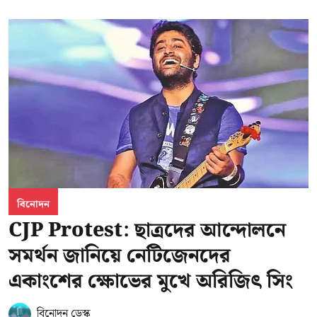
বিনোদন
CJP Protest: ছাত্রদের আন্দোলনে
সমর্থন জানিয়ে নেটিজেনদের
একাংশের ক্ষোভের মুখে অরিজিৎ সিং
বিনোদন ডেস্ক