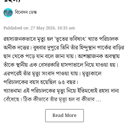
বিনোদন ডেস্ক
Published on
:
27 May 2026, 10:35 am
রহস্যজনকভাবে মৃত্যু হল 'ভূতের ভবিষ্যৎ' খ্যাত পরিচালক
অনীক দত্তের। বুধবার দুপুরে তিনি তাঁর হিন্দুস্থান পার্কের বাড়ির
ছাদ থেকে পড়ে যান বলে জানা যায়। আশঙ্কাজনক অবস্থায়
তাঁকে স্থানীয় এক বেসরকারি হাসপাতালে নিয়ে যাওয়া হয়।
এরপরেই তাঁর মৃত্যু সংবাদ পাওয়া যায়। মৃত্যুকালে
পরিচালকের বয়স হয়েছিল ৬৫ বছর।
খ্যাতনামা এই পরিচালকের মৃত্যু নিয়ে ইতিমধ্যেই রহস্য দানা
বেঁধেছে। ঠিক কীভাবে তাঁর মৃত্যু হল বা কীভাব ...
Read More