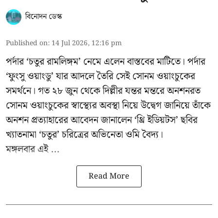
বিনোদন ডেস্ক
Published on
:
14 Jul 2026, 12:16 pm
পর্দার ‘চতুর রামলিঙ্গম’ নেমে এলেন বাস্তবের মাটিতে। পর্দার
‘ফুংসু ওয়াংডু’ যার আদলে তৈরি সেই সোনম ওয়াংচুকের
সমর্থনে। গত ২৮ জুন থেকে দিল্লীর যন্তর মন্তরে অনশনরত
সোনম ওয়াংচুকের
স্বাস্থ্যের অবস্থা নিয়ে উদ্বেগ জানিয়ে তাঁকে
অনশন প্রত্যাহারের আবেদন জানালেন ‘থ্রি ইডিয়টস’ ছবির
খ্যাতনামা ‘চতুর’ চরিত্রের অভিনেতা ওমি বৈদ্য।
মঙ্গলবার এই ...
Read More