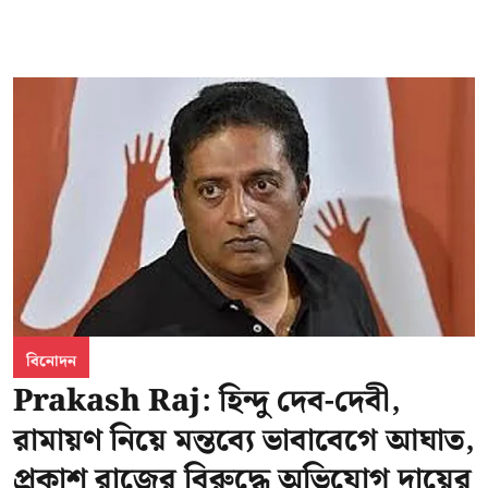
বিনোদন
Prakash Raj: হিন্দু দেব-দেবী,
রামায়ণ নিয়ে মন্তব্যে ভাবাবেগে আঘাত,
প্রকাশ রাজের বিরুদ্ধে অভিযোগ দায়ের