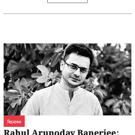
বিনোদন
Rahul Arunoday Banerjee: