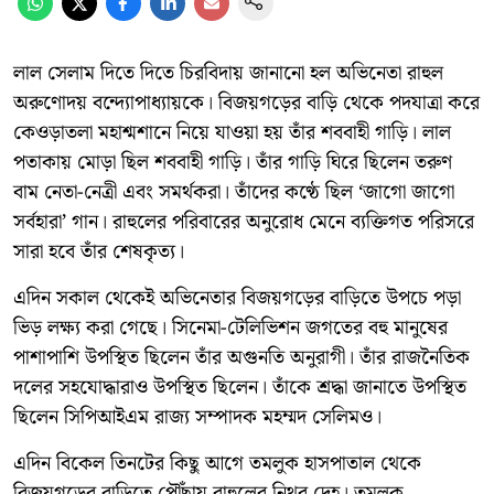
লাল সেলাম দিতে দিতে চিরবিদায় জানানো হল অভিনেতা রাহুল
অরুণোদয় বন্দ্যোপাধ্যায়কে। বিজয়গড়ের বাড়ি থেকে পদযাত্রা করে
কেওড়াতলা মহাশ্মশানে নিয়ে যাওয়া হয় তাঁর শববাহী গাড়ি। লাল
পতাকায় মোড়া ছিল শববাহী গাড়ি। তাঁর গাড়ি ঘিরে ছিলেন তরুণ
বাম নেতা-নেত্রী এবং সমর্থকরা। তাঁদের কণ্ঠে ছিল ‘জাগো জাগো
সর্বহারা’ গান। রাহুলের পরিবারের অনুরোধ মেনে ব্যক্তিগত পরিসরে
সারা হবে তাঁর শেষকৃত্য।
এদিন সকাল থেকেই অভিনেতার বিজয়গড়ের বাড়িতে উপচে পড়া
ভিড় লক্ষ্য করা গেছে। সিনেমা-টেলিভিশন জগতের বহু মানুষের
পাশাপাশি উপস্থিত ছিলেন তাঁর অগুনতি অনুরাগী। তাঁর রাজনৈতিক
দলের সহযোদ্ধারাও উপস্থিত ছিলেন। তাঁকে শ্রদ্ধা জানাতে উপস্থিত
ছিলেন সিপিআইএম রাজ্য সম্পাদক মহম্মদ সেলিমও।
এদিন বিকেল তিনটের কিছু আগে তমলুক হাসপাতাল থেকে
বিজয়গড়ের বাড়িতে পৌঁছায় রাহুলের নিথর দেহ। তমলুক