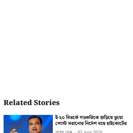
Related Stories
ই-২০ বিতর্কে গডকরিকে জড়িয়ে ভুয়ো
পোস্ট সরানোর নির্দেশ বম্বে হাইকোর্টের
ওয়েব ডেস্ক
05 Aug 2026