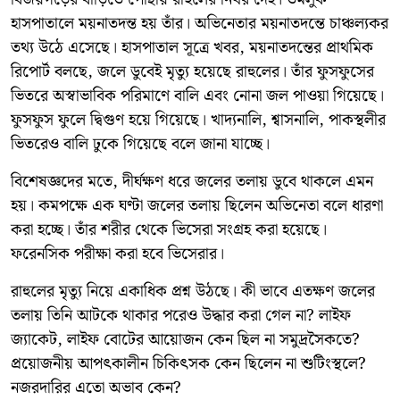
হাসপাতালে ময়নাতদন্ত হয় তাঁর। অভিনেতার ময়নাতদন্তে চাঞ্চল্যকর
তথ্য উঠে এসেছে। হাসপাতাল সূত্রে খবর, ময়নাতদন্তের প্রাথমিক
রিপোর্ট বলছে, জলে ডুবেই মৃত্যু হয়েছে রাহুলের। তাঁর ফুসফুসের
ভিতরে অস্বাভাবিক পরিমাণে বালি এবং নোনা জল পাওয়া গিয়েছে।
ফুসফুস ফুলে দ্বিগুণ হয়ে গিয়েছে। খাদ্যনালি, শ্বাসনালি, পাকস্থলীর
ভিতরেও বালি ঢুকে গিয়েছে বলে জানা যাচ্ছে।
বিশেষজ্ঞদের মতে, দীর্ঘক্ষণ ধরে জলের তলায় ডুবে থাকলে এমন
হয়। কমপক্ষে এক ঘণ্টা জলের তলায় ছিলেন অভিনেতা বলে ধারণা
করা হচ্ছে। তাঁর শরীর থেকে ভিসেরা সংগ্রহ করা হয়েছে।
ফরেনসিক পরীক্ষা করা হবে ভিসেরার।
রাহুলের মৃত্যু নিয়ে একাধিক প্রশ্ন উঠছে। কী ভাবে এতক্ষণ জলের
তলায় তিনি আটকে থাকার পরেও উদ্ধার করা গেল না? লাইফ
জ্যাকেট, লাইফ বোটের আয়োজন কেন ছিল না সমুদ্রসৈকতে?
প্রয়োজনীয় আপৎকালীন চিকিৎসক কেন ছিলেন না শুটিংস্থলে?
নজরদারির এতো অভাব কেন?