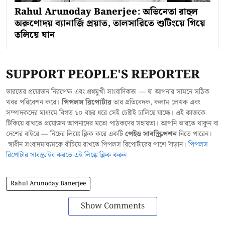
Rahul Arunoday Banerjee: অভিনেতা রাহুল
অরুণোদয় ব্যানার্জি প্রয়াত, তালসারিতে শুটিংয়ে গিয়ে
তলিয়ে যান
SUPPORT PEOPLE'S REPORTER
ভারতের প্রয়োজন নিরপেক্ষ এবং প্রশ্নমুখী সাংবাদিকতা — যা আপনার সামনে সঠিক
খবর পরিবেশন করে।
পিপলস রিপোর্টার
তার প্রতিবেদক, কলাম লেখক এবং
সম্পাদকদের মাধ্যমে বিগত ১০ বছর ধরে সেই চেষ্টাই চালিয়ে যাচ্ছে। এই কাজকে
টিকিয়ে রাখতে প্রয়োজন আপনাদের মতো পাঠকদের সহায়তা। আপনি ভারতে থাকুন বা
দেশের বাইরে — নিচের লিঙ্কে ক্লিক করে একটি
পেইড সাবস্ক্রিপশন
নিতে পারেন।
স্বাধীন সংবাদমাধ্যমকে বাঁচিয়ে রাখতে পিপলস রিপোর্টারের পাশে দাঁড়ান।
পিপলস
রিপোর্টার সাবস্ক্রাইব করতে এই লিঙ্কে ক্লিক করুন
Rahul Arunoday Banerjee
Show Comments