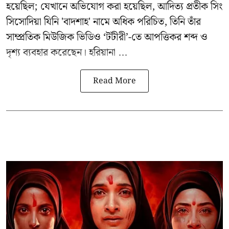
হয়েছিল; যেখানে অভিযোগ করা হয়েছিল, আদিত্য প্রতীক সিং
সিসোদিয়া যিনি 'বাদশাহ' নামে অধিক পরিচিত, তিনি তাঁর
সাম্প্রতিক মিউজিক ভিডিও ‘টটীরী’-তে আপত্তিকর শব্দ ও
দৃশ্য ব্যবহার করেছেন। হরিয়ানা ...
Read More