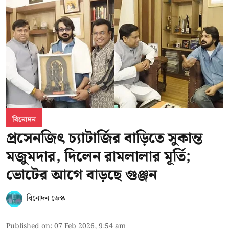
বিনোদন
প্রসেনজিৎ চ্যাটার্জির বাড়িতে সুকান্ত
মজুমদার, দিলেন রামলালার মূর্তি;
ভোটের আগে বাড়ছে গুঞ্জন
বিনোদন ডেস্ক
Published on
:
07 Feb 2026, 9:54 am