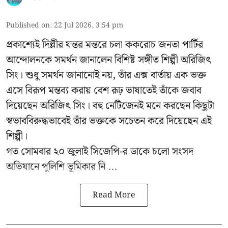
Published on
:
22 Jul 2026, 3:54 pm
প্রকাশ্যেই দিল্লীর যন্তর মন্তরে চলা ককরোচ জনতা পার্টির
আন্দোলনকে সমর্থন জানালেন বিশিষ্ট সঙ্গীত শিল্পী অরিজিৎ
সিং। শুধু সমর্থন জানানোই নয়, তাঁর এক্স বার্তায় এক ভক্ত
এসে বিরূপ মন্তব্য করায় বেশ রূঢ় ভাষাতেই তাঁকে জবাব
দিয়েছেন অরিজিৎ সিং। বহু নেটিজেনই মনে করছেন কিছুটা
স্বভাববিরুদ্ধভাবেই তাঁর ভক্তকে সচেতন করে দিয়েছেন এই
শিল্পী।
গত সোমবার ২০ জুলাই সিজেপি-র ডাকে চলো সংসদ
অভিযানে পুলিশি ভূমিকার নি ...
Read More