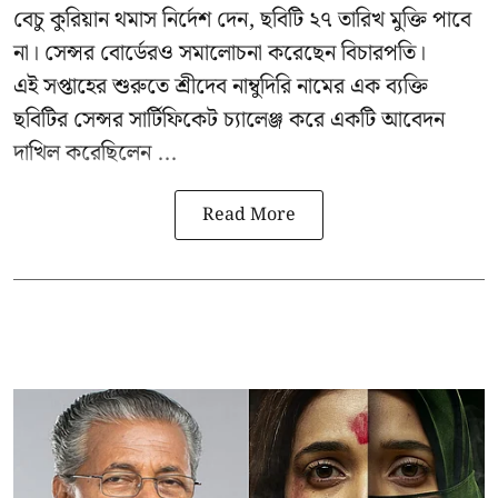
বেচু কুরিয়ান থমাস নির্দেশ দেন, ছবিটি ২৭ তারিখ মুক্তি পাবে
না। সেন্সর বোর্ডেরও সমালোচনা করেছেন বিচারপতি।
এই সপ্তাহের শুরুতে শ্রীদেব নাম্বুদিরি নামের এক ব্যক্তি
ছবিটির সেন্সর সার্টিফিকেট চ্যালেঞ্জ করে একটি আবেদন
দাখিল করেছিলেন ...
Read More