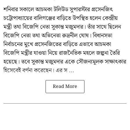
শনিবার সকালে আচমকা টলিউড সুপারস্টার প্রসেনজিৎ
চট্টোপাধ্যায়ের বালিগঞ্জের বাড়িতে উপস্থিত হলেন কেন্দ্রীয়
মন্ত্রী তথা বিজেপি নেতা সুকান্ত মজুমদার। তাঁর সাথে ছিলেন
বিজেপি নেতা তথা অভিনেতা রুদ্রনীল ঘোষ। বিধানসভা
নির্বাচনের মুখে প্রসেনজিতের বাড়িতে এভাবে আচমকা
বিজেপি মন্ত্রীর যাওয়া নিয়ে রাজনৈতিক মহলে জল্পনা তৈরি
হয়েছে। তবে সুকান্ত মজুমদার একে সৌজন্যমূলক সাক্ষাৎকার
হিসেবেই বর্ণনা করেছেন। এর স ...
Read More