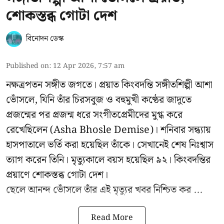
শোকস্তব্ধ গোটা দেশ
বিনোদন ডেস্ক
Published on
:
12 Apr 2026, 7:57 am
নক্ষত্রপতন সঙ্গীত জগতে। প্রয়াত কিংবদন্তি সঙ্গীতশিল্পী আশা
ভোঁসলে, যিনি তাঁর চিরসবুজ ও বহুমুখী কণ্ঠের জাদুতে
প্রজন্মের পর প্রজন্ম ধরে সংগীতপ্রেমীদের মুগ্ধ করে
রেখেছিলেন (Asha Bhosle Demise)। শনিবার সন্ধ্যায়
হাসপাতালে ভর্তি করা হয়েছিল তাঁকে। সেখানেই শেষ নিঃশ্বাস
ত্যাগ করেন তিনি। মৃত্যুকালে বয়স হয়েছিল ৯২। কিংবদন্তির
প্রয়াণে শোকস্তব্ধ গোটা দেশ।
ছেলে আনন্দ ভোঁসলে তাঁর এই মৃত্যুর খবর নিশ্চিত কর ...
Read More