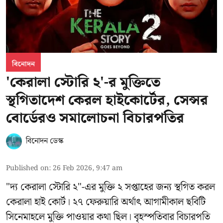
বিনোদন
'কেরালা স্টোরি ২'-র মুক্তিতে
স্থগিতাদেশ কেরল হাইকোর্টের, সেন্সর
বোর্ডেরও সমালোচনা বিচারপতির
বিনোদন ডেস্ক
Published on
:
26 Feb 2026, 9:47 am
"দ্য কেরালা স্টোরি ২"-এর মুক্তি ২ সপ্তাহের জন্য স্থগিত করল
কেরালা হাই কোর্ট। ২৭ ফেরুয়ারি অর্থাৎ আগামীকাল ছবিটি
সিনেমাহলে মুক্তি পাওয়ার কথা ছিল। বৃহস্পতিবার বিচারপতি