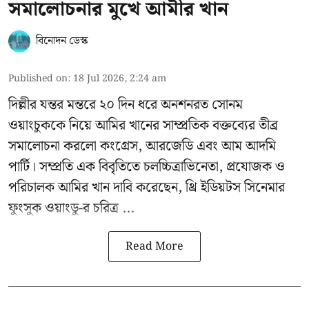
সমালোচনার মুখে আমীর খান
বিনোদন ডেস্ক
Published on
:
18 Jul 2026, 2:24 am
দিল্লীর যন্তর মন্তরে ২০ দিন ধরে অনশনরত
সোনম
ওয়াংচুককে
নিয়ে আমির খানের সাম্প্রতিক বক্তব্যের তীব্র
সমালোচনা করলো কংগ্রেস, আরজেডি এবং আম আদমি
পার্টি। সম্প্রতি এক বিবৃতিতে চলচ্চিত্রাভিনেতা, প্রযোজক ও
পরিচালক
আমির খান
দাবি করেছেন, থ্রি ইডিয়টস সিনেমার
ফুংসুক ওয়াংডু-র চরিত্র ...
Read More